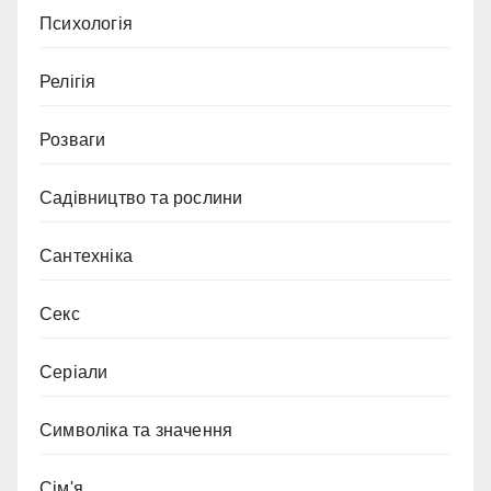
Психологія
Релігія
Розваги
Садівництво та рослини
Сантехніка
Секс
Серіали
Символіка та значення
Сім'я