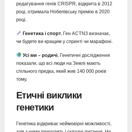
редагування генів CRISPR, відкрита в 2012
році, отримала Нобелівську премію в 2020
році.
Генетика і спорт.
Ген ACTN3 визначає,
чи будете ви кращим у спринті чи марафоні.
Усі ми – родичі.
Генетичні дослідження
показали, що всі люди на Землі мають
спільного предка, який жив 140 000 років
тому.
Етичні виклики
генетики
Генетика відкриває неймовірні можливості,
але з ними приходять і складні питання. Чи