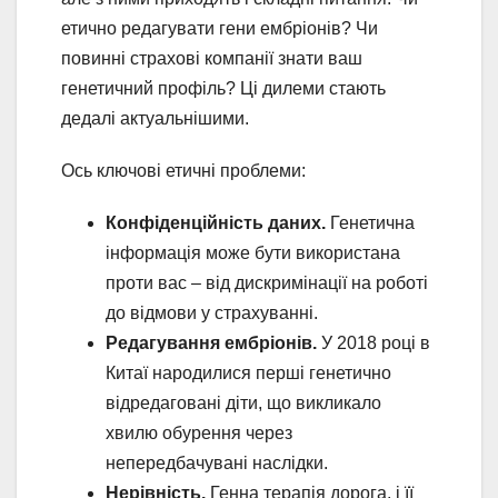
етично редагувати гени ембріонів? Чи
повинні страхові компанії знати ваш
генетичний профіль? Ці дилеми стають
дедалі актуальнішими.
Ось ключові етичні проблеми:
Конфіденційність даних.
Генетична
інформація може бути використана
проти вас – від дискримінації на роботі
до відмови у страхуванні.
Редагування ембріонів.
У 2018 році в
Китаї народилися перші генетично
відредаговані діти, що викликало
хвилю обурення через
непередбачувані наслідки.
Нерівність.
Генна терапія дорога, і її