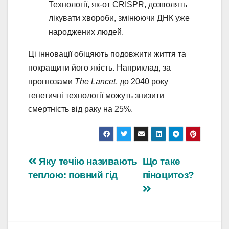
Технології, як-от CRISPR, дозволять
лікувати хвороби, змінюючи ДНК уже
народжених людей.
Ці інновації обіцяють подовжити життя та
покращити його якість. Наприклад, за
прогнозами
The Lancet
, до 2040 року
генетичні технології можуть знизити
смертність від раку на 25%.
Навігація
Яку течію називають
Що таке
теплою: повний гід
піноцитоз?
записів