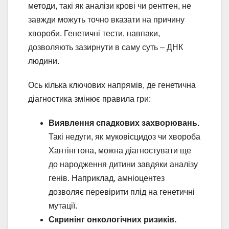
методи, такі як аналізи крові чи рентген, не
завжди можуть точно вказати на причину
хвороби. Генетичні тести, навпаки,
дозволяють зазирнути в саму суть – ДНК
людини.
Ось кілька ключових напрямів, де генетична
діагностика змінює правила гри:
Виявлення спадкових захворювань.
Такі недуги, як муковісцидоз чи хвороба
Хантінгтона, можна діагностувати ще
до народження дитини завдяки аналізу
генів. Наприклад, амніоцентез
дозволяє перевірити плід на генетичні
мутації.
Скринінг онкологічних ризиків.