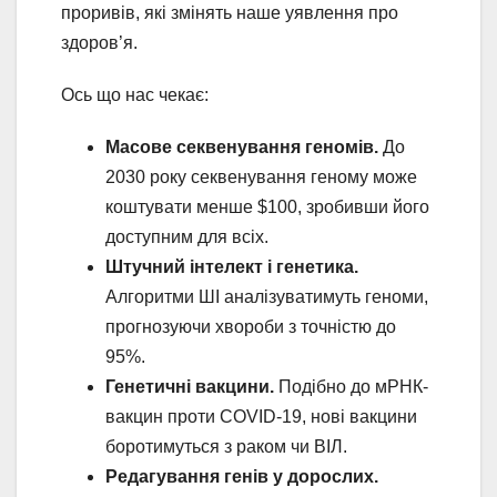
проривів, які змінять наше уявлення про
здоров’я.
Ось що нас чекає:
Масове секвенування геномів.
До
2030 року секвенування геному може
коштувати менше $100, зробивши його
доступним для всіх.
Штучний інтелект і генетика.
Алгоритми ШІ аналізуватимуть геноми,
прогнозуючи хвороби з точністю до
95%.
Генетичні вакцини.
Подібно до мРНК-
вакцин проти COVID-19, нові вакцини
боротимуться з раком чи ВІЛ.
Редагування генів у дорослих.