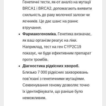
Генетичні тести, як-от аналіз на мутації
BRCA1 і BRCA2, допомагають виявити
схильність до раку молочної залози чи
яєчників. Це дає шанс на раннє
втручання.
Фармакогеноміка.
Генетика визначає,
як ваш організм реагує на ліки.
Наприклад, тест на ген CYP2C19
показує, чи буде ефективним препарат
проти тромбів.
Діагностика рідкісних хвороб.
Близько 7 000 рідкісних захворювань
пов’язані з генетичними мутаціями.
Секвенування геному дозволяє точно
їх ідентифікувати, що раніше було
неможливим.