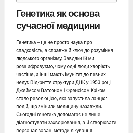
Генетика як основа
сучасної медицини
Генетика – це не просто наука про
спадковість, а справжній ключ до розуміння
людського організму. Завдяки їй ми
розшифровуємо, чому одні люди хворіють
частіше, а інші мають імунітет до певних
недуг. Відкриття структури ДНК у 1953 році
Джеймсом Ватсоном і Френсісом Кріком
стало революцією, яка запустила ланцюг
подій, що змінили медицину назавжди.
Сьогодні генетика допомагає не лише
діагностувати захворювання, а й створювати
персоналізовані методи лікування.