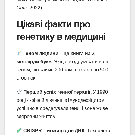
Care
, 2022).
Цікаві факти про
генетику в медицині
Геном людини – це книга на 3
мільярди букв.
Якщо роздрукувати ваш
геном, він займе 200 томів, кожен по 500
сторінок!
Перший успіх генної терапії.
У 1990
році 4-річній дівчинці з імунодефіцитом
успішно відредагували гени, і вона живе
здоровим життям.
CRISPR – ножиці для ДНК.
Технологія