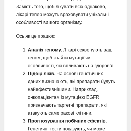
Замість того, щоб лікувати всіх однаково,
лікарі тепер можуть враховувати унікальні
особливості вашого організму.
Ось як це працює:
Аналіз геному.
Лікарі секвенують ваш
геном, щоб знайти мутації чи
особливості, які впливають на здоров’я.
Підбір ліків.
На основі генетичних
даних визначають, які препарати будуть
найефективнішими. Наприклад,
онкопацієнтам із мутацією EGFR
призначають таргетні препарати, які
атакують саме ракові клітини.
Прогнозування побічних ефектів.
Генетичні тести показують, чи може