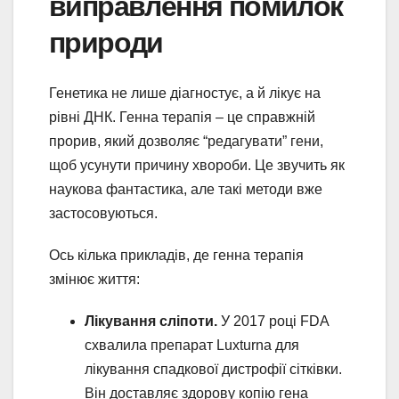
виправлення помилок
природи
Генетика не лише діагностує, а й лікує на
рівні ДНК. Генна терапія – це справжній
прорив, який дозволяє “редагувати” гени,
щоб усунути причину хвороби. Це звучить як
наукова фантастика, але такі методи вже
застосовуються.
Ось кілька прикладів, де генна терапія
змінює життя:
Лікування сліпоти.
У 2017 році FDA
схвалила препарат Luxturna для
лікування спадкової дистрофії сітківки.
Він доставляє здорову копію гена