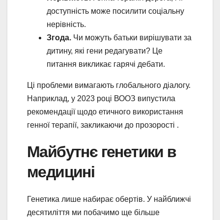
доступність може посилити соціальну
нерівність.
Згода.
Чи можуть батьки вирішувати за
дитину, які гени редагувати? Це
питання викликає гарячі дебати.
Ці проблеми вимагають глобального діалогу.
Наприклад, у 2023 році ВООЗ випустила
рекомендації щодо етичного використання
генної терапії, закликаючи до прозорості .
Майбутнє генетики в
медицині
Генетика лише набирає обертів. У найближчі
десятиліття ми побачимо ще більше