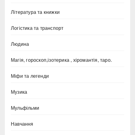
Література та книжки
Логістика та транспорт
Людина
Магія, гороскоп,ізотерика , хіромантія, таро.
Міфи та легенди
Музика
Мульфільми
Навчання