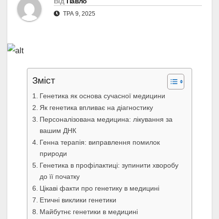
Від
Павло
ТРА 9, 2025
Зміст
Генетика як основа сучасної медицини
Як генетика впливає на діагностику
Персоналізована медицина: лікування за
вашим ДНК
Генна терапія: виправлення помилок
природи
Генетика в профілактиці: зупинити хворобу
до її початку
Цікаві факти про генетику в медицині
Етичні виклики генетики
Майбутнє генетики в медицині