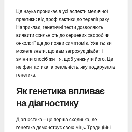
Ця наука проникає в усі аспекти медичної
практики: від профілактики до терапії раку.
Наприклад, генетичні тести дозволяють
виявити схильність до серцевих хвороб чи
онкології ще до появи симптомів. Уявіть: ви
можете знати, що вам загрожує діабет, і
змінити спосіб життя, щоб уникнути його. Це
не фантастика, а реальність, яку подарувала
генетика.
Як генетика впливає
на діагностику
Діагностика – це перша сходинка, де
генетика демонструє свою міць. Традиційні