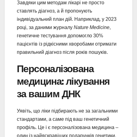
Завдяки цим методам лікарі не просто
ставлять діагноз, а й пропонують
індивідуальний план дій. Наприклад, у 2023
році, за даними журналу
Nature Medicine
,
генетичне тестування допомогло 30%
пацієнтів із рідкісними хворобами отримати
правильний діагноз після років пошуків.
Персоналізована
медицина: лікування
за вашим ДНК
Уявіть, що ліки підбирають не за загальними
стандартами, а саме під ваш генетичний
профіль. Це і є персоналізована медицина –
один із найяскравіших подарунків генетики.