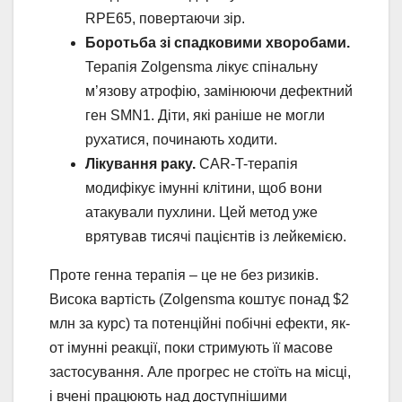
RPE65, повертаючи зір.
Боротьба зі спадковими хворобами.
Терапія Zolgensma лікує спінальну
м’язову атрофію, замінюючи дефектний
ген SMN1. Діти, які раніше не могли
рухатися, починають ходити.
Лікування раку.
CAR-T-терапія
модифікує імунні клітини, щоб вони
атакували пухлини. Цей метод уже
врятував тисячі пацієнтів із лейкемією.
Проте генна терапія – це не без ризиків.
Висока вартість (Zolgensma коштує понад $2
млн за курс) та потенційні побічні ефекти, як-
от імунні реакції, поки стримують її масове
застосування. Але прогрес не стоїть на місці,
і вчені працюють над доступнішими