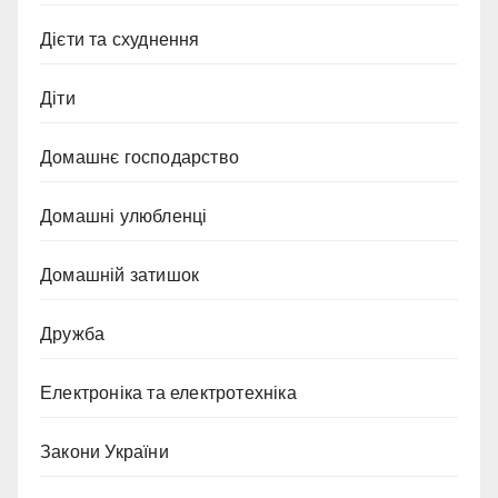
Дієти та схуднення
Діти
Домашнє господарство
Домашні улюбленці
Домашній затишок
Дружба
Електроніка та електротехніка
Закони України