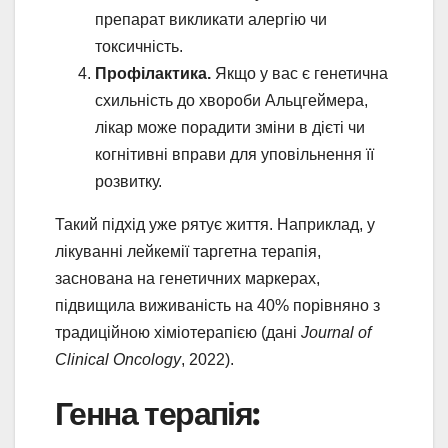
препарат викликати алергію чи
токсичність.
Профілактика.
Якщо у вас є генетична
схильність до хвороби Альцгеймера,
лікар може порадити зміни в дієті чи
когнітивні вправи для уповільнення її
розвитку.
Такий підхід уже рятує життя. Наприклад, у
лікуванні лейкемії таргетна терапія,
заснована на генетичних маркерах,
підвищила виживаність на 40% порівняно з
традиційною хіміотерапією (дані
Journal of
Clinical Oncology
, 2022).
Генна терапія: