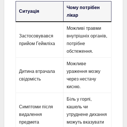
Чому потрібен
Ситуація
лікар
Можливі травми
Застосовувався
внутрішніх органів,
прийом Геймліха
потрібне
обстеження.
Можливе
Дитина втрачала
ураження мозку
свідомість
через нестачу
кисню.
Біль у горлі,
Симптоми після
кашель чи
видалення
утруднене дихання
предмета
можуть вказувати