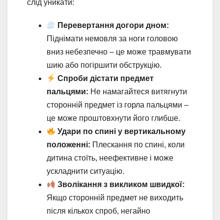
слід уникати:
Перевертання догори дном:
Піднімати немовля за ноги головою
вниз небезпечно – це може травмувати
шию або погіршити обструкцію.
Спроби дістати предмет
пальцями:
Не намагайтеся витягнути
сторонній предмет із горла пальцями –
це може проштовхнути його глибше.
Удари по спині у вертикальному
положенні:
Плескання по спині, коли
дитина стоїть, неефективне і може
ускладнити ситуацію.
Зволікання з викликом швидкої:
Якщо сторонній предмет не виходить
після кількох спроб, негайно