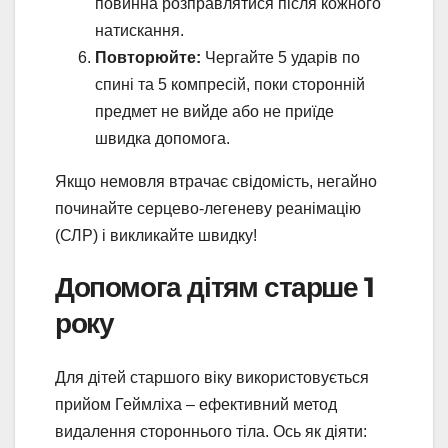
повинна розправлятися після кожного
натискання.
Повторюйте:
Чергайте 5 ударів по
спині та 5 компресій, поки сторонній
предмет не вийде або не приїде
швидка допомога.
Якщо немовля втрачає свідомість, негайно
починайте серцево-легеневу реанімацію
(СЛР) і викликайте швидку!
Допомога дітям старше 1
року
Для дітей старшого віку використовується
прийом Геймліха – ефективний метод
видалення стороннього тіла. Ось як діяти: