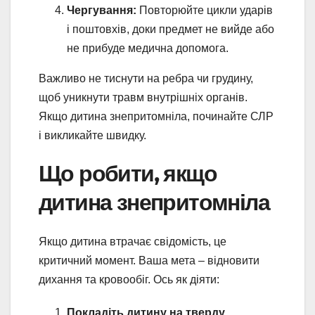
Чергування:
Повторюйте цикли ударів
і поштовхів, доки предмет не вийде або
не прибуде медична допомога.
Важливо не тиснути на ребра чи грудину,
щоб уникнути травм внутрішніх органів.
Якщо дитина знепритомніла, починайте СЛР
і викликайте швидку.
Що робити, якщо
дитина знепритомніла
Якщо дитина втрачає свідомість, це
критичний момент. Ваша мета – відновити
дихання та кровообіг. Ось як діяти:
Покладіть дитину на тверду