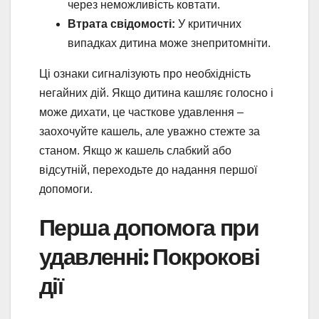
через неможливість ковтати.
Втрата свідомості:
У критичних
випадках дитина може знепритомніти.
Ці ознаки сигналізують про необхідність
негайних дій. Якщо дитина кашляє голосно і
може дихати, це часткове удавлення –
заохочуйте кашель, але уважно стежте за
станом. Якщо ж кашель слабкий або
відсутній, переходьте до надання першої
допомоги.
Перша допомога при
удавленні: Покрокові
дії