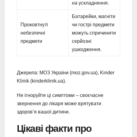
на ускладнення.
Батарейки, магніти
Проковтнуті
чи гострі предмети
небезпечні
можуть спричинити
предмети
серйозні
ушкодження.
Джерела: МОЗ України (moz.gov.ua), Kinder
Klinik (kinderklinik.ua).
Не ігноруйте ці симптоми – своєчасне
звернення до лікаря може врятувати
здоров’я вашої дитини.
Цікаві факти про