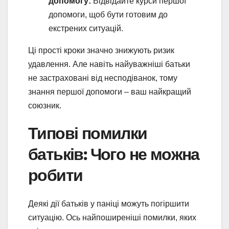
допомогу:
Відвідайте курси першої
допомоги, щоб бути готовим до
екстрених ситуацій.
Ці прості кроки значно знижують ризик
удавлення. Але навіть найуважніші батьки
не застраховані від несподіванок, тому
знання першої допомоги – ваш найкращий
союзник.
Типові помилки
батьків: Чого не можна
робити
Деякі дії батьків у паніці можуть погіршити
ситуацію. Ось найпоширеніші помилки, яких