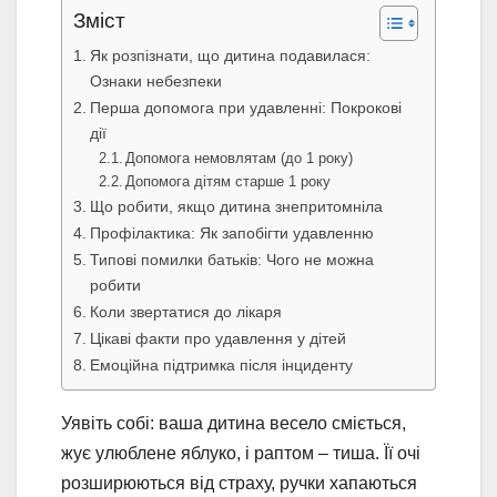
Зміст
Як розпізнати, що дитина подавилася:
Ознаки небезпеки
Перша допомога при удавленні: Покрокові
дії
Допомога немовлятам (до 1 року)
Допомога дітям старше 1 року
Що робити, якщо дитина знепритомніла
Профілактика: Як запобігти удавленню
Типові помилки батьків: Чого не можна
робити
Коли звертатися до лікаря
Цікаві факти про удавлення у дітей
Емоційна підтримка після інциденту
Уявіть собі: ваша дитина весело сміється,
жує улюблене яблуко, і раптом – тиша. Її очі
розширюються від страху, ручки хапаються