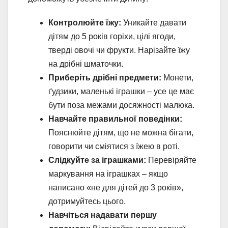
Контролюйте їжу:
Уникайте давати
дітям до 5 років горіхи, цілі ягоди,
тверді овочі чи фрукти. Нарізайте їжу
на дрібні шматочки.
Приберіть дрібні предмети:
Монети,
ґудзики, маленькі іграшки – усе це має
бути поза межами досяжності малюка.
Навчайте правильної поведінки:
Пояснюйте дітям, що не можна бігати,
говорити чи сміятися з їжею в роті.
Слідкуйте за іграшками:
Перевіряйте
маркування на іграшках – якщо
написано «не для дітей до 3 років»,
дотримуйтесь цього.
Навчіться надавати першу