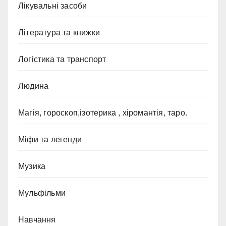
Лікувальні засоби
Література та книжки
Логістика та транспорт
Людина
Магія, гороскоп,ізотерика , хіромантія, таро.
Міфи та легенди
Музика
Мульфільми
Навчання