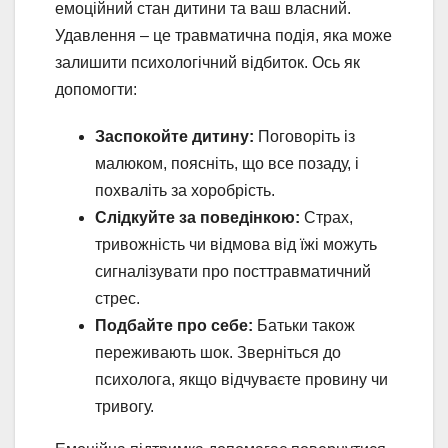
емоційний стан дитини та ваш власний.
Удавлення – це травматична подія, яка може
залишити психологічний відбиток. Ось як
допомогти:
Заспокойте дитину:
Поговоріть із
малюком, поясніть, що все позаду, і
похваліть за хоробрість.
Слідкуйте за поведінкою:
Страх,
тривожність чи відмова від їжі можуть
сигналізувати про посттравматичний
стрес.
Подбайте про себе:
Батьки також
переживають шок. Зверніться до
психолога, якщо відчуваєте провину чи
тривогу.