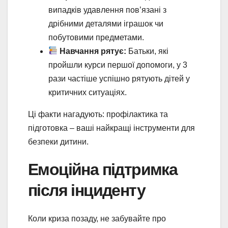
випадків удавлення пов’язані з
дрібними деталями іграшок чи
побутовими предметами.
Навчання рятує:
Батьки, які
пройшли курси першої допомоги, у 3
рази частіше успішно рятують дітей у
критичних ситуаціях.
Ці факти нагадують: профілактика та
підготовка – ваші найкращі інструменти для
безпеки дитини.
Емоційна підтримка
після інциденту
Коли криза позаду, не забувайте про