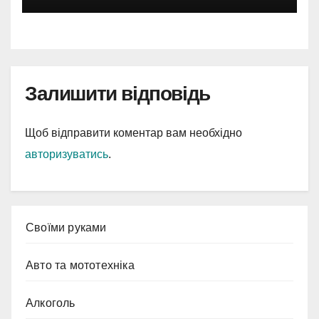
Залишити відповідь
Щоб відправити коментар вам необхідно
авторизуватись
.
Cвоїми руками
Авто та мототехніка
Алкоголь