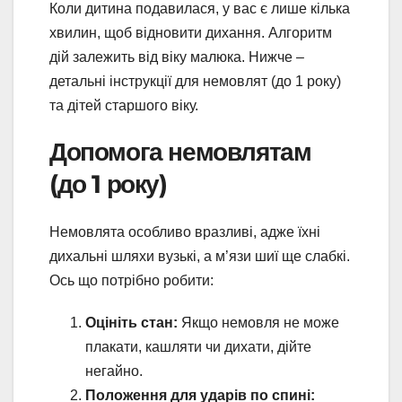
Коли дитина подавилася, у вас є лише кілька
хвилин, щоб відновити дихання. Алгоритм
дій залежить від віку малюка. Нижче –
детальні інструкції для немовлят (до 1 року)
та дітей старшого віку.
Допомога немовлятам
(до 1 року)
Немовлята особливо вразливі, адже їхні
дихальні шляхи вузькі, а м’язи шиї ще слабкі.
Ось що потрібно робити:
Оцініть стан:
Якщо немовля не може
плакати, кашляти чи дихати, дійте
негайно.
Положення для ударів по спині: