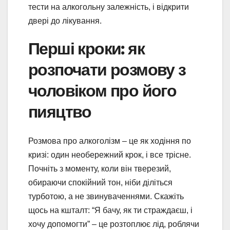
тести на алкогольну залежність, і відкрити
двері до лікування.
Перші кроки: як
розпочати розмову з
чоловіком про його
пияцтво
Розмова про алкоголізм – це як ходіння по
кризі: один необережний крок, і все трісне.
Почніть з моменту, коли він тверезий,
обираючи спокійний тон, ніби діліться
турботою, а не звинуваченнями. Скажіть
щось на кшталт: “Я бачу, як ти страждаєш, і
хочу допомогти” – це розтоплює лід, роблячи