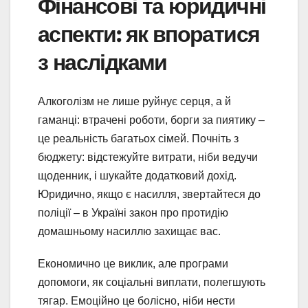
Фінансові та юридичні
аспекти: як впоратися
з наслідками
Алкоголізм не лише руйнує серця, а й
гаманці: втрачені роботи, борги за пиятику –
це реальність багатьох сімей. Почніть з
бюджету: відстежуйте витрати, ніби ведучи
щоденник, і шукайте додатковий дохід.
Юридично, якщо є насилля, звертайтеся до
поліції – в Україні закон про протидію
домашньому насиллю захищає вас.
Економично це виклик, але програми
допомоги, як соціальні виплати, полегшують
тягар. Емоційно це болісно, ніби нести