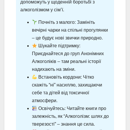
допоможуть у щоденній боротьбі з
алкоголізмом у сім’ї.
Почніть з малого: Замініть
вечірні чарки на спільні прогулянки
– це будує нові звички природно.
Шукайте підтримку:
Приєднайтеся до груп Анонімних
Алкоголіків – там реальні історії
надихають на зміни.
Встановіть кордони: Чітко
скажіть “ні” насиллю, захищаючи
себе та дітей від токсичної
атмосфери.
Освічуйтесь: Читайте книги про
залежність, як “Алкоголізм: шлях до
тверезості” – знання це сила.