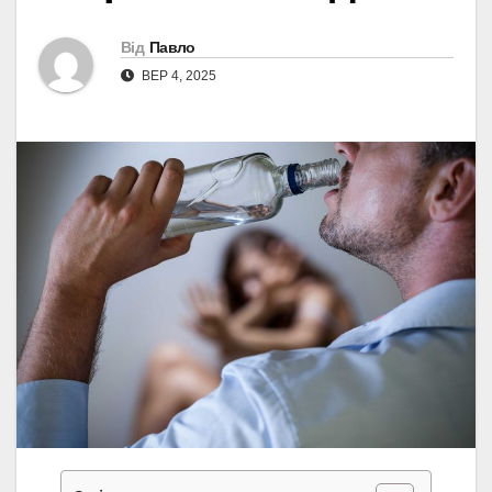
Від
Павло
ВЕР 4, 2025