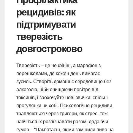
рецидивів: як
підтримувати
тверезість
довгостроково
Тверезість – це не фініш, а марафон з
перешкодами, де кожен день вимагає
зусиль. Створіть домашнє середовище без
алкоголю, ніби очищаючи повітря від
токсинів, і заохочуйте нові звички: спільні
прогулянки чи хобі. Психологічно рецидиви
трапляються через тригери, як стрес, тож
навчіться їх розпізнавати разом, додаючи
гумор – “Пам’ятаєш, як ми замінили пиво на