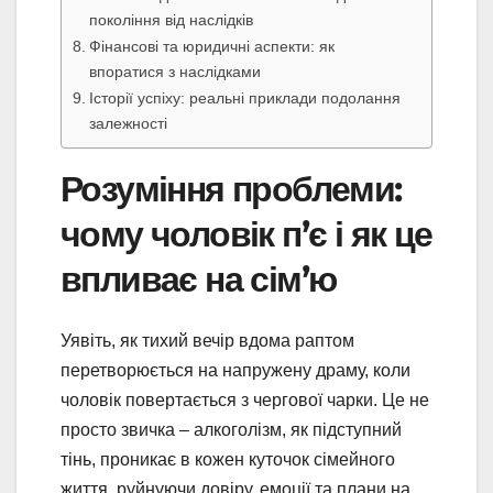
покоління від наслідків
Фінансові та юридичні аспекти: як
впоратися з наслідками
Історії успіху: реальні приклади подолання
залежності
Розуміння проблеми:
чому чоловік п’є і як це
впливає на сім’ю
Уявіть, як тихий вечір вдома раптом
перетворюється на напружену драму, коли
чоловік повертається з чергової чарки. Це не
просто звичка – алкоголізм, як підступний
тінь, проникає в кожен куточок сімейного
життя, руйнуючи довіру, емоції та плани на