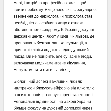
морі, і потрібна професійна хвиля, щоб
змити проблему. Якщо чоловік п’є регулярно,
звернення до нарколога чи психолога стає
необхідністю, особливо якщо є ознаки
абстинентного синдрому. В Україні доступні
державні центри, як-от у Києві чи Львові, де
пропонують безкоштовні консультації, а
приватні клініки додають індивідуальний
підхід. Ви не повірите, але сучасні методи,
включаючи медикаментозне лікування,
можуть змінити життя за місяці.
Біологічний аспект важливий: ліки як
налтрексон блокують ейфорію від алкоголю,
а психотерапія розкопує корені залежності.
Регіональні відмінності: на Заході України
більше фокусу на духовній допомозі через