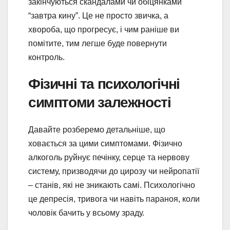
закінчуються скандалами чи обіцянками
“завтра кину”. Це не просто звичка, а
хвороба, що прогресує, і чим раніше ви
помітите, тим легше буде повернути
контроль.
Фізичні та психологічні
симптоми залежності
Давайте розберемо детальніше, що
ховається за цими симптомами. Фізично
алкоголь руйнує печінку, серце та нервову
систему, призводячи до цирозу чи нейропатії
– станів, які не зникають самі. Психологічно
це депресія, тривога чи навіть параноя, коли
чоловік бачить у всьому зраду.