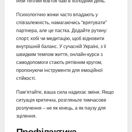
ніби теплий ковток чаю в холодний день.
Психологічно жінки часто впадають у
співзалежність, намагаючись “врятувати”
партнера, але це пастка. Додайте рутину:
спорт, хобі чи медитацію, щоб відновити
внутрішній баланс. У сучасній Україні, з її
швидким темпом життя, онлайн-курси з
самодопомоги стають рятівним кругом,
пропонуючи інструменти для емоційної
стійкості.
Пам’ятайте, ваша сила надихає зміни. Якщо
ситуація критична, розгляньте тимчасове
розлучення – не як кінець, а як паузу для
зцілення.
Профілактика