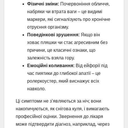
Фізичні зміни:
Почервоніння обличчя,
набряки чи втрата ваги – це видимі
маркери, які сигналізують про хронічне
отруєння організму.
Поведінкові зрушення:
Якщо він
ховає пляшки чи стає агресивним без
причини, це класичні ознаки, що
залежність взяла гору.
Емоційні коливання:
Від ейфорії під
час пиятики до глибокої апатії – це
ролеркоустер, який виснажує всіх
навколо.
Ці симптоми не з’являються за ніч; вони
накопичуються, як снігова куля, і вимагають
професійної оцінки. Звернення до лікаря
може підтвердити діагноз, наприклад, через