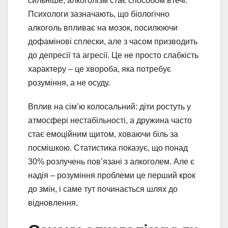
сильніше, алкоголізм стає способом втечі.
Психологи зазначають, що біологічно
алкоголь впливає на мозок, посилюючи
дофамінові сплески, але з часом призводить
до депресії та агресії. Це не просто слабкість
характеру – це хвороба, яка потребує
розуміння, а не осуду.
Вплив на сім’ю колосальний: діти ростуть у
атмосфері нестабільності, а дружина часто
стає емоційним щитом, ховаючи біль за
посмішкою. Статистика показує, що понад
30% розлучень пов’язані з алкоголем. Але є
надія – розуміння проблеми це перший крок
до змін, і саме тут починається шлях до
відновлення.