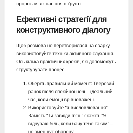
проросли, як насіння в ґрунті.
Ефективні стратегії для
конструктивного діалогу
Щоб розмова не перетворилася на сварку,
використовуйте техніки активного слухання.
Ось кілька практичних кроків, які допоможуть
структурувати процес.
Оберіть правильний момент: Тверезий
ранок після спокійної ночі – ідеальний
час, коли емоції врівноважені.
Використовуйте “я-висловлювання”:
Замість “Ти завжди п’єш” скажіть “Я
відчуваю біль, коли бачу тебе таким” –
це зменшує оборону.