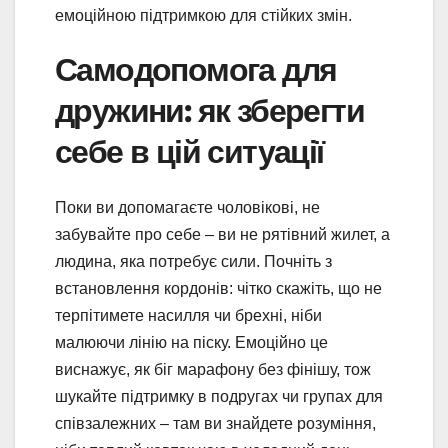
емоційною підтримкою для стійких змін.
Самодопомога для
дружини: як зберегти
себе в цій ситуації
Поки ви допомагаєте чоловікові, не
забувайте про себе – ви не рятівний жилет, а
людина, яка потребує сили. Почніть з
встановлення кордонів: чітко скажіть, що не
терпітимете насилля чи брехні, ніби
малюючи лінію на піску. Емоційно це
виснажує, як біг марафону без фінішу, тож
шукайте підтримку в подругах чи групах для
співзалежних – там ви знайдете розуміння,