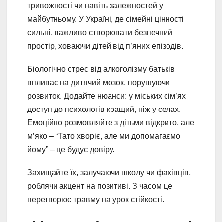
тривожності чи навіть залежностей у
майбутньому. У Україні, де сімейні цінності
сильні, важливо створювати безпечний
простір, ховаючи дітей від п’яних епізодів.
Біологічно стрес від алкоголізму батьків
впливає на дитячий мозок, порушуючи
розвиток. Додайте нюанси: у міських сім’ях
доступ до психологів кращий, ніж у селах.
Емоційно розмовляйте з дітьми відкрито, але
м’яко – “Тато хворіє, але ми допомагаємо
йому” – це будує довіру.
Захищайте їх, залучаючи школу чи фахівців,
роблячи акцент на позитиві. З часом це
перетворює травму на урок стійкості.