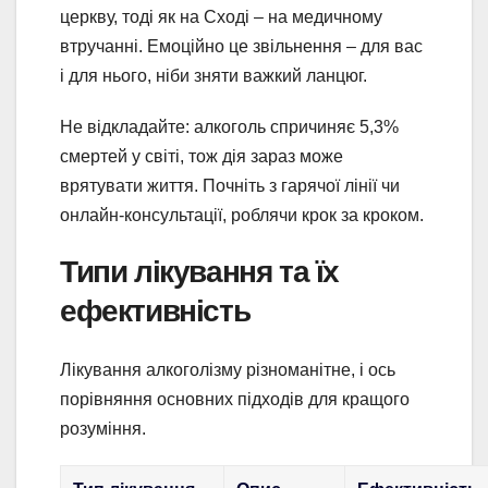
церкву, тоді як на Сході – на медичному
втручанні. Емоційно це звільнення – для вас
і для нього, ніби зняти важкий ланцюг.
Не відкладайте: алкоголь спричиняє 5,3%
смертей у світі, тож дія зараз може
врятувати життя. Почніть з гарячої лінії чи
онлайн-консультації, роблячи крок за кроком.
Типи лікування та їх
ефективність
Лікування алкоголізму різноманітне, і ось
порівняння основних підходів для кращого
розуміння.