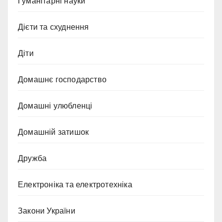
Гуманітарні науки
Дієти та схуднення
Діти
Домашнє господарство
Домашні улюбленці
Домашній затишок
Дружба
Електроніка та електротехніка
Закони України