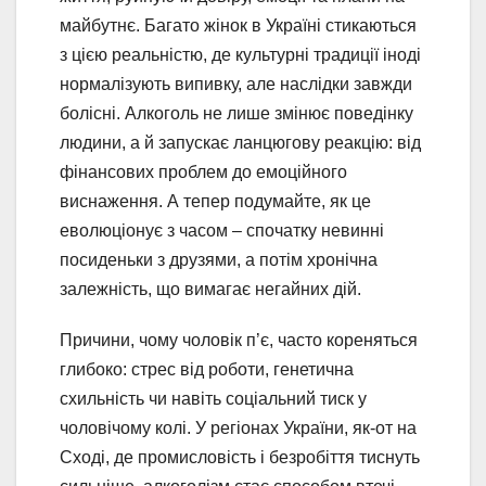
майбутнє. Багато жінок в Україні стикаються
з цією реальністю, де культурні традиції іноді
нормалізують випивку, але наслідки завжди
болісні. Алкоголь не лише змінює поведінку
людини, а й запускає ланцюгову реакцію: від
фінансових проблем до емоційного
виснаження. А тепер подумайте, як це
еволюціонує з часом – спочатку невинні
посиденьки з друзями, а потім хронічна
залежність, що вимагає негайних дій.
Причини, чому чоловік п’є, часто кореняться
глибоко: стрес від роботи, генетична
схильність чи навіть соціальний тиск у
чоловічому колі. У регіонах України, як-от на
Сході, де промисловість і безробіття тиснуть