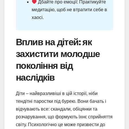
Дбайте про емоції: Практикуйте
медитацію, щоб не втратити себе в
хаосі.
Вплив на дітей: як
захистити молодше
покоління від
наслідків
Діти – найвразливіші в цій історії, ніби
тендітні паростки під бурею. Вони бачать і
відчувають все: скандали, обіцянки та
розчарування, що формують їхнє сприйняття
світу. Психологічно це може призвести до