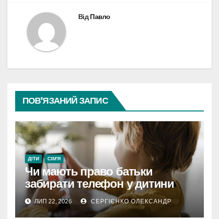
Від
Павло
ПОВ’ЯЗАНИЙ ЗАПИС
ДІТИ
СІМ'Я
Чи мають право батьки
забирати телефон у дитини
ЛИП 22, 2026
СЕРГІЄНКО ОЛЕКСАНДР