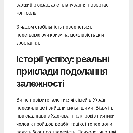
важкий рюкзак, але планування повертає
контроль.
З часом стабільність повернеться,
перетворюючи кризу на можливість для
зростання.
Історії успіху: реальні
приклади подолання
залежності
Ви не повірите, але тисячі сімей в Україні
пережили це і вийшли сильнішими. Візьміть
приклад пари з Харкова: після років пиятики
чоловік пройшов реабілітацію, і тепер вони
ведуть блог про тверезість. Психологічно такі