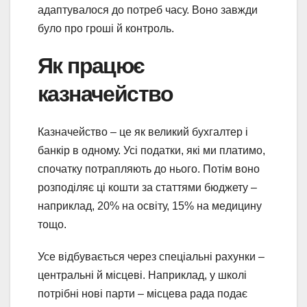
адаптувалося до потреб часу. Воно завжди
було про гроші й контроль.
Як працює
казначейство
Казначейство – це як великий бухгалтер і
банкір в одному. Усі податки, які ми платимо,
спочатку потрапляють до нього. Потім воно
розподіляє ці кошти за статтями бюджету –
наприклад, 20% на освіту, 15% на медицину
тощо.
Усе відбувається через спеціальні рахунки –
центральні й місцеві. Наприклад, у школі
потрібні нові парти – місцева рада подає