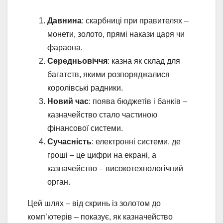
Давнина
: скарбниці при правителях –
монети, золото, прямі накази царя чи
фараона.
Середньовіччя
: казна як склад для
багатств, якими розпоряджалися
королівські радники.
Новий час
: поява бюджетів і банків –
казначейство стало частиною
фінансової системи.
Сучасність
: електронні системи, де
гроші – це цифри на екрані, а
казначейство – високотехнологічний
орган.
Цей шлях – від скринь із золотом до
комп’ютерів – показує, як казначейство