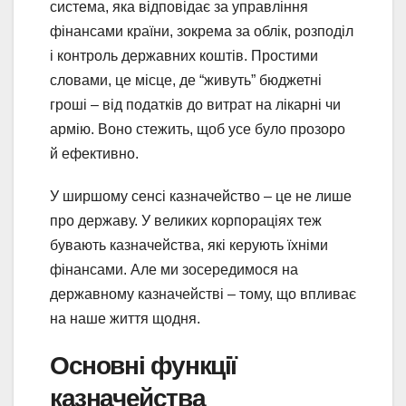
система, яка відповідає за управління
фінансами країни, зокрема за облік, розподіл
і контроль державних коштів. Простими
словами, це місце, де “живуть” бюджетні
гроші – від податків до витрат на лікарні чи
армію. Воно стежить, щоб усе було прозоро
й ефективно.
У ширшому сенсі казначейство – це не лише
про державу. У великих корпораціях теж
бувають казначейства, які керують їхніми
фінансами. Але ми зосередимося на
державному казначействі – тому, що впливає
на наше життя щодня.
Основні функції
казначейства