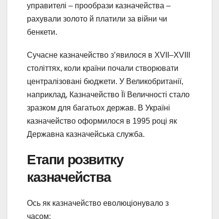
управителі – прообрази казначейства –
рахували золото й платили за війни чи
бенкети.
Сучасне казначейство з’явилося в XVII–XVIII
століттях, коли країни почали створювати
централізовані бюджети. У Великобританії,
наприклад, Казначейство Її Величності стало
зразком для багатьох держав. В Україні
казначейство оформилося в 1995 році як
Державна казначейська служба.
Етапи розвитку
казначейства
Ось як казначейство еволюціонувало з
часом: