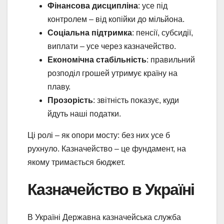
Фінансова дисципліна
: усе під
контролем – від копійки до мільйона.
Соціальна підтримка
: пенсії, субсидії,
виплати – усе через казначейство.
Економічна стабільність
: правильний
розподіл грошей утримує країну на
плаву.
Прозорість
: звітність показує, куди
йдуть наші податки.
Ці ролі – як опори мосту: без них усе б
рухнуло. Казначейство – це фундамент, на
якому тримається бюджет.
Казначейство в Україні
В Україні Державна казначейська служба