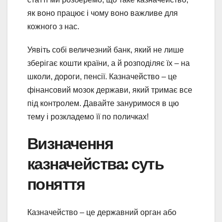
як воно працює і чому воно важливе для
кожного з нас.
Уявіть собі величезний банк, який не лише
зберігає кошти країни, а й розподіляє їх – на
школи, дороги, пенсії. Казначейство – це
фінансовий мозок держави, який тримає все
під контролем. Давайте зануримося в цю
тему і розкладемо її по поличках!
Визначення
казначейства: суть
поняття
Казначейство – це державний орган або