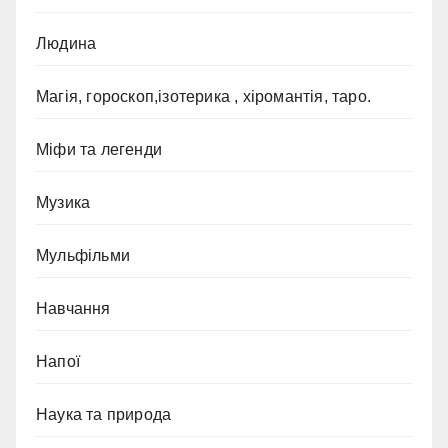
Людина
Магія, гороскоп,ізотерика , хіромантія, таро.
Міфи та легенди
Музика
Мульфільми
Навчання
Напої
Наука та природа