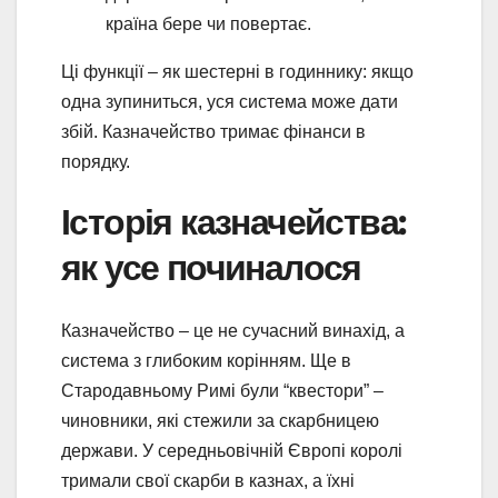
країна бере чи повертає.
Ці функції – як шестерні в годиннику: якщо
одна зупиниться, уся система може дати
збій. Казначейство тримає фінанси в
порядку.
Історія казначейства:
як усе починалося
Казначейство – це не сучасний винахід, а
система з глибоким корінням. Ще в
Стародавньому Римі були “квестори” –
чиновники, які стежили за скарбницею
держави. У середньовічній Європі королі
тримали свої скарби в казнах, а їхні