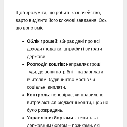
Щоб зрозуміти, що робить казначейство,
варто виділити його ключові завдання. Ось
що воно вміє:
Облік грошей
: збирає дані про всі
доходи (податки, штрафи) і витрати
держави.
Розподіл коштів
: направляє гроші
туди, де вони потрібні – на зарплати
вчителям, будівництво мостів чи
соціальні виплати.
Контроль
: перевіряє, чи правильно
витрачаються бюджетні кошти, щоб не
було розкрадань.
Управління боргами
: стежить за
державним боргом – позиками, які