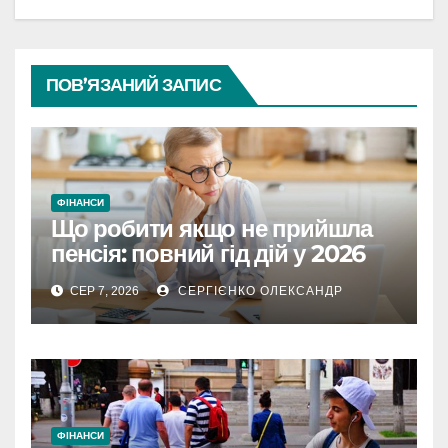
ПОВ’ЯЗАНИЙ ЗАПИС
ФІНАНСИ
Що робити якщо не прийшла
пенсія: повний гід дій у 2026
році
СЕР 7, 2026
СЕРГІЄНКО ОЛЕКСАНДР
ФІНАНСИ