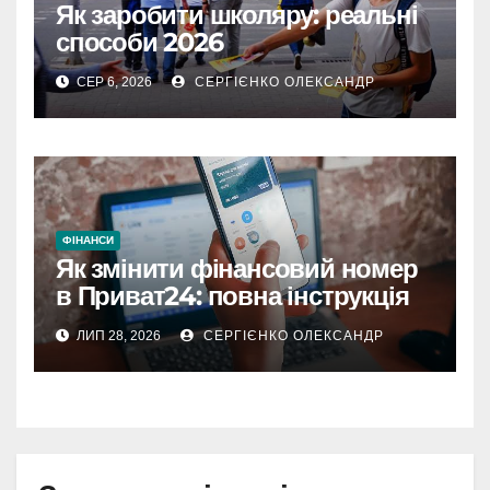
Як заробити школяру: реальні
способи 2026
СЕР 6, 2026
СЕРГІЄНКО ОЛЕКСАНДР
ФІНАНСИ
Як змінити фінансовий номер
в Приват24: повна інструкція
ЛИП 28, 2026
СЕРГІЄНКО ОЛЕКСАНДР