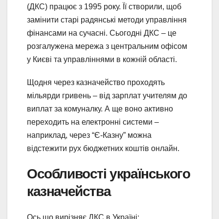
(ДКС) працює з 1995 року. Її створили, щоб
замінити старі радянські методи управління
фінансами на сучасні. Сьогодні ДКС – це
розгалужена мережа з центральним офісом
у Києві та управліннями в кожній області.
Щодня через казначейство проходять
мільярди гривень – від зарплат учителям до
виплат за комуналку. А ще воно активно
переходить на електронні системи –
наприклад, через “Є-Казну” можна
відстежити рух бюджетних коштів онлайн.
Особливості українського
казначейства
Ось що вирізняє ДКС в Україні: