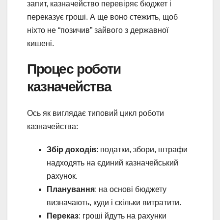
запит, казначейство перевіряє бюджет і
переказує гроші. А ще воно стежить, щоб
ніхто не “позичив” зайвого з державної
кишені.
Процес роботи
казначейства
Ось як виглядає типовий цикл роботи
казначейства:
Збір доходів
: податки, збори, штрафи
надходять на єдиний казначейський
рахунок.
Планування
: на основі бюджету
визначають, куди і скільки витратити.
Переказ
: гроші йдуть на рахунки