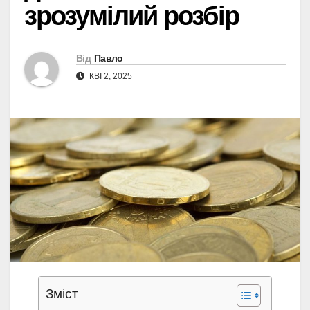
зрозумілий розбір
Від
Павло
КВІ 2, 2025
Зміст