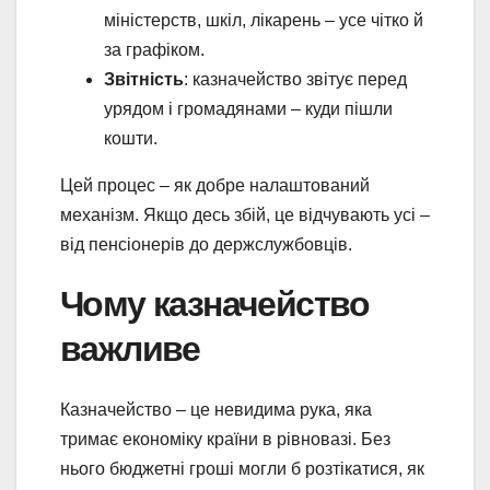
міністерств, шкіл, лікарень – усе чітко й
за графіком.
Звітність
: казначейство звітує перед
урядом і громадянами – куди пішли
кошти.
Цей процес – як добре налаштований
механізм. Якщо десь збій, це відчувають усі –
від пенсіонерів до держслужбовців.
Чому казначейство
важливе
Казначейство – це невидима рука, яка
тримає економіку країни в рівновазі. Без
нього бюджетні гроші могли б розтікатися, як