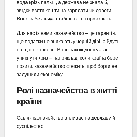
вода крізь пальці, а держава не знала б,
звідки взяти кошти на зарплати чи дороги.
Воно забезпечує стабільність і прозорість.
Для нас із вами казначейство – це гарантія,
що податки не зникають у чорній дірі, а йдуть
на щось корисне. Воно також допомагає
уникнути криз – наприклад, коли країна бере
позики, казначейство стежить, щоб борги не
задушили економіку.
Ролі казначейства в житті
країни
Ось як казначейство впливає на державу й
суспільство: