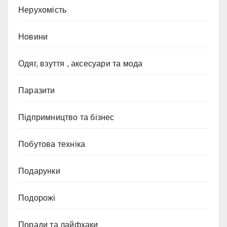
Нерухомість
Новини
Одяг, взуття , аксесуари та мода
Паразити
Підпримництво та бізнес
Побутова техніка
Подарунки
Подорожі
Поради та лайфхаки