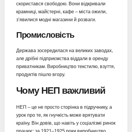
скористався свободою. Вони відкривали
крамниці, майстерні, кафе – міста ожили,
з’явилися модні магазини й розваги.
Промисловість
Держава зосередилася на великих заводах,
але дрібні підприємства віддали в оренду
приватникам. Виробництво текстилю, взуття,
продуктів пішло вгору.
Чому НЕП важливий
НЕП – це не просто сторінка в підручнику, а
урок про те, як гнучкість може врятувати
країну. Він довів, що навіть у соціалізмі ринок
працює: за 1921–1925 роки виробництво