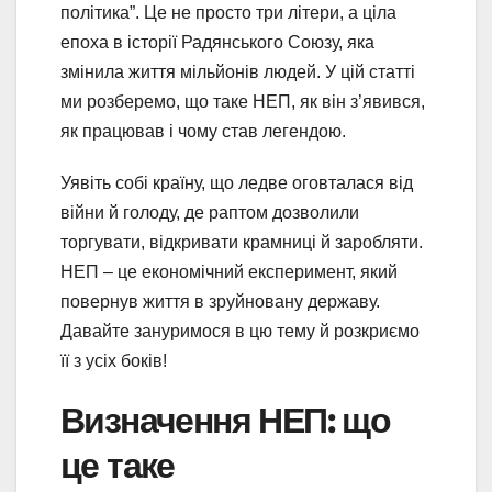
політика”. Це не просто три літери, а ціла
епоха в історії Радянського Союзу, яка
змінила життя мільйонів людей. У цій статті
ми розберемо, що таке НЕП, як він з’явився,
як працював і чому став легендою.
Уявіть собі країну, що ледве оговталася від
війни й голоду, де раптом дозволили
торгувати, відкривати крамниці й заробляти.
НЕП – це економічний експеримент, який
повернув життя в зруйновану державу.
Давайте зануримося в цю тему й розкриємо
її з усіх боків!
Визначення НЕП: що
це таке