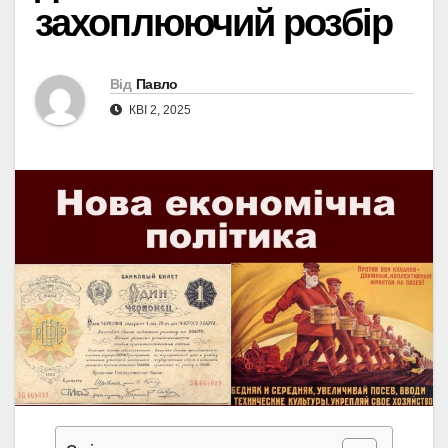
захоплюючий розбір
Від
Павло
КВІ 2, 2025