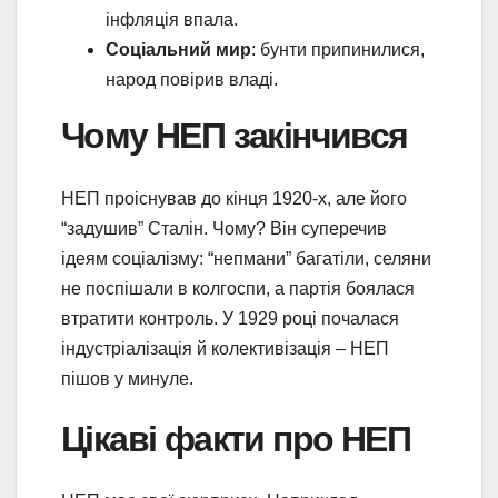
інфляція впала.
Соціальний мир
: бунти припинилися,
народ повірив владі.
Чому НЕП закінчився
НЕП проіснував до кінця 1920-х, але його
“задушив” Сталін. Чому? Він суперечив
ідеям соціалізму: “непмани” багатіли, селяни
не поспішали в колгоспи, а партія боялася
втратити контроль. У 1929 році почалася
індустріалізація й колективізація – НЕП
пішов у минуле.
Цікаві факти про НЕП