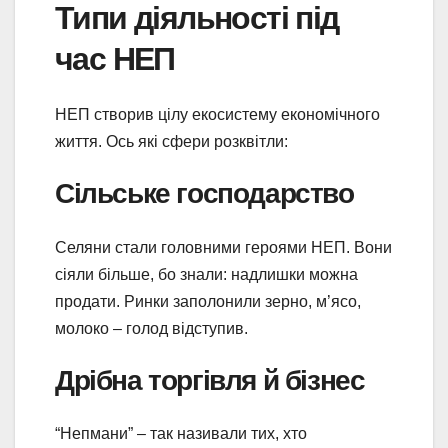
Типи діяльності під
час НЕП
НЕП створив цілу екосистему економічного
життя. Ось які сфери розквітли:
Сільське господарство
Селяни стали головними героями НЕП. Вони
сіяли більше, бо знали: надлишки можна
продати. Ринки заполонили зерно, м’ясо,
молоко – голод відступив.
Дрібна торгівля й бізнес
“Непмани” – так називали тих, хто