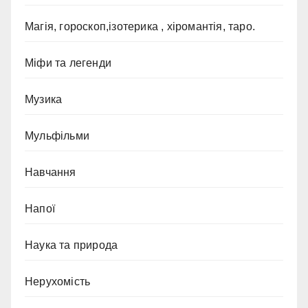
Магія, гороскоп,ізотерика , хіромантія, таро.
Міфи та легенди
Музика
Мульфільми
Навчання
Напої
Наука та природа
Нерухомість