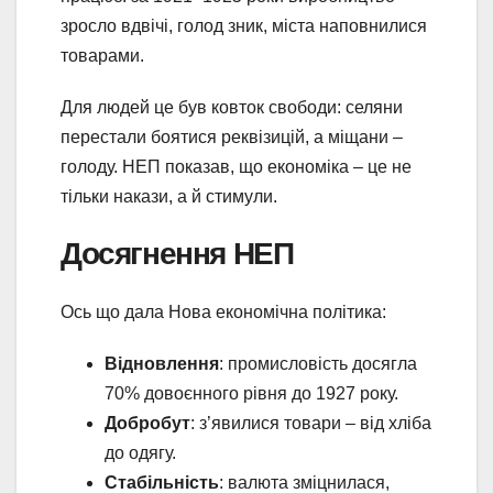
зросло вдвічі, голод зник, міста наповнилися
товарами.
Для людей це був ковток свободи: селяни
перестали боятися реквізицій, а міщани –
голоду. НЕП показав, що економіка – це не
тільки накази, а й стимули.
Досягнення НЕП
Ось що дала Нова економічна політика:
Відновлення
: промисловість досягла
70% довоєнного рівня до 1927 року.
Добробут
: з’явилися товари – від хліба
до одягу.
Стабільність
: валюта зміцнилася,