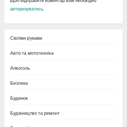
Щоб відправити коментар вам необхідно
авторизуватись
.
Cвоїми руками
Авто та мототехніка
Алкоголь
Безпека
Будинок
Будівництво та ремонт