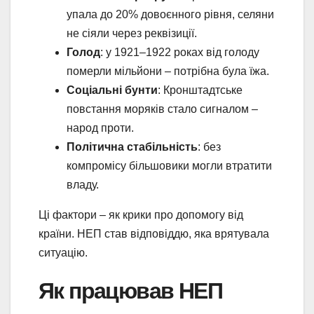
упала до 20% довоєнного рівня, селяни
не сіяли через реквізиції.
Голод
: у 1921–1922 роках від голоду
померли мільйони – потрібна була їжа.
Соціальні бунти
: Кронштадтське
повстання моряків стало сигналом –
народ проти.
Політична стабільність
: без
компромісу більшовики могли втратити
владу.
Ці фактори – як крики про допомогу від
країни. НЕП став відповіддю, яка врятувала
ситуацію.
Як працював НЕП