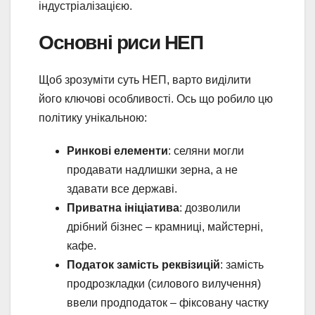
індустріалізацією.
Основні риси НЕП
Щоб зрозуміти суть НЕП, варто виділити
його ключові особливості. Ось що робило цю
політику унікальною:
Ринкові елементи
: селяни могли
продавати надлишки зерна, а не
здавати все державі.
Приватна ініціатива
: дозволили
дрібний бізнес – крамниці, майстерні,
кафе.
Податок замість реквізицій
: замість
продрозкладки (силового вилучення)
ввели продподаток – фіксовану частку