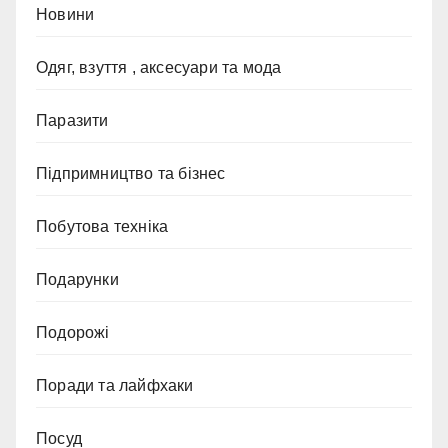
Новини
Одяг, взуття , аксесуари та мода
Паразити
Підпримництво та бізнес
Побутова техніка
Подарунки
Подорожі
Поради та лайфхаки
Посуд