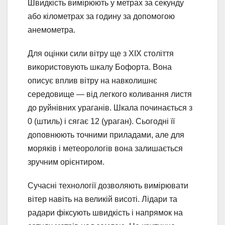
Швидкість вимірюють у метрах за секунду
або кілометрах за годину за допомогою
анемометра.
Для оцінки сили вітру ще з XIX століття
використовують шкалу Бофорта. Вона
описує вплив вітру на навколишнє
середовище — від легкого коливання листя
до руйнівних ураганів. Шкала починається з
0 (штиль) і сягає 12 (ураган). Сьогодні її
доповнюють точними приладами, але для
моряків і метеорологів вона залишається
зручним орієнтиром.
Сучасні технології дозволяють вимірювати
вітер навіть на великій висоті. Лідари та
радари фіксують швидкість і напрямок на