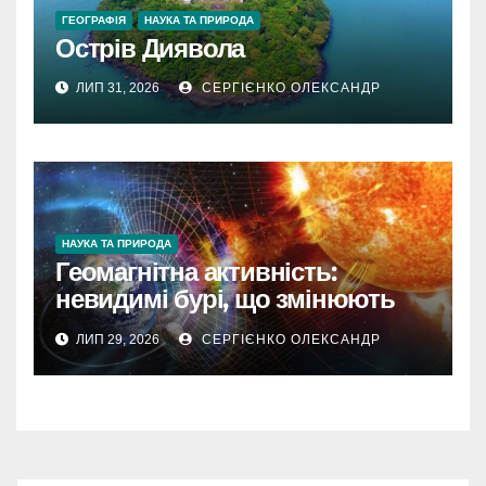
ГЕОГРАФІЯ
НАУКА ТА ПРИРОДА
Острів Диявола
ЛИП 31, 2026
СЕРГІЄНКО ОЛЕКСАНДР
НАУКА ТА ПРИРОДА
Геомагнітна активність:
невидимі бурі, що змінюють
наш світ
ЛИП 29, 2026
СЕРГІЄНКО ОЛЕКСАНДР