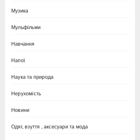
Музика
Мульфільми
Навчання
Напої
Наука та природа
Нерухомість
Новини
Одяг, взуття , аксесуари та мода