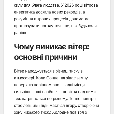
силу для блага людства. У 2026 році вітрова
енергетика досягла нових рекордів, а
розуміння вітрових процесів допомагає
прогнозувати погоду точніше, ніж будь-коли
раніше.
Чому виникає вітер:
основні причини
Вітер народжується з різниці тиску в
атмосфері. Коли Сонце нагріває земну
поверхню нерівномірно — одні місця
сильніше, інші слабше — повітря над ними
теж нагрівається по-різному. Тепле повітря
стає легшим і піднімається вгору, створюючи
зону низького тиску. Холодне повітря з