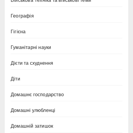
Військова Техніка та військові теми
Географія
Гігієна
Гуманітарні науки
Дієти та схуднення
Діти
Домашнє господарство
Домашні улюбленці
Домашній затишок