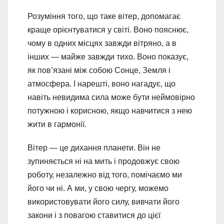
Розуміння того, що таке вітер, допомагає
краще орієнтуватися у світі. Воно пояснює,
чому в одних місцях завжди вітряно, а в
інших — майже завжди тихо. Воно показує,
як пов’язані між собою Сонце, Земля і
атмосфера. І нарешті, воно нагадує, що
навіть невидима сила може бути неймовірно
потужною і корисною, якщо навчитися з нею
жити в гармонії.
Вітер — це дихання планети. Він не
зупиняється ні на мить і продовжує свою
роботу, незалежно від того, помічаємо ми
його чи ні. А ми, у свою чергу, можемо
використовувати його силу, вивчати його
закони і з повагою ставитися до цієї