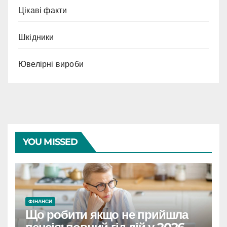
Цікаві факти
Шкідники
Ювелірні вироби
YOU MISSED
ФІНАНСИ
Що робити якщо не прийшла