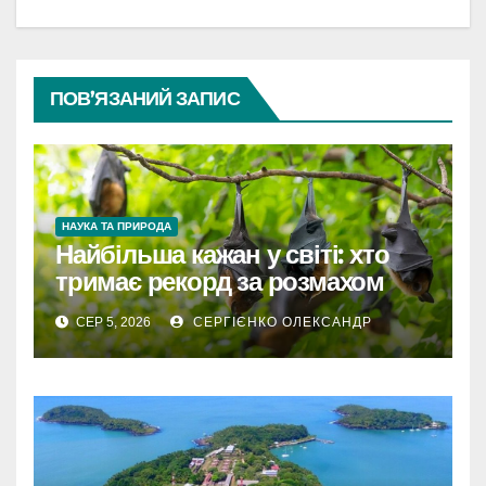
ПОВ’ЯЗАНИЙ ЗАПИС
НАУКА ТА ПРИРОДА
Найбільша кажан у світі: хто
тримає рекорд за розмахом
крил
СЕР 5, 2026
СЕРГІЄНКО ОЛЕКСАНДР