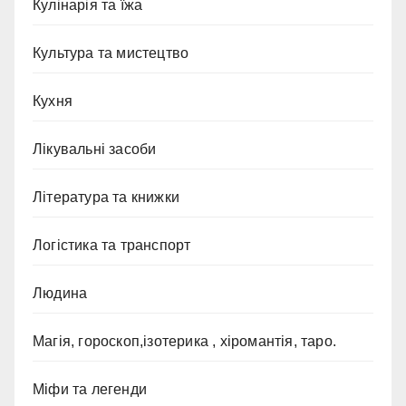
Кулінарія та їжа
Культура та мистецтво
Кухня
Лікувальні засоби
Література та книжки
Логістика та транспорт
Людина
Магія, гороскоп,ізотерика , хіромантія, таро.
Міфи та легенди