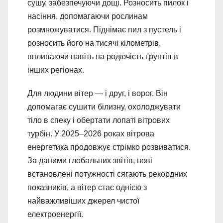
сушу, забезпечуючи дощі. Розносить пилок і
насіння, допомагаючи рослинам
розмножуватися. Піднімає пил з пустель і
розносить його на тисячі кілометрів,
впливаючи навіть на родючість ґрунтів в
інших регіонах.
Для людини вітер — і друг, і ворог. Він
допомагає сушити білизну, охолоджувати
тіло в спеку і обертати лопаті вітрових
турбін. У 2025–2026 роках вітрова
енергетика продовжує стрімко розвиватися.
За даними глобальних звітів, нові
встановлені потужності сягають рекордних
показників, а вітер стає однією з
найважливіших джерел чистої
електроенергії.