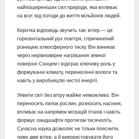
найпоширеніших сил природи, яка впливає
на все: від погоди до життя мільйонів людей.
Коротка відповідь звучить так: вітер — це
горизонтальний рух повітря, спричинений
різницею атмосферного тиску. Він виникає
через нерівномірне нагрівання земної
поверхні Сонцем і відіграє ключову роль у
формуванні клімату, перенесенні вологи та
навіть у виробництві чистої енергії.
Уявити світ без вітру майже неможливо. Він
переносить пилок рослин, розносить насіння,
впливає на напрямок міграцій птахів і навіть
формує ландшафти протягом тисячоліть.
Сучасна наука дозволяє не тільки пояснити,
чому дме вітер, а й використовувати його