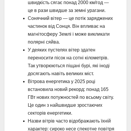
швидкість сягає понад 2000 км/год —
це в рази швидше за земні урагани.
Сонячний вітер — це потік заряджених
частинок від Сонця. Він впливає на
магнітосферу Землі і може викликати
полярні сяйва.
У деяких пустелях вітер здатен
переносити пісок на сотні кілометрів.
Так утворюються піщані бурі, які іноді
досягають навіть великих міст.
Вітрова енергетика у 2025 році
встановила новий рекорд: понад 165
ГВт нових потужностей по всьому світу.
Це один з найшвидше зростаючих
секторів енергетики.
Назви вітрів часто відображають їхній
характер: сироко несе спекотне повітря