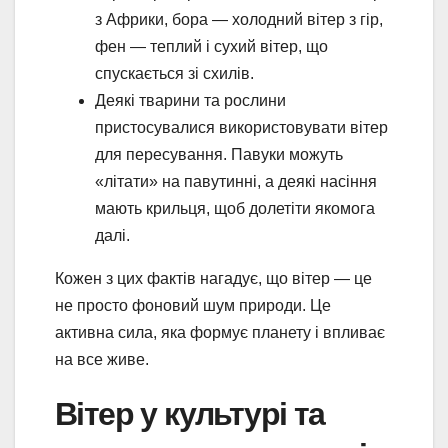
з Африки, бора — холодний вітер з гір,
фен — теплий і сухий вітер, що
спускається зі схилів.
Деякі тварини та рослини
пристосувалися використовувати вітер
для пересування. Павуки можуть
«літати» на павутинні, а деякі насіння
мають крильця, щоб долетіти якомога
далі.
Кожен з цих фактів нагадує, що вітер — це
не просто фоновий шум природи. Це
активна сила, яка формує планету і впливає
на все живе.
Вітер у культурі та