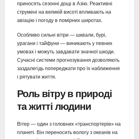
приносять сезонні дощі в Азію. Реактивні
струмені на великій висоті впливають на
авіацію і погоду в помірних широтах.
Особливо сильні вітри — шквали, бурі,
урагани і тайфуни — виникають у певних
умовах і можуть завдавати значної шкоди.
Сучасні системи прогнозування дозволяють
заздалегідь попереджати про їх наближення
і рятувати життя.
Роль вітру в природі
та житті людини
Вітер — один з головних «транспортерів» на
планеті. Він переносить вологу з океанів на