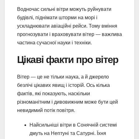
Водночас сильні вітри можуть руйнувати
будівлі, піднімати шторми на морі і
ускладнювати авіаційні рейси. Тому вміння
прогнозувати і враховувати вітер — важлива
частина сучасної науки і техніки.
Цікаві факти про вітер
Вітер — це не тільки наука, а й джерело
безлічі цікавих явищ і історій. Ось кілька
фактів, які показують, наскільки
різноманітним і дивовижним може бути цей
невидимий потік повітря.
Найсильніші вітри в Сонячній системі
дмуть на Нептуні та Сатурні. Їхня