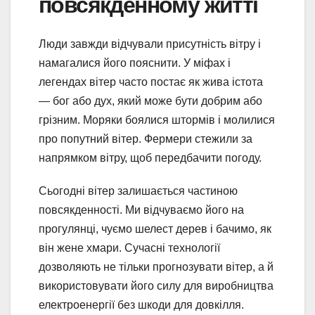
повсякденному житті
Люди завжди відчували присутність вітру і
намагалися його пояснити. У міфах і
легендах вітер часто постає як жива істота
— бог або дух, який може бути добрим або
грізним. Моряки боялися штормів і молилися
про попутний вітер. Фермери стежили за
напрямком вітру, щоб передбачити погоду.
Сьогодні вітер залишається частиною
повсякденності. Ми відчуваємо його на
прогулянці, чуємо шелест дерев і бачимо, як
він жене хмари. Сучасні технології
дозволяють не тільки прогнозувати вітер, а й
використовувати його силу для виробництва
електроенергії без шкоди для довкілля.