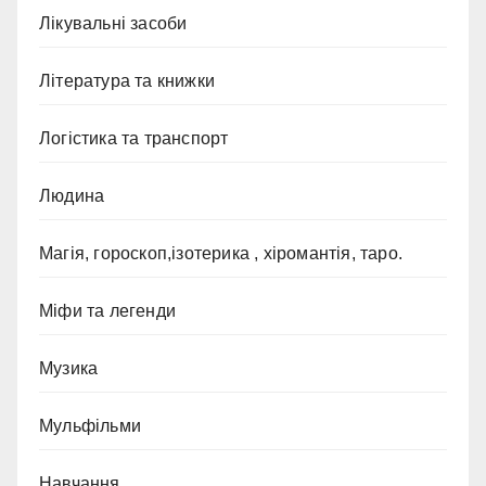
Лікувальні засоби
Література та книжки
Логістика та транспорт
Людина
Магія, гороскоп,ізотерика , хіромантія, таро.
Міфи та легенди
Музика
Мульфільми
Навчання