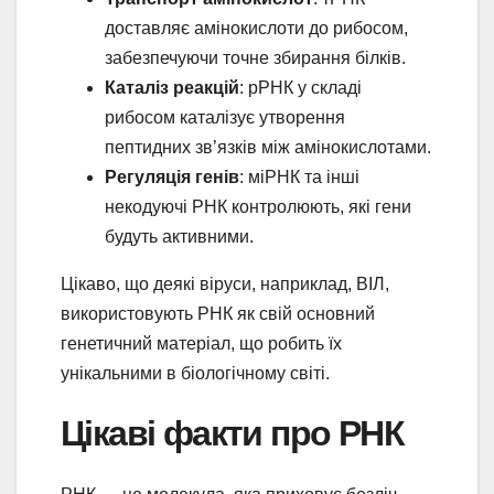
доставляє амінокислоти до рибосом,
забезпечуючи точне збирання білків.
Каталіз реакцій
: рРНК у складі
рибосом каталізує утворення
пептидних зв’язків між амінокислотами.
Регуляція генів
: міРНК та інші
некодуючі РНК контролюють, які гени
будуть активними.
Цікаво, що деякі віруси, наприклад, ВІЛ,
використовують РНК як свій основний
генетичний матеріал, що робить їх
унікальними в біологічному світі.
Цікаві факти про РНК