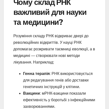
Чому склад РНК
важливий для науки
та медицини?
Розуміння складу РНК відкриває двері до
революційних відкриттів. У науці РНК
допомагає розкривати таємниці еволюції, а в
медицині — створювати нові методи
лікування. Наприклад:
Генна терапія
: РНК використовується
для редагування генів або доставки
генетичних інструкцій у клітини.
Вакцини
: мРНК-вакцини показали
ефективність у боротьбі з інфекційними
захворюваннями.