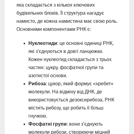
яка складається з кількох ключових
будівельних блоків. Її структура нагадує
намисто, де кожна намистина має свою роль.
Основними компонентами РНК є:
Нуклеотиди
: це основні одиниці РНК,
які з’єднуються в довгі ланцюжки.
Кожен нуклеотид складається з трьох
частин: цукру, фосфатної групи та
азотистої основи.
Рибоза
: цукор, який формує «хребет»
молекули. На відміну від ДНК, де
використовується дезоксирибоза, РНК
містить рибозу, що робить її більш
гнучкою.
Фосфатні групи
: вони з’єднують
молекули рибози, створюючи міцний