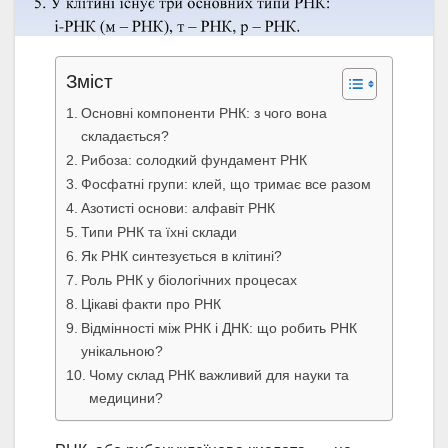
Зміст
Основні компоненти РНК: з чого вона
складається?
Рибоза: солодкий фундамент РНК
Фосфатні групи: клей, що тримає все разом
Азотисті основи: алфавіт РНК
Типи РНК та їхні склади
Як РНК синтезується в клітині?
Роль РНК у біологічних процесах
Цікаві факти про РНК
Відмінності між РНК і ДНК: що робить РНК
унікальною?
Чому склад РНК важливий для науки та
медицини?