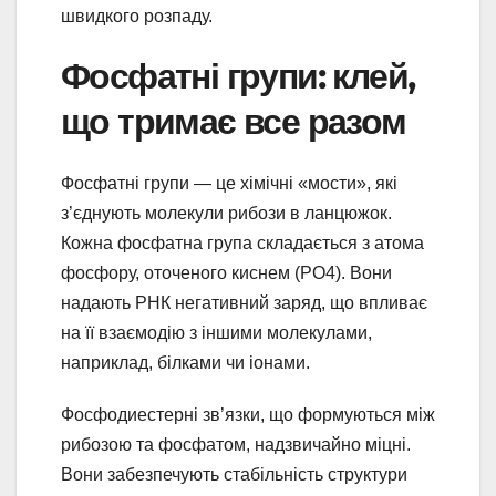
швидкого розпаду.
Фосфатні групи: клей,
що тримає все разом
Фосфатні групи — це хімічні «мости», які
з’єднують молекули рибози в ланцюжок.
Кожна фосфатна група складається з атома
фосфору, оточеного киснем (PO4). Вони
надають РНК негативний заряд, що впливає
на її взаємодію з іншими молекулами,
наприклад, білками чи іонами.
Фосфодиестерні зв’язки, що формуються між
рибозою та фосфатом, надзвичайно міцні.
Вони забезпечують стабільність структури