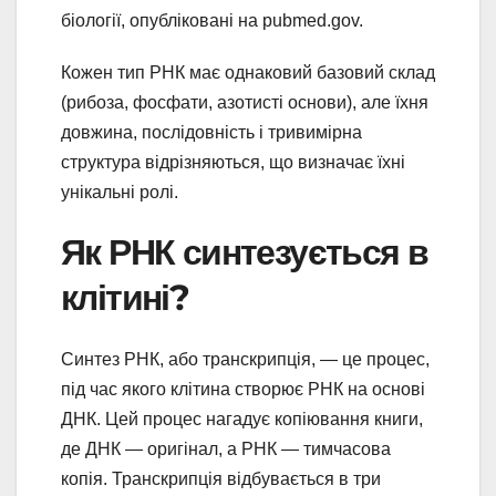
біології, опубліковані на pubmed.gov.
Кожен тип РНК має однаковий базовий склад
(рибоза, фосфати, азотисті основи), але їхня
довжина, послідовність і тривимірна
структура відрізняються, що визначає їхні
унікальні ролі.
Як РНК синтезується в
клітині?
Синтез РНК, або транскрипція, — це процес,
під час якого клітина створює РНК на основі
ДНК. Цей процес нагадує копіювання книги,
де ДНК — оригінал, а РНК — тимчасова
копія. Транскрипція відбувається в три