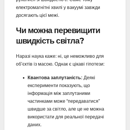
електромагнітні хвилі у вакуумі завжди
досягають цієї межі.
Чи можна перевищити
швидкість світла?
Наразі наука каже: ні, це неможливо для
об’єктів із масою. Однак є цікаві гіпотези:
Квантова заплутаність:
Деякі
експерименти показують, що
інформація між заплутаними
частинками може “передаватися”
швидше за світло, але це не можна
використати для реальної передачі
даних.