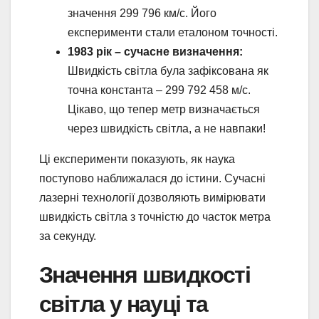
значення 299 796 км/с. Його
експерименти стали еталоном точності.
1983 рік – сучасне визначення:
Швидкість світла була зафіксована як
точна константа – 299 792 458 м/с.
Цікаво, що тепер метр визначається
через швидкість світла, а не навпаки!
Ці експерименти показують, як наука
поступово наближалася до істини. Сучасні
лазерні технології дозволяють вимірювати
швидкість світла з точністю до часток метра
за секунду.
Значення швидкості
світла у науці та