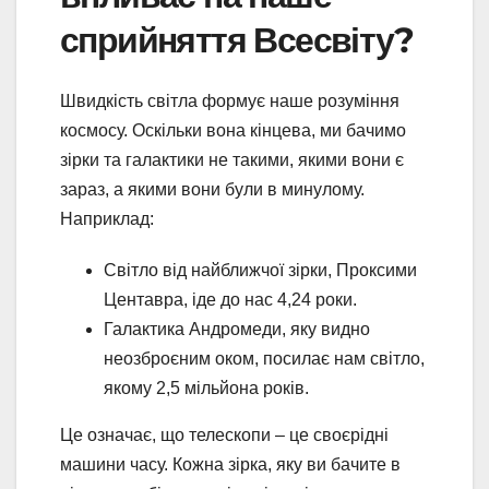
сприйняття Всесвіту?
Швидкість світла формує наше розуміння
космосу. Оскільки вона кінцева, ми бачимо
зірки та галактики не такими, якими вони є
зараз, а якими вони були в минулому.
Наприклад:
Світло від найближчої зірки, Проксими
Центавра, іде до нас 4,24 роки.
Галактика Андромеди, яку видно
неозброєним оком, посилає нам світло,
якому 2,5 мільйона років.
Це означає, що телескопи – це своєрідні
машини часу. Кожна зірка, яку ви бачите в