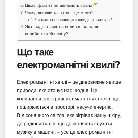
Цікаві факти про швидкість світла
Чому швидкість світла – це межа?
Чи можна перевищити швидкість світла?
Як швидкість світла впливає на наше
сприйняття Всесвіту?
Що таке
електромагнітні хвилі?
Електромагнітні хвилі – це дивовижне явище
природи, яке оточує нас щодня. Це
коливання електричних і магнітних полів, що
поширюються в просторі, несучи енергію.
Від сонячного світла, яке зігріває нашу шкіру,
до радіосигналів, що дозволяють слухати
музику в машині, – усе це електромагнітні