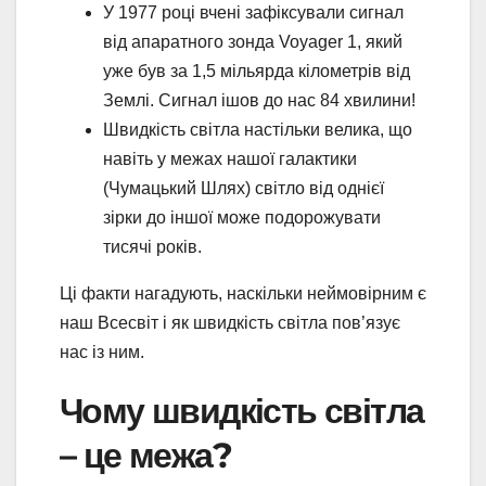
У 1977 році вчені зафіксували сигнал
від апаратного зонда Voyager 1, який
уже був за 1,5 мільярда кілометрів від
Землі. Сигнал ішов до нас 84 хвилини!
Швидкість світла настільки велика, що
навіть у межах нашої галактики
(Чумацький Шлях) світло від однієї
зірки до іншої може подорожувати
тисячі років.
Ці факти нагадують, наскільки неймовірним є
наш Всесвіт і як швидкість світла пов’язує
нас із ним.
Чому швидкість світла
– це межа?