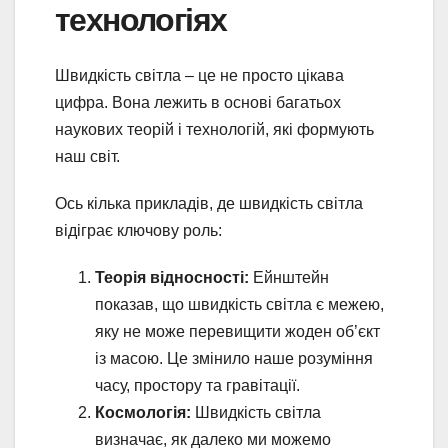
технологіях
Швидкість світла – це не просто цікава
цифра. Вона лежить в основі багатьох
наукових теорій і технологій, які формують
наш світ.
Ось кілька прикладів, де швидкість світла
відіграє ключову роль:
Теорія відносності:
Ейнштейн
показав, що швидкість світла є межею,
яку не може перевищити жоден об’єкт
із масою. Це змінило наше розуміння
часу, простору та гравітації.
Космологія:
Швидкість світла
визначає, як далеко ми можемо