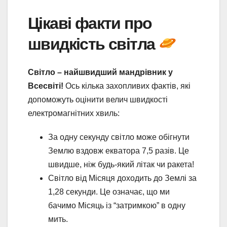
Цікаві факти про
швидкість світла
Світло – найшвидший мандрівник у
Всесвіті!
Ось кілька захопливих фактів, які
допоможуть оцінити велич швидкості
електромагнітних хвиль:
За одну секунду світло може обігнути
Землю вздовж екватора 7,5 разів. Це
швидше, ніж будь-який літак чи ракета!
Світло від Місяця доходить до Землі за
1,28 секунди. Це означає, що ми
бачимо Місяць із “затримкою” в одну
мить.