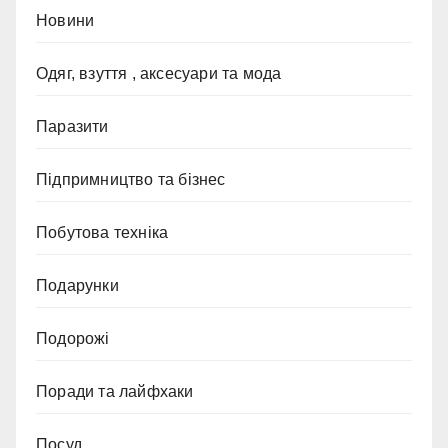
Новини
Одяг, взуття , аксесуари та мода
Паразити
Підпримництво та бізнес
Побутова техніка
Подарунки
Подорожі
Поради та лайфхаки
Посуд