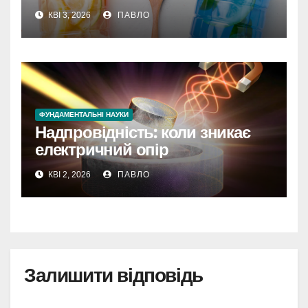
КВІ 3, 2026
ПАВЛО
ФУНДАМЕНТАЛЬНІ НАУКИ
Надпровідність: коли зникає
електричний опір
КВІ 2, 2026
ПАВЛО
Залишити відповідь