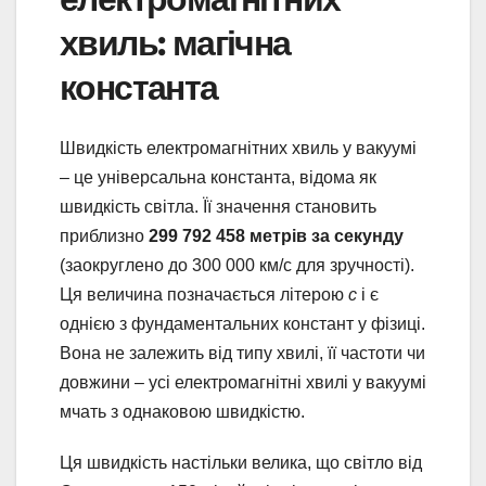
хвиль: магічна
константа
Швидкість електромагнітних хвиль у вакуумі
– це універсальна константа, відома як
швидкість світла. Її значення становить
приблизно
299 792 458 метрів за секунду
(заокруглено до 300 000 км/с для зручності).
Ця величина позначається літерою
c
і є
однією з фундаментальних констант у фізиці.
Вона не залежить від типу хвилі, її частоти чи
довжини – усі електромагнітні хвилі у вакуумі
мчать з однаковою швидкістю.
Ця швидкість настільки велика, що світло від