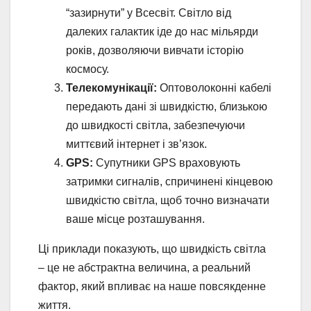
“зазирнути” у Всесвіт. Світло від
далеких галактик іде до нас мільярди
років, дозволяючи вивчати історію
космосу.
Телекомунікації:
Оптоволоконні кабелі
передають дані зі швидкістю, близькою
до швидкості світла, забезпечуючи
миттєвий інтернет і зв’язок.
GPS:
Супутники GPS враховують
затримки сигналів, спричинені кінцевою
швидкістю світла, щоб точно визначати
ваше місце розташування.
Ці приклади показують, що швидкість світла
– це не абстрактна величина, а реальний
фактор, який впливає на наше повсякденне
життя.