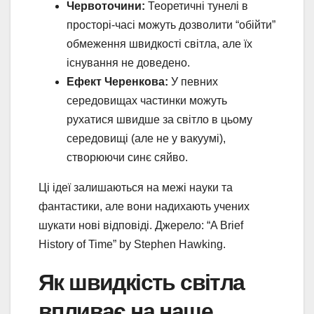
Червоточини:
Теоретичні тунелі в
просторі-часі можуть дозволити “обійти”
обмеження швидкості світла, але їх
існування не доведено.
Ефект Черенкова:
У певних
середовищах частинки можуть
рухатися швидше за світло в цьому
середовищі (але не у вакуумі),
створюючи синє сяйво.
Ці ідеї залишаються на межі науки та
фантастики, але вони надихають учених
шукати нові відповіді. Джерело: “A Brief
History of Time” by Stephen Hawking.
Як швидкість світла
впливає на наше