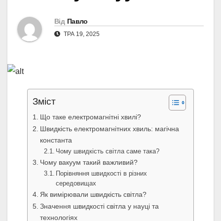
Від
Павло
ТРА 19, 2025
Зміст
Що таке електромагнітні хвилі?
Швидкість електромагнітних хвиль: магічна
константа
Чому швидкість світла саме така?
Чому вакуум такий важливий?
Порівняння швидкості в різних
середовищах
Як вимірювали швидкість світла?
Значення швидкості світла у науці та
технологіях