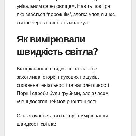
унікальним середовищем. Навіть повітря,
яке здається “порожнім”, злегка уповільнює
світло через наявність молекул.
Як вимірювали
швидкість світла?
Вимірювання швидкості світла – це
захоплива історія наукових пошуків,
сповнена геніальності та наполегливості.
Перші спроби були грубими, але з часом
учені досягли неймовірної точності.
Ось ключові етапи в історії вимірювання
швидкості світла: