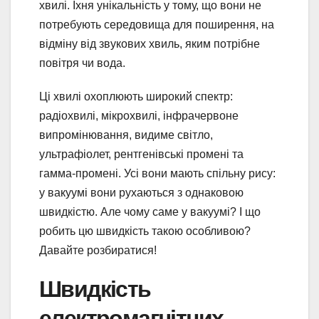
хвилі. Їхня унікальність у тому, що вони не
потребують середовища для поширення, на
відміну від звукових хвиль, яким потрібне
повітря чи вода.
Ці хвилі охоплюють широкий спектр:
радіохвилі, мікрохвилі, інфрачервоне
випромінювання, видиме світло,
ультрафіолет, рентгенівські промені та
гамма-промені. Усі вони мають спільну рису:
у вакуумі вони рухаються з однаковою
швидкістю. Але чому саме у вакуумі? І що
робить цю швидкість такою особливою?
Давайте розбиратися!
Швидкість
електромагнітних