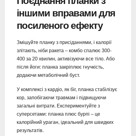
Поєднання планки з
іншими вправами для
посиленого ефекту
Змішуйте планку з присіданнями, і калорії
злітають, ніби ракета – комбо спалює 300-
400 за 20 хвилин, активізуючи все тіло. Або
після йоги: планка закріплює гнучкість,
додаючи метаболічний буст.
У комплексі з кардіо, як біг, планка стабілізує
кор, запобігаючи травмам і підвищуючи
загальні витрати. Експериментуйте з
суперсетами: планка плюс бурпі – це
калорійний ураган, ідеальний для швидких
результатів.