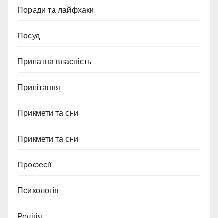
Поради та лайфхаки
Посуд
Приватна власність
Привітання
Прикмети та сни
Прикмети та сни
Професії
Психологія
Релігія