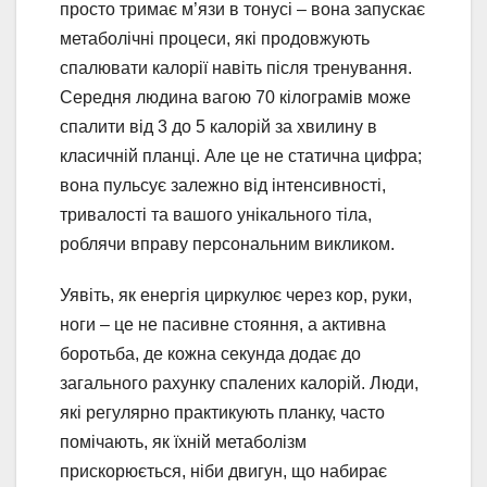
просто тримає м’язи в тонусі – вона запускає
метаболічні процеси, які продовжують
спалювати калорії навіть після тренування.
Середня людина вагою 70 кілограмів може
спалити від 3 до 5 калорій за хвилину в
класичній планці. Але це не статична цифра;
вона пульсує залежно від інтенсивності,
тривалості та вашого унікального тіла,
роблячи вправу персональним викликом.
Уявіть, як енергія циркулює через кор, руки,
ноги – це не пасивне стояння, а активна
боротьба, де кожна секунда додає до
загального рахунку спалених калорій. Люди,
які регулярно практикують планку, часто
помічають, як їхній метаболізм
прискорюється, ніби двигун, що набирає