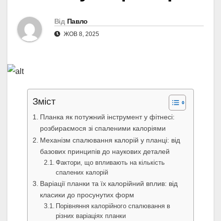
Від
Павло
ЖОВ 8, 2025
Зміст
Планка як потужний інструмент у фітнесі:
розбираємося зі спаленими калоріями
Механізм спалювання калорій у планці: від
базових принципів до наукових деталей
Фактори, що впливають на кількість
спалених калорій
Варіації планки та їх калорійний вплив: від
класики до просунутих форм
Порівняння калорійного спалювання в
різних варіаціях планки