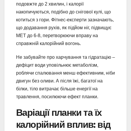
подовжте до 2 хвилин, і калорії
накопичуються, подібно до снігової кулі, що
котиться з гори. Фітнес-експерти зазначають,
що додавання рухів, як підйом ніг, підвищує
MET до 6-8, перетворюючи вправу на
справжній калорійний вогонь.
Не забувайте про харчування та гідратацію –
дефіцит води уповільнює метаболізм,
роблячи спалювання менш ефективним, ніби
двигун без оливи. А після їжі, багатої на
білки, тіло витрачає більше енергії на
травлення, посилюючи ефект планки.
Варіації планки та їх
калорійний вплив: від