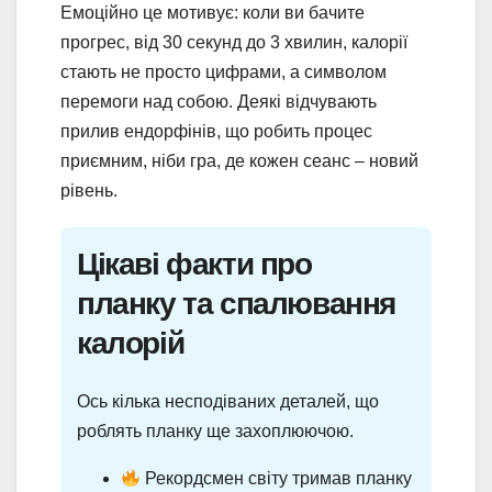
Емоційно це мотивує: коли ви бачите
прогрес, від 30 секунд до 3 хвилин, калорії
стають не просто цифрами, а символом
перемоги над собою. Деякі відчувають
прилив ендорфінів, що робить процес
приємним, ніби гра, де кожен сеанс – новий
рівень.
Цікаві факти про
планку та спалювання
калорій
Ось кілька несподіваних деталей, що
роблять планку ще захоплюючою.
Рекордсмен світу тримав планку