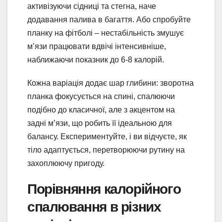
активізуючи сідниці та стегна, наче
додавання палива в багаття. Або спробуйте
планку на фітболі – нестабільність змушує
м’язи працювати вдвічі інтенсивніше,
наближаючи показник до 6-8 калорій.
Кожна варіація додає шар глибини: зворотна
планка фокусується на спині, спалюючи
подібно до класичної, але з акцентом на
задні м’язи, що робить її ідеальною для
балансу. Експериментуйте, і ви відчуєте, як
тіло адаптується, перетворюючи рутину на
захоплюючу пригоду.
Порівняння калорійного
спалювання в різних