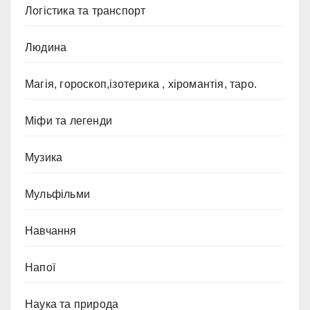
Логістика та транспорт
Людина
Магія, гороскоп,ізотерика , хіромантія, таро.
Міфи та легенди
Музика
Мульфільми
Навчання
Напої
Наука та природа