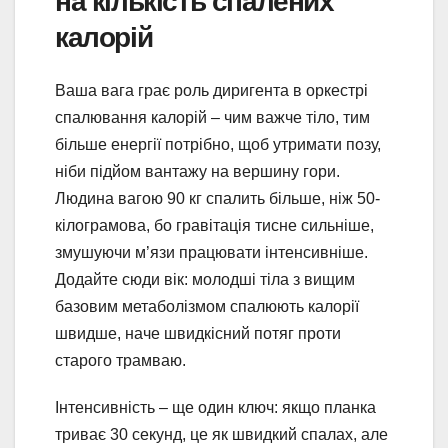
на кількість спалених
калорій
Ваша вага грає роль диригента в оркестрі
спалювання калорій – чим важче тіло, тим
більше енергії потрібно, щоб утримати позу,
ніби підйом вантажу на вершину гори.
Людина вагою 90 кг спалить більше, ніж 50-
кілограмова, бо гравітація тисне сильніше,
змушуючи м’язи працювати інтенсивніше.
Додайте сюди вік: молодші тіла з вищим
базовим метаболізмом спалюють калорії
швидше, наче швидкісний потяг проти
старого трамваю.
Інтенсивність – ще один ключ: якщо планка
триває 30 секунд, це як швидкий спалах, але