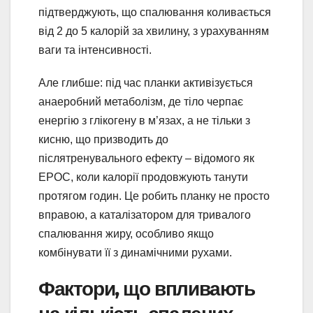
підтверджують, що спалювання коливається
від 2 до 5 калорій за хвилину, з урахуванням
ваги та інтенсивності.
Але глибше: під час планки активізується
анаеробний метаболізм, де тіло черпає
енергію з глікогену в м’язах, а не тільки з
кисню, що призводить до
післятренувального ефекту – відомого як
EPOC, коли калорії продовжують танути
протягом годин. Це робить планку не просто
вправою, а каталізатором для тривалого
спалювання жиру, особливо якщо
комбінувати її з динамічними рухами.
Фактори, що впливають