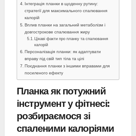
Інтеграція планки в щоденну рутину:
стратегії для максимального спалювання
калорій
Вплив планки на загальний метаболізм і
довгострокове спалювання жиру
Цікаві факти про планку та спалювання
калорій
Персоналізація планки: як адаптувати
вправу під свій тип тіла та цілі
Поєднання планки з іншими вправами для
посиленого ефекту
Планка як потужний
інструмент у фітнесі:
розбираємося зі
спаленими калоріями