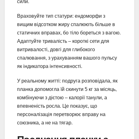
сили.
Враховуйте тип статури: ендоморфи з
вищим відсотком жиру спалюють більше в
статичних вправах, бо тіло бореться з вагою.
Адаптуйте тривалість – короткі сети для
витривалості, довгі для глибокого
спалювання, з урахуванням вашого пульсу
як індикатора інтенсивності.
У реальному житті: подруга розповідала, як
планка допомогла їй скинути 5 кг за місяць,
комбінуючи з дієтою – калорії танули, а
впевненість росла. Це показує, що
персоналізація перетворює вправу на
союзника, а не на тягар.