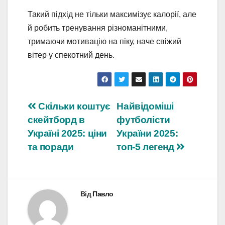
Такий підхід не тільки максимізує калорії, але
й робить тренування різноманітними,
тримаючи мотивацію на піку, наче свіжий
вітер у спекотний день.
Навігація
Скільки коштує
Найвідоміші
скейтборд в
футболісти
записів
Україні 2025: ціни
України 2025:
та поради
топ-5 легенд
Від
Павло