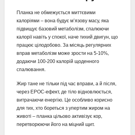
Планка не обмежується миттєвими
калоріями – вона будує м’язову масу, яка
підвищує базовий метаболізм, спалюючи
калорії навіть у спокої, наче тихий двигун, що
працює цілодобово. За місяць регулярних
вправ метаболізм може зрости на 5-10%,
додаючи 100-200 калорій щоденного
спалювання.
Жир тане не тільки під час вправи, а й після,
через EPOC-ефект, де тіло відновлюється,
витрачаючи енергію. Це особливо корисно
для тих, хто бореться з упертим жиром на
животі – планка цільово активізує кор,
перетворюючи його на міцний щит.