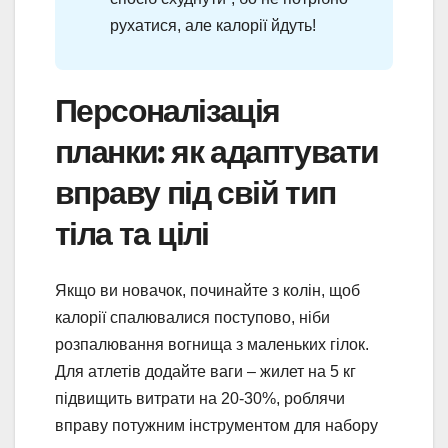
рухатися, але калорії йдуть!
Персоналізація
планки: як адаптувати
вправу під свій тип
тіла та цілі
Якщо ви новачок, починайте з колін, щоб
калорії спалювалися поступово, ніби
розпалювання вогнища з маленьких гілок.
Для атлетів додайте ваги – жилет на 5 кг
підвищить витрати на 20-30%, роблячи
вправу потужним інструментом для набору