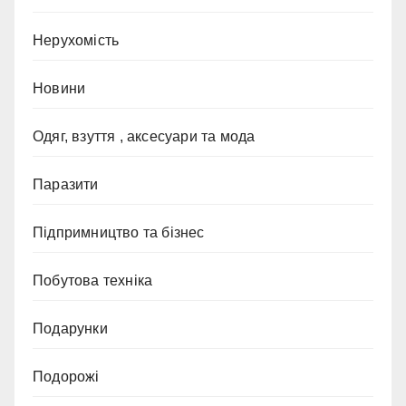
Нерухомість
Новини
Одяг, взуття , аксесуари та мода
Паразити
Підпримництво та бізнес
Побутова техніка
Подарунки
Подорожі