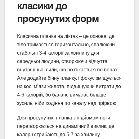
класики до
просунутих форм
Класична планка на ліктях – це основа, де
тіло тримається горизонтально, спалюючи
стабільні 3-4 калорії за хвилину для
середньої людини, створюючи відчуття
внутрішньої сили, що розтікається по венах.
Але додайте бічну планку, і фокус зміщується
на косі м’язи живота, підвищуючи витрати до
4-6 калорій, бо баланс вимагає більше
зусиль, ніби ходіння по канату над прірвою.
Для просунутих: планка з підйомом ноги
перетворюється на динамічний виклик, де
калорії стрибають до 5-7 за хвилину,