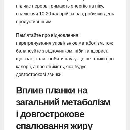
під час перерв тримають енергію на піку,
спалюючи 10-20 калорій за раз, роблячи день
продуктивнішим.
Пам’ятайте про відновлення:
перетренування уповільнює метаболізм, тож
балансуйте з відпочинком, ніби танцюрист,
що знає, коли зробити паузу. Це не тільки про
калорії, а про стійкість, яка будує
довгострокові звички.
Вплив планки на
загальний метаболізм
і довгострокове
спалювання жиру