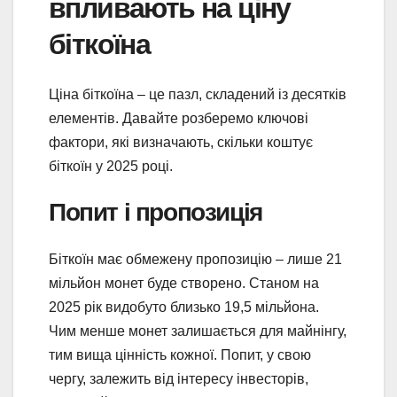
впливають на ціну
біткоїна
Ціна біткоїна – це пазл, складений із десятків
елементів. Давайте розберемо ключові
фактори, які визначають, скільки коштує
біткоїн у 2025 році.
Попит і пропозиція
Біткоїн має обмежену пропозицію – лише 21
мільйон монет буде створено. Станом на
2025 рік видобуто близько 19,5 мільйона.
Чим менше монет залишається для майнінгу,
тим вища цінність кожної. Попит, у свою
чергу, залежить від інтересу інвесторів,