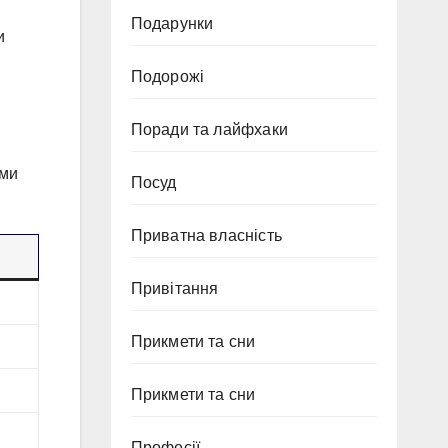
Подарунки
и
Подорожі
Поради та лайфхаки
ами
Посуд
Приватна власність
Привітання
Прикмети та сни
Прикмети та сни
Професії