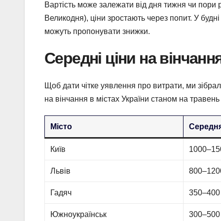
Вартість може залежати від дня тижня чи пори р
Великодня), ціни зростають через попит. У будні
можуть пропонувати знижки.
Середні ціни на вінчання
Щоб дати чітке уявлення про витрати, ми зібрал
на вінчання в містах України станом на травень 
Місто
Середня
Київ
1000–15
Львів
800–120
Гадяч
350–400
Южноукраїнськ
300–500