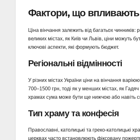
Фактори, що впливають 
Ціна вінчання залежить від багатьох чинників: ре
великих містах, як Київ чи Львів, ціни можуть 
ключові аспекти, які формують бюджет.
Регіональні відмінності
У різних містах України ціни на вінчання варіюю
700–1500 грн, тоді як у менших містах, як Гадя
храмах сума може бути ще нижчою або навіть 
Тип храму та конфесія
Православні, католицькі та греко-католицькі хр
церквах часто встановлюють фіксовану пожертву