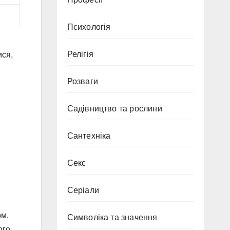
Психологія
Релігія
ися,
Розваги
Садівництво та рослини
Сантехніка
Секс
Серіали
ом.
Символіка та значення
ого