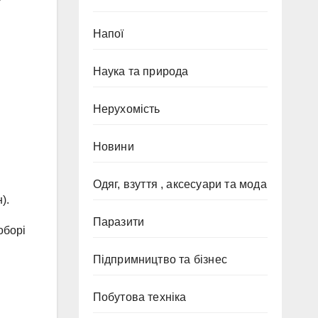
Напої
Наука та природа
Нерухомість
Новини
Одяг, взуття , аксесуари та мода
).
Паразити
оборі
Підпримництво та бізнес
Побутова техніка