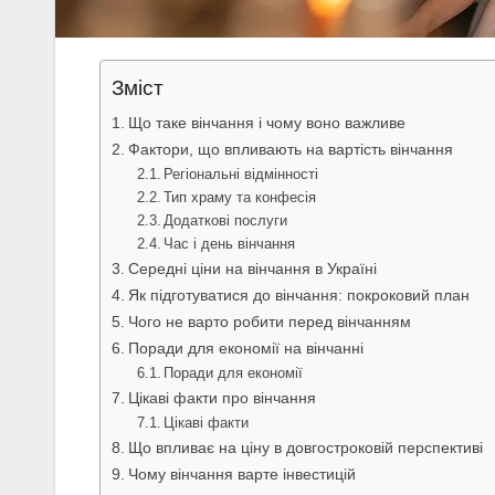
Зміст
Що таке вінчання і чому воно важливе
Фактори, що впливають на вартість вінчання
Регіональні відмінності
Тип храму та конфесія
Додаткові послуги
Час і день вінчання
Середні ціни на вінчання в Україні
Як підготуватися до вінчання: покроковий план
Чого не варто робити перед вінчанням
Поради для економії на вінчанні
Поради для економії
Цікаві факти про вінчання
Цікаві факти
Що впливає на ціну в довгостроковій перспективі
Чому вінчання варте інвестицій