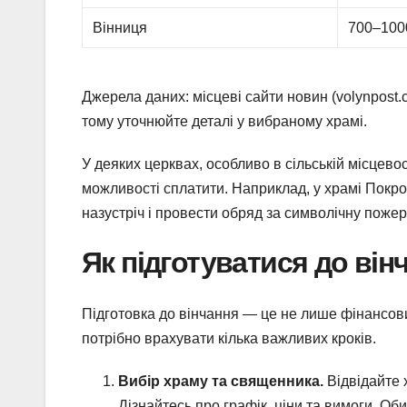
Вінниця
700–100
Джерела даних: місцеві сайти новин (volynpost.
тому уточнюйте деталі у вибраному храмі.
У деяких церквах, особливо в сільській місцево
можливості сплатити. Наприклад, у храмі Покр
назустріч і провести обряд за символічну пожер
Як підготуватися до він
Підготовка до вінчання — це не лише фінансов
потрібно врахувати кілька важливих кроків.
Вибір храму та священника.
Відвідайте х
Дізнайтесь про графік, ціни та вимоги. О