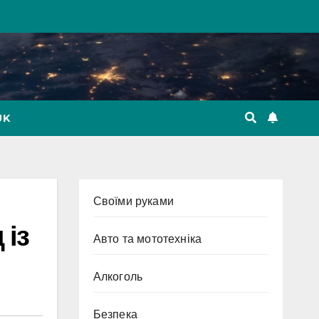
UK
Cвоїми руками
 із
Авто та мототехніка
Алкоголь
Безпека