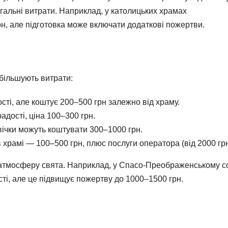
агальні витрати. Наприклад, у католицьких храмах
н, але підготовка може включати додаткові пожертви.
збільшують витрати:
сті, але коштує 200–500 грн залежно від храму.
адості, ціна 100–300 грн.
свічки можуть коштувати 300–1000 грн.
 храмі — 100–500 грн, плюс послуги оператора (від 2000 грн
ь атмосферу свята. Наприклад, у Спасо-Преображенському с
сті, але це підвищує пожертву до 1000–1500 грн.