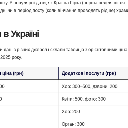
оку. У популярні дати, як Красна Гірка (перша неділя після
 дні чи в період посту (коли вінчання проводять рідше) храм
 в Україні
и дані з різних джерел і склали таблицю з орієнтовними цін
2025 року.
 ціна (грн)
Додаткові послуги (грн)
00
Хор: 300–500, дзвони: 200
0
Квіти: 500, фото: 300
Хор: 200
Орган: 300