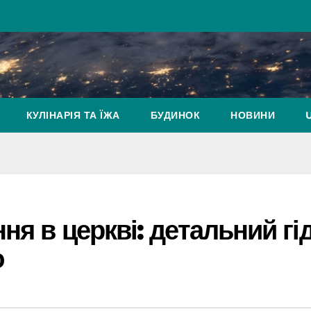
КУЛІНАРІЯ ТА ЇЖА
БУДИНОК
НОВИНИ
ня в церкві: детальний гід
ю