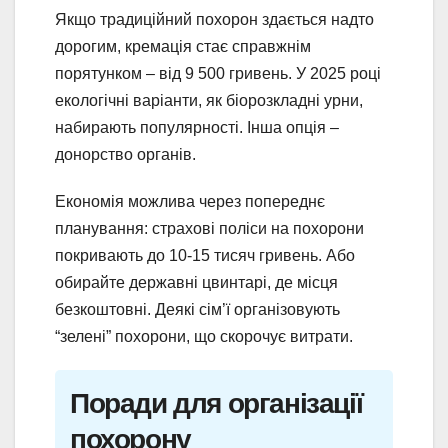
Якщо традиційний похорон здається надто
дорогим, кремація стає справжнім
порятунком – від 9 500 гривень. У 2025 році
екологічні варіанти, як біорозкладні урни,
набирають популярності. Інша опція –
донорство органів.
Економія можлива через попереднє
планування: страхові поліси на похорони
покривають до 10-15 тисяч гривень. Або
обирайте державні цвинтарі, де місця
безкоштовні. Деякі сім’ї організовують
“зелені” похорони, що скорочує витрати.
Поради для організації
похорону