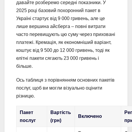
давайте розберемо середні показники. У
2025 році базовий похоронний пакет в
Україні стартує від 9 000 гривень, але це
лише вершина айсберга – повні витрати
часто перевищують цю суму через приховані
платежі. Кремація, як економніший варіант,
коштує від 9 500 до 12 000 гривень, тоді як
елітні пакети сягають 23 000 гривень і
більше.
Ось таблиця з порівнянням основних пакетів
послуг, щоб ви могли візуально оцінити
різницю.
Пакет
Вартість
Рег
Включено
послуг
(грн)
пр