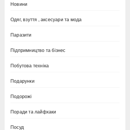
Новини
Одяг, взуття , аксесуари та мода
Паразити
Підпримництво та бізнес
Побутова техніка
Подарунки
Подорожі
Поради та лайфхаки
Посуд