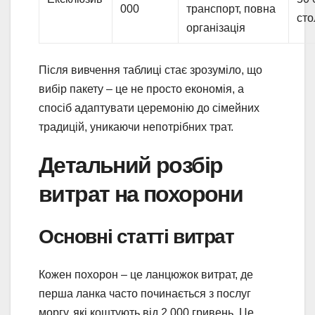
000
транспорт, повна
сто
організація
Після вивчення таблиці стає зрозуміло, що
вибір пакету – це не просто економія, а
спосіб адаптувати церемонію до сімейних
традицій, уникаючи непотрібних трат.
Детальний розбір
витрат на похорони
Основні статті витрат
Кожен похорон – це ланцюжок витрат, де
перша ланка часто починається з послуг
моргу, які коштують від 2 000 гривень. Це