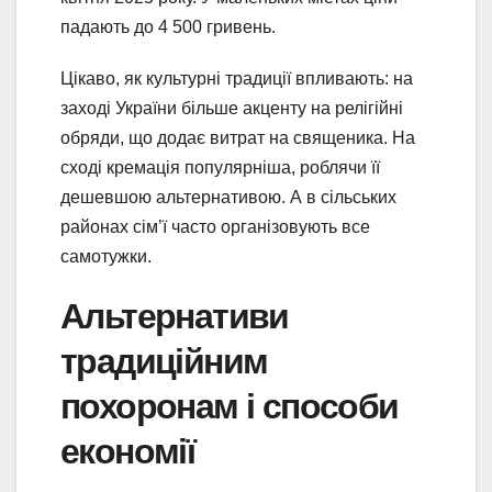
падають до 4 500 гривень.
Цікаво, як культурні традиції впливають: на
заході України більше акценту на релігійні
обряди, що додає витрат на священика. На
сході кремація популярніша, роблячи її
дешевшою альтернативою. А в сільських
районах сім’ї часто організовують все
самотужки.
Альтернативи
традиційним
похоронам і способи
економії