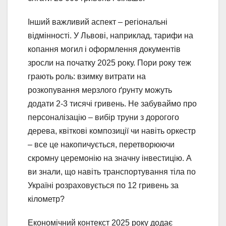
Інший важливий аспект – регіональні
відмінності. У Львові, наприклад, тарифи на
копання могил і оформлення документів
зросли на початку 2025 року. Пори року теж
грають роль: взимку витрати на
розкопування мерзлого ґрунту можуть
додати 2-3 тисячі гривень. Не забуваймо про
персоналізацію – вибір труни з дорогого
дерева, квіткові композиції чи навіть оркестр
– все це накопичується, перетворюючи
скромну церемонію на значну інвестицію. А
ви знали, що навіть транспортування тіла по
Україні розраховується по 12 гривень за
кілометр?
Економічний контекст 2025 року додає