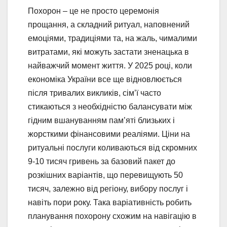
Похорон – це не просто церемонія
прощання, а складний ритуал, наповнений
емоціями, традиціями та, на жаль, чималими
витратами, які можуть застати зненацька в
найважчий момент життя. У 2025 році, коли
економіка України все ще відновлюється
після тривалих викликів, сім’ї часто
стикаються з необхідністю балансувати між
гідним вшануванням пам’яті близьких і
жорсткими фінансовими реаліями. Ціни на
ритуальні послуги коливаються від скромних
9-10 тисяч гривень за базовий пакет до
розкішних варіантів, що перевищують 50
тисяч, залежно від регіону, вибору послуг і
навіть пори року. Така варіативність робить
планування похорону схожим на навігацію в