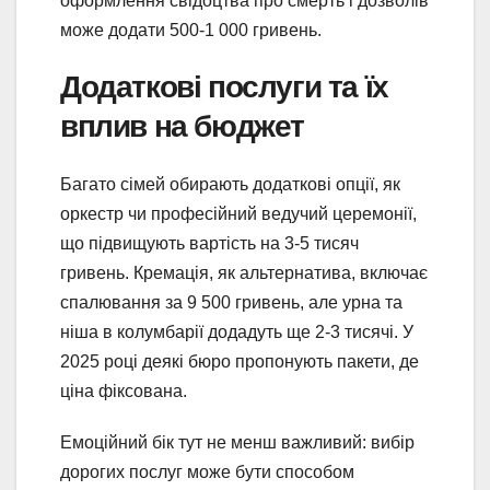
оформлення свідоцтва про смерть і дозволів
може додати 500-1 000 гривень.
Додаткові послуги та їх
вплив на бюджет
Багато сімей обирають додаткові опції, як
оркестр чи професійний ведучий церемонії,
що підвищують вартість на 3-5 тисяч
гривень. Кремація, як альтернатива, включає
спалювання за 9 500 гривень, але урна та
ніша в колумбарії додадуть ще 2-3 тисячі. У
2025 році деякі бюро пропонують пакети, де
ціна фіксована.
Емоційний бік тут не менш важливий: вибір
дорогих послуг може бути способом