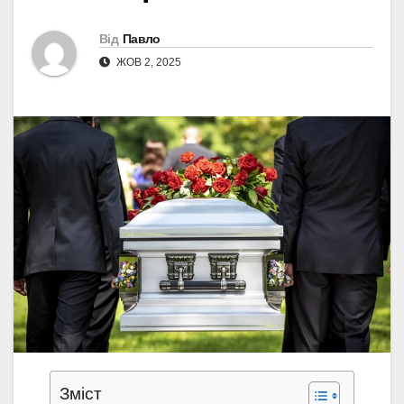
Від
Павло
ЖОВ 2, 2025
Зміст