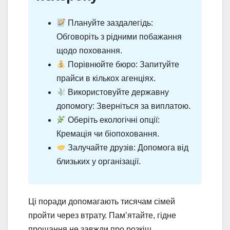
Плануйте заздалегідь:
Обговоріть з рідними побажання
щодо поховання.
Порівнюйте бюро: Запитуйте
прайси в кількох агенціях.
Використовуйте державну
допомогу: Зверніться за виплатою.
Оберіть екологічні опції:
Кремація чи біопоховання.
Залучайте друзів: Допомога від
близьких у організації.
Ці поради допомагають тисячам сімей
пройти через втрату. Пам’ятайте, гідне
прощання не завжди про розкіш.