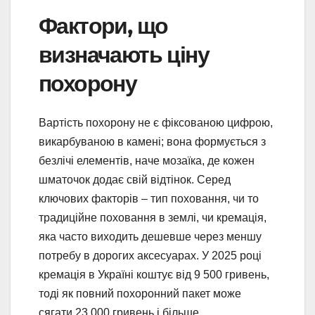
Фактори, що
визначають ціну
похорону
Вартість похорону не є фіксованою цифрою,
викарбуваною в камені; вона формується з
безлічі елементів, наче мозаїка, де кожен
шматочок додає свій відтінок. Серед
ключових факторів – тип поховання, чи то
традиційне поховання в землі, чи кремація,
яка часто виходить дешевше через меншу
потребу в дорогих аксесуарах. У 2025 році
кремація в Україні коштує від 9 500 гривень,
тоді як повний похоронний пакет може
сягати 23 000 гривень і більше.