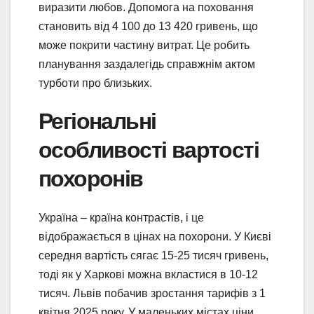
виразити любов. Допомога на поховання
становить від 4 100 до 13 420 гривень, що
може покрити частину витрат. Це робить
планування заздалегідь справжнім актом
турботи про близьких.
Регіональні
особливості вартості
похоронів
Україна – країна контрастів, і це
відображається в цінах на похорони. У Києві
середня вартість сягає 15-25 тисяч гривень,
тоді як у Харкові можна вкластися в 10-12
тисяч. Львів побачив зростання тарифів з 1
квітня 2025 року. У маленьких містах ціни