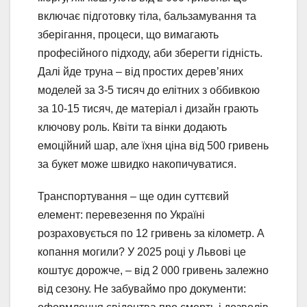
включає підготовку тіла, бальзамування та
зберігання, процеси, що вимагають
професійного підходу, аби зберегти гідність.
Далі йде труна – від простих дерев’яних
моделей за 3-5 тисяч до елітних з оббивкою
за 10-15 тисяч, де матеріал і дизайн грають
ключову роль. Квіти та вінки додають
емоційний шар, але їхня ціна від 500 гривень
за букет може швидко накопичуватися.
Транспортування – ще один суттєвий
елемент: перевезення по Україні
розраховується по 12 гривень за кілометр. А
копання могили? У 2025 році у Львові це
коштує дорожче, – від 2 000 гривень залежно
від сезону. Не забуваймо про документи: