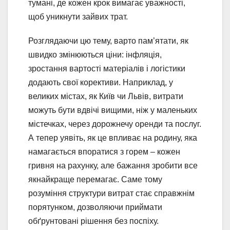
тумані, де кожен крок вимагає уважності,
щоб уникнути зайвих трат.
Розглядаючи цю тему, варто пам’ятати, як
швидко змінюються ціни: інфляція,
зростання вартості матеріалів і логістики
додають свої корективи. Наприклад, у
великих містах, як Київ чи Львів, витрати
можуть бути вдвічі вищими, ніж у маленьких
містечках, через дорожнечу оренди та послуг.
А тепер уявіть, як це впливає на родину, яка
намагається впоратися з горем – кожен
гривня на рахунку, але бажання зробити все
якнайкраще перемагає. Саме тому
розуміння структури витрат стає справжнім
порятунком, дозволяючи приймати
обґрунтовані рішення без поспіху.