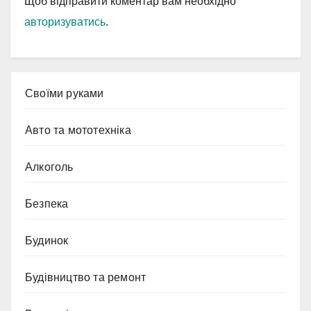
Щоб відправити коментар вам необхідно
авторизуватись
.
Cвоїми руками
Авто та мототехніка
Алкоголь
Безпека
Будинок
Будівництво та ремонт