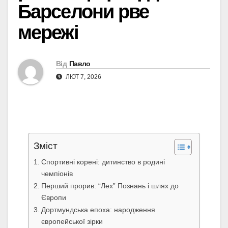
Барселони рве
мережі
Від
Павло
ЛЮТ 7, 2026
Зміст
Спортивні корені: дитинство в родині
чемпіонів
Перший прорив: “Лех” Познань і шлях до
Європи
Дортмундська епоха: народження
європейської зірки