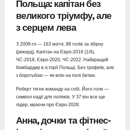
Польща: капітан без
великого тріумфу, але
з серцем лева
З 2008-го — 163 матчі, 88 голів за збірну
(рекорд). Капітан на Євро-2016 (1/4),
ЧС-2018, Євро-2020, ЧС-2022. Найкращий
бомбардир в історії Польщі. Без трофеїв, але
з боротьбою — як воїн на полі битви.
Роберт тягне команду на собі. Його голи —
символ надії для поляків. У 37 він все ще
лідер, мріючи про Євро-2028.
Анна, дочки та фітнес-