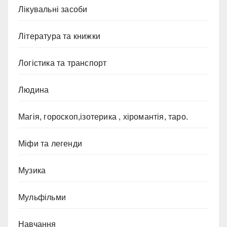
Лікувальні засоби
Література та книжки
Логістика та транспорт
Людина
Магія, гороскоп,ізотерика , хіромантія, таро.
Міфи та легенди
Музика
Мульфільми
Навчання