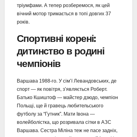
тріумфами. А тепер розберемося, як цей
вічний мотор тримається в топі довгих 37
років.
Спортивні корені:
дитинство в родині
чемпіонів
Варшава 1988-го. У сім’ї Левандовських, де
спорт — як повітря, з’являється Роберт.
Батько Кшиштоф — майстер дзюдо, чемпіон
Польщі, ще й гравець любительського
футболу за “Гутник”. Мати Івона —
волейболістка, що розривала сітки в АЗС
Варшава. Сестра Міліна теж не пасе задніх,