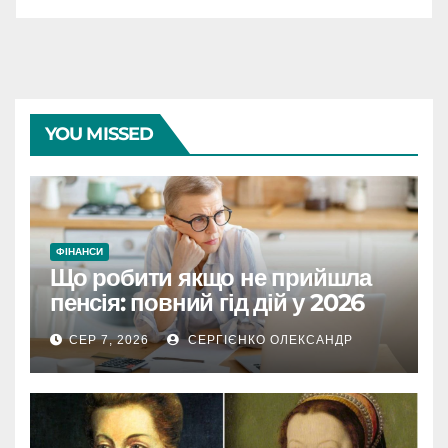
YOU MISSED
ФІНАНСИ
Що робити якщо не прийшла
пенсія: повний гід дій у 2026
році
СЕР 7, 2026
СЕРГІЄНКО ОЛЕКСАНДР