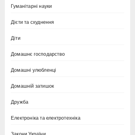
Гуманітарні науки
Дієти та схуднення
Діти
Домашнє господарство
Домашні улюбленці
Домашній затишок
Дружба
Електроніка та електротехніка
Закони України