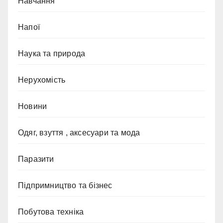
Навчання
Напої
Наука та природа
Нерухомість
Новини
Одяг, взуття , аксесуари та мода
Паразити
Підпримництво та бізнес
Побутова техніка