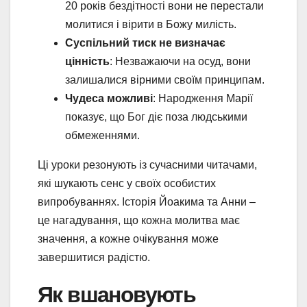
20 років бездітності вони не перестали
молитися і вірити в Божу милість.
Суспільний тиск не визначає
цінність
: Незважаючи на осуд, вони
залишалися вірними своїм принципам.
Чудеса можливі
: Народження Марії
показує, що Бог діє поза людськими
обмеженнями.
Ці уроки резонують із сучасними читачами,
які шукають сенс у своїх особистих
випробуваннях. Історія Йоакима та Анни –
це нагадування, що кожна молитва має
значення, а кожне очікування може
завершитися радістю.
Як вшановують