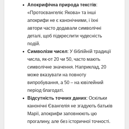
Апокрифічна природа текстів
:
«Протоєвангеліє Якова» та інші
апокрифи не є канонічними, і їхні
автори часто додавали символічні
деталі, щоб підкреслити чудесність
подій.
Символізм чисел
: У біблійній традиції
числа, як-от 20 чи 50, часто мають
символічне значення. Наприклад, 20
може вказувати на повноту
випробування, а 50 – на ювілейний
період благодаті.
Відсутність точних даних
: Оскільки
канонічні Євангелія не згадують батьків
Марії, апокрифи заповнюють цю
прогалину, але без історичної точності.