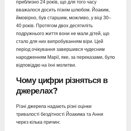
приблизно 24 років, що для того часу
вважалося досить пізнім шлюбом. Йоаким,
ймовірно, був старшим, можливо, у віці 30–
40 років. Протягом двох десятиліть
подружнього життя вони не мали дітей, що
стало для них випробуванням віри. Цей
період очікування завершився чудесним
народженням Марії, яке, за переказами, було
відповіддю на їхні молитви.
Чому цифри різняться в
джерелах?
Різні джерела надають різні оцінки
тривалості бездітності Йоакима та Анни
через кілька причин: