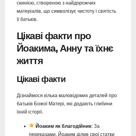
скинією, створеною з найдорожчих
матеріалів, що символізує чистоту і святість
її батьків.
Цікаві факти про
Йоакима, Анну та їхнє
життя
Цікаві факти
Дізнаймося кілька маловідомих деталей про
батьків Божої Матері, які додають глибини
їхній історії.
Йоаким як благодійник
: За
переказами, Йоаким ділив свої статки