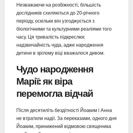
Незважаючи на розбіжності, більшість
дослідників схиляються до 20-річного
періоду, оскільки він узгоджується з
біологічними та культурними реаліями того
часу. Ця тривалість підкреслює
надзвичайність чуда, адже народження
дитини в зрілому віці вважалося дивом.
Чудо народження
Марії: як віра
перемогла відчай
Після десятиліть бездітності Йоаким і Анна
не втратили надії. За переказами, одного дня
Йоаким, принижений відмовою священика