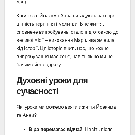
двері.
Крім того, Йоаким і Анна нагадують нам про
цінність терпіння і молитви. Їхнє життя,
сповнене випробувань, стало підготовкою до
великої місії – виховання Марії, яка змінила
хід історії. Ця історія вчить нас, що кожне
випробування має сенс, навіть якщо ми не
бачимо його одразу.
Духовні уроки для
сучасності
Які уроки ми можемо взяти з життя Йоакима
та Анни?
Віра перемагає відчай
: Навіть після