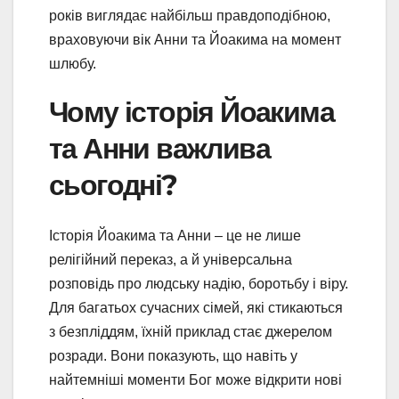
років виглядає найбільш правдоподібною,
враховуючи вік Анни та Йоакима на момент
шлюбу.
Чому історія Йоакима
та Анни важлива
сьогодні?
Історія Йоакима та Анни – це не лише
релігійний переказ, а й універсальна
розповідь про людську надію, боротьбу і віру.
Для багатьох сучасних сімей, які стикаються
з безпліддям, їхній приклад стає джерелом
розради. Вони показують, що навіть у
найтемніші моменти Бог може відкрити нові