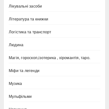
Лікувальні засоби
Література та книжки
Логістика та транспорт
Людина
Магія, гороскоп,ізотерика , хіромантія, таро.
Міфи та легенди
Музика
Мульфільми