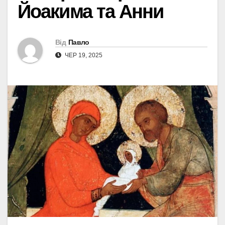
Йоакима та Анни
Від
Павло
ЧЕР 19, 2025