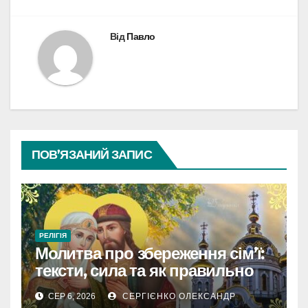
Від
Павло
ПОВ’ЯЗАНИЙ ЗАПИС
РЕЛІГІЯ
Молитва про збереження сім’ї:
тексти, сила та як правильно
читати
СЕР 6, 2026
СЕРГІЄНКО ОЛЕКСАНДР