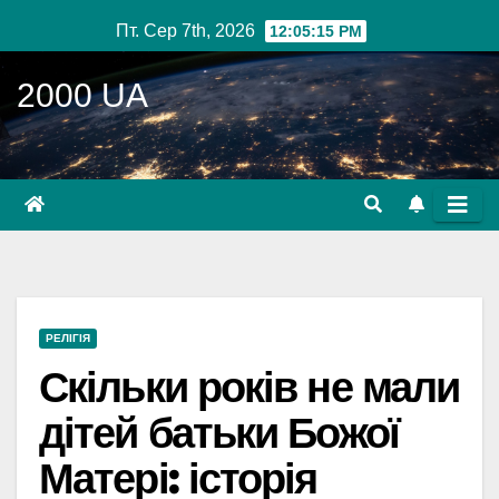
Перейти
Пт. Сер 7th, 2026
12:05:16 PM
до
вмісту
2000 UA
РЕЛІГІЯ
Скільки років не мали
дітей батьки Божої
Матері: історія