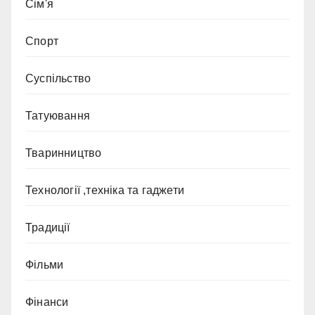
Сім'я
Спорт
Суспільство
Татуювання
Тваринництво
Технології ,техніка та гаджети
Традиції
Фільми
Фінанси