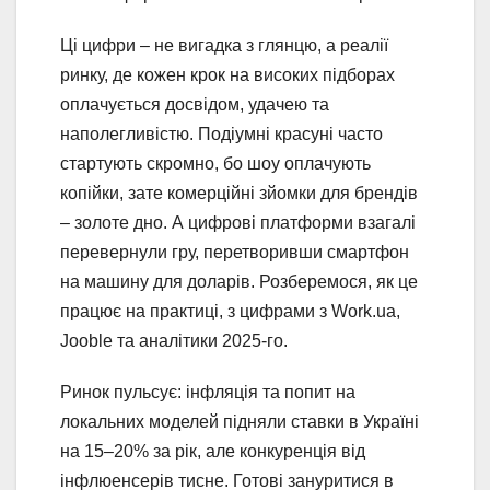
Ці цифри – не вигадка з глянцю, а реалії
ринку, де кожен крок на високих підборах
оплачується досвідом, удачею та
наполегливістю. Подіумні красуні часто
стартують скромно, бо шоу оплачують
копійки, зате комерційні зйомки для брендів
– золоте дно. А цифрові платформи взагалі
перевернули гру, перетворивши смартфон
на машину для доларів. Розберемося, як це
працює на практиці, з цифрами з Work.ua,
Jooble та аналітики 2025-го.
Ринок пульсує: інфляція та попит на
локальних моделей підняли ставки в Україні
на 15–20% за рік, але конкуренція від
інфлюенсерів тисне. Готові зануритися в