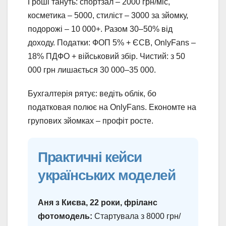
Гроші тануть: спортзал – 2000 грн/міс,
косметика – 5000, стиліст – 3000 за зйомку,
подорожі – 10 000+. Разом 30–50% від
доходу. Податки: ФОП 5% + ЄСВ, OnlyFans –
18% ПДФО + військовий збір. Чистий: з 50
000 грн лишається 30 000–35 000.
Бухгалтерія рятує: ведіть облік, бо
податковая полює на OnlyFans. Економте на
групових зйомках – профіт росте.
Практичні кейси
українських моделей
Аня з Києва, 22 роки, фріланс
фотомодель:
Стартувала з 8000 грн/