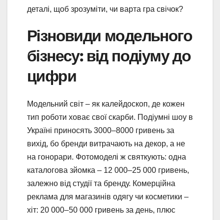
деталі, щоб зрозуміти, чи варта гра свічок?
Різновиди модельного
бізнесу: від подіуму до
цифри
Модельний світ – як калейдоскоп, де кожен
тип роботи ховає свої скарби. Подіумні шоу в
Україні приносять 3000–8000 гривень за
вихід, бо бренди витрачають на декор, а не
на гонорари. Фотомоделі ж святкують: одна
каталогова зйомка – 12 000–25 000 гривень,
залежно від студії та бренду. Комерційна
реклама для магазинів одягу чи косметики –
хіт: 20 000–50 000 гривень за день, плюс