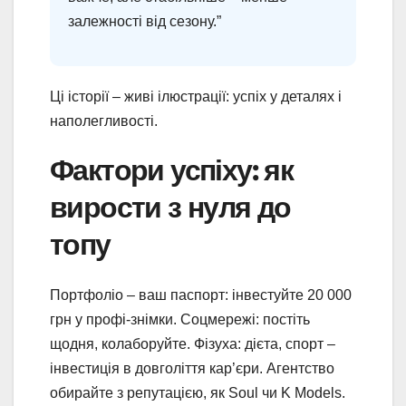
залежності від сезону.”
Ці історії – живі ілюстрації: успіх у деталях і
наполегливості.
Фактори успіху: як
вирости з нуля до
топу
Портфоліо – ваш паспорт: інвестуйте 20 000
грн у профі-знімки. Соцмережі: постіть
щодня, колаборуйте. Фізуха: дієта, спорт –
інвестиція в довголіття кар’єри. Агентство
обирайте з репутацією, як Soul чи K Models.