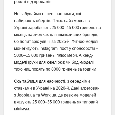
роялті від продажів.
Не забуваймо нішеві напрямки, які
набирають обертів. Плюс-сайз моделі в
Україні заробляють 25 000–45 000 гривень на
місяць на зйомках для інклюзивних брендів,
бо попит зріс удвічі за 2025-й. Фітнес-моделі
монетизують Instagram: пост у спонсорстві –
5000–15 000 гривень, плюс мерч. А хенд-
моделі (руки для ювелірки) чи боді-моделі
тихо нишпорять по 8000 гривень за годину.
Ось таблиця для наочності, з середніми
ставками в Україні на 2026-й. Дані агреговані
з Jooble.ua та Work.ua, де резюме моделей
вказують 25 000–35 000 гривень як типовий
мінімум.