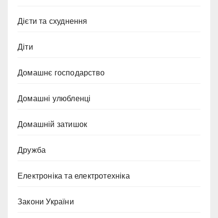
Дієти та схуднення
Діти
Домашнє господарство
Домашні улюбленці
Домашній затишок
Дружба
Електроніка та електротехніка
Закони України