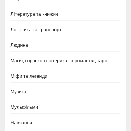
Література та книжки
Логістика та транспорт
Людина
Магія, гороскоп,ізотерика , хіромантія, таро.
Міфи та легенди
Музика
Мульфільми
Навчання