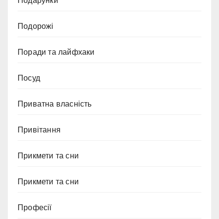
Подарунки
Подорожі
Поради та лайфхаки
Посуд
Приватна власність
Привітання
Прикмети та сни
Прикмети та сни
Професії