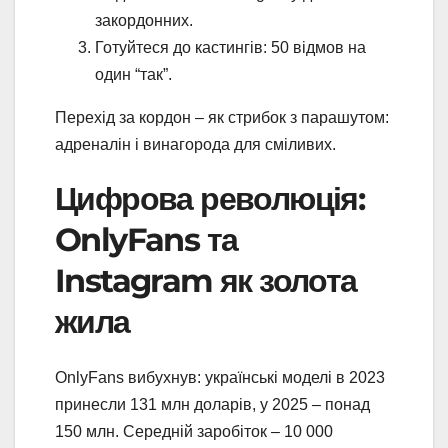
закордонних.
Готуйтеся до кастингів: 50 відмов на
один “так”.
Перехід за кордон – як стрибок з парашутом:
адреналін і винагорода для сміливих.
Цифрова революція:
OnlyFans та
Instagram як золота
жила
OnlyFans вибухнув: українські моделі в 2023
принесли 131 млн доларів, у 2025 – понад
150 млн. Середній заробіток – 10 000