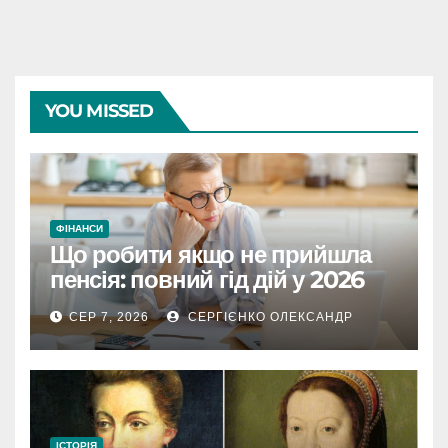
YOU MISSED
ФІНАНСИ
Що робити якщо не прийшла
пенсія: повний гід дій у 2026
році
СЕР 7, 2026
СЕРГІЄНКО ОЛЕКСАНДР
ІСТОРІЯ