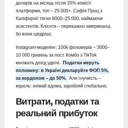
доларів на місяць після 20% комісії
платформи, топ – 25 000+. Софія Проц з
Каліфорнії тягне 8000–25 000, наймаючи
асистентів. Клієнти – переважно американці,
бо вони щедріші.
Instagram-моделінг: 100k фоловерів – 3000–
10 000 гривень за пост. Комбо з TikTok
множить дохід удвічі.
Податки жеруть
половину: в Україні декларуйте ФОП 5%,
за кордоном – до 50%.
Але гнучкість –
король: знімай вдома, заробляй глобально.
Витрати, податки та
реальний прибуток