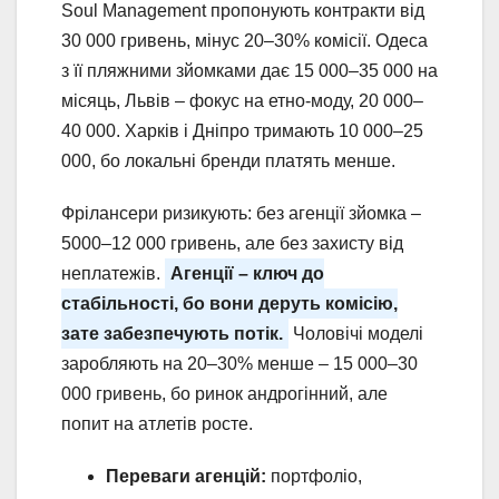
Soul Management пропонують контракти від
30 000 гривень, мінус 20–30% комісії. Одеса
з її пляжними зйомками дає 15 000–35 000 на
місяць, Львів – фокус на етно-моду, 20 000–
40 000. Харків і Дніпро тримають 10 000–25
000, бо локальні бренди платять менше.
Фрілансери ризикують: без агенції зйомка –
5000–12 000 гривень, але без захисту від
неплатежів.
Агенції – ключ до
стабільності, бо вони деруть комісію,
зате забезпечують потік.
Чоловічі моделі
заробляють на 20–30% менше – 15 000–30
000 гривень, бо ринок андрогінний, але
попит на атлетів росте.
Переваги агенцій:
портфоліо,