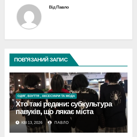
Від
Павло
ПОВ’ЯЗАНИЙ ЗАПИС
ОДЯГ, ВЗУТТЯ , АКСЕСУАРИ ТА МОДА
Хто такі редани: субкультура
павуків, що лякає міста
КВІ 13, 2026
ПАВЛО