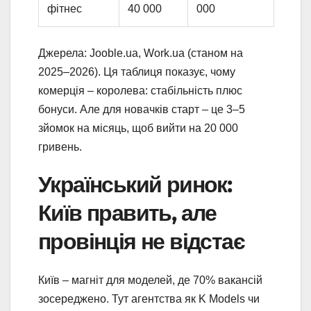
фітнес
40 000
000
Джерела: Jooble.ua, Work.ua (станом на
2025–2026). Ця таблиця показує, чому
комерція – королева: стабільність плюс
бонуси. Але для новачків старт – це 3–5
зйомок на місяць, щоб вийти на 20 000
гривень.
Український ринок:
Київ править, але
провінція не відстає
Київ – магніт для моделей, де 70% вакансій
зосереджено. Тут агентства як K Models чи