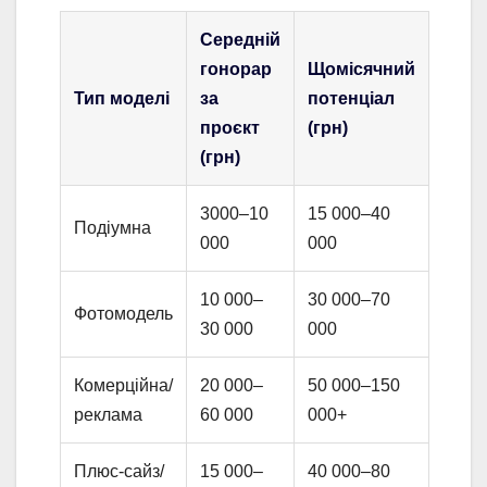
Середній
гонорар
Щомісячний
Тип моделі
за
потенціал
проєкт
(грн)
(грн)
3000–10
15 000–40
Подіумна
000
000
10 000–
30 000–70
Фотомодель
30 000
000
Комерційна/
20 000–
50 000–150
реклама
60 000
000+
Плюс-сайз/
15 000–
40 000–80