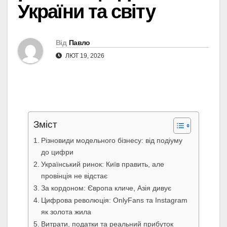
України та світу
Від
Павло
ЛЮТ 19, 2026
Зміст
Різновиди модельного бізнесу: від подіуму
до цифри
Український ринок: Київ править, але
провінція не відстає
За кордоном: Європа кличе, Азія дивує
Цифрова революція: OnlyFans та Instagram
як золота жила
Витрати, податки та реальний прибуток