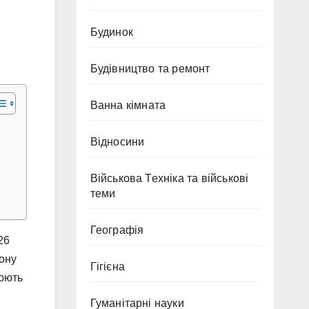
Будинок
Будівництво та ремонт
Ванна кімната
Відносини
Військова Техніка та військові
теми
Географія
26
іону
Гігієна
цюють
Гуманітарні науки