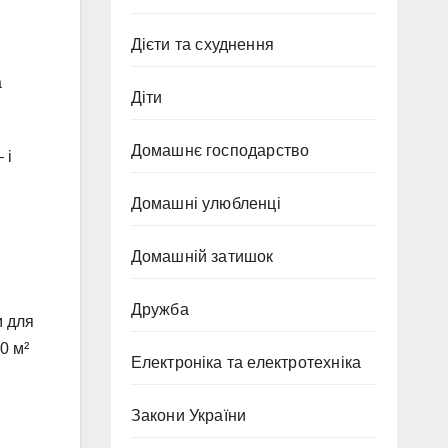
Дієти та схуднення
а
Діти
Домашнє господарство
 і
Домашні улюбленці
Домашній затишок
Дружба
м для
0 м²
Електроніка та електротехніка
Закони України