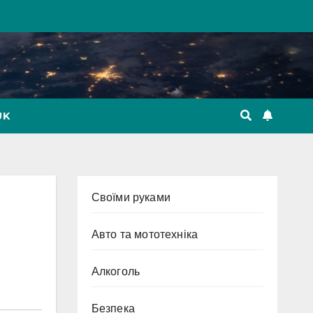
UK
Cвоїми руками
Авто та мототехніка
Алкоголь
Безпека