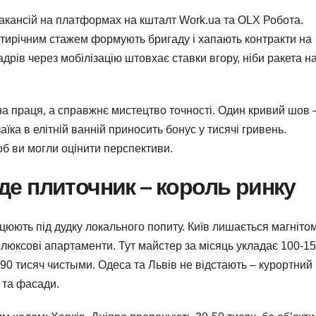
 вакансій на платформах на кшталт Work.ua та OLX Робота.
сятирічним стажем формують бригаду і хапають контракти на
дрів через мобілізацію штовхає ставки вгору, ніби ракета н
а праця, а справжнє мистецтво точності. Один кривий шов –
їка в елітній ванній приносить бонус у тисячі гривень.
б ви могли оцінити перспективи.
: де плиточник – король ринку
анцюють під дудку локального попиту. Київ лишається магніто
, люксові апартаменти. Тут майстер за місяць укладає 100-15
-90 тисяч чистыми. Одеса та Львів не відстають – курортний
 та фасади.