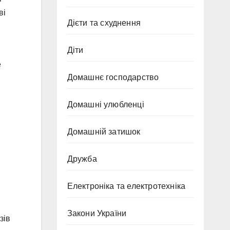
ві
Дієти та схуднення
Діти
е
Домашнє господарство
Домашні улюбленці
Домашній затишок
Дружба
Електроніка та електротехніка
Закони України
зів