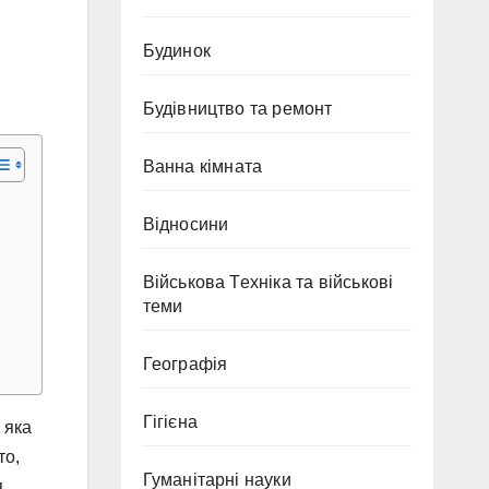
Будинок
Будівництво та ремонт
Ванна кімната
Відносини
Військова Техніка та військові
теми
Географія
Гігієна
 яка
то,
Гуманітарні науки
я