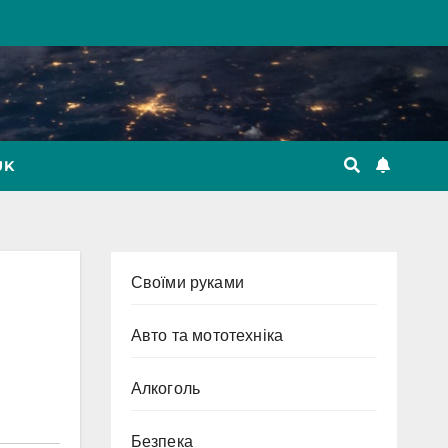
UK
Cвоїми руками
Авто та мототехніка
Алкоголь
Безпека