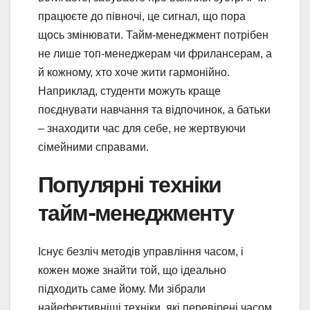
працюєте до півночі, це сигнал, що пора
щось змінювати. Тайм-менеджмент потрібен
не лише топ-менеджерам чи фрилансерам, а
й кожному, хто хоче жити гармонійно.
Наприклад, студенти можуть краще
поєднувати навчання та відпочинок, а батьки
– знаходити час для себе, не жертвуючи
сімейними справами.
Популярні техніки
тайм-менеджменту
Існує безліч методів управління часом, і
кожен може знайти той, що ідеально
підходить саме йому. Ми зібрали
найефективніші техніки, які перевірені часом