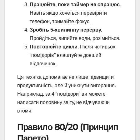
Працюйте, поки таймер не спрацює.
Навіть якщо хочеться перевірити
телефон, тримайте фокус.
Зробіть 5-хвилинну перерву.
Пройдіться, випийте води, розімніться.
Повторюйте цикли.
Після чотирьох
“помідорів” влаштуйте довший
відпочинок.
Ця техніка допомагає не лише підвищити
продуктивність, але й уникнути вигорання.
Наприклад, за 4 “помідори” ви можете
написати половину звіту, не відчуваючи
втоми.
Правило 80/20 (Принцип
Парето)