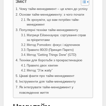
Зміст
Чому тайм-менеджмент – це ключ до успіху
Основи тайм-менеджменту: з чого почати
Як зрозуміти, що вам потрібен тайм-
менеджмент
Популярні техніки тайм-менеджменту
Матриця Ейзенхауера: сортування справ
за пріоритетами
Метод Pomodoro: фокус і відпочинок
Правило 80/20 (Принцип Парето)
Метод “Getting Things Done” (GTD)
Техніки для боротьби з прокрастинацією
Правило двох хвилин
Метод “З’їж жабу”
Цікаві факти про тайм-менеджмент
Інструменти для тайм-менеджменту
Як інтегрувати тайм-менеджмент у
повсякденне життя