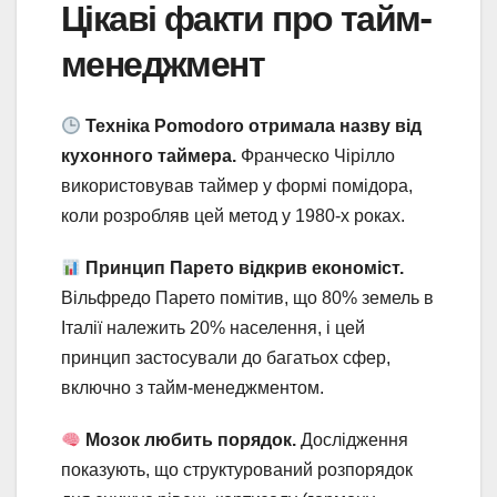
Цікаві факти про тайм-
менеджмент
Техніка Pomodoro отримала назву від
кухонного таймера.
Франческо Чірілло
використовував таймер у формі помідора,
коли розробляв цей метод у 1980-х роках.
Принцип Парето відкрив економіст.
Вільфредо Парето помітив, що 80% земель в
Італії належить 20% населення, і цей
принцип застосували до багатьох сфер,
включно з тайм-менеджментом.
Мозок любить порядок.
Дослідження
показують, що структурований розпорядок