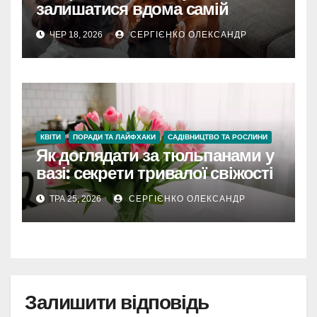
залишатися вдома самій
ЧЕР 18, 2026
СЕРГІЄНКО ОЛЕКСАНДР
КВІТИ
ПОРАДИ ТА ЛАЙФХАКИ
САДІВНИЦТВО ТА РОСЛИНИ
Як доглядати за тюльпанами у
вазі: секрети тривалої свіжості
ТРА 25, 2026
СЕРГІЄНКО ОЛЕКСАНДР
Залишити відповідь