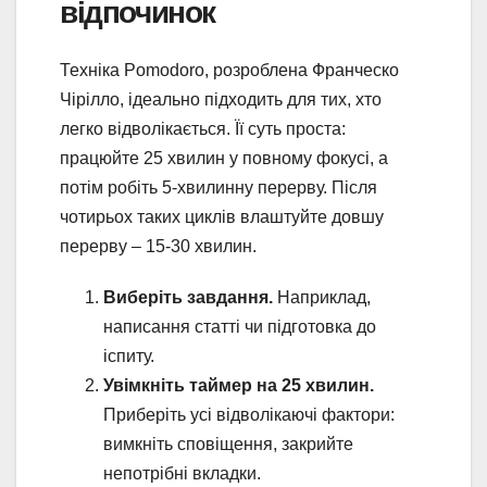
відпочинок
Техніка Pomodoro, розроблена Франческо
Чірілло, ідеально підходить для тих, хто
легко відволікається. Її суть проста:
працюйте 25 хвилин у повному фокусі, а
потім робіть 5-хвилинну перерву. Після
чотирьох таких циклів влаштуйте довшу
перерву – 15-30 хвилин.
Виберіть завдання.
Наприклад,
написання статті чи підготовка до
іспиту.
Увімкніть таймер на 25 хвилин.
Приберіть усі відволікаючі фактори:
вимкніть сповіщення, закрийте
непотрібні вкладки.