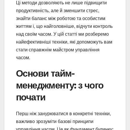
Ці методи дозволяють не лише підвищити
продуктивність, але й зменшити стрес,
знайти баланс між роботою та особистим
життям і, що найголовніше, відчути контроль
над своїм часом. У цій статті ми розберемо
найефективніші техніки, які допоможуть вам
стати справжнім майстром управління
часом.
Основи тайм-
менеджменту: з чого
почати
Перш ніж занурюватися в конкретні техніки,
важливо зрозуміти базові принципи
управління часом. Це як фундамент будинку: