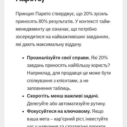
Принцип Парето стверджує, що 20% зусиль
приносять 80% результатів. У контексті тайм-
менеджменту це означає, що потрібно
зосередитися на найважливіших завданнях,
які дають максимальну віддачу.
Проаналізуйте свої справи.
Які 20%
завдань приносять найбільшу користь?
Наприклад, для продавця це може бути
спілкування з клієнтами, а не
заповнення таблиць.
Скоротіть менш важливі задачі.
Делегуйте або автоматизуйте рутину.
Фокусуйтеся на ключовому.
Якщо
ваша мета – кар’єрний ріст, інвестуйте
час у навчання та стратегічні проєкти.