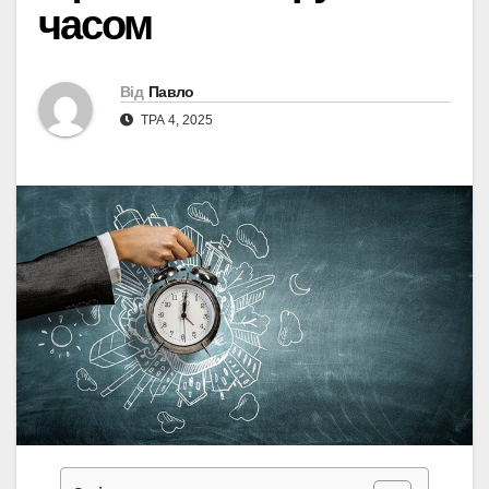
часом
Від
Павло
ТРА 4, 2025