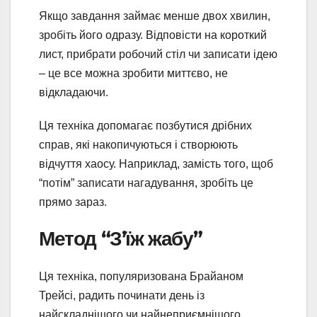
Якщо завдання займає менше двох хвилин,
зробіть його одразу. Відповісти на короткий
лист, прибрати робочий стіл чи записати ідею
– це все можна зробити миттєво, не
відкладаючи.
Ця техніка допомагає позбутися дрібних
справ, які накопичуються і створюють
відчуття хаосу. Наприклад, замість того, щоб
“потім” записати нагадування, зробіть це
прямо зараз.
Метод “З’їж жабу”
Ця техніка, популяризована Брайаном
Трейсі, радить починати день із
найскладнішого чи найнеприємнішого