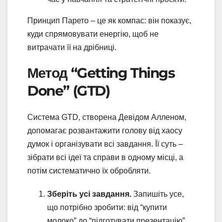
Принцип Парето – це як компас: він показує,
куди спрямовувати енергію, щоб не
витрачати її на дрібниці.
Метод “Getting Things
Done” (GTD)
Система GTD, створена Девідом Алленом,
допомагає розвантажити голову від хаосу
думок і організувати всі завдання. Її суть –
зібрати всі ідеї та справи в одному місці, а
потім систематично їх обробляти.
Зберіть усі завдання.
Запишіть усе,
що потрібно зробити: від “купити
молоко” до “підготувати презентацію”.