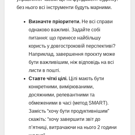
без нього всі інструменти будуть марними.
Визначте пріоритети.
Не всі справи
однаково важливі. Задайте собі
питання: що принесе найбільшу
користь у довгостроковій перспективі?
Наприклад, завершення проєкту може
бути важливішим, ніж відповідь на всі
листи в пошті.
Ставте чіткі цілі.
Цілі мають бути
конкретними, вимірюваними,
досяжними, релевантними та
обмеженими в часі (метод SMART).
Замість “хочу бути продуктивнішим”
скажіть: “хочу завершити звіт до
п’ятниці, витрачаючи на нього 2 години