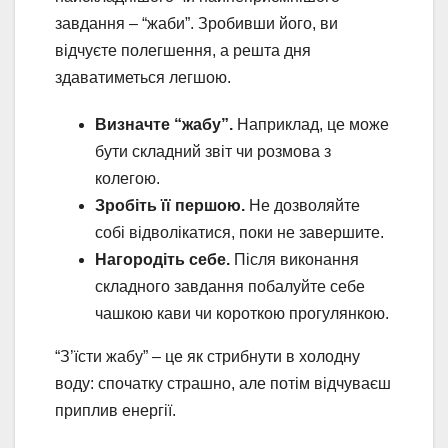
завдання – “жаби”. Зробивши його, ви
відчуєте полегшення, а решта дня
здаватиметься легшою.
Визначте “жабу”.
Наприклад, це може
бути складний звіт чи розмова з
колегою.
Зробіть її першою.
Не дозволяйте
собі відволікатися, поки не завершите.
Нагородіть себе.
Після виконання
складного завдання побалуйте себе
чашкою кави чи короткою прогулянкою.
“З’їсти жабу” – це як стрибнути в холодну
воду: спочатку страшно, але потім відчуваєш
приплив енергії.