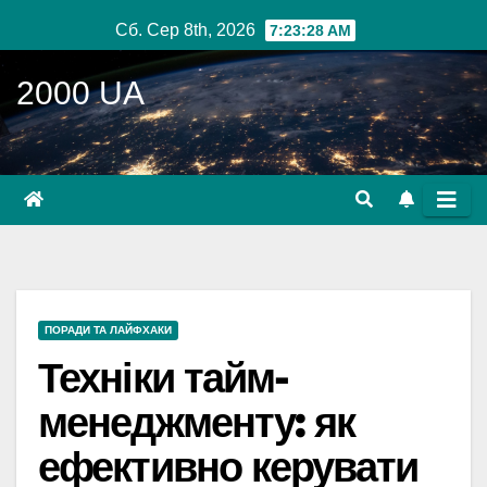
Перейти
Сб. Сер 8th, 2026
7:23:29 AM
до
вмісту
2000 UA
ПОРАДИ ТА ЛАЙФХАКИ
Техніки тайм-
менеджменту: як
ефективно керувати