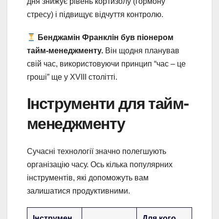
дня знижує рівень кортизолу (гормону
стресу) і підвищує відчуття контролю.
Бенджамін Франклін був піонером
тайм-менеджменту.
Він щодня планував
свій час, використовуючи принцип “час – це
гроші” ще у XVIII столітті.
Інструменти для тайм-
менеджменту
Сучасні технології значно полегшують
організацію часу. Ось кілька популярних
інструментів, які допоможуть вам
залишатися продуктивними.
Інструмен
Для кого