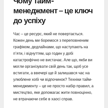
Чому тайм-
менеджмент – це ключ
до успіху
Час – це ресурс, який не повертається.
Кожен день ми боремося з переповненим
графіком, дедлайнами, що наступають на
п’яти, і відчуттям, що годин у добі
катастрофічно не вистачає. Але що, якби ви
могли організувати свій день так, щоб усе
встигати, а ввечері ще й залишався час на
улюблене хобі чи відпочинок? Техніки тайм-
менеджменту – це не просто набір правил, а
мистецтво, яке допомагає жити повноцінно,
не втрачаючи себе в хаосі справ.