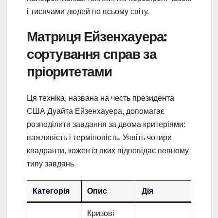
і тисячами людей по всьому світу.
Матриця Ейзенхауера:
сортування справ за
пріоритетами
Ця техніка, названа на честь президента
США Дуайта Ейзенхауера, допомагає
розподілити завдання за двома критеріями:
важливість і терміновість. Уявіть чотири
квадранти, кожен із яких відповідає певному
типу завдань.
Категорія
Опис
Дія
Кризові