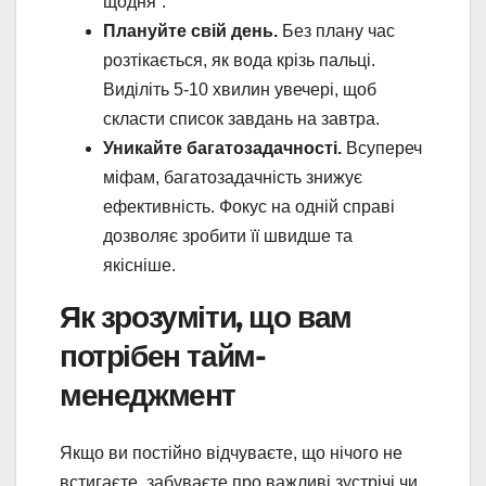
щодня”.
Плануйте свій день.
Без плану час
розтікається, як вода крізь пальці.
Виділіть 5-10 хвилин увечері, щоб
скласти список завдань на завтра.
Уникайте багатозадачності.
Всупереч
міфам, багатозадачність знижує
ефективність. Фокус на одній справі
дозволяє зробити її швидше та
якісніше.
Як зрозуміти, що вам
потрібен тайм-
менеджмент
Якщо ви постійно відчуваєте, що нічого не
встигаєте, забуваєте про важливі зустрічі чи