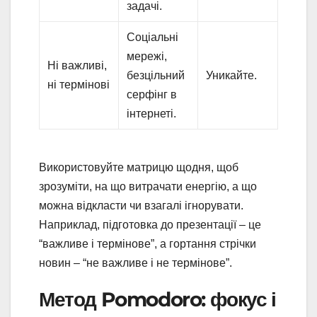
задачі.
Соціальні
мережі,
Ні важливі,
безцільний
Уникайте.
ні термінові
серфінг в
інтернеті.
Використовуйте матрицю щодня, щоб
зрозуміти, на що витрачати енергію, а що
можна відкласти чи взагалі ігнорувати.
Наприклад, підготовка до презентації – це
“важливе і термінове”, а гортання стрічки
новин – “не важливе і не термінове”.
Метод Pomodoro: фокус і