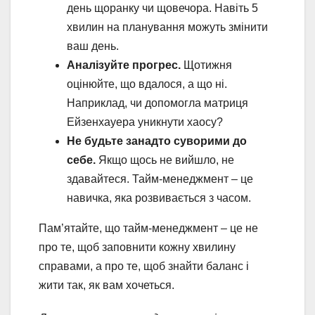
день щоранку чи щовечора. Навіть 5
хвилин на планування можуть змінити
ваш день.
Аналізуйте прогрес.
Щотижня
оцінюйте, що вдалося, а що ні.
Наприклад, чи допомогла матриця
Ейзенхауера уникнути хаосу?
Не будьте занадто суворими до
себе.
Якщо щось не вийшло, не
здавайтеся. Тайм-менеджмент – це
навичка, яка розвивається з часом.
Пам’ятайте, що тайм-менеджмент – це не
про те, щоб заповнити кожну хвилину
справами, а про те, щоб знайти баланс і
жити так, як вам хочеться.