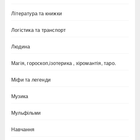
Література та книжки
Логістика та транспорт
Людина
Магія, гороскоп,ізотерика , хіромантія, таро.
Міфи та легенди
Музика
Мульфільми
Навчання