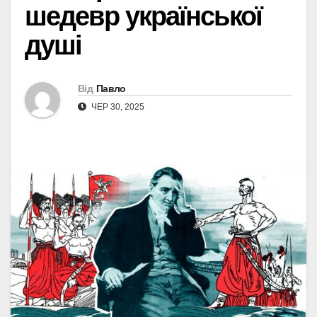
шедевр української
душі
Від
Павло
ЧЕР 30, 2025