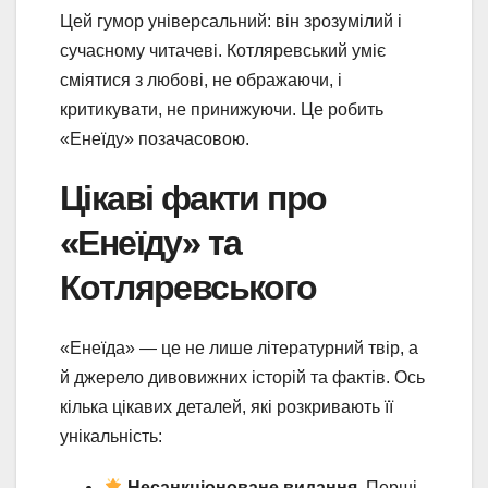
Цей гумор універсальний: він зрозумілий і
сучасному читачеві. Котляревський уміє
сміятися з любові, не ображаючи, і
критикувати, не принижуючи. Це робить
«Енеїду» позачасовою.
Цікаві факти про
«Енеїду» та
Котляревського
«Енеїда» — це не лише літературний твір, а
й джерело дивовижних історій та фактів. Ось
кілька цікавих деталей, які розкривають її
унікальність:
Несанкціоноване видання.
Перші