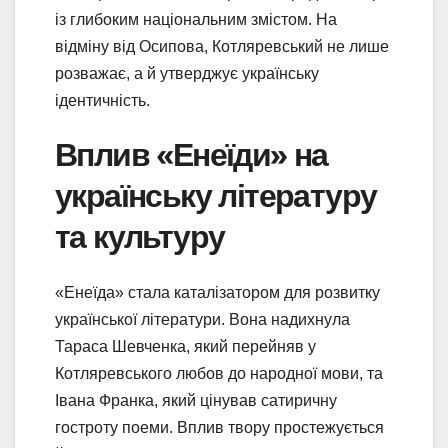
із глибоким національним змістом. На
відміну від Осипова, Котляревський не лише
розважає, а й утверджує українську
ідентичність.
Вплив «Енеїди» на
українську літературу
та культуру
«Енеїда» стала каталізатором для розвитку
української літератури. Вона надихнула
Тараса Шевченка, який перейняв у
Котляревського любов до народної мови, та
Івана Франка, який цінував сатиричну
гостроту поеми. Вплив твору простежується