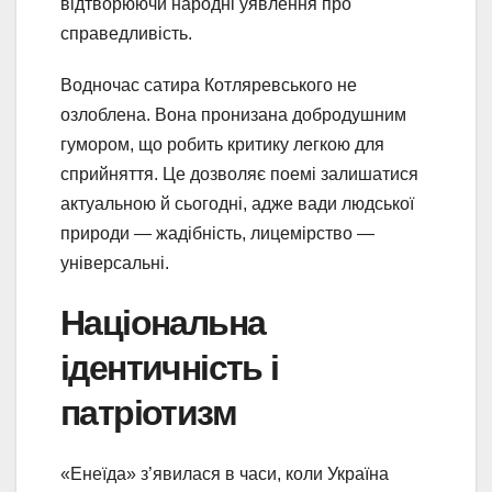
відтворюючи народні уявлення про
справедливість.
Водночас сатира Котляревського не
озлоблена. Вона пронизана добродушним
гумором, що робить критику легкою для
сприйняття. Це дозволяє поемі залишатися
актуальною й сьогодні, адже вади людської
природи — жадібність, лицемірство —
універсальні.
Національна
ідентичність і
патріотизм
«Енеїда» з’явилася в часи, коли Україна