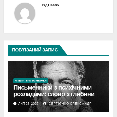
Від
Павло
ПОВ’ЯЗАНИЙ ЗАПИС
ЛІТЕРАТУРА ТА КНИЖКИ
Письменники з психічними
розладами: слово з глибини
болю
ЛИП 23, 2026
СЕРГІЄНКО ОЛЕКСАНДР