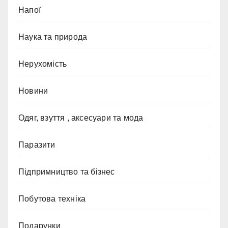
Напої
Наука та природа
Нерухомість
Новини
Одяг, взуття , аксесуари та мода
Паразити
Підпримництво та бізнес
Побутова техніка
Подарунки