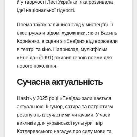
й у творчості Лесі Українки, яка розвивала
ідеї національної гідності.
Поема також залишила слід у мистецтві. Її
ілюстрували відомі художники, як-от Василь
Корнієнко, а сцени з «Енеїди» відтворювали
в театрі та кіно. Наприклад, мультфільм
«Енеїда» (1991) оживив героїв поеми для
нового покоління.
Сучасна актуальність
Навіть у 2025 році «Енеїда» залишається
актуальною. Її гумор, сатира та патріотизм
резонують із сучасними читачами. У часи
викликів для української культури твір
Котляревського нагадує про силу мови та