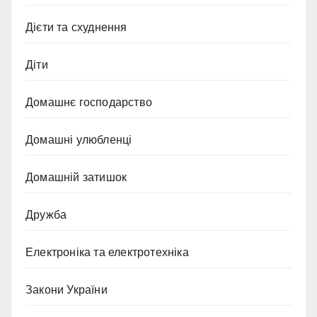
Дієти та схуднення
Діти
Домашнє господарство
Домашні улюбленці
Домашній затишок
Дружба
Електроніка та електротехніка
Закони України