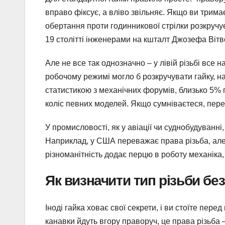
вправо фіксує, а вліво звільняє. Якщо ви тримає
обертання проти годинникової стрілки розкручує
19 столітті інженерами на кшталт Джозефа Вітво
Але не все так однозначно – у лівій різьбі все 
робочому режимі могло б розкручувати гайку, на
статистикою з механічних форумів, близько 5% г
коліс певних моделей. Якщо сумніваєтеся, переві
У промисловості, як у авіації чи суднобудуванн
Наприклад, у США переважає права різьба, але
різноманітність додає перцю в роботу механіка
Як визначити тип різьби без
Іноді гайка ховає свої секрети, і ви стоїте пер
канавки йдуть вгору праворуч, це права різьба – 