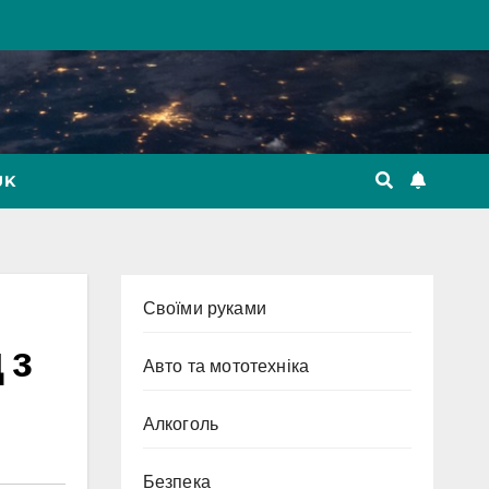
UK
Cвоїми руками
 з
Авто та мототехніка
Алкоголь
Безпека