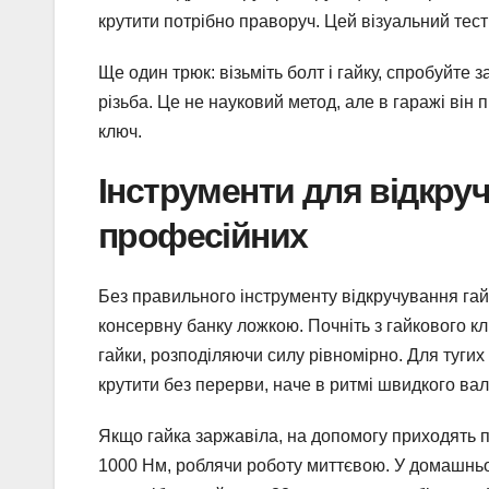
крутити потрібно праворуч. Цей візуальний тест
Ще один трюк: візьміть болт і гайку, спробуйте
різьба. Це не науковий метод, але в гаражі він
ключ.
Інструменти для відкруч
професійних
Без правильного інструменту відкручування гай
консервну банку ложкою. Почніть з гайкового кл
гайки, розподіляючи силу рівномірно. Для тугих
крутити без перерви, наче в ритмі швидкого вал
Якщо гайка заржавіла, на допомогу приходять п
1000 Нм, роблячи роботу миттєвою. У домашньом