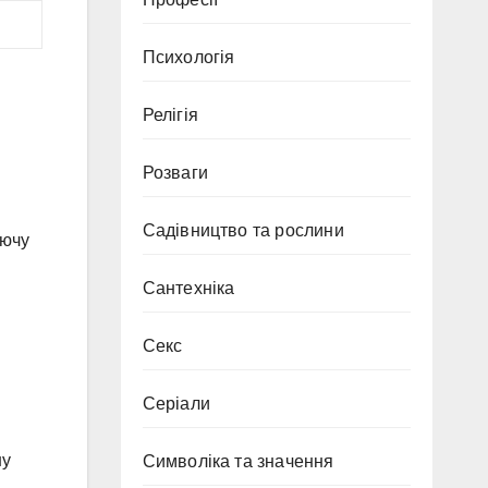
Психологія
Релігія
Розваги
Садівництво та рослини
аючу
Сантехніка
Секс
Серіали
ну
Символіка та значення