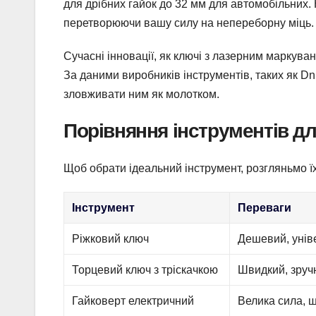
для дрібних гайок до 32 мм для автомобільних.
перетворюючи вашу силу на непереборну міць.
Сучасні інновації, як ключі з лазерним маркув
За даними виробників інструментів, таких як Dn
зловживати ним як молотком.
Порівняння інструментів д
Щоб обрати ідеальний інструмент, розгляньмо їх
Інструмент
Переваги
Ріжковий ключ
Дешевий, унів
Торцевий ключ з тріскачкою
Швидкий, зруч
Гайковерт електричний
Велика сила, ш