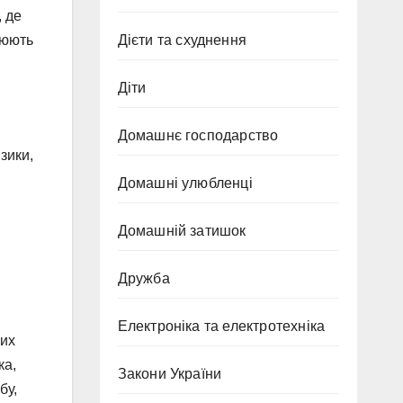
, де
Дієти та схуднення
цюють
Діти
Домашнє господарство
зики,
Домашні улюбленці
Домашній затишок
Дружба
Електроніка та електротехніка
них
ка,
Закони України
бу,