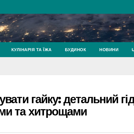
КУЛІНАРІЯ ТА ЇЖА
БУДИНОК
НОВИНИ
увати гайку: детальний гід
ами та хитрощами