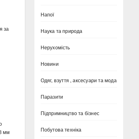
Напої
я за
Наука та природа
Нерухомість
Новини
Одяг, взуття , аксесуари та мода
Паразити
Підпримництво та бізнес
о
Побутова техніка
8 мм