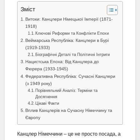
Зміст
Витоки: Канцлери Німецької Імперії (1871-
1918)
Ключові Реформи та Конфлікти Епохи
Веймарська Республіка: Канцлери в Бурі
(1919-1933)
Біографічні Деталі та Політичні Інтриги
Нацистська Епоха: Від Канцлера до
Фюрера (1933-1945)
Федеративна Республіка: Сучасні Канцлери
(з 1949 року)
Порівняльний Аналіз: Терміни та
Досягнення
Цікаві Факти
Вплив Канцлерів на Сучасну Німеччину та
Європу
Канцлер Німеччини – це не просто посада, а