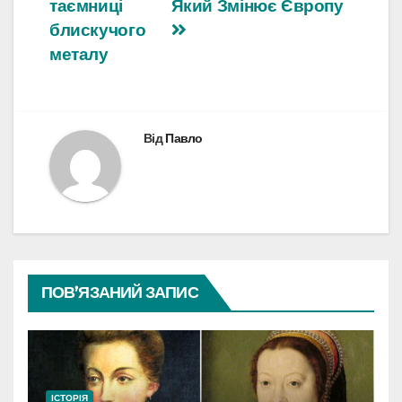
таємниці
Який Змінює Європу
блискучого
металу
Від
Павло
ПОВ’ЯЗАНИЙ ЗАПИС
ІСТОРІЯ