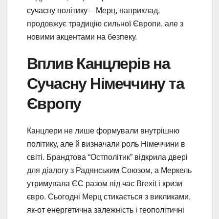
сучасну політику – Мерц, наприклад,
продовжує традицію сильної Європи, але з
новими акцентами на безпеку.
Вплив Канцлерів на
Сучасну Німеччину та
Європу
Канцлери не лише формували внутрішню
політику, але й визначали роль Німеччини в
світі. Брандтова “Остполітик” відкрила двері
для діалогу з Радянським Союзом, а Меркель
утримувала ЄС разом під час Brexit і кризи
євро. Сьогодні Мерц стикається з викликами,
як-от енергетична залежність і геополітичні