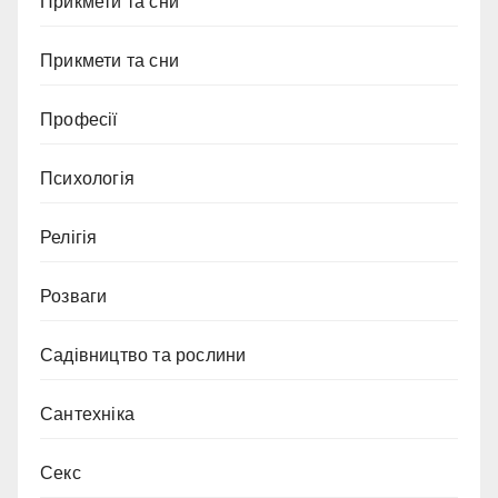
Прикмети та сни
Прикмети та сни
Професії
Психологія
Релігія
Розваги
Садівництво та рослини
Сантехніка
Секс