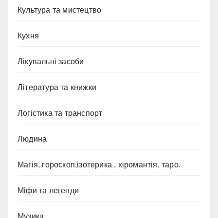
Культура та мистецтво
Кухня
Лікувальні засоби
Література та книжки
Логістика та транспорт
Людина
Магія, гороскоп,ізотерика , хіромантія, таро.
Міфи та легенди
Музика