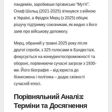
пандемію, заробивши прізвисько “Мутті”.
Олаф Шольц (2021-2025) зіткнувся з війною
в Україні, а Фрідріх Мерц (з 2025) обіцяє
рішучу підтримку союзникам, як видно з його
заяв про військову допомогу.
Мерц, обраний у травні 2025 року після
другої спроби, з 325 голосами в Бундестазі,
фокусується на конкурентоспроможності та
обороні, порівнюючи сучасні загрози з 1930-
ми. Його біографія – від юриста до
бізнесмена і політика – додає свіжості
сучасній епосі.
Порівняльний Аналіз:
Терміни та Досягнення