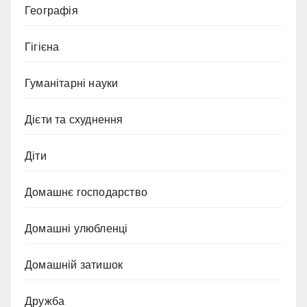
Географія
Гігієна
Гуманітарні науки
Дієти та схуднення
Діти
Домашнє господарство
Домашні улюбленці
Домашній затишок
Дружба