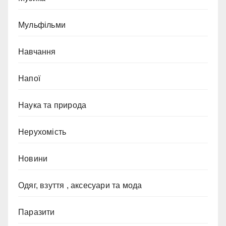
Мульфільми
Навчання
Напої
Наука та природа
Нерухомість
Новини
Одяг, взуття , аксесуари та мода
Паразити