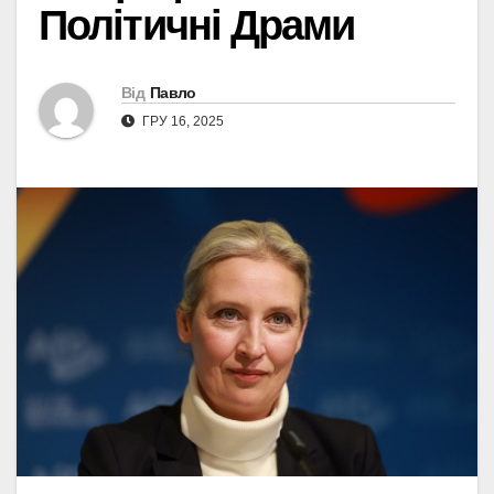
Політичні Драми
Від
Павло
ГРУ 16, 2025