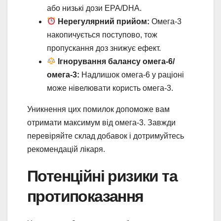
або низькі дози EPA/DHA.
Нерегулярний прийом:
Омега-3
накопичується поступово, тож
пропускання доз знижує ефект.
Ігнорування балансу омега-6/
омега-3:
Надлишок омега-6 у раціоні
може нівелювати користь омега-3.
Уникнення цих помилок допоможе вам
отримати максимум від омега-3. Завжди
перевіряйте склад добавок і дотримуйтесь
рекомендацій лікаря.
Потенційні ризики та
протипоказання