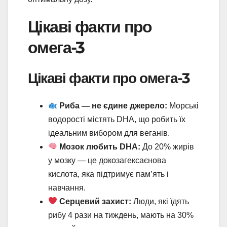
Цікаві факти про
омега-3
Цікаві факти про омега-3
Риба — не єдине джерело:
Морські
водорості містять DHA, що робить їх
ідеальним вибором для веганів.
Мозок любить DHA:
До 20% жирів
у мозку — це докозагексаєнова
кислота, яка підтримує пам’ять і
навчання.
Серцевий захист:
Люди, які їдять
рибу 4 рази на тиждень, мають на 30%