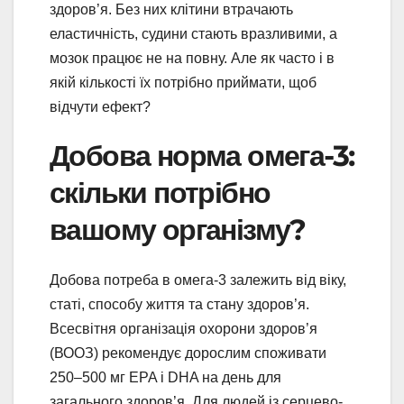
здоров’я. Без них клітини втрачають
еластичність, судини стають вразливими, а
мозок працює не на повну. Але як часто і в
якій кількості їх потрібно приймати, щоб
відчути ефект?
Добова норма омега-3:
скільки потрібно
вашому організму?
Добова потреба в омега-3 залежить від віку,
статі, способу життя та стану здоров’я.
Всесвітня організація охорони здоров’я
(ВООЗ) рекомендує дорослим споживати
250–500 мг EPA і DHA на день для
загального здоров’я. Для людей із серцево-