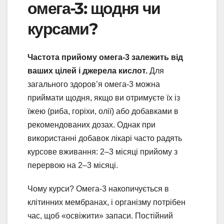
омега-3: щодня чи
курсами?
Частота прийому омега-3 залежить від
ваших цілей і джерела кислот.
Для
загального здоров’я омега-3 можна
приймати щодня, якщо ви отримуєте їх із
їжею (риба, горіхи, олії) або добавками в
рекомендованих дозах. Однак при
використанні добавок лікарі часто радять
курсове вживання: 2–3 місяці прийому з
перервою на 2–3 місяці.
Чому курси? Омега-3 накопичується в
клітинних мембранах, і організму потрібен
час, щоб «освіжити» запаси. Постійний