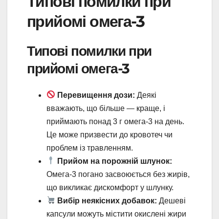
Типові помилки при
прийомі омега-3
Типові помилки при
прийомі омега-3
Перевищення дози:
Деякі
вважають, що більше — краще, і
приймають понад 3 г омега-3 на день.
Це може призвести до кровотеч чи
проблем із травленням.
Прийом на порожній шлунок:
Омега-3 погано засвоюється без жирів,
що викликає дискомфорт у шлунку.
Вибір неякісних добавок:
Дешеві
капсули можуть містити окислені жири