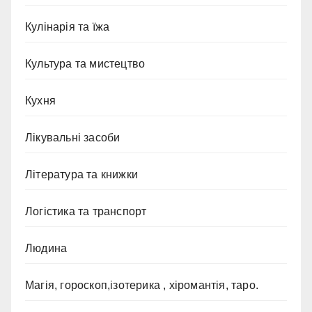
Кулінарія та їжа
Культура та мистецтво
Кухня
Лікувальні засоби
Література та книжки
Логістика та транспорт
Людина
Магія, гороскоп,ізотерика , хіромантія, таро.