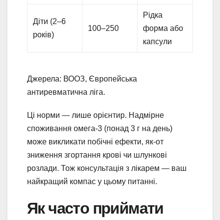
Рідка
Діти (2–6
100–250
форма або
років)
капсули
Джерела: ВООЗ, Європейська
антиревматична ліга.
Ці норми — лише орієнтир. Надмірне
споживання омега-3 (понад 3 г на день)
може викликати побічні ефекти, як-от
зниження згортання крові чи шлункові
розлади. Тож консультація з лікарем — ваш
найкращий компас у цьому питанні.
Як часто приймати