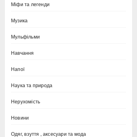
Міфи та легенди
Музика
Мульфільми
Навчання
Напої
Наука та природа
Нерухомість
Новини
Одяг, взуття , аксесуари та мода