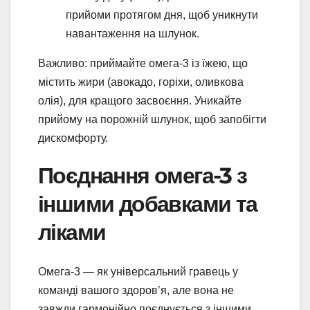
прийоми протягом дня, щоб уникнути
навантаження на шлунок.
Важливо: приймайте омега-3 із їжею, що
містить жири (авокадо, горіхи, оливкова
олія), для кращого засвоєння. Уникайте
прийому на порожній шлунок, щоб запобігти
дискомфорту.
Поєднання омега-3 з
іншими добавками та
ліками
Омега-3 — як універсальний гравець у
команді вашого здоров’я, але вона не
завжди гармонійно поєднується з іншими