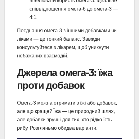
нівелювати користь омега-3. Ідеальне
співвідношення омега-6 до омега-3 —
4:1.
Поєднання омега-3 з іншими добавками чи
ліками — це тонкий баланс. Завжди
консультуйтеся з лікарем, щоб уникнути
небажаних взаємодій.
Джерела омега-3: їжа
проти добавок
Омега-3 можна отримати з їжі або добавок,
але що краще? Їжа — це природний шлях,
але добавки зручні для тих, хто рідко їсть
рибу. Розгляньмо обидва варіанти.