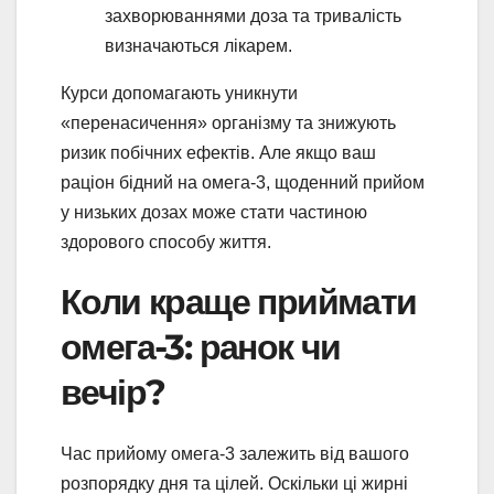
захворюваннями доза та тривалість
визначаються лікарем.
Курси допомагають уникнути
«перенасичення» організму та знижують
ризик побічних ефектів. Але якщо ваш
раціон бідний на омега-3, щоденний прийом
у низьких дозах може стати частиною
здорового способу життя.
Коли краще приймати
омега-3: ранок чи
вечір?
Час прийому омега-3 залежить від вашого
розпорядку дня та цілей. Оскільки ці жирні