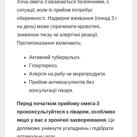
Хоча омега-3 вважаються безпечними, є
ситуації, коли їх прийом потребує
обережності. Надмірне вживання (понад 3 г
на день) може спричинити кровотечі,
зниження тиску чи алергічні реакції.
Протипоказання включають:
Активний туберкульоз.
Гіпертиреоз.
Алергія на рибу чи морепродукти.
Прийом антикоагулянтів без
консультації лікаря.
Перед початком прийому омега-3
проконсультуйтеся з лікарем, особливо
якщо у вас є хронічні захворювання.
Це
допоможе уникнути ускладнень і підібрати
оптимальну дозу.