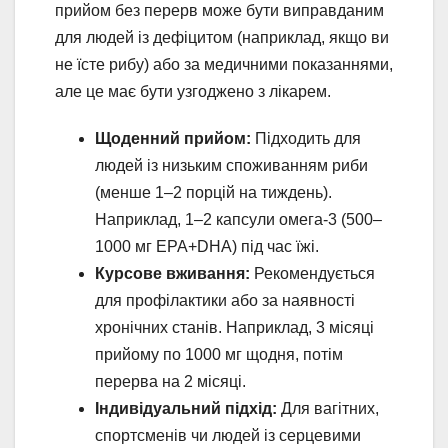
прийом без перерв може бути виправданим
для людей із дефіцитом (наприклад, якщо ви
не їсте рибу) або за медичними показаннями,
але це має бути узгоджено з лікарем.
Щоденний прийом:
Підходить для
людей із низьким споживанням риби
(менше 1–2 порцій на тиждень).
Наприклад, 1–2 капсули омега-3 (500–
1000 мг EPA+DHA) під час їжі.
Курсове вживання:
Рекомендується
для профілактики або за наявності
хронічних станів. Наприклад, 3 місяці
прийому по 1000 мг щодня, потім
перерва на 2 місяці.
Індивідуальний підхід:
Для вагітних,
спортсменів чи людей із серцевими