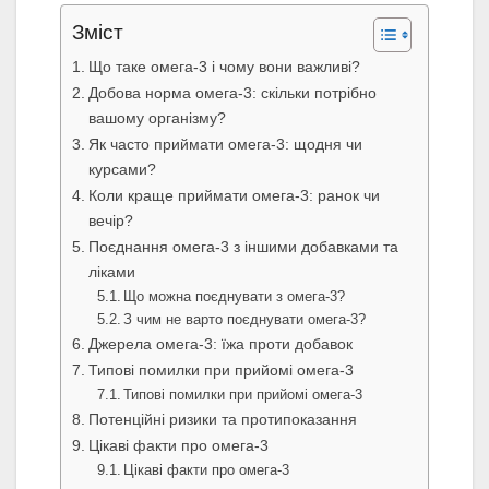
Зміст
Що таке омега-3 і чому вони важливі?
Добова норма омега-3: скільки потрібно
вашому організму?
Як часто приймати омега-3: щодня чи
курсами?
Коли краще приймати омега-3: ранок чи
вечір?
Поєднання омега-3 з іншими добавками та
ліками
Що можна поєднувати з омега-3?
З чим не варто поєднувати омега-3?
Джерела омега-3: їжа проти добавок
Типові помилки при прийомі омега-3
Типові помилки при прийомі омега-3
Потенційні ризики та протипоказання
Цікаві факти про омега-3
Цікаві факти про омега-3