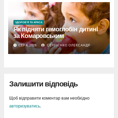
ЗДОРОВ’Я ТА КРАСА
Як підняти гемоглобін дитині
за Комаровським
СЕР 4, 2026
СЕРГІЄНКО ОЛЕКСАНДР
Залишити відповідь
Щоб відправити коментар вам необхідно
авторизуватись
.