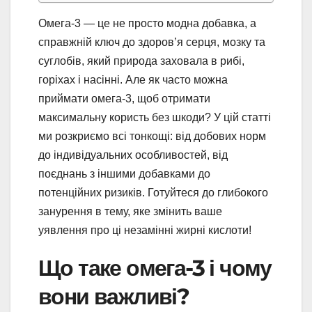
Омега-3 — це не просто модна добавка, а
справжній ключ до здоров’я серця, мозку та
суглобів, який природа заховала в рибі,
горіхах і насінні. Але як часто можна
приймати омега-3, щоб отримати
максимальну користь без шкоди? У цій статті
ми розкриємо всі тонкощі: від добових норм
до індивідуальних особливостей, від
поєднань з іншими добавками до
потенційних ризиків. Готуйтеся до глибокого
занурення в тему, яке змінить ваше
уявлення про ці незамінні жирні кислоти!
Що таке омега-3 і чому
вони важливі?