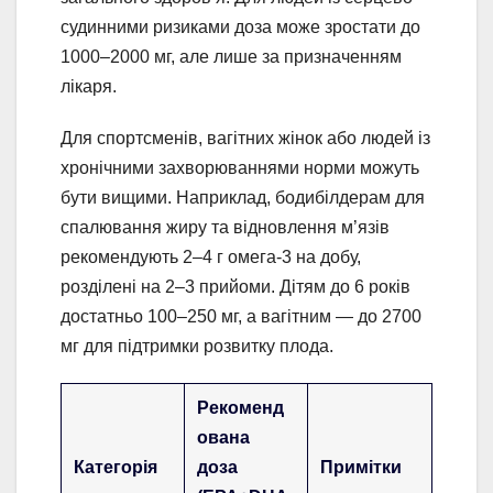
судинними ризиками доза може зростати до
1000–2000 мг, але лише за призначенням
лікаря.
Для спортсменів, вагітних жінок або людей із
хронічними захворюваннями норми можуть
бути вищими. Наприклад, бодибілдерам для
спалювання жиру та відновлення м’язів
рекомендують 2–4 г омега-3 на добу,
розділені на 2–3 прийоми. Дітям до 6 років
достатньо 100–250 мг, а вагітним — до 2700
мг для підтримки розвитку плода.
Рекоменд
ована
Категорія
доза
Примітки