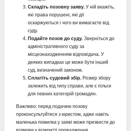
Складіть позовну заяву.
У ній вкажіть,
які права порушені, які дії
оскаржуються і чого ви вимагаєте від
суду.
Подайте позов до суду.
Зверніться до
адміністративного суду за
місцезнаходженням відповідача. У
деяких випадках це може бути інший
суд, визначений законом.
Сплатіть судовий збір.
Розмір збору
залежить від типу справи, але є пільги
для певних категорій громадян.
Важливо: перед подачею позову
проконсультуйтеся з юристом, адже навіть
маленька помилка у заяві може призвести до
відмови у відкритті провадження.