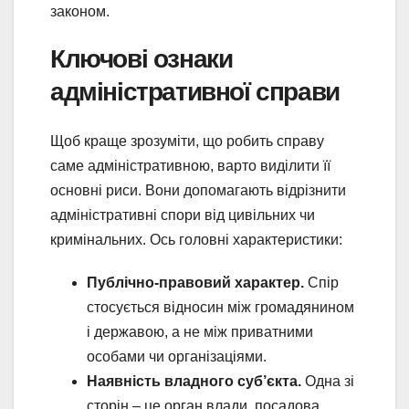
законом.
Ключові ознаки
адміністративної справи
Щоб краще зрозуміти, що робить справу
саме адміністративною, варто виділити її
основні риси. Вони допомагають відрізнити
адміністративні спори від цивільних чи
кримінальних. Ось головні характеристики:
Публічно-правовий характер.
Спір
стосується відносин між громадянином
і державою, а не між приватними
особами чи організаціями.
Наявність владного суб’єкта.
Одна зі
сторін – це орган влади, посадова