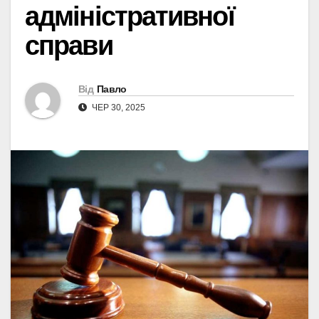
адміністративної
справи
Від
Павло
ЧЕР 30, 2025