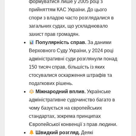
формуватися лише у 2005 році з
прийняттям КАС України. До цього
спори з владою часто розглядалися в
загальних судах, що ускладнювало
захист прав громадян.
Популярність справ.
За даними
Верховного Суду України, у 2024 році
адміністративні суди розглянули понад
150 тисяч справ, більшість із яких
стосувалися оскарження штрафів та
податкових рішень.
Міжнародний вплив.
Українське
адміністративне судочинство багато в
чому базується на європейських
стандартах, зокрема принципах
Європейської конвенції з прав людини.
Швидкий розгляд.
Деякі