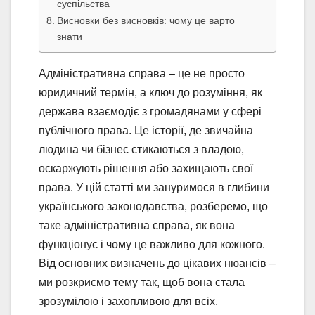
суспільства
Висновки без висновків: чому це варто
знати
Адміністративна справа – це не просто
юридичний термін, а ключ до розуміння, як
держава взаємодіє з громадянами у сфері
публічного права. Це історії, де звичайна
людина чи бізнес стикаються з владою,
оскаржують рішення або захищають свої
права. У цій статті ми зануримося в глибини
українського законодавства, розберемо, що
таке адміністративна справа, як вона
функціонує і чому це важливо для кожного.
Від основних визначень до цікавих нюансів –
ми розкриємо тему так, щоб вона стала
зрозумілою і захопливою для всіх.