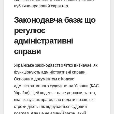
публічно-правовий характер.
Законодавча база: що
регулює
адміністративні
справи
Українське законодавство чітко визначає, як
функціонують адміністративні справи.
Основним документом є Кодекс
адміністративного судочинства України (КАС
України). Цей кодекс – наче дорожня карта,
яка вказує, як правильно подати позов, які
строки діють і як відбувається судовий
розгляд. Але це не єдиний закон, який