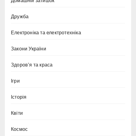
Домашній затишок
Дружба
Електроніка та електротехніка
Закони України
Здоров’я та краса
Ігри
Історія
Квіти
Космос