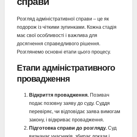
справи
Розгляд адміністративної справи – це як
подорож із чіткими зупинками. Кожна стадія
має свої особливості і важлива для
досягнення справедливого рішення.
Розглянемо основні етапи цього процесу.
Етапи адміністративного
провадження
Відкриття провадження.
Позивач
подає позовну заяву до суду. Суддя
перевіряє, чи відповідає заява вимогам
закону, і відкриває провадження.
Підготовка справи до розгляду.
Суд
визначає учасників, збирає докази і