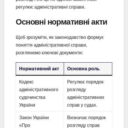
регулює адміністративні справи.
Основні нормативні акти
Щоб зрозуміти, як законодавство формує
поняття адміністративної справи,
розглянемо ключові документи:
Нормативний акт
Основна роль
Кодекс
Регулює порядок
адміністративного
розгляду
судочинства
адміністративних
України
справ у судах.
Закон України
Визначає порядок
«Про
розгляду справ