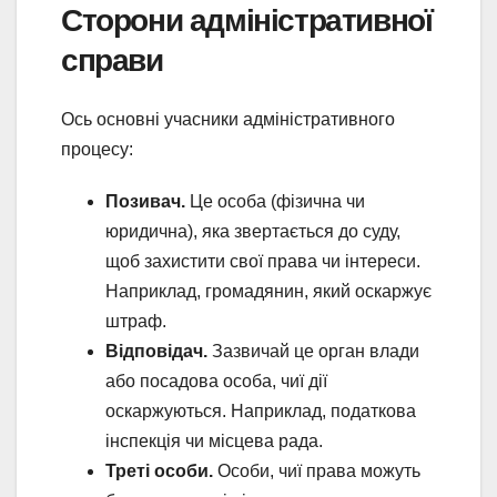
Сторони адміністративної
справи
Ось основні учасники адміністративного
процесу:
Позивач.
Це особа (фізична чи
юридична), яка звертається до суду,
щоб захистити свої права чи інтереси.
Наприклад, громадянин, який оскаржує
штраф.
Відповідач.
Зазвичай це орган влади
або посадова особа, чиї дії
оскаржуються. Наприклад, податкова
інспекція чи місцева рада.
Треті особи.
Особи, чиї права можуть