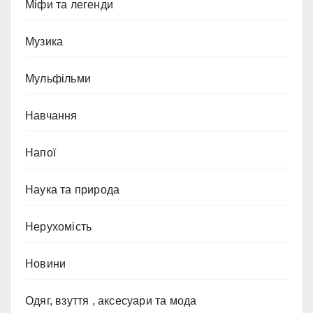
Міфи та легенди
Музика
Мульфільми
Навчання
Напої
Наука та природа
Нерухомість
Новини
Одяг, взуття , аксесуари та мода