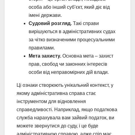
особа або інший суб’єкт, який діє від
імені держави.
Судовий розгляд.
Такі справи
вирішуються в адміністративних судах
за чітко визначеними процесуальними
правилами.
Мета захисту.
Основна мета – захист
прав, свобод чи законних інтересів
особи від неправомірних дій влади.
Ці ознаки створюють унікальний контекст, у
якому адміністративна справа стає
інструментом для відновлення
справедливості. Наприклад, якщо податкова
служба нарахувала вам зайвий податок, ви
можете звернутися до суду, і це буде
адміністративною справою, адже спір має