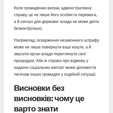
Коли громадянин виграє адміністративну
справу, це не лише його особиста перемога,
а й сигнал для держави: влада не може діяти
безконтрольно.
Наприклад, оскарження незаконного штрафу
може не лише повернути ваші кошти, а й
змусити орган влади переглянути свої
процедури. Або ж справа про відмову у
наданні соціальних виплат може допомогти
тисячам інших громадян у подібній ситуації.
Висновки без
висновків: чому це
варто знати