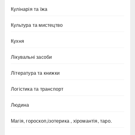
Кулінарія та їжа
Культура та мистецтво
Кухня
Лікувальні засоби
Література та книжки
Логістика та транспорт
Людина
Магія, гороскоп,ізотерика , хіромантія, таро.