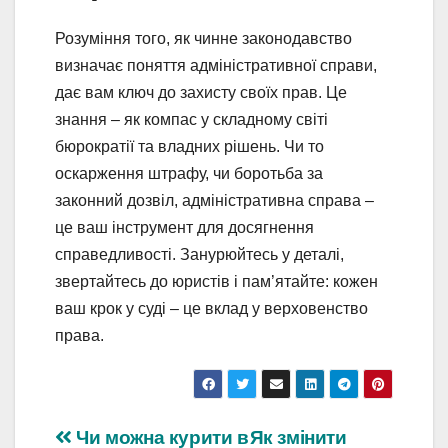
Розуміння того, як чинне законодавство
визначає поняття адміністративної справи,
дає вам ключ до захисту своїх прав. Це
знання – як компас у складному світі
бюрократії та владних рішень. Чи то
оскарження штрафу, чи боротьба за
законний дозвіл, адміністративна справа –
це ваш інструмент для досягнення
справедливості. Занурюйтесь у деталі,
звертайтесь до юристів і пам’ятайте: кожен
ваш крок у суді – це вклад у верховенство
права.
Навігація
Чи можна курити в
Як змінити