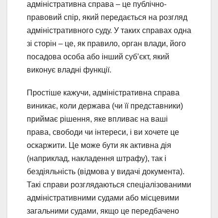
адміністративна справа – це публічно-
правовий спір, який передається на розгляд
адміністративного суду. У таких справах одна
зі сторін – це, як правило, орган влади, його
посадова особа або інший суб’єкт, який
виконує владні функції.
Простіше кажучи, адміністративна справа
виникає, коли держава (чи її представники)
приймає рішення, яке впливає на ваші
права, свободи чи інтереси, і ви хочете це
оскаржити. Це може бути як активна дія
(наприклад, накладення штрафу), так і
бездіяльність (відмова у видачі документа).
Такі справи розглядаються спеціалізованими
адміністративними судами або місцевими
загальними судами, якщо це передбачено