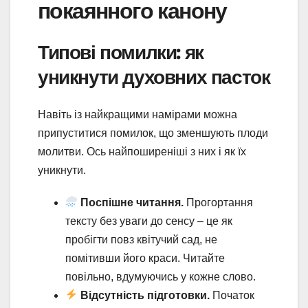
покаянного канону
Типові помилки: як
уникнути духовних пасток
Навіть із найкращими намірами можна
припуститися помилок, що зменшують плоди
молитви. Ось найпоширеніші з них і як їх
уникнути.
Поспішне читання.
Прогортання
тексту без уваги до сенсу – це як
пробігти повз квітучий сад, не
помітивши його краси. Читайте
повільно, вдумуючись у кожне слово.
Відсутність підготовки.
Початок