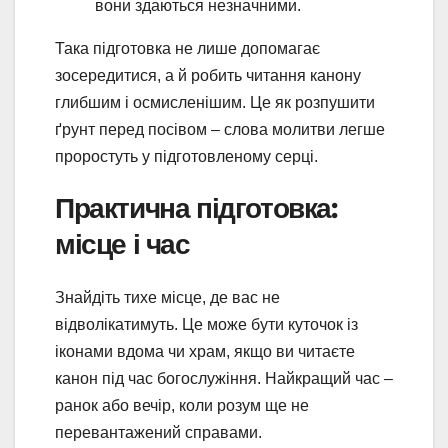
вони здаються незначними.
Така підготовка не лише допомагає
зосередитися, а й робить читання канону
глибшим і осмисленішим. Це як розпушити
ґрунт перед посівом – слова молитви легше
проростуть у підготовленому серці.
Практична підготовка:
місце і час
Знайдіть тихе місце, де вас не
відволікатимуть. Це може бути куточок із
іконами вдома чи храм, якщо ви читаєте
канон під час богослужіння. Найкращий час –
ранок або вечір, коли розум ще не
перевантажений справами.