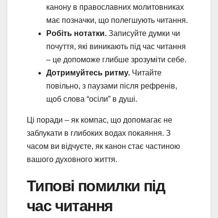
канону в православних молитовниках
має позначки, що полегшують читання.
Робіть нотатки.
Записуйте думки чи
почуття, які виникають під час читання
– це допоможе глибше зрозуміти себе.
Дотримуйтесь ритму.
Читайте
повільно, з паузами після рефренів,
щоб слова “осіли” в душі.
Ці поради – як компас, що допомагає не
заблукати в глибоких водах покаяння. З
часом ви відчуєте, як канон стає частиною
вашого духовного життя.
Типові помилки під
час читання