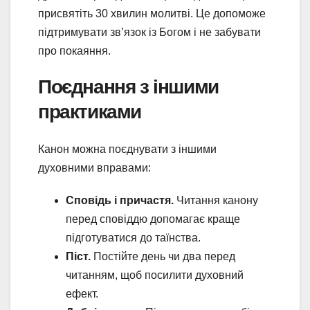
присвятіть 30 хвилин молитві. Це допоможе
підтримувати зв’язок із Богом і не забувати
про покаяння.
Поєднання з іншими
практиками
Канон можна поєднувати з іншими
духовними вправами:
Сповідь і причастя.
Читання канону
перед сповіддю допомагає краще
підготуватися до таїнства.
Піст.
Постійте день чи два перед
читанням, щоб посилити духовний
ефект.