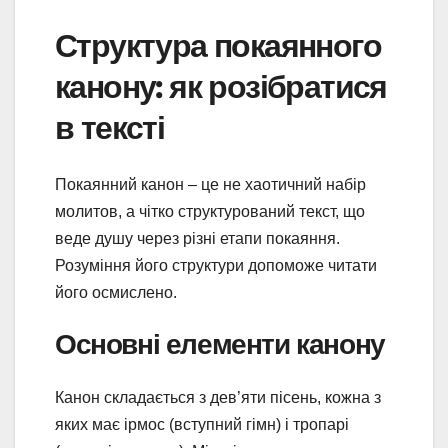
Структура покаянного
канону: як розібратися
в тексті
Покаянний канон – це не хаотичний набір
молитов, а чітко структурований текст, що
веде душу через різні етапи покаяння.
Розуміння його структури допоможе читати
його осмислено.
Основні елементи канону
Канон складається з дев’яти пісень, кожна з
яких має ірмос (вступний гімн) і тропарі