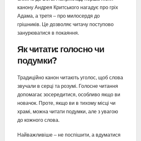
канону Андрея Критського нагадує про гріх
Адама, а третя – про милосердя до
грішників. Це дозволяє читачу поступово
занурюватися в покаяння.
Як читати: голосно чи
подумки?
Традиційно канон читають уголос, щоб слова
звучали в серці та розумі. Голосне читання
допомагає зосередитися, особливо якщо ви
новачок. Проте, якщо ви в тихому місці чи
храмі, можна читати подумки, але з увагою
до кожного слова.
Найважливіше – не поспішити, а вдуматися