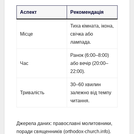
Аспект
Рекомендація
Тиха кімната, ікона,
Місце
свічка або
лампада.
Ранок (6:00–8:00)
Час
або вечір (20:00–
22:00).
30–60 хвилин
Тривалість
залежно від темпу
читання.
Джерела даних: православні молитовники,
поради священників (orthodox-church.info).