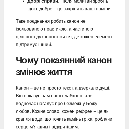
Добрі справи.
Після молитви зробіть
щось добре – це закріпить ваші наміри.
Таке поєднання робить канон не
ізольованою практикою, а частиною
цілісного духовного життя, де кожен елемент
підтримує інший.
Чому покаянний канон
змінює життя
Канон – це не просто текст, а дзеркало душі.
Він показує нам наші слабкості, але
водночас нагадує про безмежну Божу
любов. Кожне слово, кожен рефрен – це як
крапля води, що точить камінь гріха, роблячи
серце м’якшим і відкритішим.