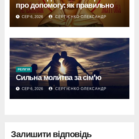
про допомогу: як правильно
звертатися
СЕР 6, 2026
СЕРГІЄНКО ОЛЕКСАНДР
РЕЛІГІЯ
Сильна молитва за сім’ю
СЕР 6, 2026
СЕРГІЄНКО ОЛЕКСАНДР
Залишити відповідь