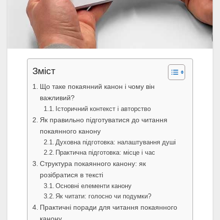
Зміст
Що таке покаянний канон і чому він
важливий?
Історичний контекст і авторство
Як правильно підготуватися до читання
покаянного канону
Духовна підготовка: налаштування душі
Практична підготовка: місце і час
Структура покаянного канону: як
розібратися в тексті
Основні елементи канону
Як читати: голосно чи подумки?
Практичні поради для читання покаянного
канону