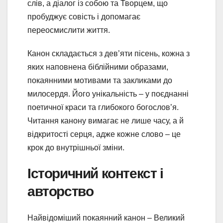
слів, а діалог із собою та Творцем, що
пробуджує совість і допомагає
переосмислити життя.
Канон складається з дев’яти пісень, кожна з
яких наповнена біблійними образами,
покаянними мотивами та закликами до
милосердя. Його унікальність – у поєднанні
поетичної краси та глибокого богослов’я.
Читання канону вимагає не лише часу, а й
відкритості серця, адже кожне слово – це
крок до внутрішньої зміни.
Історичний контекст і
авторство
Найвідоміший покаянний канон – Великий