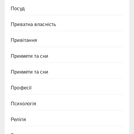
Посуд
Приватна власність
Привітання
Прикмети та сни
Прикмети та сни
Професії
Психологія
Релігія