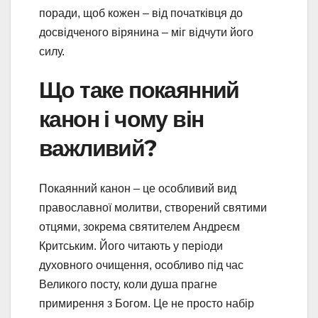
поради, щоб кожен – від початківця до
досвідченого вірянина – міг відчути його
силу.
Що таке покаянний
канон і чому він
важливий?
Покаянний канон – це особливий вид
православної молитви, створений святими
отцями, зокрема святителем Андреєм
Критським. Його читають у періоди
духовного очищення, особливо під час
Великого посту, коли душа прагне
примирення з Богом. Це не просто набір