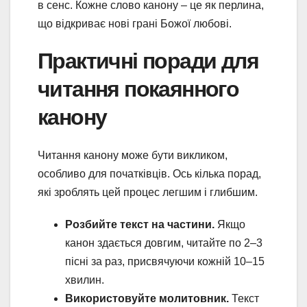
в сенс. Кожне слово канону – це як перлина,
що відкриває нові грані Божої любові.
Практичні поради для
читання покаянного
канону
Читання канону може бути викликом,
особливо для початківців. Ось кілька порад,
які зроблять цей процес легшим і глибшим.
Розбийте текст на частини.
Якщо
канон здається довгим, читайте по 2–3
пісні за раз, присвячуючи кожній 10–15
хвилин.
Використовуйте молитовник.
Текст