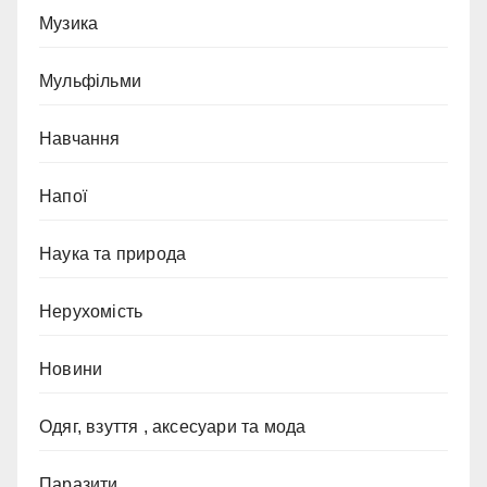
Музика
Мульфільми
Навчання
Напої
Наука та природа
Нерухомість
Новини
Одяг, взуття , аксесуари та мода
Паразити