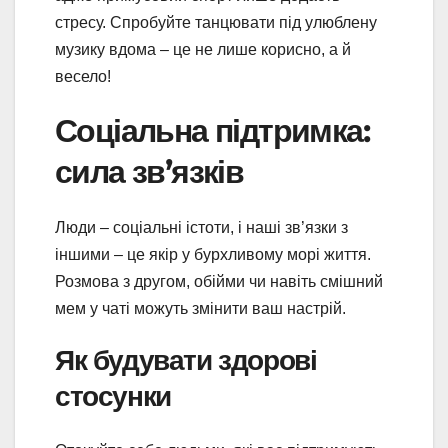
стресу. Спробуйте танцювати під улюблену
музику вдома – це не лише корисно, а й
весело!
Соціальна підтримка:
сила зв’язків
Люди – соціальні істоти, і наші зв’язки з
іншими – це якір у бурхливому морі життя.
Розмова з другом, обійми чи навіть смішний
мем у чаті можуть змінити ваш настрій.
Як будувати здорові
стосунки