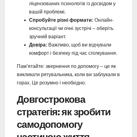
ліцензованих психологів із досвідом у
вашій проблемі.
Спробуйте різні формати:
Онлайн-
консультації чи очні зустрічі – оберіть
зручний варіант.
Довіра:
Важливо, щоб ви відчували
комфорт і безпеку під час спілкування.
Пам’ятайте: звернення по допомогу – це як
викликати рятувальника, коли ви заблукали в
горах. Це розумно і необхідно.
Довгострокова
стратегія: як зробити
самодопомогу
частиною життя