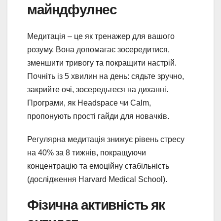
майндфулнес
Медитація – це як тренажер для вашого
розуму. Вона допомагає зосередитися,
зменшити тривогу та покращити настрій.
Почніть із 5 хвилин на день: сядьте зручно,
закрийте очі, зосередьтеся на диханні.
Програми, як Headspace чи Calm,
пропонують прості гайди для новачків.
Регулярна медитація знижує рівень стресу
на 40% за 8 тижнів, покращуючи
концентрацію та емоційну стабільність
(дослідження Harvard Medical School).
Фізична активність як