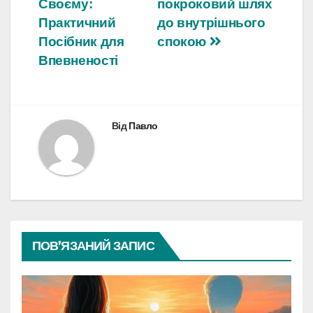
Своєму:
покроковий шлях
Практичний
до внутрішнього
Посібник для
спокою
Впевненості
Від
Павло
ПОВ’ЯЗАНИЙ ЗАПИС