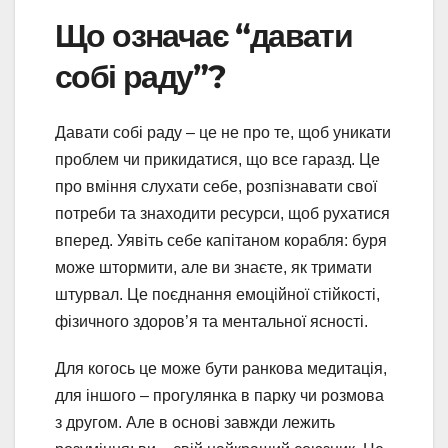
Що означає “давати
собі раду”?
Давати собі раду – це не про те, щоб уникати
проблем чи прикидатися, що все гаразд. Це
про вміння слухати себе, розпізнавати свої
потреби та знаходити ресурси, щоб рухатися
вперед. Уявіть себе капітаном корабля: буря
може штормити, але ви знаєте, як тримати
штурвал. Це поєднання емоційної стійкості,
фізичного здоров’я та ментальної ясності.
Для когось це може бути ранкова медитація,
для іншого – прогулянка в парку чи розмова
з другом. Але в основі завжди лежить