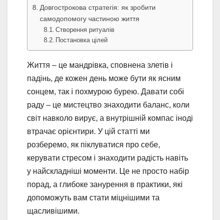
Довгострокова стратегія: як зробити
самодопомогу частиною життя
Створення ритуалів
Постановка цілей
Життя – це мандрівка, сповнена злетів і
падінь, де кожен день може бути як ясним
сонцем, так і похмурою бурею. Давати собі
раду – це мистецтво знаходити баланс, коли
світ навколо вирує, а внутрішній компас іноді
втрачає орієнтири. У цій статті ми
розберемо, як піклуватися про себе,
керувати стресом і знаходити радість навіть
у найскладніші моменти. Це не просто набір
порад, а глибоке занурення в практики, які
допоможуть вам стати міцнішими та
щасливішими.