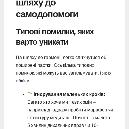
шляху до
самодопомоги
Типові помилки, яких
варто уникати
На шляху до гармонії легко спіткнутися об
поширені пастки. Ось кілька типових
помилок, які можуть вас загальмувати, і як їх
обійти.
Ігнорування маленьких кроків:
Багато хто хоче миттєвих змін –
наприклад, одразу пробігти марафон чи
стати гуру медитації. Почніть із малого:
5 хвилин дихальних вправ чи 10-