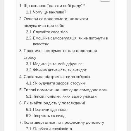
Що означає “давати собі раду”?
Чому це важливо?
Основи самодопомоги: як почати
піклуватися про себе
Слухайте своє тіло
Емоційна саморегуляція: як не потонути в
почуттях
Практичні інструменти для подолання
стресу
Медитація та майндфулнес
Фізична активність як антидот
Соціальна підтримка: сила зв’язків
Як будувати здорові стосунки
Типові помилки на шляху до самодопомоги
Типові помилки, яких варто уникати
Як знайти радість у повсякденні
Практики вдячності
Творчість як вихід
Коли звертатися по професійну допомогу
Як обрати спеціаліста