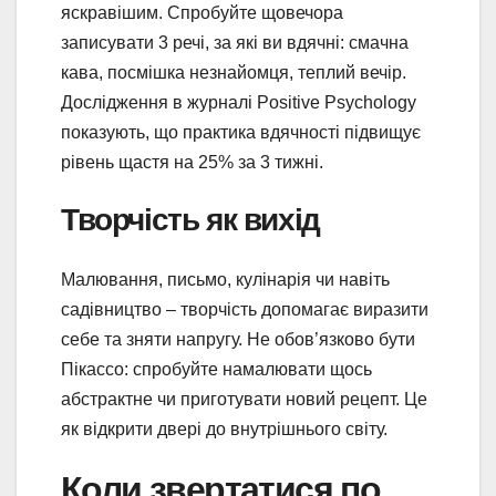
яскравішим. Спробуйте щовечора
записувати 3 речі, за які ви вдячні: смачна
кава, посмішка незнайомця, теплий вечір.
Дослідження в журналі Positive Psychology
показують, що практика вдячності підвищує
рівень щастя на 25% за 3 тижні.
Творчість як вихід
Малювання, письмо, кулінарія чи навіть
садівництво – творчість допомагає виразити
себе та зняти напругу. Не обов’язково бути
Пікассо: спробуйте намалювати щось
абстрактне чи приготувати новий рецепт. Це
як відкрити двері до внутрішнього світу.
Коли звертатися по