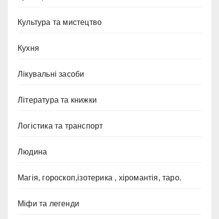
Культура та мистецтво
Кухня
Лікувальні засоби
Література та книжки
Логістика та транспорт
Людина
Магія, гороскоп,ізотерика , хіромантія, таро.
Міфи та легенди