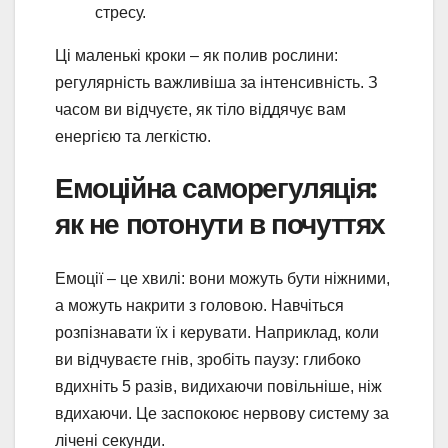
стресу.
Ці маленькі кроки – як полив рослини:
регулярність важливіша за інтенсивність. З
часом ви відчуєте, як тіло віддячує вам
енергією та легкістю.
Емоційна саморегуляція:
як не потонути в почуттях
Емоції – це хвилі: вони можуть бути ніжними,
а можуть накрити з головою. Навчіться
розпізнавати їх і керувати. Наприклад, коли
ви відчуваєте гнів, зробіть паузу: глибоко
вдихніть 5 разів, видихаючи повільніше, ніж
вдихаючи. Це заспокоює нервову систему за
лічені секунди.