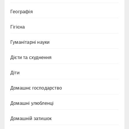
Географія
Гігієна
Гуманітарні науки
Дієти та схуднення
Діти
Домашнє господарство
Домашні улюбленці
Домашній затишок