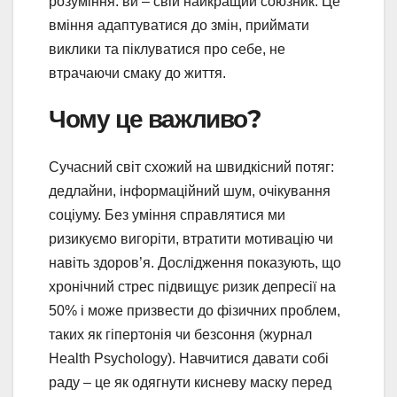
розуміння: ви – свій найкращий союзник. Це
вміння адаптуватися до змін, приймати
виклики та піклуватися про себе, не
втрачаючи смаку до життя.
Чому це важливо?
Сучасний світ схожий на швидкісний потяг:
дедлайни, інформаційний шум, очікування
соціуму. Без уміння справлятися ми
ризикуємо вигоріти, втратити мотивацію чи
навіть здоров’я. Дослідження показують, що
хронічний стрес підвищує ризик депресії на
50% і може призвести до фізичних проблем,
таких як гіпертонія чи безсоння (журнал
Health Psychology). Навчитися давати собі
раду – це як одягнути кисневу маску перед