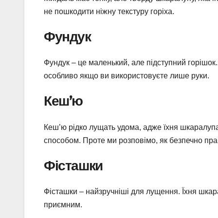
не пошкодити ніжну текстуру горіха.
Фундук
Фундук – це маленький, але підступний горішок
особливо якщо ви використовуєте лише руки.
Кеш’ю
Кеш’ю рідко лущать удома, адже їхня шкаралупа
способом. Проте ми розповімо, як безпечно пр
Фісташки
Фісташки – найзручніші для лущення. Їхня шкар
приємним.