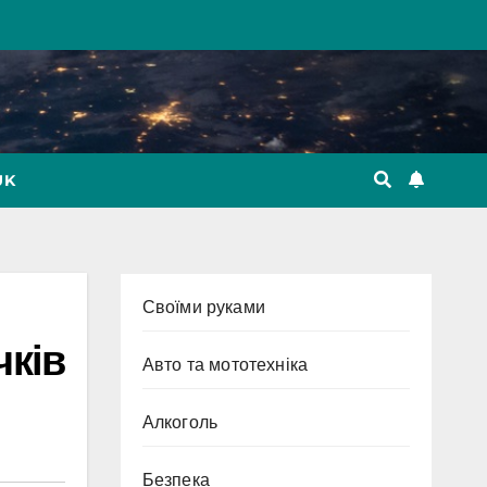
UK
Cвоїми руками
чків
Авто та мототехніка
Алкоголь
Безпека