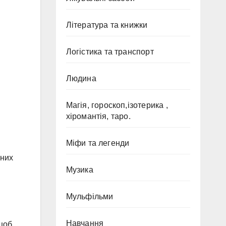
Література та книжки
Логістика та транспорт
Людина
Магія, гороскоп,ізотерика ,
хіромантія, таро.
Міфи та легенди
ьних
Музика
Мульфільми
Навчання
 щоб