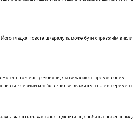
. Його гладка, товста шкаралупа може бути справжнім викли
 містить токсичні речовини, які видаляють промисловим
ацювати з сирими кеш’ю, якщо ви зважитеся на експеримент.
алупа часто вже частково відкрита, що робить процес швидк