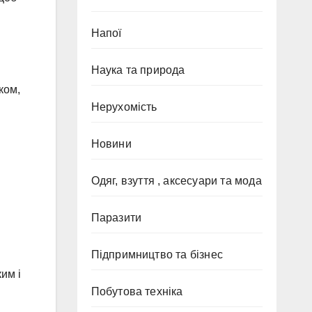
Напої
Наука та природа
ком,
Нерухомість
Новини
Одяг, взуття , аксесуари та мода
Паразити
Підпримництво та бізнес
им і
Побутова техніка