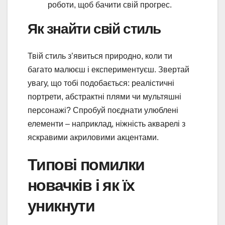
роботи, щоб бачити свій прогрес.
Як знайти свій стиль
Твій стиль з’явиться природно, коли ти
багато малюєш і експериментуєш. Звертай
увагу, що тобі подобається: реалістичні
портрети, абстрактні плями чи мультяшні
персонажі? Спробуй поєднати улюблені
елементи – наприклад, ніжність акварелі з
яскравими акриловими акцентами.
Типові помилки
новачків і як їх
уникнути