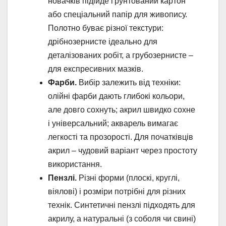
новачків підійде ґрунтований картон
або спеціальний папір для живопису.
Полотно буває різної текстури:
дрібнозернисте ідеально для
деталізованих робіт, а грубозернисте –
для експресивних мазків.
Фарби.
Вибір залежить від техніки:
олійні фарби дають глибокі кольори,
але довго сохнуть; акрил швидко сохне
і універсальний; акварель вимагає
легкості та прозорості. Для початківців
акрил – чудовий варіант через простоту
використання.
Пензлі.
Різні форми (плоскі, круглі,
віялові) і розміри потрібні для різних
технік. Синтетичні пензлі підходять для
акрилу, а натуральні (з соболя чи свині)