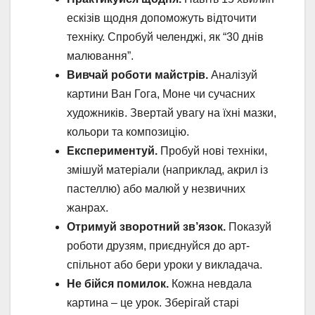
ескізів щодня допоможуть відточити
техніку. Спробуй челенджі, як “30 днів
малювання”.
Вивчай роботи майстрів.
Аналізуй
картини Ван Гога, Моне чи сучасних
художників. Звертай увагу на їхні мазки,
кольори та композицію.
Експериментуй.
Пробуй нові техніки,
змішуй матеріали (наприклад, акрил із
пастеллю) або малюй у незвичних
жанрах.
Отримуй зворотний зв’язок.
Показуй
роботи друзям, приєднуйся до арт-
спільнот або бери уроки у викладача.
Не бійся помилок.
Кожна невдала
картина – це урок. Зберігай старі