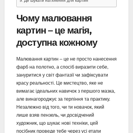
Де шукати натхнення для картин
Чому малювання
картин – це магія,
доступна кожному
Малювання картин – це не просто нанесення
фарб на полотно, а спосіб виразити себе,
зануритися у світ фантазії чи зафіксувати
красу реальності. Це мистецтво, яке не
вимагає ідеальних навичок з першого мазка,
але винагороджує за терпіння та практику.
Незалежно від того, чи ти новачок, який
лише взяв пензель, чи досвідчений
художник, що шукає нові техніки, цей
посібник проведе тебе через усі етапи