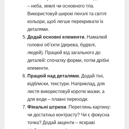
– неба, землі чи основного тла.
Використовуй широкі пензлі та світлі
кольори, щоб легше перекривати їх
деталями.
Додай основні елементи.
Намалюй
головні об’єкти (дерева, будівлі,
людей). Працюй від загального до
деталей: спочатку форми, потім дрібні
елементи.
Працюй над деталями.
Додай тіні,
відблиски, текстури. Наприклад, для
листя використовуй короткі мазки, а
для води – плавні переходи.
Фінальні штрихи.
Переглянь картину:
чи достатньо контрасту? Чи є фокусна
точка? Додай акценти – яскраві