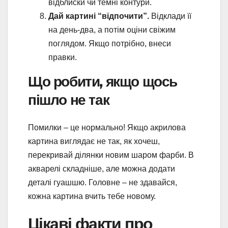
відблиски чи темні контури.
Дай картині “відпочити”.
Відклади її
на день-два, а потім оціни свіжим
поглядом. Якщо потрібно, внеси
правки.
Що робити, якщо щось
пішло не так
Помилки – це нормально! Якщо акрилова
картина виглядає не так, як хочеш,
перекривай ділянки новим шаром фарби. В
акварелі складніше, але можна додати
деталі гуашшю. Головне – не здавайся,
кожна картина вчить тебе новому.
Цікаві факти про