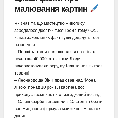
малювання картин
Чи знав ти, що мистецтво живопису
зародилося десятки тисяч років тому? Ось
кілька захопливих фактів, які додадуть тобі
натхнення.
– Перші картини створювалися на стінах
печер ще 40 000 років тому. Люди
використовували охру, вугілля та навіть кров
тварин!
– Леонардо да Вінчі працював над “Мона
Лізою” понад 10 років, і картина досі
приховує таємниці, як-от загадковий погляд.
– Олійні фарби винайшли в 15 столітті брати
ван Ейк, і їхня формула майже не змінилася
донині.