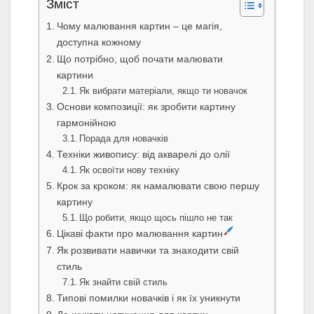
Зміст
Чому малювання картин – це магія,
доступна кожному
Що потрібно, щоб почати малювати
картини
Як вибрати матеріали, якщо ти новачок
Основи композиції: як зробити картину
гармонійною
Порада для новачків
Техніки живопису: від акварелі до олії
Як освоїти нову техніку
Крок за кроком: як намалювати свою першу
картину
Що робити, якщо щось пішло не так
Цікаві факти про малювання картин
Як розвивати навички та знаходити свій
стиль
Як знайти свій стиль
Типові помилки новачків і як їх уникнути