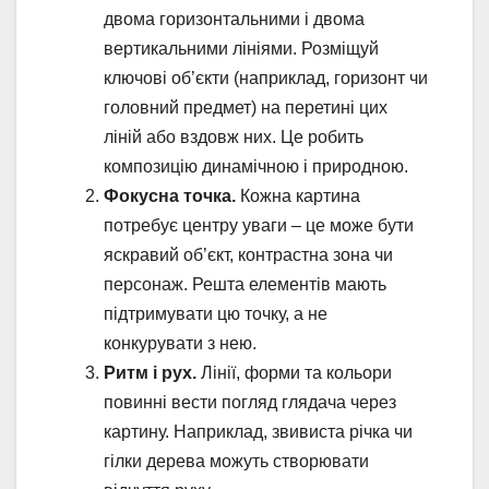
двома горизонтальними і двома
вертикальними лініями. Розміщуй
ключові об’єкти (наприклад, горизонт чи
головний предмет) на перетині цих
ліній або вздовж них. Це робить
композицію динамічною і природною.
Фокусна точка.
Кожна картина
потребує центру уваги – це може бути
яскравий об’єкт, контрастна зона чи
персонаж. Решта елементів мають
підтримувати цю точку, а не
конкурувати з нею.
Ритм і рух.
Лінії, форми та кольори
повинні вести погляд глядача через
картину. Наприклад, звивиста річка чи
гілки дерева можуть створювати