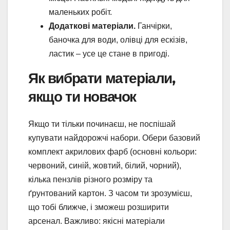
маленьких робіт.
Додаткові матеріали.
Ганчірки,
баночка для води, олівці для ескізів,
ластик – усе це стане в пригоді.
Як вибрати матеріали,
якщо ти новачок
Якщо ти тільки починаєш, не поспішай
купувати найдорожчі набори. Обери базовий
комплект акрилових фарб (основні кольори:
червоний, синій, жовтий, білий, чорний),
кілька пензлів різного розміру та
ґрунтований картон. З часом ти зрозумієш,
що тобі ближче, і зможеш розширити
арсенал. Важливо: якісні матеріали