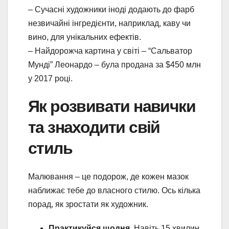
– Сучасні художники іноді додають до фарб
незвичайні інгредієнти, наприклад, каву чи
вино, для унікальних ефектів.
– Найдорожча картина у світі – “Сальватор
Мунді” Леонардо – була продана за $450 млн
у 2017 році.
Як розвивати навички
та знаходити свій
стиль
Малювання – це подорож, де кожен мазок
наближає тебе до власного стилю. Ось кілька
порад, як зростати як художник.
Практикуйся щодня.
Навіть 15 хвилин