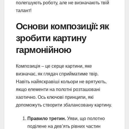
полегшують роботу, але не визначають твій
талант!
Основи композиції: як
зробити картину
гармонійною
Композиція – це серце картини, яке
визначає, як глядач сприйматиме твір.
Навіть найяскравіші кольори не врятують,
якщо елементи на полотні розташовані
хаотично. Ось ключові принципи, які
допоможуть створити збалансовану картину.
Правило третин.
Уяви, що полотно
поділене на дев’ять рівних частин