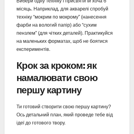
Вибери одну техніку і присвяти їй хоча б
місяць. Наприклад, для акварелі спробуй
техніку “мокрим по мокрому” (нанесення
фарби на вологий папір) або “сухим
пензлем” (для чітких деталей). Практикуйся
на маленьких форматах, щоб не боятися
експериментів.
Крок за кроком: як
намалювати свою
першу картину
Ти готовий створити свою першу картину?
Ось детальний план, який проведе тебе від
ідеї до готового твору.