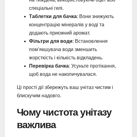
спеціальні гелі.
Таблетки для бачка
: Вони знижують
концентрацію мінералів у воді та
додають приємний аромат.
Фільтри для води
: Встановлення
пом’якшувача води зменшить
жорсткість і кількість відкладень.
Перевірка бачка
: Усуньте протікання,
щоб вода не накопичувалася.
Ці прості дії збережуть ваш унітаз чистим і
блискучим надовго.
Чому чистота унітазу
важлива