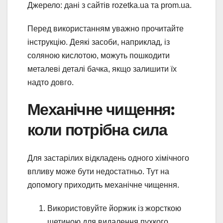
Джерело: дані з сайтів rozetka.ua та prom.ua.
Перед використанням уважно прочитайте
інструкцію. Деякі засоби, наприклад, із
соляною кислотою, можуть пошкодити
металеві деталі бачка, якщо залишити їх
надто довго.
Механічне чищення:
коли потрібна сила
Для застарілих відкладень одного хімічного
впливу може бути недостатньо. Тут на
допомогу приходить механічне чищення.
Використовуйте йоржик із жорсткою
щетиною для видалення пухкого