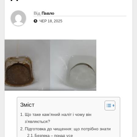
Від
Павло
ЧЕР 18, 2025
Зміст
Що таке кам’яний наліт і чому він
з’являється?
Підготовка до чищення: що потрібно знати
Безпека – понад усе