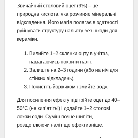
Звичайний столовий оцет (9%) – це
природна кислота, яка розчиняє мінеральні
відкладення. Його магія полягає в здатності
руйнувати структуру нальоту без шкоди для
кераміки.
Вилийте 1–2 склянки оцту в унітаз,
намагаючись покрити наліт.
Залиште на 2–3 години (або на ніч для
стійких відкладень).
Почистіть йоржиком і змийте воду.
Для посилення ефекту підігрійте оцет до 40–
50°C (не кип’ятіть!) і додайте 1–2 столові
ложки соди. Суміш почне шипіти,
розщеплюючи наліт ще ефективніше.