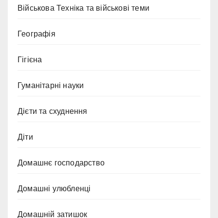
Військова Техніка та військові теми
Географія
Гігієна
Гуманітарні науки
Дієти та схуднення
Діти
Домашнє господарство
Домашні улюбленці
Домашній затишок