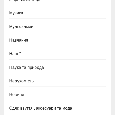
Музика
Мульфільми
Навчання
Напої
Наука та природа
Нерухомість
Новини
Одяг, взуття , аксесуари та мода