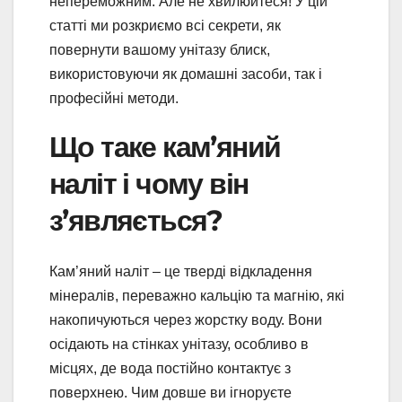
непереможним. Але не хвилюйтеся! У цій
статті ми розкриємо всі секрети, як
повернути вашому унітазу блиск,
використовуючи як домашні засоби, так і
професійні методи.
Що таке кам’яний
наліт і чому він
з’являється?
Кам’яний наліт – це тверді відкладення
мінералів, переважно кальцію та магнію, які
накопичуються через жорстку воду. Вони
осідають на стінках унітазу, особливо в
місцях, де вода постійно контактує з
поверхнею. Чим довше ви ігноруєте