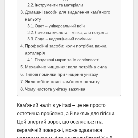
Інструменти та матеріали
Домашні засоби для видалення кам’яного
нальоту
Оцет – універсальний воїн
Лимонна кислота – м’яка, але потужна
Сода – недооцінений помічник
Професійні засоби: коли потрібна важка
артилерія
Популярні марки та їх особливості
Механічне чищення: коли потрібна сила
Типові помилки при чищенні унітазу
Як запобігти появі кам’яного нальоту
Чому чистота унітазу важлива
Кам’яний наліт в унітазі – це не просто
естетична проблема, а й виклик для гігієни.
Цей впертий ворог, що оселяється на
керамічній поверхні, може здаватися