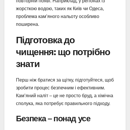
повторній появі. Наприклад, у регіонах із
жорсткою водою, таких як Київ чи Одеса,
проблема кам’яного нальоту особливо
поширена.
Підготовка до
чищення: що потрібно
знати
Перш ніж братися за щітку, підготуйтеся, щоб
зробити процес безпечним і ефективним.
Кам’яний наліт – це не просто бруд, а хімічна
сполука, яка потребує правильного підходу.
Безпека – понад усе