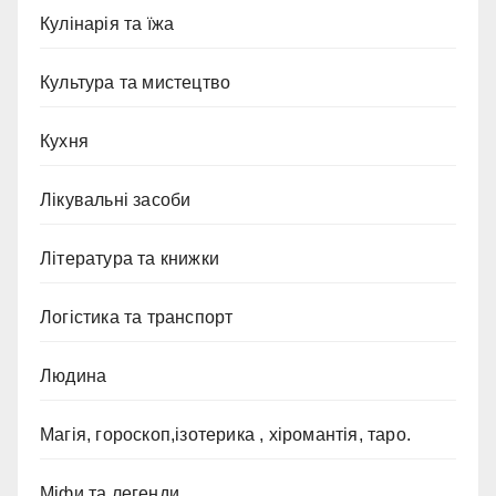
Кулінарія та їжа
Культура та мистецтво
Кухня
Лікувальні засоби
Література та книжки
Логістика та транспорт
Людина
Магія, гороскоп,ізотерика , хіромантія, таро.
Міфи та легенди