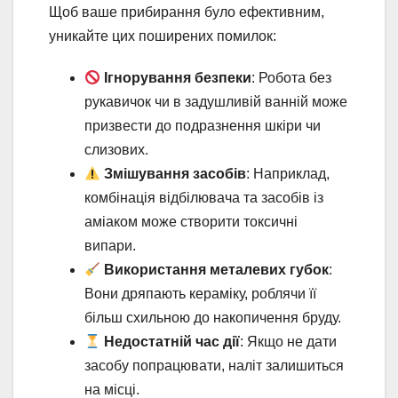
Щоб ваше прибирання було ефективним,
уникайте цих поширених помилок:
Ігнорування безпеки
: Робота без
рукавичок чи в задушливій ванній може
призвести до подразнення шкіри чи
слизових.
Змішування засобів
: Наприклад,
комбінація відбілювача та засобів із
аміаком може створити токсичні
випари.
Використання металевих губок
:
Вони дряпають кераміку, роблячи її
більш схильною до накопичення бруду.
Недостатній час дії
: Якщо не дати
засобу попрацювати, наліт залишиться
на місці.