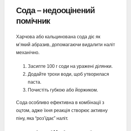
Сода – недооцінений
помічник
Харчова або кальцинована сода діє як
м’який абразив, допомагаючи видалити наліт
механічно.
Засипте 100 г соди на уражені ділянки.
Додайте трохи води, щоб утворилася
паста.
Почистіть губкою або йоржиком.
Сода особливо ефективна в комбінації з
оцтом, адже їхня реакція створює активну
піну, яка “роз’їдає” наліт.