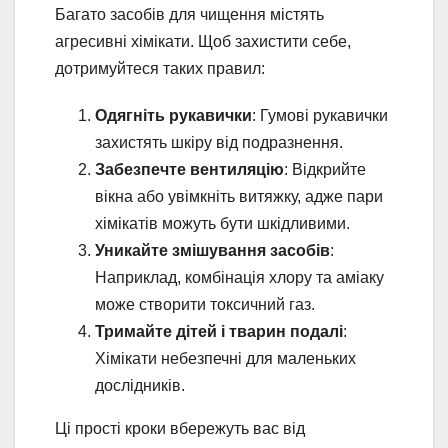
Багато засобів для чищення містять
агресивні хімікати. Щоб захистити себе,
дотримуйтеся таких правил:
Одягніть рукавички
: Гумові рукавички
захистять шкіру від подразнення.
Забезпечте вентиляцію
: Відкрийте
вікна або увімкніть витяжку, адже пари
хімікатів можуть бути шкідливими.
Уникайте змішування засобів
:
Наприклад, комбінація хлору та аміаку
може створити токсичний газ.
Тримайте дітей і тварин подалі
:
Хімікати небезпечні для маленьких
дослідників.
Ці прості кроки вбережуть вас від