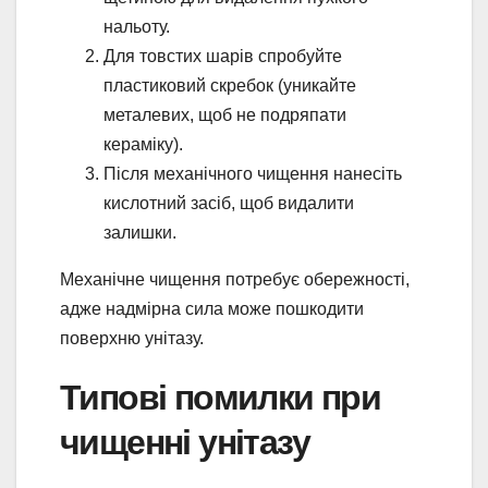
нальоту.
Для товстих шарів спробуйте
пластиковий скребок (уникайте
металевих, щоб не подряпати
кераміку).
Після механічного чищення нанесіть
кислотний засіб, щоб видалити
залишки.
Механічне чищення потребує обережності,
адже надмірна сила може пошкодити
поверхню унітазу.
Типові помилки при
чищенні унітазу