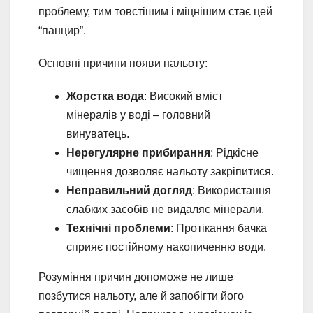
проблему, тим товстішим і міцнішим стає цей
“панцир”.
Основні причини появи нальоту:
Жорстка вода
: Високий вміст
мінералів у воді – головний
винуватець.
Нерегулярне прибирання
: Рідкісне
чищення дозволяє нальоту закріпитися.
Неправильний догляд
: Використання
слабких засобів не видаляє мінерали.
Технічні проблеми
: Протікання бачка
сприяє постійному накопиченню води.
Розуміння причин допоможе не лише
позбутися нальоту, але й запобігти його