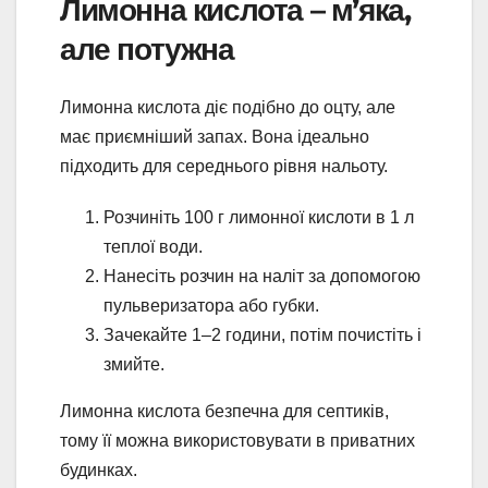
Лимонна кислота – м’яка,
але потужна
Лимонна кислота діє подібно до оцту, але
має приємніший запах. Вона ідеально
підходить для середнього рівня нальоту.
Розчиніть 100 г лимонної кислоти в 1 л
теплої води.
Нанесіть розчин на наліт за допомогою
пульверизатора або губки.
Зачекайте 1–2 години, потім почистіть і
змийте.
Лимонна кислота безпечна для септиків,
тому її можна використовувати в приватних
будинках.