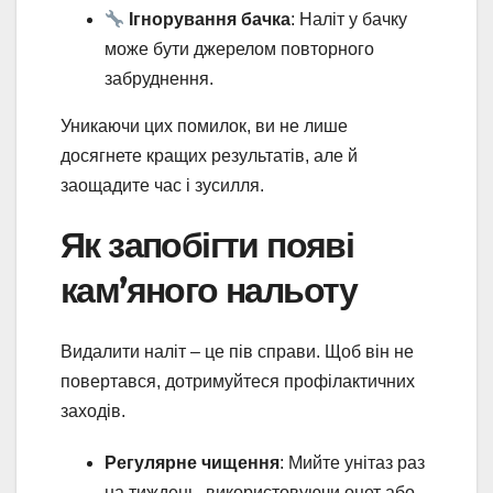
Ігнорування бачка
: Наліт у бачку
може бути джерелом повторного
забруднення.
Уникаючи цих помилок, ви не лише
досягнете кращих результатів, але й
заощадите час і зусилля.
Як запобігти появі
кам’яного нальоту
Видалити наліт – це пів справи. Щоб він не
повертався, дотримуйтеся профілактичних
заходів.
Регулярне чищення
: Мийте унітаз раз
на тиждень, використовуючи оцет або