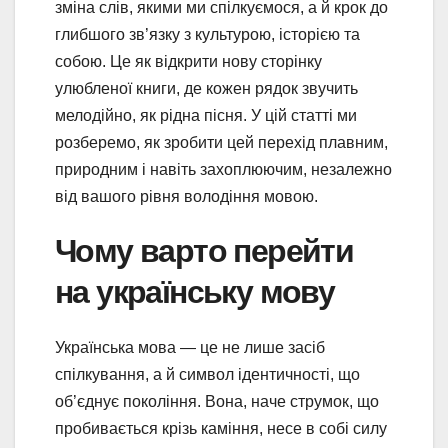
зміна слів, якими ми спілкуємося, а й крок до
глибшого зв’язку з культурою, історією та
собою. Це як відкрити нову сторінку
улюбленої книги, де кожен рядок звучить
мелодійно, як рідна пісня. У цій статті ми
розберемо, як зробити цей перехід плавним,
природним і навіть захоплюючим, незалежно
від вашого рівня володіння мовою.
Чому варто перейти
на українську мову
Українська мова — це не лише засіб
спілкування, а й символ ідентичності, що
об’єднує покоління. Вона, наче струмок, що
пробивається крізь каміння, несе в собі силу