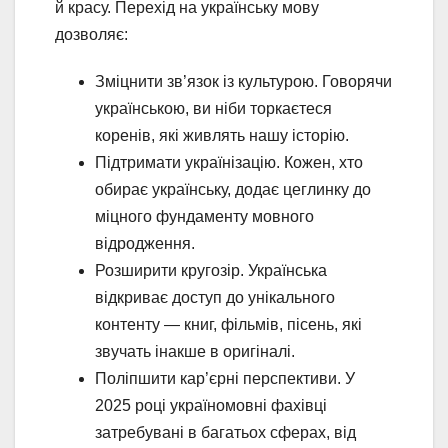
й красу. Перехід на українську мову
дозволяє:
Зміцнити зв’язок із культурою. Говорячи
українською, ви ніби торкаєтеся
коренів, які живлять нашу історію.
Підтримати українізацію. Кожен, хто
обирає українську, додає цеглинку до
міцного фундаменту мовного
відродження.
Розширити кругозір. Українська
відкриває доступ до унікального
контенту — книг, фільмів, пісень, які
звучать інакше в оригіналі.
Поліпшити кар’єрні перспективи. У
2025 році україномовні фахівці
затребувані в багатьох сферах, від