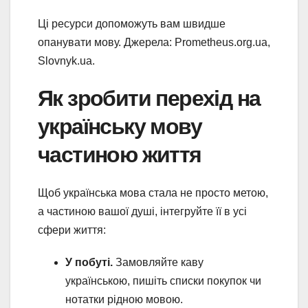
Ці ресурси допоможуть вам швидше
опанувати мову. Джерела: Prometheus.org.ua,
Slovnyk.ua.
Як зробити перехід на
українську мову
частиною життя
Щоб українська мова стала не просто метою,
а частиною вашої душі, інтегруйте її в усі
сфери життя:
У побуті.
Замовляйте каву
українською, пишіть списки покупок чи
нотатки рідною мовою.