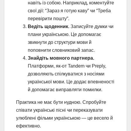
навіть із собою. Наприклад, коментуйте
свої дії: “Зараз я готую каву” чи “Треба
перевірити пошту”.
Ведіть щоденник.
Записуйте думки чи
плани українською. Це допомагає
звикнути до структури мови й
поповнити словниковий запас.
Знайдіть мовного партнера.
Платформи, як-от Tandem чи Preply,
дозволяють спілкуватися з носіями
української мови. Це додає впевненості
й допомагає виправляти помилки.
Практика не має бути нудною. Спробуйте
співати українські пісні чи переказувати
улюблені фільми українською — це весело й
ефективно.