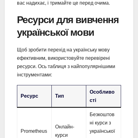
вас надихає, і тримайте це перед очима.
Ресурси для вивчення
української мови
Щоб зробити перехід на українську мову
ефективним, використовуйте перевірені
ресурси. Ось таблиця з найпопулярнішими
інструментами:
Особливо
Ресурс
Тип
сті
Безкоштов
ні курси з
Онлайн-
Prometheus
української
курси