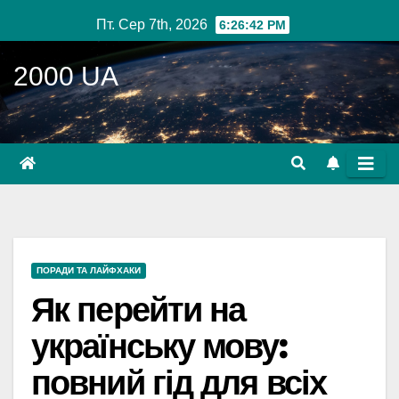
Перейти
Пт. Сер 7th, 2026
6:26:43 PM
до
вмісту
2000 UA
ПОРАДИ ТА ЛАЙФХАКИ
Як перейти на
українську мову:
повний гід для всіх