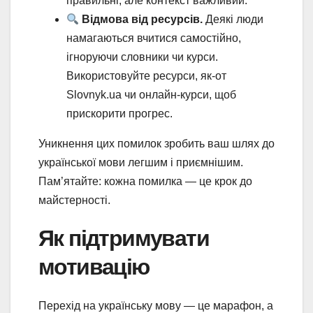
правильні, але контекст важливий.
Відмова від ресурсів.
Деякі люди
намагаються вчитися самостійно,
ігноруючи словники чи курси.
Використовуйте ресурси, як-от
Slovnyk.ua чи онлайн-курси, щоб
прискорити прогрес.
Уникнення цих помилок зробить ваш шлях до
української мови легшим і приємнішим.
Пам’ятайте: кожна помилка — це крок до
майстерності.
Як підтримувати
мотивацію
Перехід на українську мову — це марафон, а