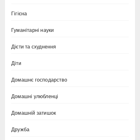
Гігієна
Гуманітарні науки
Дієти та схуднення
Діти
Домашнє господарство
Домашні улюбленці
Домашній затишок
Дружба