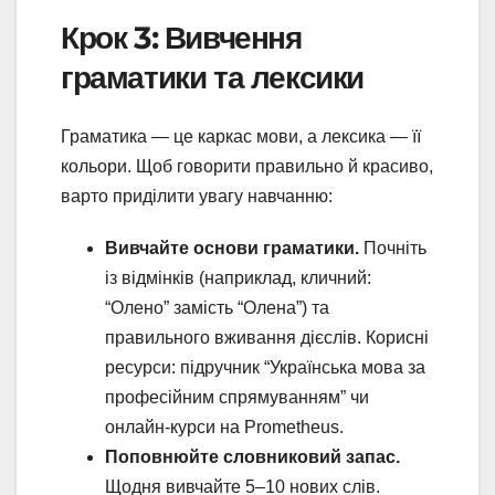
Крок 3: Вивчення
граматики та лексики
Граматика — це каркас мови, а лексика — її
кольори. Щоб говорити правильно й красиво,
варто приділити увагу навчанню:
Вивчайте основи граматики.
Почніть
із відмінків (наприклад, кличний:
“Олено” замість “Олена”) та
правильного вживання дієслів. Корисні
ресурси: підручник “Українська мова за
професійним спрямуванням” чи
онлайн-курси на Prometheus.
Поповнюйте словниковий запас.
Щодня вивчайте 5–10 нових слів.