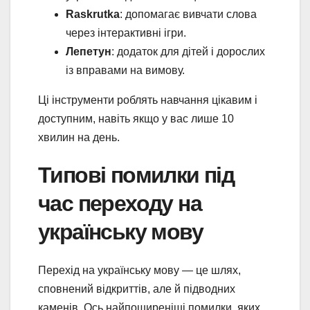
Raskrutka
: допомагає вивчати слова
через інтерактивні ігри.
Лепетун
: додаток для дітей і дорослих
із вправами на вимову.
Ці інструменти роблять навчання цікавим і
доступним, навіть якщо у вас лише 10
хвилин на день.
Типові помилки під
час переходу на
українську мову
Перехід на українську мову — це шлях,
сповнений відкриттів, але й підводних
каменів. Ось найпоширеніші помилки, яких