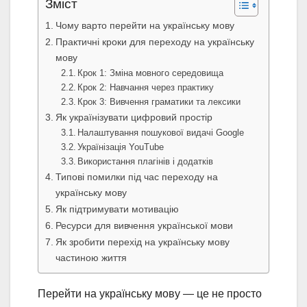
Зміст
Чому варто перейти на українську мову
Практичні кроки для переходу на українську
мову
Крок 1: Зміна мовного середовища
Крок 2: Навчання через практику
Крок 3: Вивчення граматики та лексики
Як українізувати цифровий простір
Налаштування пошукової видачі Google
Українізація YouTube
Використання плагінів і додатків
Типові помилки під час переходу на
українську мову
Як підтримувати мотивацію
Ресурси для вивчення української мови
Як зробити перехід на українську мову
частиною життя
Перейти на українську мову — це не просто