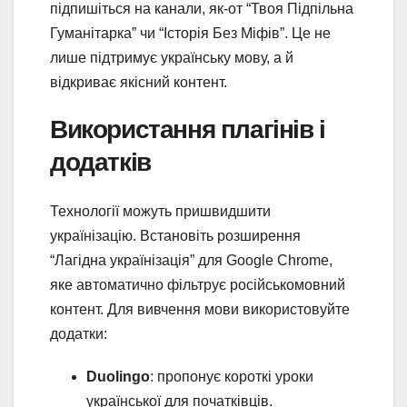
підпишіться на канали, як-от “Твоя Підпільна
Гуманітарка” чи “Історія Без Міфів”. Це не
лише підтримує українську мову, а й
відкриває якісний контент.
Використання плагінів і
додатків
Технології можуть пришвидшити
українізацію. Встановіть розширення
“Лагідна українізація” для Google Chrome,
яке автоматично фільтрує російськомовний
контент. Для вивчення мови використовуйте
додатки:
Duolingo
: пропонує короткі уроки
української для початківців.