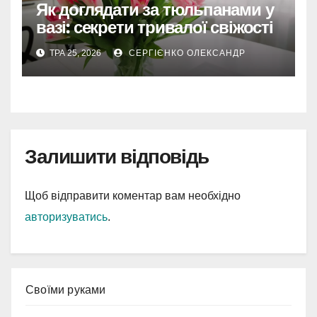
Як доглядати за тюльпанами у
вазі: секрети тривалої свіжості
ТРА 25, 2026
СЕРГІЄНКО ОЛЕКСАНДР
Залишити відповідь
Щоб відправити коментар вам необхідно
авторизуватись
.
Cвоїми руками