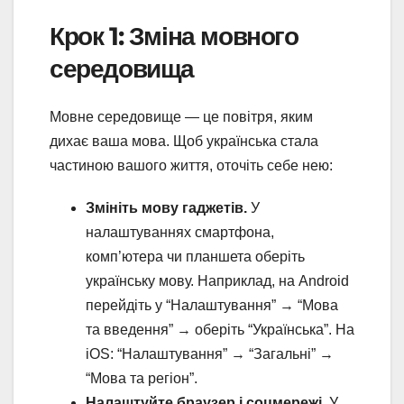
Крок 1: Зміна мовного
середовища
Мовне середовище — це повітря, яким
дихає ваша мова. Щоб українська стала
частиною вашого життя, оточіть себе нею:
Змініть мову гаджетів.
У
налаштуваннях смартфона,
комп’ютера чи планшета оберіть
українську мову. Наприклад, на Android
перейдіть у “Налаштування” → “Мова
та введення” → оберіть “Українська”. На
iOS: “Налаштування” → “Загальні” →
“Мова та регіон”.
Налаштуйте браузер і соцмережі.
У