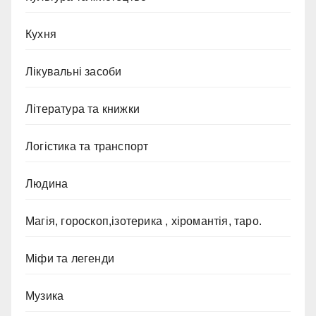
Кухня
Лікувальні засоби
Література та книжки
Логістика та транспорт
Людина
Магія, гороскоп,ізотерика , хіромантія, таро.
Міфи та легенди
Музика