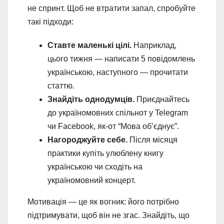
не спринт. Щоб не втратити запал, спробуйте
такі підходи:
Ставте маленькі цілі.
Наприклад,
цього тижня — написати 5 повідомлень
українською, наступного — прочитати
статтю.
Знайдіть однодумців.
Приєднайтесь
до україномовних спільнот у Telegram
чи Facebook, як-от “Мова об’єднує”.
Нагороджуйте себе.
Після місяця
практики купіть улюблену книгу
українською чи сходіть на
україномовний концерт.
Мотивація — це як вогник: його потрібно
підтримувати, щоб він не згас. Знайдіть, що