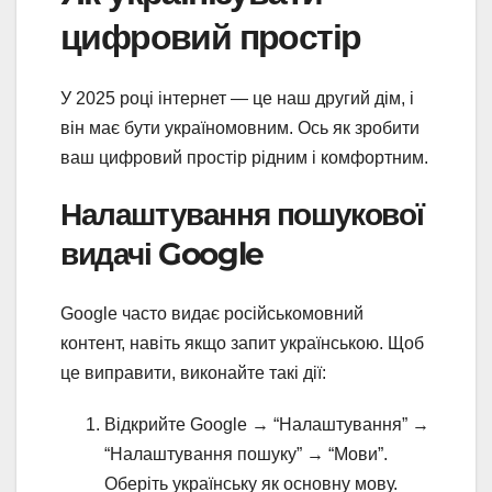
цифровий простір
У 2025 році інтернет — це наш другий дім, і
він має бути україномовним. Ось як зробити
ваш цифровий простір рідним і комфортним.
Налаштування пошукової
видачі Google
Google часто видає російськомовний
контент, навіть якщо запит українською. Щоб
це виправити, виконайте такі дії:
Відкрийте Google → “Налаштування” →
“Налаштування пошуку” → “Мови”.
Оберіть українську як основну мову.