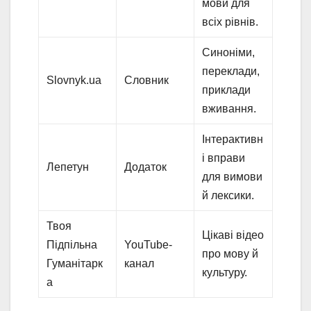
мови для
всіх рівнів.
Синоніми,
переклади,
Slovnyk.ua
Словник
приклади
вживання.
Інтерактивн
і вправи
Лепетун
Додаток
для вимови
й лексики.
Твоя
Цікаві відео
Підпільна
YouTube-
про мову й
Гуманітарк
канал
культуру.
а