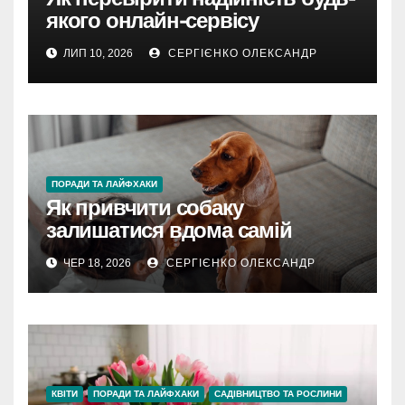
якого онлайн-сервісу
ЛИП 10, 2026
СЕРГІЄНКО ОЛЕКСАНДР
ПОРАДИ ТА ЛАЙФХАКИ
Як привчити собаку
залишатися вдома самій
ЧЕР 18, 2026
СЕРГІЄНКО ОЛЕКСАНДР
КВІТИ
ПОРАДИ ТА ЛАЙФХАКИ
САДІВНИЦТВО ТА РОСЛИНИ