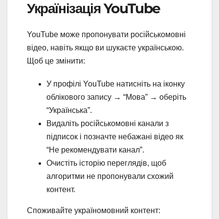
Українізація YouTube
YouTube може пропонувати російськомовні
відео, навіть якщо ви шукаєте українською.
Щоб це змінити:
У профілі YouTube натисніть на іконку
облікового запису → “Мова” → оберіть
“Українська”.
Видаліть російськомовні канали з
підписок і позначте небажані відео як
“Не рекомендувати канал”.
Очистіть історію переглядів, щоб
алгоритми не пропонували схожий
контент.
Споживайте україномовний контент: