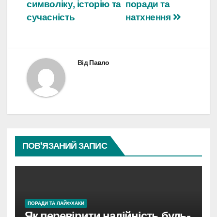
символіку, історію та
поради та
сучасність
натхнення
Від
Павло
ПОВ’ЯЗАНИЙ ЗАПИС
ПОРАДИ ТА ЛАЙФХАКИ
Як перевірити надійність будь-