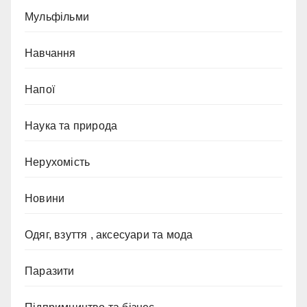
Мульфільми
Навчання
Напої
Наука та природа
Нерухомість
Новини
Одяг, взуття , аксесуари та мода
Паразити