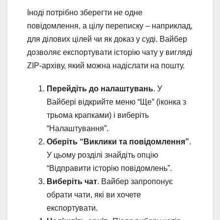
Іноді потрібно зберегти не одне
повідомлення, а цілу переписку – наприклад,
для ділових цілей чи як доказ у суді. Вайбер
дозволяє експортувати історію чату у вигляді
ZIP-архіву, який можна надіслати на пошту.
Перейдіть до налаштувань
. У
Вайбері відкрийте меню “Ще” (іконка з
трьома крапками) і виберіть
“Налаштування”.
Оберіть “Виклики та повідомлення”
.
У цьому розділі знайдіть опцію
“Відправити історію повідомлень”.
Виберіть чат
. Вайбер запропонує
обрати чати, які ви хочете
експортувати.