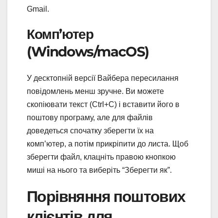
Gmail.
Комп’ютер
(Windows/macOS)
У десктопній версії Вайбера пересилання
повідомлень менш зручне. Ви можете
скопіювати текст (Ctrl+C) і вставити його в
поштову програму, але для файлів
доведеться спочатку зберегти їх на
комп’ютер, а потім прикріпити до листа. Щоб
зберегти файл, клацніть правою кнопкою
миші на нього та виберіть “Зберегти як”.
Порівняння поштових
клієнтів для