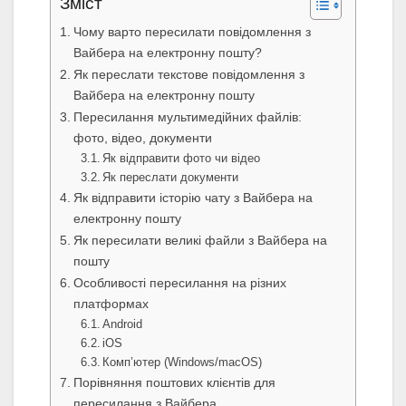
Зміст
Чому варто пересилати повідомлення з
Вайбера на електронну пошту?
Як переслати текстове повідомлення з
Вайбера на електронну пошту
Пересилання мультимедійних файлів:
фото, відео, документи
Як відправити фото чи відео
Як переслати документи
Як відправити історію чату з Вайбера на
електронну пошту
Як пересилати великі файли з Вайбера на
пошту
Особливості пересилання на різних
платформах
Android
iOS
Комп’ютер (Windows/macOS)
Порівняння поштових клієнтів для
пересилання з Вайбера