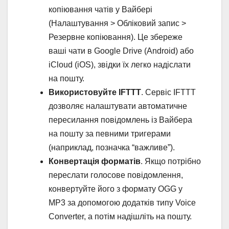
копіювання чатів у Вайбері
(Налаштування > Обліковий запис >
Резервне копіювання). Це збереже
ваші чати в Google Drive (Android) або
iCloud (iOS), звідки їх легко надіслати
на пошту.
Використовуйте IFTTT
. Сервіс IFTTT
дозволяє налаштувати автоматичне
пересилання повідомлень із Вайбера
на пошту за певними тригерами
(наприклад, позначка “важливе”).
Конвертація форматів
. Якщо потрібно
переслати голосове повідомлення,
конвертуйте його з формату OGG у
MP3 за допомогою додатків типу Voice
Converter, а потім надішліть на пошту.