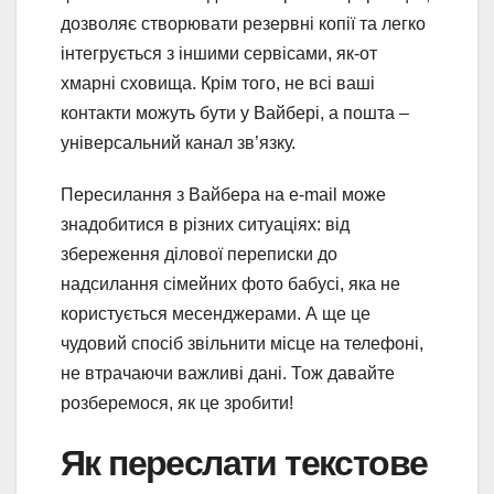
дозволяє створювати резервні копії та легко
інтегрується з іншими сервісами, як-от
хмарні сховища. Крім того, не всі ваші
контакти можуть бути у Вайбері, а пошта –
універсальний канал зв’язку.
Пересилання з Вайбера на e-mail може
знадобитися в різних ситуаціях: від
збереження ділової переписки до
надсилання сімейних фото бабусі, яка не
користується месенджерами. А ще це
чудовий спосіб звільнити місце на телефоні,
не втрачаючи важливі дані. Тож давайте
розберемося, як це зробити!
Як переслати текстове