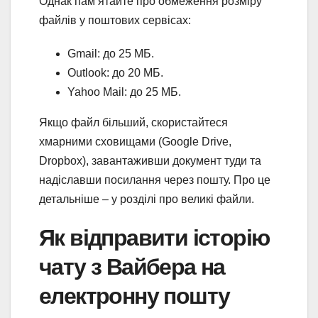
Однак пам’ятайте про обмеження розміру
файлів у поштових сервісах:
Gmail: до 25 МБ.
Outlook: до 20 МБ.
Yahoo Mail: до 25 МБ.
Якщо файл більший, скористайтеся
хмарними сховищами (Google Drive,
Dropbox), завантаживши документ туди та
надіславши посилання через пошту. Про це
детальніше – у розділі про великі файли.
Як відправити історію
чату з Вайбера на
електронну пошту