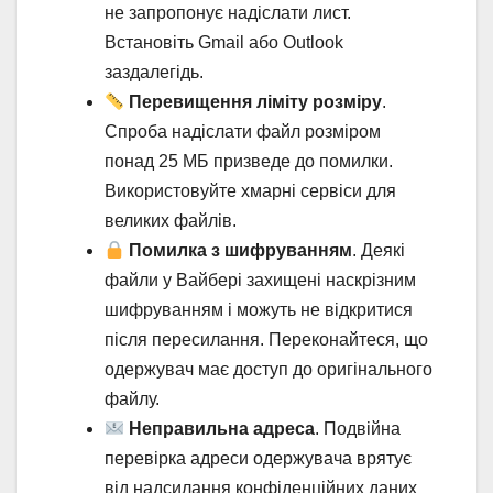
не запропонує надіслати лист.
Встановіть Gmail або Outlook
заздалегідь.
Перевищення ліміту розміру
.
Спроба надіслати файл розміром
понад 25 МБ призведе до помилки.
Використовуйте хмарні сервіси для
великих файлів.
Помилка з шифруванням
. Деякі
файли у Вайбері захищені наскрізним
шифруванням і можуть не відкритися
після пересилання. Переконайтеся, що
одержувач має доступ до оригінального
файлу.
Неправильна адреса
. Подвійна
перевірка адреси одержувача врятує
від надсилання конфіденційних даних