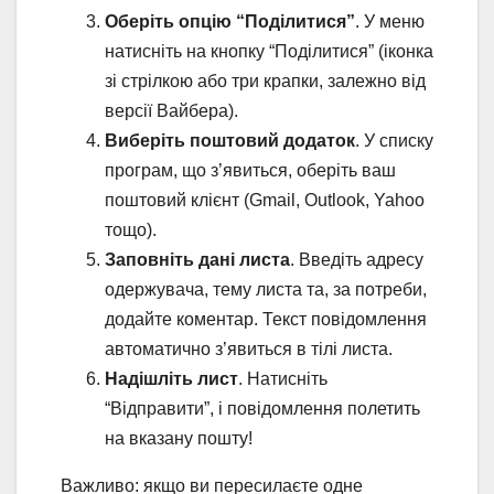
Оберіть опцію “Поділитися”
. У меню
натисніть на кнопку “Поділитися” (іконка
зі стрілкою або три крапки, залежно від
версії Вайбера).
Виберіть поштовий додаток
. У списку
програм, що з’явиться, оберіть ваш
поштовий клієнт (Gmail, Outlook, Yahoo
тощо).
Заповніть дані листа
. Введіть адресу
одержувача, тему листа та, за потреби,
додайте коментар. Текст повідомлення
автоматично з’явиться в тілі листа.
Надішліть лист
. Натисніть
“Відправити”, і повідомлення полетить
на вказану пошту!
Важливо: якщо ви пересилаєте одне