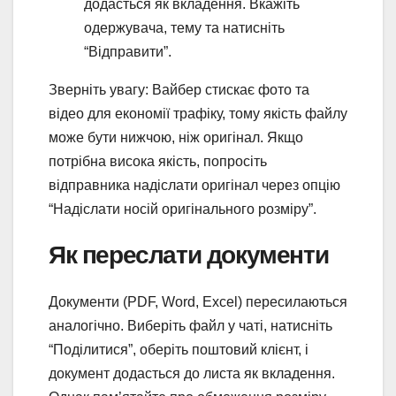
додасться як вкладення. Вкажіть
одержувача, тему та натисніть
“Відправити”.
Зверніть увагу: Вайбер стискає фото та
відео для економії трафіку, тому якість файлу
може бути нижчою, ніж оригінал. Якщо
потрібна висока якість, попросіть
відправника надіслати оригінал через опцію
“Надіслати носій оригінального розміру”.
Як переслати документи
Документи (PDF, Word, Excel) пересилаються
аналогічно. Виберіть файл у чаті, натисніть
“Поділитися”, оберіть поштовий клієнт, і
документ додасться до листа як вкладення.