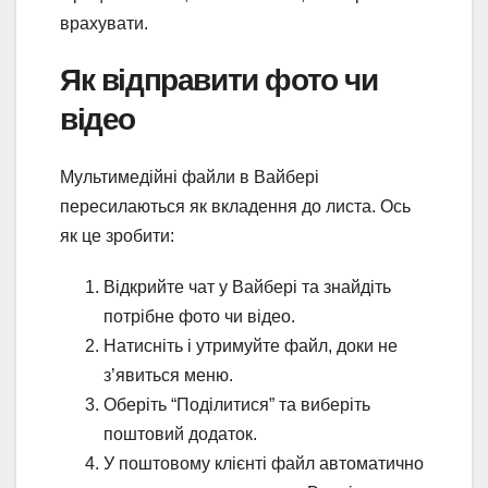
врахувати.
Як відправити фото чи
відео
Мультимедійні файли в Вайбері
пересилаються як вкладення до листа. Ось
як це зробити:
Відкрийте чат у Вайбері та знайдіть
потрібне фото чи відео.
Натисніть і утримуйте файл, доки не
з’явиться меню.
Оберіть “Поділитися” та виберіть
поштовий додаток.
У поштовому клієнті файл автоматично