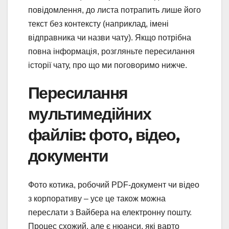
повідомлення, до листа потрапить лише його
текст без контексту (наприклад, імені
відправника чи назви чату). Якщо потрібна
повна інформація, розгляньте пересилання
історії чату, про що ми поговоримо нижче.
Пересилання
мультимедійних
файлів: фото, відео,
документи
Фото котика, робочий PDF-документ чи відео
з корпоративу – усе це також можна
переслати з Вайбера на електронну пошту.
Процес схожий, але є нюанси, які варто