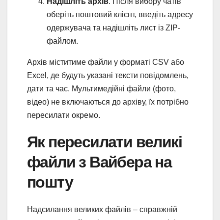
Надішліть архів
. Після вибору чатів
оберіть поштовий клієнт, введіть адресу
одержувача та надішліть лист із ZIP-
файлом.
Архів міститиме файли у форматі CSV або
Excel, де будуть указані тексти повідомлень,
дати та час. Мультимедійні файли (фото,
відео) не включаються до архіву, їх потрібно
пересилати окремо.
Як пересилати великі
файли з Вайбера на
пошту
Надсилання великих файлів – справжній