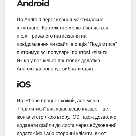
Android
На Android пересилання максимально
інтуїтивне. Контекстне меню з’являється
після тривалого натискання на
повідомлення чи файл, а опція “Поділитися”
підтримує всі популярні поштові клієнти.
Якщо у вас кілька поштових додатків,
Android запропонує вибрати один.
iOS
На iPhone процес схожий, але меню
“Поділитися” виглядає дещо інакше – це
іконка зі стрілкою вгору. iOS також дозволяє
додавати файли до листа через вбудований
додаток Mail або сторонні клієнти, як-от