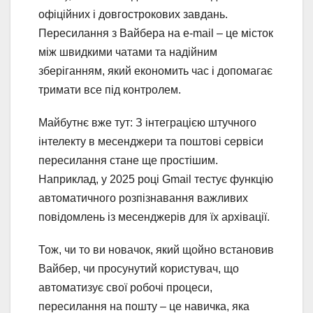
офіційних і довгострокових завдань.
Пересилання з Вайбера на e-mail – це місток
між швидкими чатами та надійним
зберіганням, який економить час і допомагає
тримати все під контролем.
Майбутнє вже тут: З інтеграцією штучного
інтелекту в месенджери та поштові сервіси
пересилання стане ще простішим.
Наприклад, у 2025 році Gmail тестує функцію
автоматичного розпізнавання важливих
повідомлень із месенджерів для їх архівації.
Тож, чи то ви новачок, який щойно встановив
Вайбер, чи просунутий користувач, що
автоматизує свої робочі процеси,
пересилання на пошту – це навичка, яка