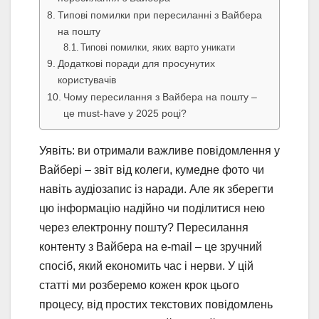
Типові помилки при пересиланні з Вайбера
на пошту
Типові помилки, яких варто уникати
Додаткові поради для просунутих
користувачів
Чому пересилання з Вайбера на пошту –
це must-have у 2025 році?
Уявіть: ви отримали важливе повідомлення у
Вайбері – звіт від колеги, кумедне фото чи
навіть аудіозапис із наради. Але як зберегти
цю інформацію надійно чи поділитися нею
через електронну пошту? Пересилання
контенту з Вайбера на e-mail – це зручний
спосіб, який економить час і нерви. У цій
статті ми розберемо кожен крок цього
процесу, від простих текстових повідомлень