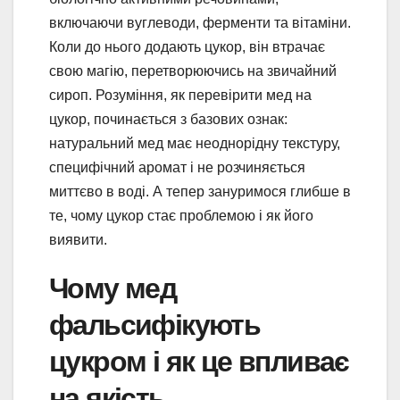
включаючи вуглеводи, ферменти та вітаміни.
Коли до нього додають цукор, він втрачає
свою магію, перетворюючись на звичайний
сироп. Розуміння, як перевірити мед на
цукор, починається з базових ознак:
натуральний мед має неоднорідну текстуру,
специфічний аромат і не розчиняється
миттєво в воді. А тепер зануримося глибше в
те, чому цукор стає проблемою і як його
виявити.
Чому мед
фальсифікують
цукром і як це впливає
на якість