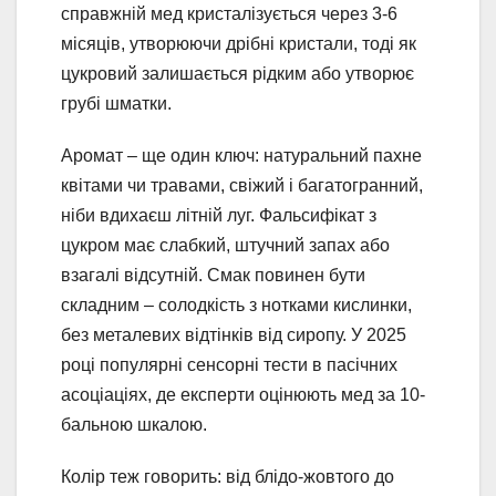
справжній мед кристалізується через 3-6
місяців, утворюючи дрібні кристали, тоді як
цукровий залишається рідким або утворює
грубі шматки.
Аромат – ще один ключ: натуральний пахне
квітами чи травами, свіжий і багатогранний,
ніби вдихаєш літній луг. Фальсифікат з
цукром має слабкий, штучний запах або
взагалі відсутній. Смак повинен бути
складним – солодкість з нотками кислинки,
без металевих відтінків від сиропу. У 2025
році популярні сенсорні тести в пасічних
асоціаціях, де експерти оцінюють мед за 10-
бальною шкалою.
Колір теж говорить: від блідо-жовтого до