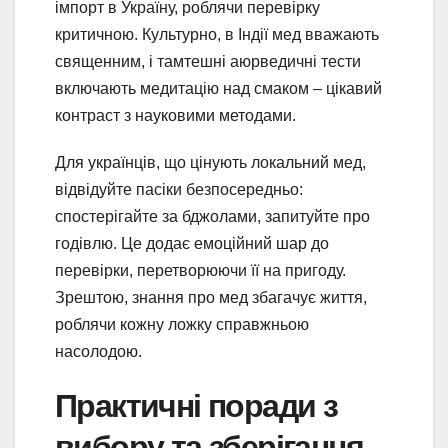
імпорт в Україну, роблячи перевірку
критичною. Культурно, в Індії мед вважають
священним, і тамтешні аюрведичні тести
включають медитацію над смаком – цікавий
контраст з науковими методами.
Для українців, що цінують локальний мед,
відвідуйте пасіки безпосередньо:
спостерігайте за бджолами, запитуйте про
годівлю. Це додає емоційний шар до
перевірки, перетворюючи її на пригоду.
Зрештою, знання про мед збагачує життя,
роблячи кожну ложку справжньою
насолодою.
Практичні поради з
вибору та зберігання