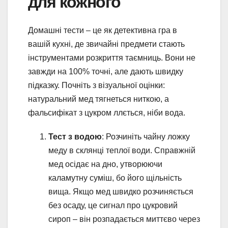
для кожного
Домашні тести – це як детективна гра в
вашій кухні, де звичайні предмети стають
інструментами розкриття таємниць. Вони не
завжди на 100% точні, але дають швидку
підказку. Почніть з візуальної оцінки:
натуральний мед тягнеться ниткою, а
фальсифікат з цукром ллється, ніби вода.
Тест з водою
: Розчиніть чайну ложку
меду в склянці теплої води. Справжній
мед осідає на дно, утворюючи
каламутну суміш, бо його щільність
вища. Якщо мед швидко розчиняється
без осаду, це сигнал про цукровий
сироп – він розпадається миттєво через