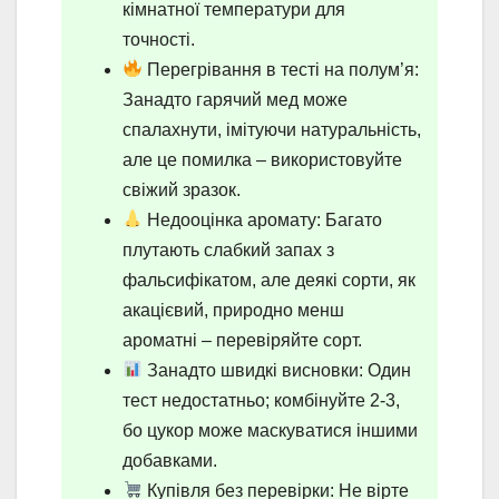
кімнатної температури для
точності.
Перегрівання в тесті на полум’я:
Занадто гарячий мед може
спалахнути, імітуючи натуральність,
але це помилка – використовуйте
свіжий зразок.
Недооцінка аромату: Багато
плутають слабкий запах з
фальсифікатом, але деякі сорти, як
акацієвий, природно менш
ароматні – перевіряйте сорт.
Занадто швидкі висновки: Один
тест недостатньо; комбінуйте 2-3,
бо цукор може маскуватися іншими
добавками.
Купівля без перевірки: Не вірте