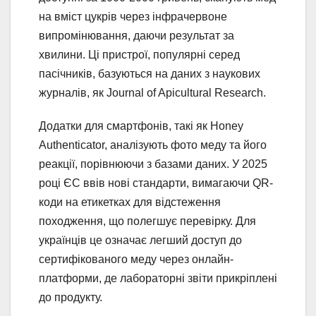
на вміст цукрів через інфрачервоне
випромінювання, даючи результат за
хвилини. Ці пристрої, популярні серед
пасічників, базуються на даних з наукових
журналів, як Journal of Apicultural Research.
Додатки для смартфонів, такі як Honey
Authenticator, аналізують фото меду та його
реакції, порівнюючи з базами даних. У 2025
році ЄС ввів нові стандарти, вимагаючи QR-
коди на етикетках для відстеження
походження, що полегшує перевірку. Для
українців це означає легший доступ до
сертифікованого меду через онлайн-
платформи, де лабораторні звіти прикріплені
до продукту.