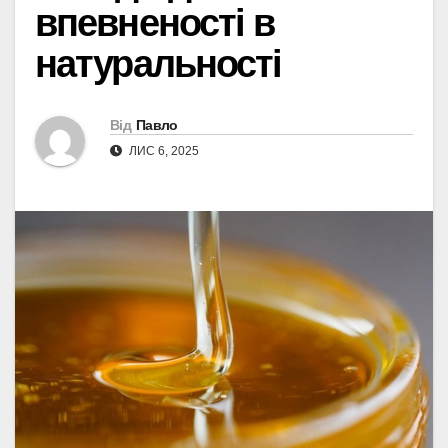
впевненості в
натуральності
Від
Павло
ЛИС 6, 2025