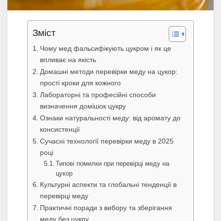
Зміст
Чому мед фальсифікують цукром і як це
впливає на якість
Домашні методи перевірки меду на цукор:
прості кроки для кожного
Лабораторні та професійні способи
визначення домішок цукру
Ознаки натуральності меду: від аромату до
консистенції
Сучасні технології перевірки меду в 2025
році
Типові помилки при перевірці меду на
цукор
Культурні аспекти та глобальні тенденції в
перевірці меду
Практичні поради з вибору та зберігання
меду без цукру