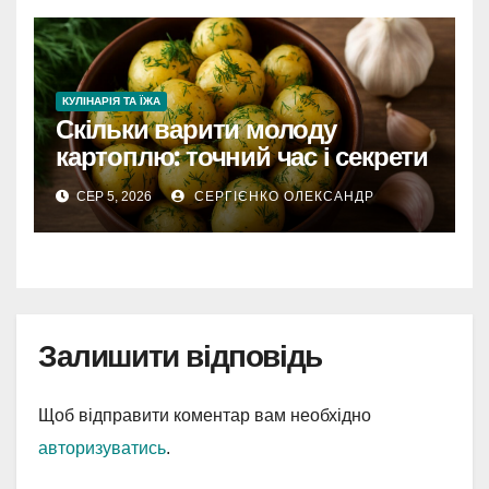
КУЛІНАРІЯ ТА ЇЖА
Скільки варити молоду
картоплю: точний час і секрети
СЕР 5, 2026
СЕРГІЄНКО ОЛЕКСАНДР
Залишити відповідь
Щоб відправити коментар вам необхідно
авторизуватись
.