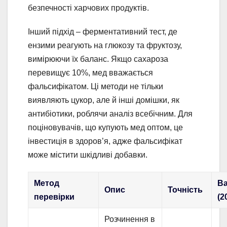
безпечності харчових продуктів.
Інший підхід – ферментативний тест, де
ензими реагують на глюкозу та фруктозу,
вимірюючи їх баланс. Якщо сахароза
перевищує 10%, мед вважається
фальсифікатом. Ці методи не тільки
виявляють цукор, але й інші домішки, як
антибіотики, роблячи аналіз всебічним. Для
поціновувачів, що купують мед оптом, це
інвестиція в здоров’я, адже фальсифікат
може містити шкідливі добавки.
Метод
Ва
Опис
Точність
перевірки
(2
Розчинення в