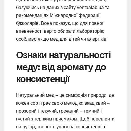
базуючись на даних з сайту ventaalab.ua та
рекомендаціях Міжнародної федерації
бджолярів. Вона показує, що для повної
впевненості варто обирати лабораторію,
особливо якщо мед для дітей чи алергіків.
Ознаки натуральності
меду: від аромату до
консистенції
Натуральний мед – це симфонія природи, де
кожен сорт грає свою мелодію: акацієвий –
прозорий і текучий, гречаний – темний і
густий з терпким присмаком. Щоб перевірити
на цукор, зверніть увагу на консистенцію: