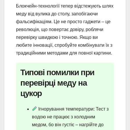
Блокчейн-технології тепер відстежують шлях
меду від вулика до столу, запобігаючи
фальсифікаціям. Це не просто гаджети – це
революція, що повертає довіру, роблячи
перевірку швидкою і точною. Якщо ви
любите інновації, спробуйте комбінувати їх з
традиційними методами для повної картини.
Типові помилки при
перевірці меду на
цукор
Ігнорування температури: Тест з
водою не працює з холодним
медом, бо він густіє – нагрійте до