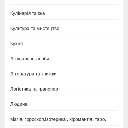
Кулінарія та їжа
Культура та мистецтво
Кухня
Лікувальні засоби
Література та книжки
Логістика та транспорт
Людина
Магія, гороскоп,ізотерика , хіромантія, таро.