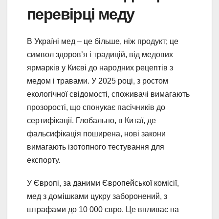
перевірці меду
В Україні мед – це більше, ніж продукт; це
символ здоров’я і традицій, від медових
ярмарків у Києві до народних рецептів з
медом і травами. У 2025 році, з ростом
екологічної свідомості, споживачі вимагають
прозорості, що спонукає пасічників до
сертифікації. Глобально, в Китаї, де
фальсифікація поширена, нові закони
вимагають ізотопного тестування для
експорту.
У Європі, за даними Європейської комісії,
мед з домішками цукру заборонений, з
штрафами до 10 000 євро. Це впливає на