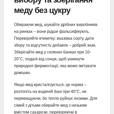
меду без цукру
Обираючи мед, шукайте дрібних виробників
на ринках – вони рідше фальсифікують.
Перевіряйте етикетку: вказівка сорту, дати
збору та відсутність добавок – добрий знак.
Зберігайте мед у скляних банках при 10-
20°C, подалі від сонця, щоб уникнути
природної ферментації, яка може імітувати
домішки.
Якщо мед кристалізується, це норма –
розтопіть на водяній бані при 40°C, не
перевищуючи, бо тепло руйнує ензими. Для
сімей з дітьми обирайте мед з низьким
вмістом сахарози, перевіряючи в