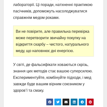
лабораторії. Ці поради, натхненні практикою
пасічників, допоможуть насолоджуватися
справжнім медом роками.
Ви не повірите, але правильна перевірка
може перетворити звичайну покупку на
відкриття скарбу – чистого, натурального
меду, що наповнює дні енергією.
У світі, де фальсифікати ховаються скрізь,
знання цих методів стає вашою суперсилою.
Експериментуйте, комбінуйте підходи, і мед
завжди буде вашим вірним союзником у
здоров’ї та смаку.