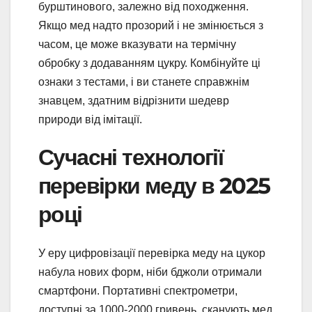
бурштинового, залежно від походження.
Якщо мед надто прозорий і не змінюється з
часом, це може вказувати на термічну
обробку з додаванням цукру. Комбінуйте ці
ознаки з тестами, і ви станете справжнім
знавцем, здатним відрізнити шедевр
природи від імітації.
Сучасні технології
перевірки меду в 2025
році
У еру цифровізації перевірка меду на цукор
набула нових форм, ніби бджоли отримали
смартфони. Портативні спектрометри,
доступні за 1000-2000 гривень, сканують мед