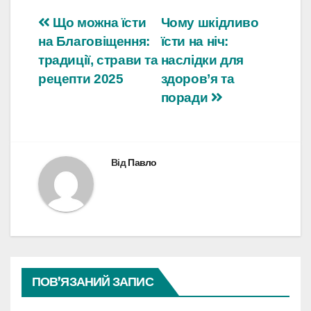
Навігація
Що можна їсти
Чому шкідливо
на Благовіщення:
їсти на ніч:
записів
традиції, страви та
наслідки для
рецепти 2025
здоров’я та
поради
Від
Павло
ПОВ’ЯЗАНИЙ ЗАПИС