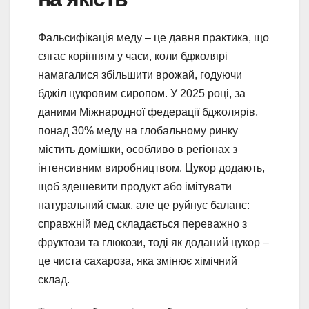
Фальсифікація меду – це давня практика, що
сягає корінням у часи, коли бджолярі
намагалися збільшити врожай, годуючи
бджіл цукровим сиропом. У 2025 році, за
даними Міжнародної федерації бджолярів,
понад 30% меду на глобальному ринку
містить домішки, особливо в регіонах з
інтенсивним виробництвом. Цукор додають,
щоб здешевити продукт або імітувати
натуральний смак, але це руйнує баланс:
справжній мед складається переважно з
фруктози та глюкози, тоді як доданий цукор –
це чиста сахароза, яка змінює хімічний
склад.