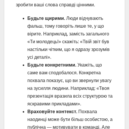
зробити ваші слова справді цінними.
Будьте щирими.
Люди відчувають
фальш, тому говоріть лише те, у що
вірите. Наприклад, замість загального
«Ти молодець!» скажіть: «Твій звіт був
настільки чітким, що я одразу зрозумів
усі деталі».
Будьте конкретними.
Укажіть, що
саме вам сподобалося. Конкретна
похвала показує, що ви звернули увагу
на зусилля людини. Наприклад: «Твоя
презентація вразила всіх структурою та
яскравими прикладами».
Враховуйте контекст.
Похвала
наодинці може бути більш особистою, а
публічна — мотивувати в команді. Але