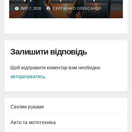
дзеркало душі
ЛИП 7, 2026
СЕРГІЄНКО ОЛЕКСАНДР
Залишити відповідь
Щоб відправити коментар вам необхідно
авторизуватись
.
Cвоїми руками
Авто та мототехніка