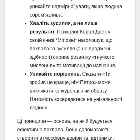
уникайте надмірної уваги, якщо людина
сором’язлива.
Хваліть зусилля, а не лише
результат.
Психолог Керол Двек у
своїй книзі *Mindset* наголошує, що
похвала за зусилля (а не вроджені
здібності) сприяє розвитку «гнучкого
мислення» та мотивації до навчання.
Уникайте порівнянь.
Сказати «Ти
зробив це краще, ніж Петро» може
викликати конкуренцію чи образу.
Натомість зосередьтеся на унікальності
людини.
Ці принципи — основа, на якій будується
ефективна похвала. Вони допомагають
створити атмосферу довіри та підтримки,