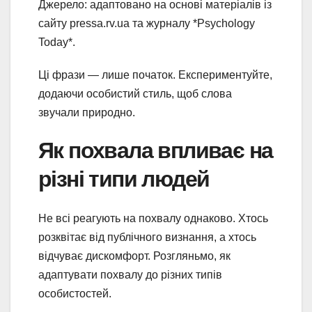
Джерело: адаптовано на основі матеріалів із
сайту pressa.rv.ua та журналу *Psychology
Today*.
Ці фрази — лише початок. Експериментуйте,
додаючи особистий стиль, щоб слова
звучали природно.
Як похвала впливає на
різні типи людей
Не всі реагують на похвалу однаково. Хтось
розквітає від публічного визнання, а хтось
відчуває дискомфорт. Розгляньмо, як
адаптувати похвалу до різних типів
особистостей.