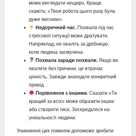
може виглядати нещиро. Краще
скажіть: «Твоя робота цього разу була
дуже якісною».
Недоречний час.
Похвала під час
стресової ситуації може дратувати.
Наприклад, не хваліть за дрібницю,
коли людина засмучена.
Похвала заради похвали.
Якщо ви
хвалите без причини, це втрачає
цінність. Завжди знаходьте конкретний
привід.
Порівняння з іншими.
Сказати «Ти
кращий за всіх» може образити інших
або створити тиск. Зосередьтеся на
унікальності людини.
Уникнення цих помилок допоможе зробити