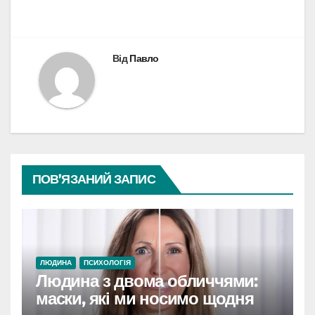
Від
Павло
ПОВ’ЯЗАНИЙ ЗАПИС
ЛЮДИНА
ПСИХОЛОГІЯ
Людина з двома обличчями:
маски, які ми носимо щодня