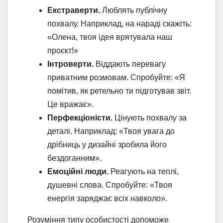
Екстраверти.
Люблять публічну
похвалу. Наприклад, на нараді скажіть:
«Олена, твоя ідея врятувала наш
проєкт!»
Інтроверти.
Віддають перевагу
приватним розмовам. Спробуйте: «Я
помітив, як ретельно ти підготував звіт.
Це вражає».
Перфекціоністи.
Цінують похвалу за
деталі. Наприклад: «Твоя увага до
дрібниць у дизайні зробила його
бездоганним».
Емоційні люди.
Реагують на теплі,
душевні слова. Спробуйте: «Твоя
енергія заряджає всіх навколо».
Розуміння типу особистості допоможе