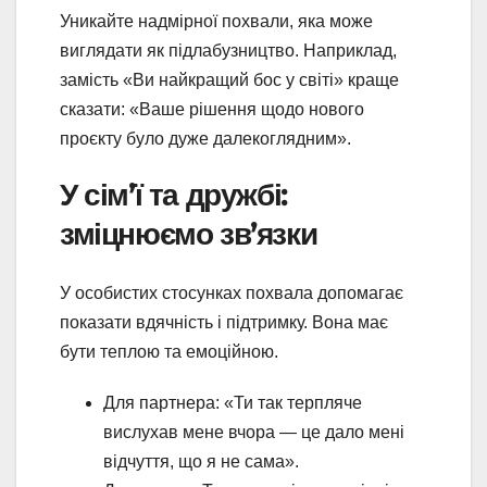
Уникайте надмірної похвали, яка може
виглядати як підлабузництво. Наприклад,
замість «Ви найкращий бос у світі» краще
сказати: «Ваше рішення щодо нового
проєкту було дуже далекоглядним».
У сім’ї та дружбі:
зміцнюємо зв’язки
У особистих стосунках похвала допомагає
показати вдячність і підтримку. Вона має
бути теплою та емоційною.
Для партнера: «Ти так терпляче
вислухав мене вчора — це дало мені
відчуття, що я не сама».