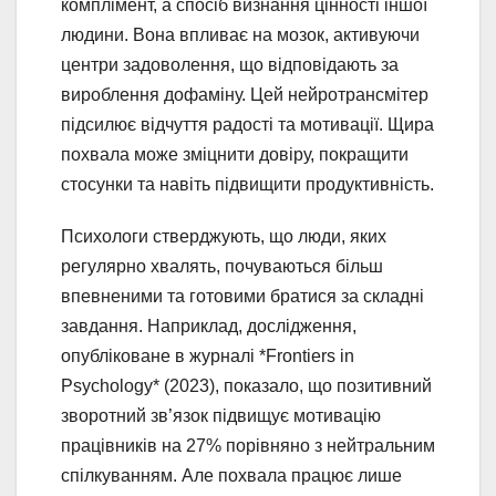
комплімент, а спосіб визнання цінності іншої
людини. Вона впливає на мозок, активуючи
центри задоволення, що відповідають за
вироблення дофаміну. Цей нейротрансмітер
підсилює відчуття радості та мотивації. Щира
похвала може зміцнити довіру, покращити
стосунки та навіть підвищити продуктивність.
Психологи стверджують, що люди, яких
регулярно хвалять, почуваються більш
впевненими та готовими братися за складні
завдання. Наприклад, дослідження,
опубліковане в журналі *Frontiers in
Psychology* (2023), показало, що позитивний
зворотний зв’язок підвищує мотивацію
працівників на 27% порівняно з нейтральним
спілкуванням. Але похвала працює лише