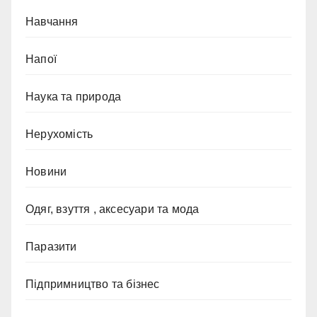
Навчання
Напої
Наука та природа
Нерухомість
Новини
Одяг, взуття , аксесуари та мода
Паразити
Підпримництво та бізнес