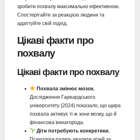
зробити похвалу максимально ефективною.
Спостерігайте за реакцією людини та
адаптуйте свій підхід.
Цікаві факти про
похвалу
Цікаві факти про похвалу
Похвала змінює мозок.
Дослідження Гарвардського
університету (2024) показало, що щира
похвала активує ті ж зони мозку, що й
фінансова винагорода.
Діти потребують конкретики.
Психологи радять хвалити дітей за