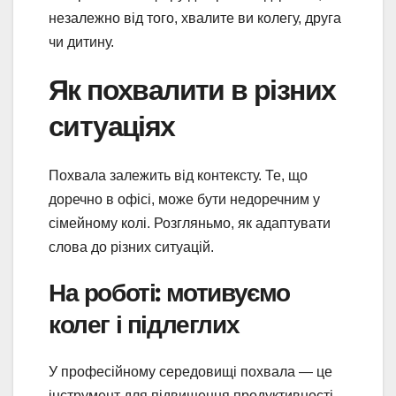
незалежно від того, хвалите ви колегу, друга
чи дитину.
Як похвалити в різних
ситуаціях
Похвала залежить від контексту. Те, що
доречно в офісі, може бути недоречним у
сімейному колі. Розгляньмо, як адаптувати
слова до різних ситуацій.
На роботі: мотивуємо
колег і підлеглих
У професійному середовищі похвала — це
інструмент для підвищення продуктивності