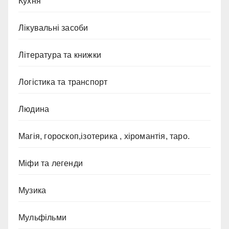
Кухня
Лікувальні засоби
Література та книжки
Логістика та транспорт
Людина
Магія, гороскоп,ізотерика , хіромантія, таро.
Міфи та легенди
Музика
Мульфільми