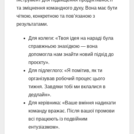
та зміцнення командного духу. Вона має бути
чіткою, конкретною та пов’язаною з
результатами.
Для колеги: «Твоя ідея на нараді була
справжньою знахідкою — вона
допомогла нам знайти новий підхід до
проєкту».
Для підлеглого: «Я помітив, як ти
організував робочий процес цього
тижня. Завдяки тобі ми вклалися в
дедлайн».
Для керівника: «Ваше вміння надихати
команду вражає. Після вашої промови
всі працюють із подвійним
ентузіазмом».