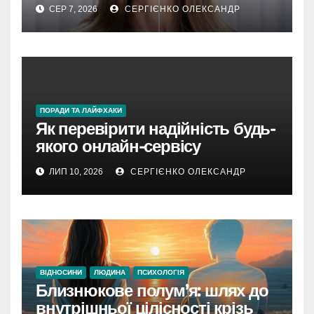
СЕР 7, 2026
СЕРГІЄНКО ОЛЕКСАНДР
ПОРАДИ ТА ЛАЙФХАКИ
Як перевірити надійність будь-
якого онлайн-сервісу
ЛИП 10, 2026
СЕРГІЄНКО ОЛЕКСАНДР
ВІДНОСИНИ
ЛЮДИНА
ПСИХОЛОГІЯ
Близнюкове полум’я: шлях до
внутрішньої цілісності крізь