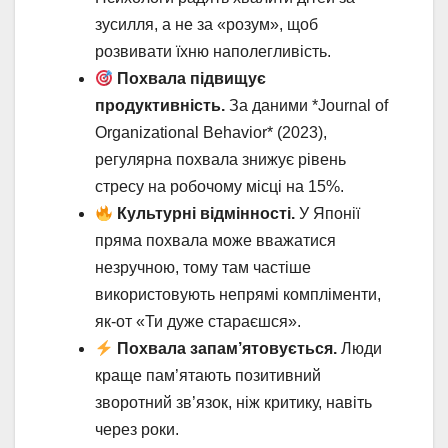
зусилля, а не за «розум», щоб
розвивати їхню наполегливість.
Похвала підвищує
продуктивність.
За даними *Journal of
Organizational Behavior* (2023),
регулярна похвала знижує рівень
стресу на робочому місці на 15%.
Культурні відмінності.
У Японії
пряма похвала може вважатися
незручною, тому там частіше
використовують непрямі компліменти,
як-от «Ти дуже стараєшся».
Похвала запам’ятовується.
Люди
краще пам’ятають позитивний
зворотний зв’язок, ніж критику, навіть
через роки.