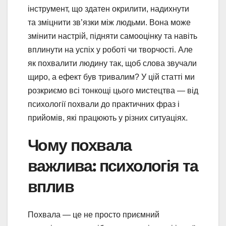
інструмент, що здатен окрилити, надихнути
та зміцнити зв’язки між людьми. Вона може
змінити настрій, підняти самооцінку та навіть
вплинути на успіх у роботі чи творчості. Але
як похвалити людину так, щоб слова звучали
щиро, а ефект був тривалим? У цій статті ми
розкриємо всі тонкощі цього мистецтва — від
психології похвали до практичних фраз і
прийомів, які працюють у різних ситуаціях.
Чому похвала
важлива: психологія та
вплив
Похвала — це не просто приємний