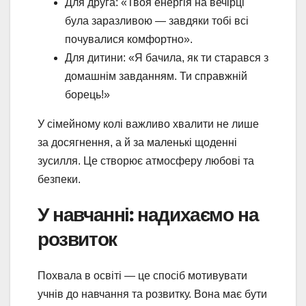
Для друга: «Твоя енергія на вечірці
була заразливою — завдяки тобі всі
почувалися комфортно».
Для дитини: «Я бачила, як ти старався з
домашнім завданням. Ти справжній
борець!»
У сімейному колі важливо хвалити не лише
за досягнення, а й за маленькі щоденні
зусилля. Це створює атмосферу любові та
безпеки.
У навчанні: надихаємо на
розвиток
Похвала в освіті — це спосіб мотивувати
учнів до навчання та розвитку. Вона має бути