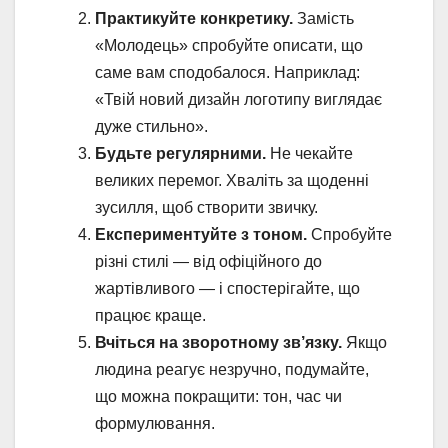
Практикуйте конкретику.
Замість
«Молодець» спробуйте описати, що
саме вам сподобалося. Наприклад:
«Твій новий дизайн логотипу виглядає
дуже стильно».
Будьте регулярними.
Не чекайте
великих перемог. Хваліть за щоденні
зусилля, щоб створити звичку.
Експериментуйте з тоном.
Спробуйте
різні стилі — від офіційного до
жартівливого — і спостерігайте, що
працює краще.
Вчіться на зворотному зв’язку.
Якщо
людина реагує незручно, подумайте,
що можна покращити: тон, час чи
формулювання.