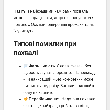
Навіть із найкращими намірами похвала
може не спрацювати, якщо ви припуститеся
помилок. Ось найпоширеніші промахи та як
їх уникнути.
Типові помилки при
похвалі
Фальшивість.
Слова, сказані без
щирості, звучать порожньо. Наприклад,
«Ти найкращий!» без конкретики може
викликати недовіру. Завжди пояснюйте,
чому ви хвалите.
Перебільшення.
Надмірна похвала,
як-от «Це найкраща робота в світі»,