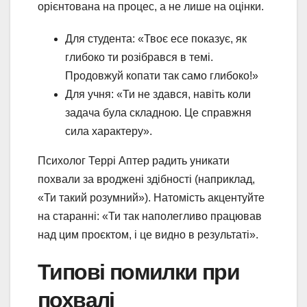
орієнтована на процес, а не лише на оцінки.
Для студента: «Твоє есе показує, як
глибоко ти розібрався в темі.
Продовжуй копати так само глибоко!»
Для учня: «Ти не здався, навіть коли
задача була складною. Це справжня
сила характеру».
Психолог Террі Аптер радить уникати
похвали за вроджені здібності (наприклад,
«Ти такий розумний»). Натомість акцентуйте
на старанні: «Ти так наполегливо працював
над цим проєктом, і це видно в результаті».
Типові помилки при
похвалі