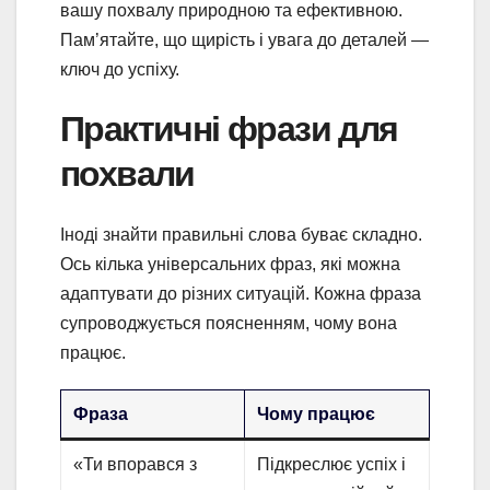
вашу похвалу природною та ефективною.
Пам’ятайте, що щирість і увага до деталей —
ключ до успіху.
Практичні фрази для
похвали
Іноді знайти правильні слова буває складно.
Ось кілька універсальних фраз, які можна
адаптувати до різних ситуацій. Кожна фраза
супроводжується поясненням, чому вона
працює.
Фраза
Чому працює
«Ти впорався з
Підкреслює успіх і