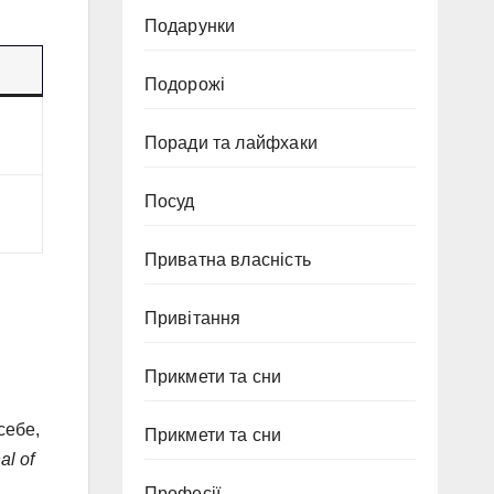
Подарунки
Подорожі
Поради та лайфхаки
Посуд
Приватна власність
Привітання
Прикмети та сни
себе,
Прикмети та сни
al of
Професії