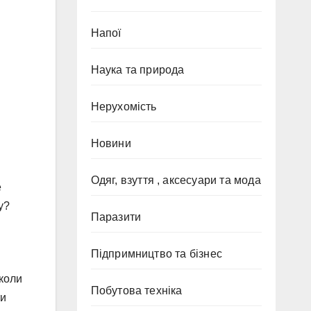
Напої
Наука та природа
Нерухомість
Новини
Одяг, взуття , аксесуари та мода
е
у?
Паразити
Підпримництво та бізнес
 коли
Побутова техніка
ти