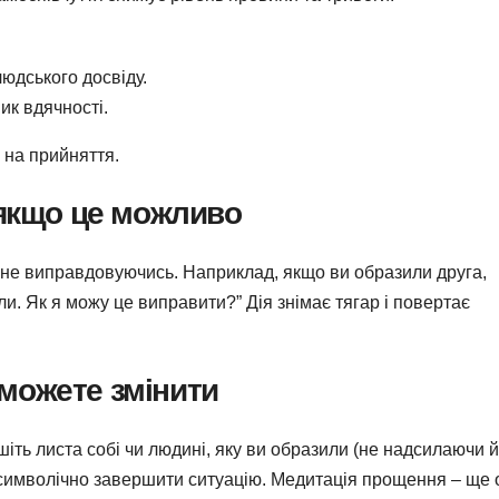
людського досвіду.
ик вдячності.
 на прийняття.
 якщо це можливо
 не виправдовуючись. Наприклад, якщо ви образили друга,
ли. Як я можу це виправити?” Дія знімає тягар і повертає
е можете змінити
ть листа собі чи людині, яку ви образили (не надсилаючи й
символічно завершити ситуацію. Медитація прощення – ще 