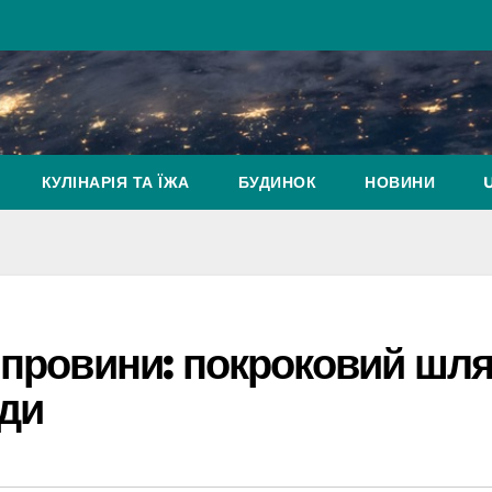
КУЛІНАРІЯ ТА ЇЖА
БУДИНОК
НОВИНИ
 провини: покроковий шл
оди