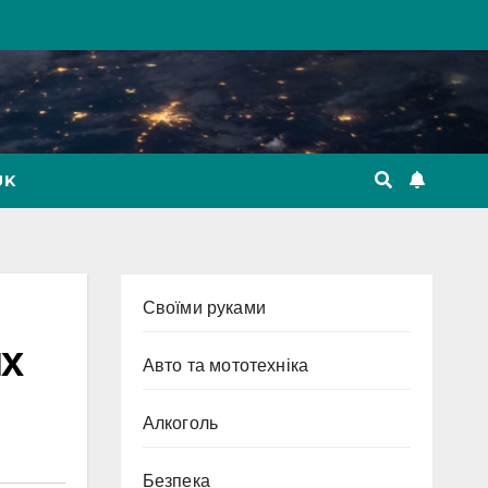
UK
Cвоїми руками
ях
Авто та мототехніка
Алкоголь
Безпека