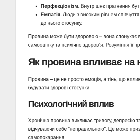
Перфекціонізм.
Внутрішнє прагнення бут
Емпатія.
Люди з високим рівнем співчуття 
до нього стосунку.
Провина може бути здоровою – вона спонукає в
самооцінку та психічне здоров’я. Розуміння її п
Як провина впливає на 
Провина – це не просто емоція, а тінь, що впли
будувати здорові стосунки.
Психологічний вплив
Хронічна провина викликає тривогу, депресію т
відчуваючи себе “неправильною”. Це може призв
самопокарання.