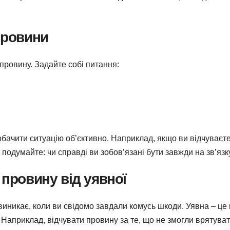
провини
провину. Задайте собі питання:
бачити ситуацію об’єктивно. Наприклад, якщо ви відчуваєт
, подумайте: чи справді ви зобов’язані бути завжди на зв’язк
 провину від уявної
иникає, коли ви свідомо завдали комусь шкоди. Уявна – це
 Наприклад, відчувати провину за те, що не змогли врятува