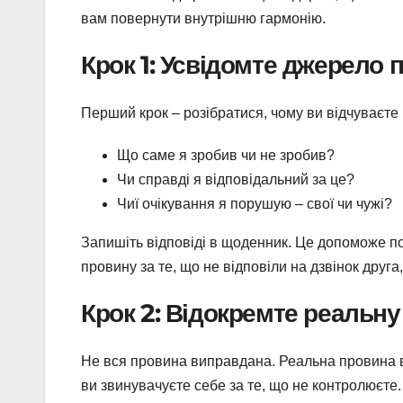
вам повернути внутрішню гармонію.
Крок 1: Усвідомте джерело 
Перший крок – розібратися, чому ви відчуваєте 
Що саме я зробив чи не зробив?
Чи справді я відповідальний за це?
Чиї очікування я порушую – свої чи чужі?
Запишіть відповіді в щоденник. Це допоможе по
провину за те, що не відповіли на дзвінок друга
Крок 2: Відокремте реальну
Не вся провина виправдана. Реальна провина в
ви звинувачуєте себе за те, що не контролюєте.