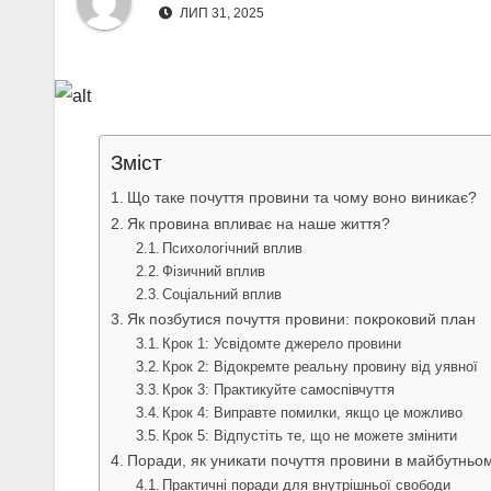
ЛИП 31, 2025
Зміст
Що таке почуття провини та чому воно виникає?
Як провина впливає на наше життя?
Психологічний вплив
Фізичний вплив
Соціальний вплив
Як позбутися почуття провини: покроковий план
Крок 1: Усвідомте джерело провини
Крок 2: Відокремте реальну провину від уявної
Крок 3: Практикуйте самоспівчуття
Крок 4: Виправте помилки, якщо це можливо
Крок 5: Відпустіть те, що не можете змінити
Поради, як уникати почуття провини в майбутньо
Практичні поради для внутрішньої свободи