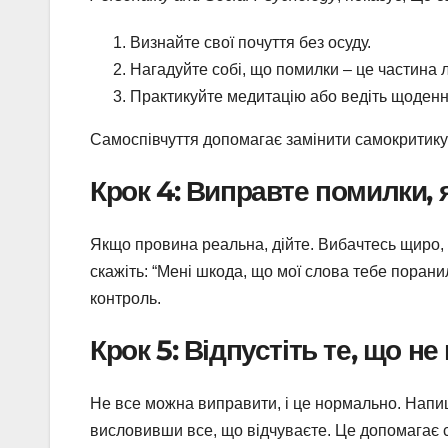
Визнайте свої почуття без осуду.
Нагадуйте собі, що помилки – це частина 
Практикуйте медитацію або ведіть щоденн
Самоспівчуття допомагає замінити самокритику
Крок 4: Виправте помилки,
Якщо провина реальна, дійте. Вибачтесь щиро,
скажіть: “Мені шкода, що мої слова тебе порани
контроль.
Крок 5: Відпустіть те, що н
Не все можна виправити, і це нормально. Напиші
висловивши все, що відчуваєте. Це допомагає 