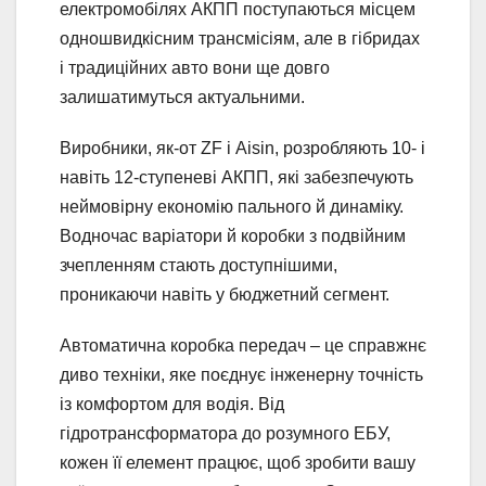
електромобілях АКПП поступаються місцем
одношвидкісним трансмісіям, але в гібридах
і традиційних авто вони ще довго
залишатимуться актуальними.
Виробники, як-от ZF і Aisin, розробляють 10- і
навіть 12-ступеневі АКПП, які забезпечують
неймовірну економію пального й динаміку.
Водночас варіатори й коробки з подвійним
зчепленням стають доступнішими,
проникаючи навіть у бюджетний сегмент.
Автоматична коробка передач – це справжнє
диво техніки, яке поєднує інженерну точність
із комфортом для водія. Від
гідротрансформатора до розумного ЕБУ,
кожен її елемент працює, щоб зробити вашу