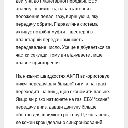
двигуна до планетарної передачі. ЕБУ
аналізує швидкість, навантаження і
положення педалі газу, вирішуючи, яку
передачу обрати. Гідравлічна система
активує потрібні муфти, і шестерні в
планетарній передачі змінюють
передавальне число. Усе це відбувається за
частки секунди, тому ви відчуваєте лише
плавне прискорення.
На низьких швидкостях АКПП використовує
нижчі передачі для більшої тяги, а на трасі
переходить на вищі, щоб економити пальне.
Якщо ви різко натиснете на газ, ЕБУ “скине”
передачу вниз, давши двигуну більше
обертів для швидкого розгону. Це як танець,
де кожен крок ідеально синхронізований.