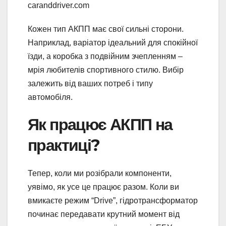
caranddriver.com
Кожен тип АКПП має свої сильні сторони.
Наприклад, варіатор ідеальний для спокійної
їзди, а коробка з подвійним зчепленням –
мрія любителів спортивного стилю. Вибір
залежить від ваших потреб і типу
автомобіля.
Як працює АКПП на
практиці?
Тепер, коли ми розібрали компоненти,
уявімо, як усе це працює разом. Коли ви
вмикаєте режим “Drive”, гідротрансформатор
починає передавати крутний момент від