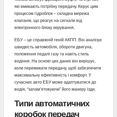
які вмикають потрібну передачу. Керує цим
процесом гідроблок – складна мережа
клапанів, що реагує на сигнали від
електронного блоку керування.
ЕБУ – це справжній геній АКПП. Він аналізує
швидкість автомобіля, обороти двигуна,
положення педалі газу та навіть стиль
водіння. На основі цих даних він вирішує,
коли перемикати передачу, щоб забезпечити
максимальну ефективність і комфорт. У
сучасних авто ЕБУ може адаптуватися до
водія, “запам’ятовуючи” його манеру їзди.
Типи автоматичних
коробок передач