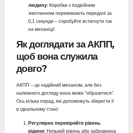
людину
: Коробки з подвійним
зчепленням перемикають передачі за
0,1 секунди – спробуйте встигнути так
на механіці!
Як доглядати за АКПП,
щоб вона служила
довго?
АКПП – це надійний механізм, але без
належного догляду вона може “образитися”.
Ось кілька порад, які допоможуть зберегти її
в ідеальному стані:
Регулярно перевіряйте рівень
рідини
: Низький рівень або забруднена