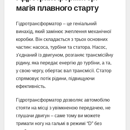
магія плавного старту
Гідротрансформатор – це геніальний
винахід, який замінює зчеплення механічної
коробки. Він складається з трьох основних
частин: насоса, турбіни та статора. Насос,
з’єднаний із двигуном, розганяє трансмісійну
рідину, яка передає енергію до турбіни, а та,
у свою чергу, обертає вал трансмісії. Статор
спрямовує потік рідини, підвищуючи
ефективність.
Гідротрансформатор дозволяє автомобілю
стояти на місці з увімкненою передачею, не
глушачи двигун – саме тому ви можете
тримати ногу на гальмі в режимі “D” без