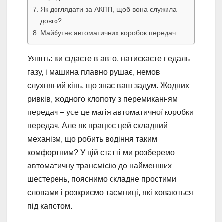
Як доглядати за АКПП, щоб вона служила
довго?
Майбутнє автоматичних коробок передач
Уявіть: ви сідаєте в авто, натискаєте педаль
газу, і машина плавно рушає, немов
слухняний кінь, що знає ваш задум. Жодних
ривків, жодного клопоту з перемиканням
передач – усе це магія автоматичної коробки
передач. Але як працює цей складний
механізм, що робить водіння таким
комфортним? У цій статті ми розберемо
автоматичну трансмісію до найменших
шестерень, пояснимо складне простими
словами і розкриємо таємниці, які ховаються
під капотом.