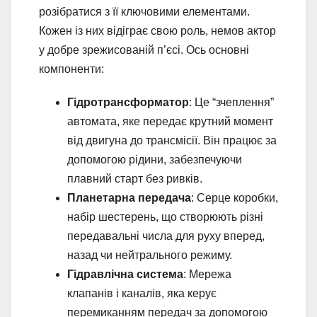
розібратися з її ключовими елементами.
Кожен із них відіграє свою роль, немов актор
у добре зрежисованій п’єсі. Ось основні
компоненти:
Гідротрансформатор
: Це “зчеплення”
автомата, яке передає крутний момент
від двигуна до трансмісії. Він працює за
допомогою рідини, забезпечуючи
плавний старт без ривків.
Планетарна передача
: Серце коробки,
набір шестерень, що створюють різні
передавальні числа для руху вперед,
назад чи нейтрального режиму.
Гідравлічна система
: Мережа
клапанів і каналів, яка керує
перемиканням передач за допомогою