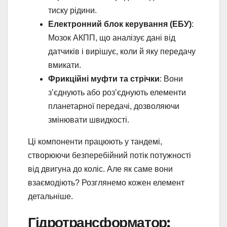
тиску рідини.
Електронний блок керування (ЕБУ)
:
Мозок АКПП, що аналізує дані від
датчиків і вирішує, коли й яку передачу
вмикати.
Фрикційні муфти та стрічки
: Вони
з’єднують або роз’єднують елементи
планетарної передачі, дозволяючи
змінювати швидкості.
Ці компоненти працюють у тандемі,
створюючи безперебійний потік потужності
від двигуна до коліс. Але як саме вони
взаємодіють? Розглянемо кожен елемент
детальніше.
Гідротрансформатор: