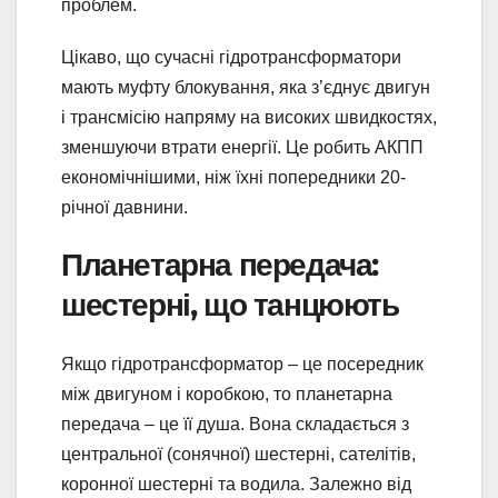
проблем.
Цікаво, що сучасні гідротрансформатори
мають муфту блокування, яка з’єднує двигун
і трансмісію напряму на високих швидкостях,
зменшуючи втрати енергії. Це робить АКПП
економічнішими, ніж їхні попередники 20-
річної давнини.
Планетарна передача:
шестерні, що танцюють
Якщо гідротрансформатор – це посередник
між двигуном і коробкою, то планетарна
передача – це її душа. Вона складається з
центральної (сонячної) шестерні, сателітів,
коронної шестерні та водила. Залежно від