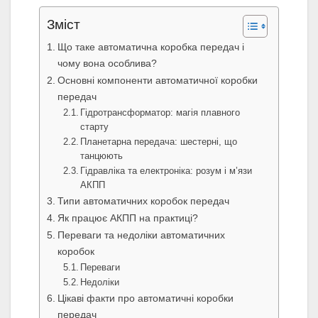
Зміст
Що таке автоматична коробка передач і
чому вона особлива?
Основні компоненти автоматичної коробки
передач
Гідротрансформатор: магія плавного
старту
Планетарна передача: шестерні, що
танцюють
Гідравліка та електроніка: розум і м’язи
АКПП
Типи автоматичних коробок передач
Як працює АКПП на практиці?
Переваги та недоліки автоматичних
коробок
Переваги
Недоліки
Цікаві факти про автоматичні коробки
передач