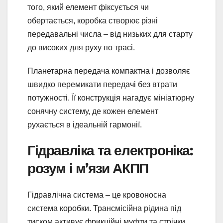
того, який елемент фіксується чи
обертається, коробка створює різні
передавальні числа – від низьких для старту
до високих для руху по трасі.
Планетарна передача компактна і дозволяє
швидко перемикати передачі без втрати
потужності. Її конструкція нагадує мініатюрну
сонячну систему, де кожен елемент
рухається в ідеальній гармонії.
Гідравліка та електроніка:
розум і м’язи АКПП
Гідравлічна система – це кровоносна
система коробки. Трансмісійна рідина під
тиском активує фрикційні муфти та стрічки,