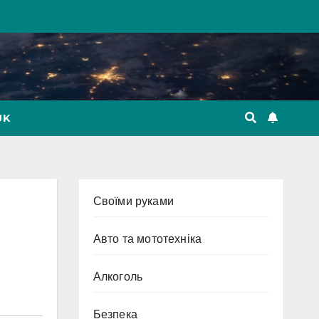
UK
Cвоїми руками
Авто та мототехніка
Алкоголь
Безпека