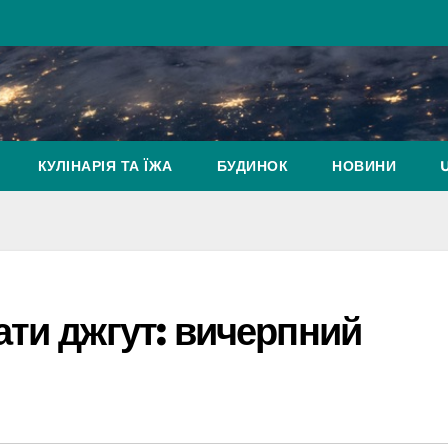
КУЛІНАРІЯ ТА ЇЖА
БУДИНОК
НОВИНИ
ати джгут: вичерпний