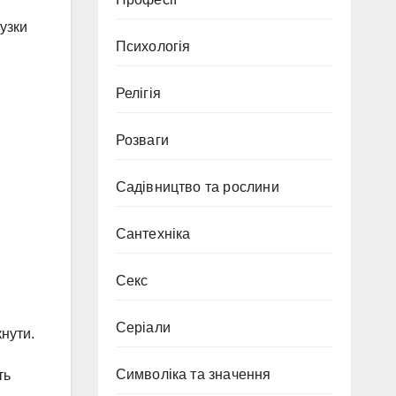
узки
Психологія
Релігія
Розваги
Садівництво та рослини
Сантехніка
Секс
Серіали
нути.
Символіка та значення
ть