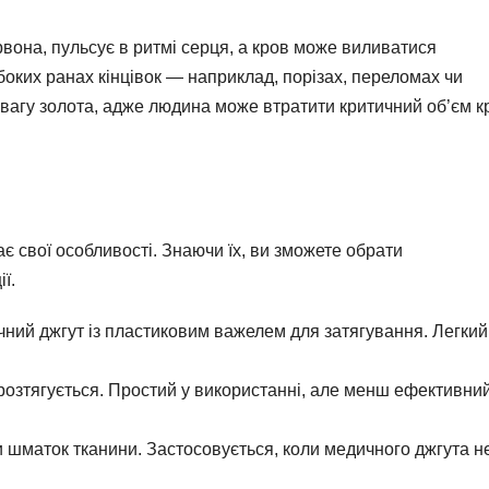
рвона, пульсує в ритмі серця, а кров може виливатися
оких ранах кінцівок — наприклад, порізах, переломах чи
 вагу золота, адже людина може втратити критичний об’єм к
ає свої особливості. Знаючи їх, ви зможете обрати
ї.
чний джгут із пластиковим важелем для затягування. Легкий
 розтягується. Простий у використанні, але менш ефективни
чи шматок тканини. Застосовується, коли медичного джгута н