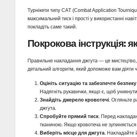
Турнікети типу CAT (Combat Application Tourni
максимальний тиск і прості у використанні наві
покладіть саме такий.
Покрокова інструкція: я
Правильне накладання джгута — це мистецтво, я
детальний алгоритм, який допоможе вам діяти ч
Оцініть ситуацію та забезпечте безпеку
Надягніть рукавички, якщо є, щоб уникнути 
Знайдіть джерело кровотечі
. Огляньте р
джгута.
Спробуйте прямий тиск
. Перед наклада
тканиною. Якщо кровотеча не зупиняється 
Виберіть місце для джгута
. Накладайте 