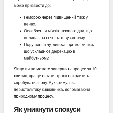
може призвести до:
Геморою через підвищений тиск у
венах.
Ослаблення м’язів тазового дна, що
впливає на сечостатеву систему.
Порушення чутливості прямої кишки,
що ускладнює дефекацію в
майбутньому.
Якщо ви не можете завершити процес за 10
хвилин, краще встати, трохи походити та
спробувати знову. Рух стимулює
перистальтику кишківника, допомагаючи
природному процесу.
Як уникнути спокуси