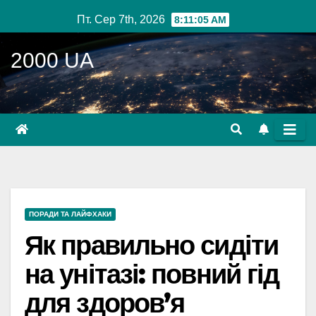
Перейти
Пт. Сер 7th, 2026
8:11:06 AM
до
вмісту
2000 UA
ПОРАДИ ТА ЛАЙФХАКИ
Як правильно сидіти
на унітазі: повний гід
для здоров’я