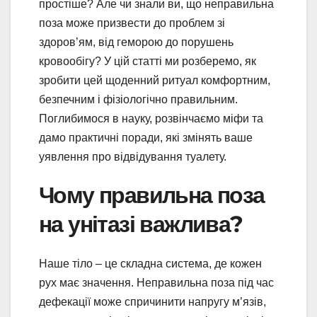
простіше? Але чи знали ви, що неправильна
поза може призвести до проблем зі
здоров’ям, від геморою до порушень
кровообігу? У цій статті ми розберемо, як
зробити цей щоденний ритуал комфортним,
безпечним і фізіологічно правильним.
Поглибимося в науку, розвінчаємо міфи та
дамо практичні поради, які змінять ваше
уявлення про відвідування туалету.
Чому правильна поза
на унітазі важлива?
Наше тіло – це складна система, де кожен
рух має значення. Неправильна поза під час
дефекації може спричинити напругу м’язів,