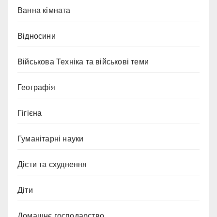
Ванна кімната
Відносини
Військова Техніка та військові теми
Географія
Гігієна
Гуманітарні науки
Дієти та схуднення
Діти
Домашнє господарство