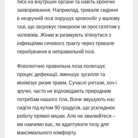
тиск на внутрішні органи та навіть хронічні
захворювання. Наприклад, тривале сидіння
в незручній позі порушує кровообіг у малому
тазі, що загрожує гемороєм чи простатитом у
чоловіків. Жінки ж ризикують зіткнутися з
інфекціями сечового тракту через тривале
перебування в неправильній позі.
Фізіологічно правильна поза полегшує
процес дефекації, зменшує зусилля та
мінімізує ризик травм. Сучасні унітази, хоч і
зручні, часто не відповідають природним
потребам нашого тіла. Вони змушують нас
сидіти під кутом 90 градусів, що ускладнює
роботу прямої кишки. Але не хвилюйтеся –
ми навчимо вас, як адаптувати позу для
максимального комфорту.