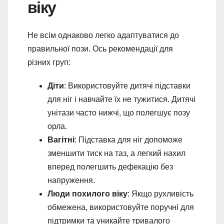
віку
Не всім однаково легко адаптуватися до
правильної пози. Ось рекомендації для
різних груп:
Діти
: Використовуйте дитячі підставки
для ніг і навчайте їх не тужитися. Дитячі
унітази часто нижчі, що полегшує позу
орла.
Вагітні
: Підставка для ніг допоможе
зменшити тиск на таз, а легкий нахил
вперед полегшить дефекацію без
напруження.
Люди похилого віку
: Якщо рухливість
обмежена, використовуйте поручні для
підтримки та уникайте тривалого