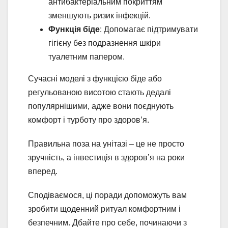
антибактеріальним покриттям
зменшують ризик інфекцій.
Функція біде
: Допомагає підтримувати
гігієну без подразнення шкіри
туалетним папером.
Сучасні моделі з функцією біде або
регульованою висотою стають дедалі
популярнішими, адже вони поєднують
комфорт і турботу про здоров’я.
Правильна поза на унітазі – це не просто
зручність, а інвестиція в здоров’я на роки
вперед.
Сподіваємося, ці поради допоможуть вам
зробити щоденний ритуал комфортним і
безпечним. Дбайте про себе, починаючи з