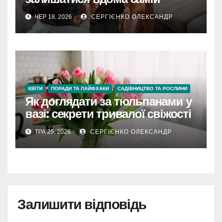
ЧЕР 18, 2026
СЕРГІЄНКО ОЛЕКСАНДР
КВІТИ
ПОРАДИ ТА ЛАЙФХАКИ
САДІВНИЦТВО ТА РОСЛИНИ
Як доглядати за тюльпанами у
вазі: секрети тривалої свіжості
ТРА 25, 2026
СЕРГІЄНКО ОЛЕКСАНДР
Залишити відповідь