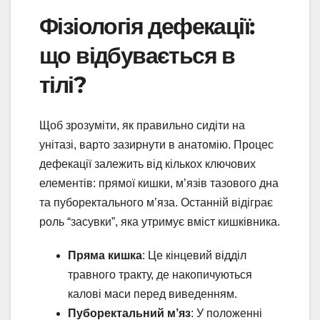
Фізіологія дефекації:
що відбувається в
тілі?
Щоб зрозуміти, як правильно сидіти на
унітазі, варто зазирнути в анатомію. Процес
дефекації залежить від кількох ключових
елементів: прямої кишки, м’язів тазового дна
та пуборектального м’яза. Останній відіграє
роль “засувки”, яка утримує вміст кишківника.
Пряма кишка
: Це кінцевий відділ
травного тракту, де накопичуються
калові маси перед виведенням.
Пуборектальний м’яз
: У положенні