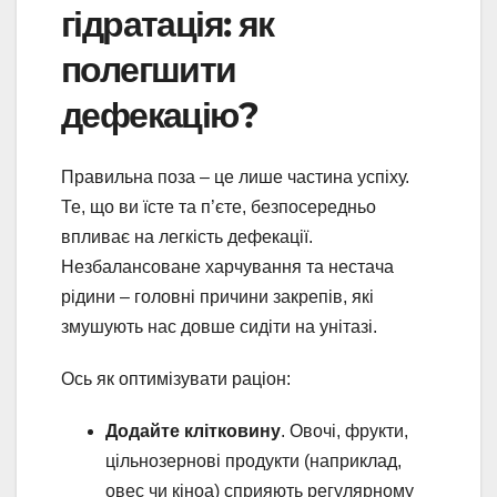
гідратація: як
полегшити
дефекацію?
Правильна поза – це лише частина успіху.
Те, що ви їсте та п’єте, безпосередньо
впливає на легкість дефекації.
Незбалансоване харчування та нестача
рідини – головні причини закрепів, які
змушують нас довше сидіти на унітазі.
Ось як оптимізувати раціон:
Додайте клітковину
. Овочі, фрукти,
цільнозернові продукти (наприклад,
овес чи кіноа) сприяють регулярному