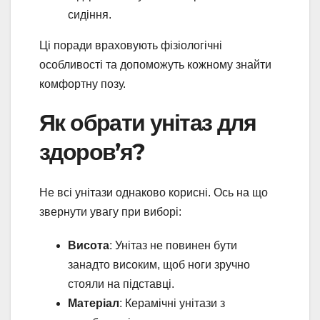
сидіння.
Ці поради враховують фізіологічні
особливості та допоможуть кожному знайти
комфортну позу.
Як обрати унітаз для
здоров’я?
Не всі унітази однаково корисні. Ось на що
звернути увагу при виборі:
Висота
: Унітаз не повинен бути
занадто високим, щоб ноги зручно
стояли на підставці.
Матеріал
: Керамічні унітази з