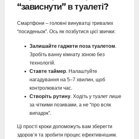
“зависнути” в туалеті?
Смартфони – головні винуватці тривалих
“посиденьок”. Ось як позбутися цієї звички:
Залишайте гаджети поза туалетом
.
Зробіть ванну кімнату зоною без
технологій.
Ставте таймер
. Налаштуйте
нагадування на 5–7 хвилин, щоб
контролювати час.
Створіть рутину
. Ходіть у туалет лише
за чіткими позивами, а не “про всяк
випадок”.
Ці прості кроки допоможуть вам зберегти
здоров’я та зробити процес ефективнішим.