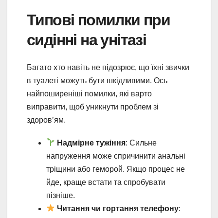
Типові помилки при
сидінні на унітазі
Багато хто навіть не підозрює, що їхні звички
в туалеті можуть бути шкідливими. Ось
найпоширеніші помилки, які варто
виправити, щоб уникнути проблем зі
здоров’ям.
Надмірне тужіння
: Сильне
напруження може спричинити анальні
тріщини або геморой. Якщо процес не
йде, краще встати та спробувати
пізніше.
Читання чи гортання телефону
: