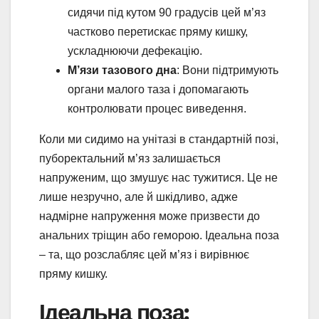
сидячи під кутом 90 градусів цей м’яз
частково перетискає пряму кишку,
ускладнюючи дефекацію.
М’язи тазового дна
: Вони підтримують
органи малого таза і допомагають
контролювати процес виведення.
Коли ми сидимо на унітазі в стандартній позі,
пуборектальний м’яз залишається
напруженим, що змушує нас тужитися. Це не
лише незручно, але й шкідливо, адже
надмірне напруження може призвести до
анальних тріщин або геморою. Ідеальна поза
– та, що розслабляє цей м’яз і вирівнює
пряму кишку.
Ідеальна поза: