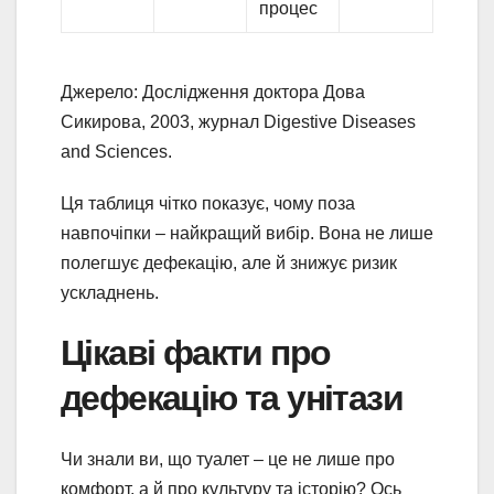
процес
Джерело: Дослідження доктора Дова
Сикирова, 2003, журнал Digestive Diseases
and Sciences.
Ця таблиця чітко показує, чому поза
навпочіпки – найкращий вибір. Вона не лише
полегшує дефекацію, але й знижує ризик
ускладнень.
Цікаві факти про
дефекацію та унітази
Чи знали ви, що туалет – це не лише про
комфорт, а й про культуру та історію? Ось