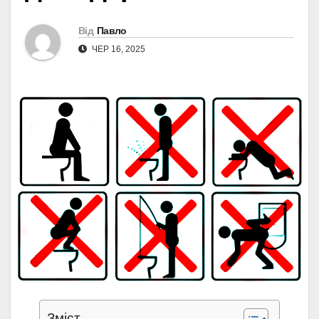
Від
Павло
ЧЕР 16, 2025
Зміст