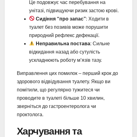
Це подовжує час перебування на
унітазі, підвищуючи ризик застою крові.
Сидіння “про запас”
: Ходити в
туалет без позивів може порушити
природний рефлекс дефекації.
Неправильна постава
: Сильне
відкидання назад або сутулість
ускладнюють роботу м’язів тазу.
Виправлення цих помилок – перший крок до
здорового відвідування туалету. Якщо ви
помітили, що регулярно тужитеся чи
проводите в туалеті більше 10 хвилин,
зверніться до гастроентеролога чи
проктолога.
Харчування та