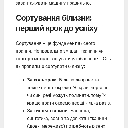
завантажувати машину правильно.
Сортування білизни:
перший крок до успіху
Сортування – це фундамент якісного
прання. Неправильно змішані тканини чи
кольори можуть зіпсувати улюблені речі. Ось
як правильно сортувати білизну:
За кольором:
Біле, кольорове та
темне періть окремо. Яскраві червоні
чи сині речі можуть полиняти, тому їх
краще прати окремо перші кілька разів.
За типом тканини:
Бавовна,
синтетика, вовна та делікатні тканини
(шовк, мереживо) потребують різних