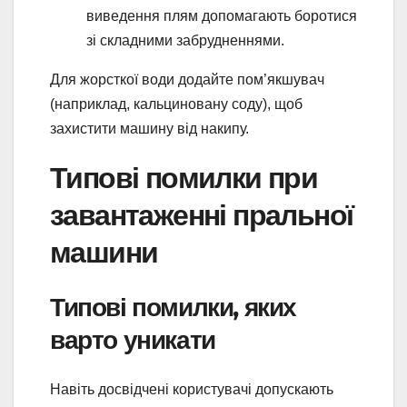
виведення плям допомагають боротися
зі складними забрудненнями.
Для жорсткої води додайте пом’якшувач
(наприклад, кальциновану соду), щоб
захистити машину від накипу.
Типові помилки при
завантаженні пральної
машини
Типові помилки, яких
варто уникати
Навіть досвідчені користувачі допускають