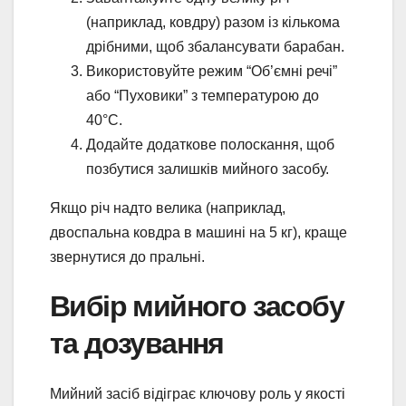
(наприклад, ковдру) разом із кількома
дрібними, щоб збалансувати барабан.
Використовуйте режим “Об’ємні речі”
або “Пуховики” з температурою до
40°C.
Додайте додаткове полоскання, щоб
позбутися залишків мийного засобу.
Якщо річ надто велика (наприклад,
двоспальна ковдра в машині на 5 кг), краще
звернутися до пральні.
Вибір мийного засобу
та дозування
Мийний засіб відіграє ключову роль у якості