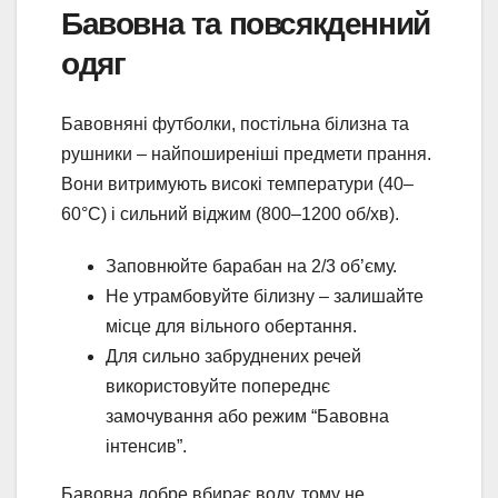
Бавовна та повсякденний
одяг
Бавовняні футболки, постільна білизна та
рушники – найпоширеніші предмети прання.
Вони витримують високі температури (40–
60°C) і сильний віджим (800–1200 об/хв).
Заповнюйте барабан на 2/3 об’єму.
Не утрамбовуйте білизну – залишайте
місце для вільного обертання.
Для сильно забруднених речей
використовуйте попереднє
замочування або режим “Бавовна
інтенсив”.
Бавовна добре вбирає воду, тому не