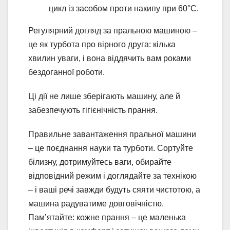
цикл із засобом проти накипу при 60°C.
Регулярний догляд за пральною машиною –
це як турбота про вірного друга: кілька
хвилин уваги, і вона віддячить вам роками
бездоганної роботи.
Ці дії не лише зберігають машину, але й
забезпечують гігієнічність прання.
Правильне завантаження пральної машини
– це поєднання науки та турботи. Сортуйте
білизну, дотримуйтесь ваги, обирайте
відповідний режим і доглядайте за технікою
– і ваші речі завжди будуть сяяти чистотою, а
машина радуватиме довговічністю.
Пам’ятайте: кожне прання – це маленька