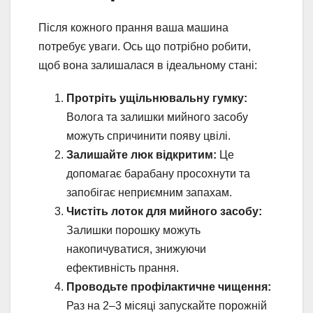
Після кожного прання ваша машина
потребує уваги. Ось що потрібно робити,
щоб вона залишалася в ідеальному стані:
Протріть ущільнювальну гумку:
Волога та залишки мийного засобу
можуть спричинити появу цвілі.
Залишайте люк відкритим:
Це
допомагає барабану просохнути та
запобігає неприємним запахам.
Чистіть лоток для мийного засобу:
Залишки порошку можуть
накопичуватися, знижуючи
ефективність прання.
Проводьте профілактичне чищення:
Раз на 2–3 місяці запускайте порожній