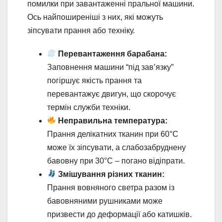
помилки при завантаженні пральної машини.
Ось найпоширеніші з них, які можуть
зіпсувати прання або техніку.
Перевантаження барабана:
Заповнення машини “під зав’язку”
погіршує якість прання та
перевантажує двигун, що скорочує
термін служби техніки.
Неправильна температура:
Прання делікатних тканин при 60°C
може їх зіпсувати, а слабозабруднену
бавовну при 30°C – погано відіпрати.
Змішування різних тканин:
Прання вовняного светра разом із
бавовняними рушниками може
призвести до деформації або катишків.