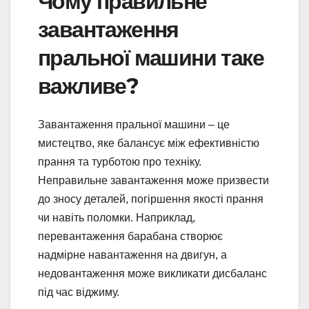
Чому правильне
завантаження
пральної машини таке
важливе?
Завантаження пральної машини – це
мистецтво, яке балансує між ефективністю
прання та турботою про техніку.
Неправильне завантаження може призвести
до зносу деталей, погіршення якості прання
чи навіть поломки. Наприклад,
перевантаження барабана створює
надмірне навантаження на двигун, а
недовантаження може викликати дисбаланс
під час віджиму.