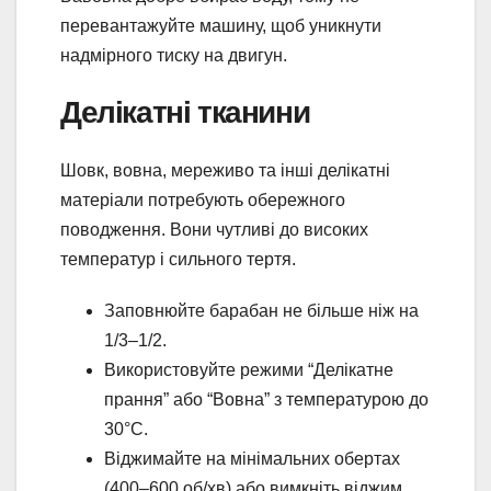
перевантажуйте машину, щоб уникнути
надмірного тиску на двигун.
Делікатні тканини
Шовк, вовна, мереживо та інші делікатні
матеріали потребують обережного
поводження. Вони чутливі до високих
температур і сильного тертя.
Заповнюйте барабан не більше ніж на
1/3–1/2.
Використовуйте режими “Делікатне
прання” або “Вовна” з температурою до
30°C.
Віджимайте на мінімальних обертах
(400–600 об/хв) або вимкніть віджим.