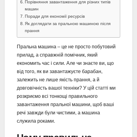
Порівняння завантаження для різних типів
машин
Поради для економії ресурсів
Як доглядати за пральною машиною після
прання
Пральна машина – це не просто побутовий
прилад, а справжній помічник, який
економить час і сили. Але чи знаєте ви, що
від того, як ви завантажуєте барабан,
залежить не лише якість прання, а й
довговічність вашої техніки? У цій статті ми
розкриємо всі тонкощі правильного
завантаження пральної машини, щоб ваші
речі завжди були чистими, а машина
служила роками.