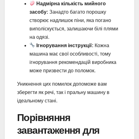
Надмірна кількість мийного
засобу:
Занадто багато порошку
створює надлишок піни, яка погано
виполіскується, залишаючи білі плями
на одязі.
Ігнорування інструкції:
Кожна
машина має свої особливості, тому
ігнорування рекомендацій виробника
може призвести до поломок.
Уникнення цих помилок допоможе вам
зберегти як речі, так і пральну машину в
ідеальному стані.
Порівняння
завантаження для