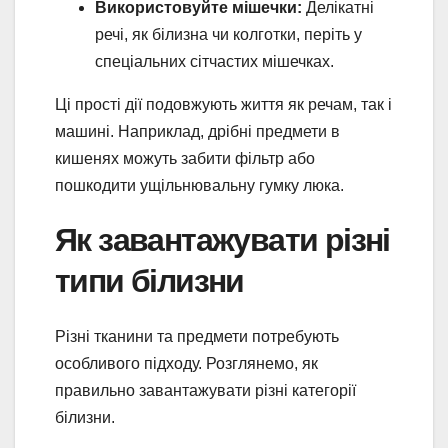
Використовуйте мішечки:
Делікатні
речі, як білизна чи колготки, періть у
спеціальних сітчастих мішечках.
Ці прості дії подовжують життя як речам, так і
машині. Наприклад, дрібні предмети в
кишенях можуть забити фільтр або
пошкодити ущільнювальну гумку люка.
Як завантажувати різні
типи білизни
Різні тканини та предмети потребують
особливого підходу. Розглянемо, як
правильно завантажувати різні категорії
білизни.