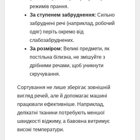
режимів прання.
За ступенем забруднення:
Сильно
забруднені речі (наприклад, робочий
одяг) періть окремо від
слабозабруднених.
За розміром:
Великі предмети, як
постільна білизна, не змішуйте з
дрібними речами, щоб уникнути
скручування.
Сортування не лише зберігає зовнішній
вигляд речей, але й допомагає машині
працювати ефективніше. Наприклад,
делікатні тканини потребують меншої
швидкості віджиму, а бавовна витримує
високі температури.