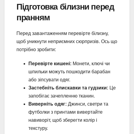
Підготовка білизни перед
пранням
Перед завантаженням перевірте білизну,
щоб уникнути неприємних сюрпризів. Ось що
потрібно зробити:
Перевірте кишені:
Монети, ключі чи
шпильки можуть пошкодити барабан
або зіпсувати одяг.
Застебніть блискавки та гудзики:
Це
запобігає зачепленню тканин.
Виверніть одяг:
Джинси, светри та
футболки з принтами вивертайте
навиворіт, щоб зберегти колір і
текстуру.