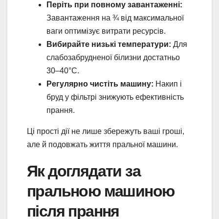
Періть при повному завантаженні:
Завантаження на ¾ від максимальної
ваги оптимізує витрати ресурсів.
Вибирайте низькі температури:
Для
слабозабрудненої білизни достатньо
30–40°C.
Регулярно чистіть машину:
Накип і
бруд у фільтрі знижують ефективність
прання.
Ці прості дії не лише збережуть ваші гроші,
але й подовжать життя пральної машини.
Як доглядати за
пральною машиною
після прання