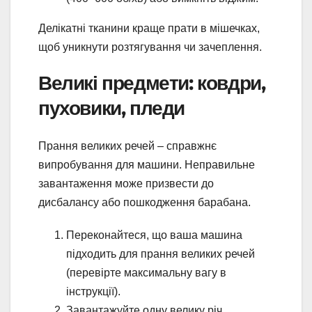
Делікатні тканини краще прати в мішечках,
щоб уникнути розтягування чи зачеплення.
Великі предмети: ковдри,
пуховики, пледи
Прання великих речей – справжнє
випробування для машини. Неправильне
завантаження може призвести до
дисбалансу або пошкодження барабана.
Переконайтеся, що ваша машина
підходить для прання великих речей
(перевірте максимальну вагу в
інструкції).
Завантажуйте одну велику річ