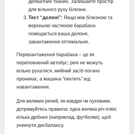
делікатних тканин. Залишайте простір
для вільного руху білизни.
Тест “долоні”:
Якщо між білизною та
верхньою частиною барабана
поміщається ваша долоня,
завантаження оптимальне.
Перевантаження барабана – це як
переповнений автобус: речі не можуть
вільно рухатися, мийний засіб погано
проникає, а машина “пихтить” від
навантаження.
Для великих речей, як ковдри чи пуховики,
дотримуйтесь правила: одна велика річ плюс
кілька дрібних (наприклад, футболки), щоб
уникнути дисбалансу.