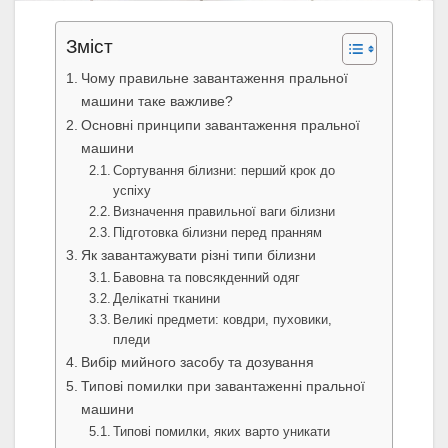
Зміст
Чому правильне завантаження пральної
машини таке важливе?
Основні принципи завантаження пральної
машини
Сортування білизни: перший крок до
успіху
Визначення правильної ваги білизни
Підготовка білизни перед пранням
Як завантажувати різні типи білизни
Бавовна та повсякденний одяг
Делікатні тканини
Великі предмети: ковдри, пуховики,
пледи
Вибір мийного засобу та дозування
Типові помилки при завантаженні пральної
машини
Типові помилки, яких варто уникати