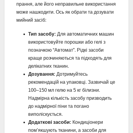
прання, але його неправильне використання
може нашкодити. Ось як обрати та дозувати
мийний засіб:
Тип засобу:
Для автоматичних машин
використовуйте порошки або гелі з
позначкою “Автомат”. Рідкі засоби
краще розчиняються та підходять для
делікатних тканин.
Дозування:
Дотримуйтесь
рекомендацій на упаковці. Зазвичай це
100–150 мл гелю на 5 кг білизни.
Надмірна кількість засобу призводить
до надмірної піни та погано
виполіскується.
Додаткові засоби:
Кондиціонери
пом’якшують тканини, а засоби для