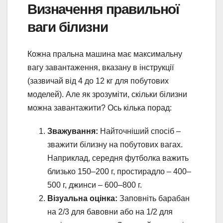
Визначення правильної
ваги білизни
Кожна пральна машина має максимальну
вагу завантаження, вказану в інструкції
(зазвичай від 4 до 12 кг для побутових
моделей). Але як зрозуміти, скільки білизни
можна завантажити? Ось кілька порад:
Зважування:
Найточніший спосіб –
зважити білизну на побутових вагах.
Наприклад, середня футболка важить
близько 150–200 г, простирадло – 400–
500 г, джинси – 600–800 г.
Візуальна оцінка:
Заповніть барабан
на 2/3 для бавовни або на 1/2 для