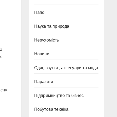
Напої
Наука та природа
Нерухомість
ка
Новини
ює
Одяг, взуття , аксесуари та мода
Паразити
сну.
Підпримництво та бізнес
Побутова техніка