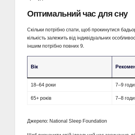
Оптимальний час для сну
Скільки потрібно спати, щоб прокинутися бадь
кількість залежить від індивідуальних особливо
іншим потрібно повних 9.
Вік
Рекомен
18–64 роки
7–9 год
65+ років
7–8 год
Джерело: National Sleep Foundation