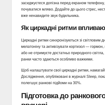
засиджуєтеся допізна перед екраном телефону, 
почуватися мляво. Додайте до цього стрес, нес
вже ненавидите звук будильника.
Як циркадні ритми впливаю
Циркадні ритми синхронізуються зі світловим д
мелатоніну та активізувати кортизол — гормон,
або не отримуєте достатньо природного світла,
ранки часто здаються особливо важкими.
Щоб налаштувати свої циркадні ритми, намагайте
Дослідження, опубліковані в журналі Sleep, пок
полегшує ранкові підйоми на 30%.
Підготовка до ранковог