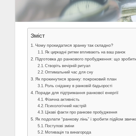
Зміст
Чому прокидатися зранку так складно?
Як циркадні ритми впливають на ваш ранок
Підготовка до ранкового пробудження: що зробити
Створіть вечірній ритуал
Оптимальний час для сну
Як прокинутися зранку: покроковий план
Роль сніданку в ранковій бадьорості
Поради для підтримання ранкової енергії
Фізична активність
Психологічний настрій
Цікаві факти про ранкове пробудження
Як подолати “ранкову лінь” і зробити підйом звич
Поступові зміни
Мотивація та винагорода