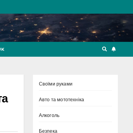
UK
Cвоїми руками
та
Авто та мототехніка
Алкоголь
Безпека