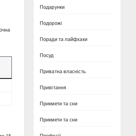
Подарунки
Подорожі
точна
Поради та лайфхаки
Посуд
Приватна власність
Привітання
Прикмети та сни
Прикмети та сни
Професії