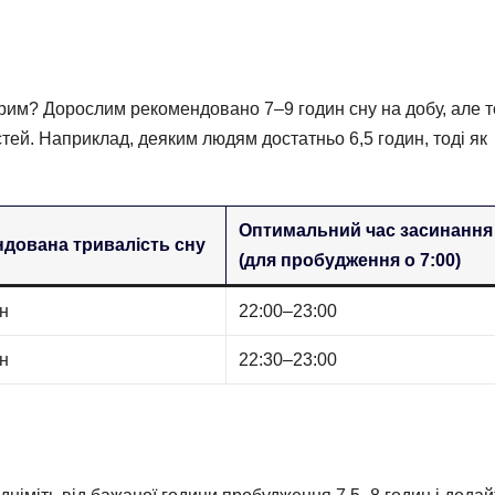
орим? Дорослим рекомендовано 7–9 годин сну на добу, але 
стей. Наприклад, деяким людям достатньо 6,5 годин, тоді як
Оптимальний час засинання
дована тривалість сну
(для пробудження о 7:00)
ин
22:00–23:00
ин
22:30–23:00