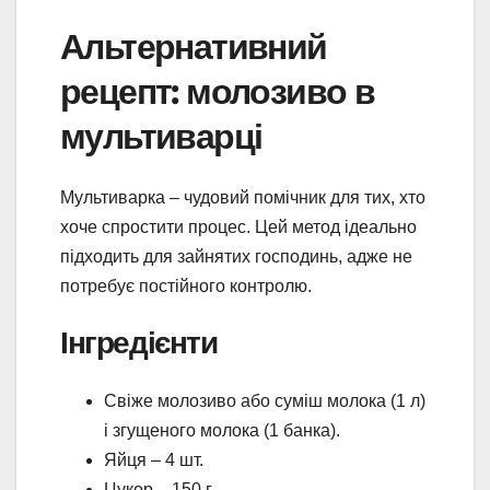
Альтернативний
рецепт: молозиво в
мультиварці
Мультиварка – чудовий помічник для тих, хто
хоче спростити процес. Цей метод ідеально
підходить для зайнятих господинь, адже не
потребує постійного контролю.
Інгредієнти
Свіже молозиво або суміш молока (1 л)
і згущеного молока (1 банка).
Яйця – 4 шт.
Цукор – 150 г.