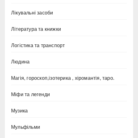
Лікувальні засоби
Література та книжки
Логістика та транспорт
Людина
Магія, гороскоп,ізотерика , хіромантія, таро.
Міфи та легенди
Музика
Мульфільми