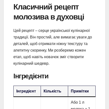
Класичний рецепт
молозива в духовці
Цей рецепт – серце української кулінарної
традиції. Він простий, але вимагає уваги до
деталей, щоб отримати ніжну текстуру та
апетитну скоринку. Ми розберемо кожен
етап, щоб навіть новачок зміг створити
кулінарний шедевр.
Інгредієнти
Інгредієнт
Кількість
Примітки
Або 1 л
молока + 1