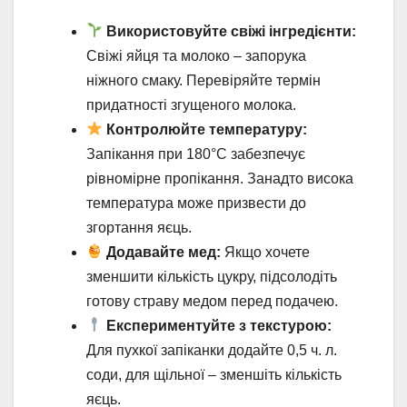
Використовуйте свіжі інгредієнти:
Свіжі яйця та молоко – запорука
ніжного смаку. Перевіряйте термін
придатності згущеного молока.
Контролюйте температуру:
Запікання при 180°C забезпечує
рівномірне пропікання. Занадто висока
температура може призвести до
згортання яєць.
Додавайте мед:
Якщо хочете
зменшити кількість цукру, підсолодіть
готову страву медом перед подачею.
Експериментуйте з текстурою:
Для пухкої запіканки додайте 0,5 ч. л.
соди, для щільної – зменшіть кількість
яєць.