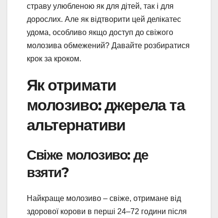
страву улюбленою як для дітей, так і для
дорослих. Але як відтворити цей делікатес
удома, особливо якщо доступ до свіжого
молозива обмежений? Давайте розбиратися
крок за кроком.
Як отримати
молозиво: джерела та
альтернативи
Свіже молозиво: де
взяти?
Найкраще молозиво – свіже, отримане від
здорової корови в перші 24–72 години після