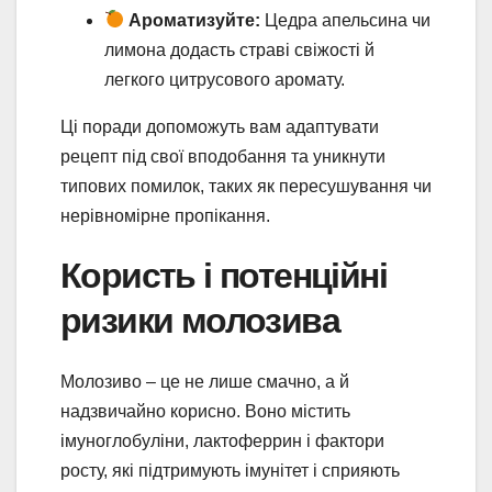
Ароматизуйте:
Цедра апельсина чи
лимона додасть страві свіжості й
легкого цитрусового аромату.
Ці поради допоможуть вам адаптувати
рецепт під свої вподобання та уникнути
типових помилок, таких як пересушування чи
нерівномірне пропікання.
Користь і потенційні
ризики молозива
Молозиво – це не лише смачно, а й
надзвичайно корисно. Воно містить
імуноглобуліни, лактоферрин і фактори
росту, які підтримують імунітет і сприяють