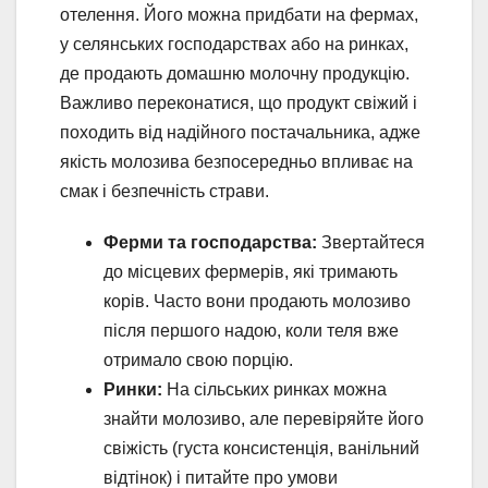
отелення. Його можна придбати на фермах,
у селянських господарствах або на ринках,
де продають домашню молочну продукцію.
Важливо переконатися, що продукт свіжий і
походить від надійного постачальника, адже
якість молозива безпосередньо впливає на
смак і безпечність страви.
Ферми та господарства:
Звертайтеся
до місцевих фермерів, які тримають
корів. Часто вони продають молозиво
після першого надою, коли теля вже
отримало свою порцію.
Ринки:
На сільських ринках можна
знайти молозиво, але перевіряйте його
свіжість (густа консистенція, ванільний
відтінок) і питайте про умови