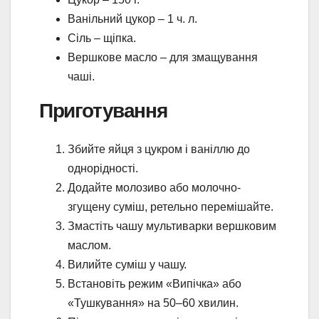
Ванільний цукор – 1 ч. л.
Сіль – щіпка.
Вершкове масло – для змащування
чаші.
Приготування
Збийте яйця з цукром і ваніллю до
однорідності.
Додайте молозиво або молочно-
згущену суміш, ретельно перемішайте.
Змастіть чашу мультиварки вершковим
маслом.
Вилийте суміш у чашу.
Встановіть режим «Випічка» або
«Тушкування» на 50–60 хвилин.