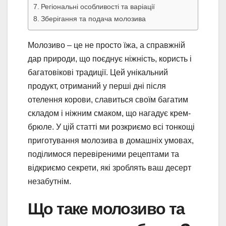
Регіональні особливості та варіації
Зберігання та подача молозива
Молозиво – це не просто їжа, а справжній
дар природи, що поєднує ніжність, користь і
багатовікові традиції. Цей унікальний
продукт, отриманий у перші дні після
отелення корови, славиться своїм багатим
складом і ніжним смаком, що нагадує крем-
брюле. У цій статті ми розкриємо всі тонкощі
приготування молозива в домашніх умовах,
поділимося перевіреними рецептами та
відкриємо секрети, які зроблять ваш десерт
незабутнім.
Що таке молозиво та