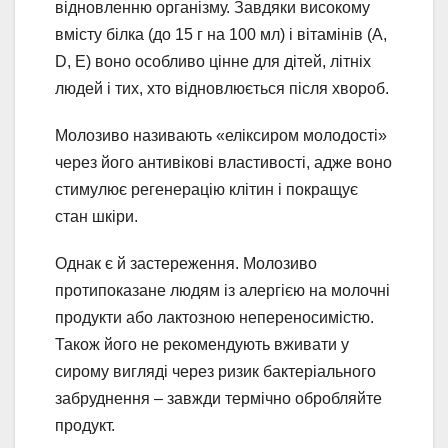
відновленню організму. Завдяки високому
вмісту білка (до 15 г на 100 мл) і вітамінів (A,
D, E) воно особливо цінне для дітей, літніх
людей і тих, хто відновлюється після хвороб.
Молозиво називають «еліксиром молодості»
через його антивікові властивості, адже воно
стимулює регенерацію клітин і покращує
стан шкіри.
Однак є й застереження. Молозиво
протипоказане людям із алергією на молочні
продукти або лактозною непереносимістю.
Також його не рекомендують вживати у
сирому вигляді через ризик бактеріального
забруднення – завжди термічно обробляйте
продукт.