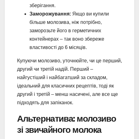
зберігання.
Заморожування:
Якщо ви купили
більше молозива, ніж потрібно,
заморозьте його в герметичних
контейнерах – так воно збереже
властивості до 6 місяців.
Купуючи молозиво, уточнюйте, чи це перший,
другий чи третій надій. Перший –
найгустіший і найбагатший за складом,
ідеальний для класичних рецептів, тоді як
другий і третій – менш насичені, але все ще
підходять для запіканок.
Альтернатива: молозиво
зі звичайного молока