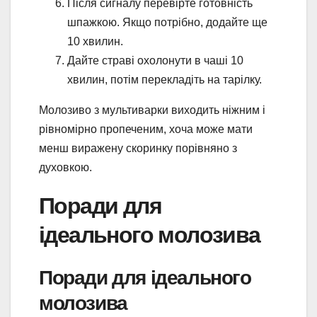
Після сигналу перевірте готовність
шпажкою. Якщо потрібно, додайте ще
10 хвилин.
Дайте страві охолонути в чаші 10
хвилин, потім перекладіть на тарілку.
Молозиво з мультиварки виходить ніжним і
рівномірно пропеченим, хоча може мати
менш виражену скоринку порівняно з
духовкою.
Поради для
ідеального молозива
Поради для ідеального
молозива