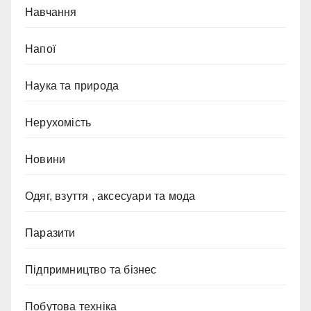
Навчання
Напої
Наука та природа
Нерухомість
Новини
Одяг, взуття , аксесуари та мода
Паразити
Підпримництво та бізнес
Побутова техніка