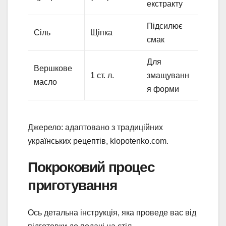
екстракту
Підсилює
Сіль
Щіпка
смак
Для
Вершкове
1 ст. л.
змащуванн
масло
я форми
Джерело: адаптовано з традиційних
українських рецептів, klopotenko.com.
Покроковий процес
приготування
Ось детальна інструкція, яка проведе вас від