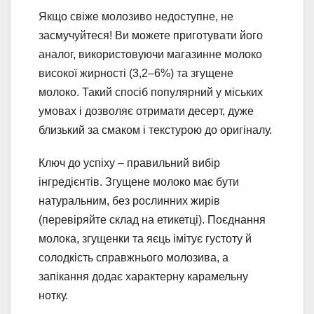
Якщо свіже молозиво недоступне, не
засмучуйтеся! Ви можете приготувати його
аналог, використовуючи магазинне молоко
високої жирності (3,2–6%) та згущене
молоко. Такий спосіб популярний у міських
умовах і дозволяє отримати десерт, дуже
близький за смаком і текстурою до оригіналу.
Ключ до успіху – правильний вибір
інгредієнтів. Згущене молоко має бути
натуральним, без рослинних жирів
(перевіряйте склад на етикетці). Поєднання
молока, згущенки та яєць імітує густоту й
солодкість справжнього молозива, а
запікання додає характерну карамельну
нотку.