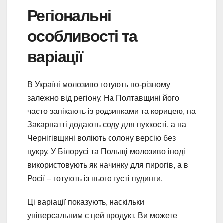
Регіональні
особливості та
варіації
В Україні молозиво готують по-різному
залежно від регіону. На Полтавщині його
часто запікають із родзинками та корицею, на
Закарпатті додають соду для пухкості, а на
Чернігівщині воліють солону версію без
цукру. У Білорусі та Польщі молозиво іноді
використовують як начинку для пирогів, а в
Росії – готують із нього густі пудинги.
Ці варіації показують, наскільки
універсальним є цей продукт. Ви можете