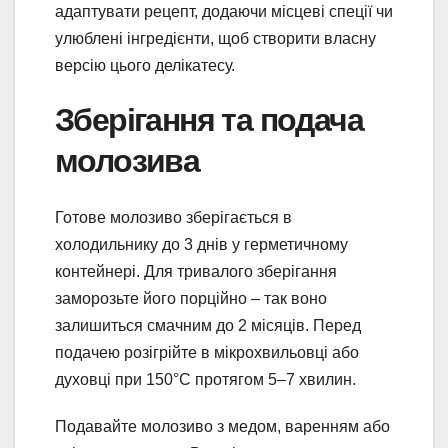
адаптувати рецепт, додаючи місцеві спеції чи
улюблені інгредієнти, щоб створити власну
версію цього делікатесу.
Зберігання та подача
молозива
Готове молозиво зберігається в
холодильнику до 3 днів у герметичному
контейнері. Для тривалого зберігання
заморозьте його порційно – так воно
залишиться смачним до 2 місяців. Перед
подачею розігрійте в мікрохвильовці або
духовці при 150°C протягом 5–7 хвилин.
Подавайте молозиво з медом, варенням або