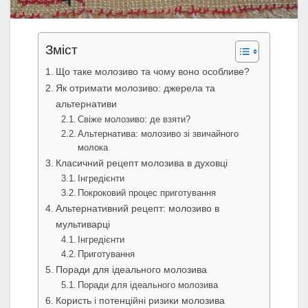
Зміст
Що таке молозиво та чому воно особливе?
Як отримати молозиво: джерела та
альтернативи
Свіже молозиво: де взяти?
Альтернатива: молозиво зі звичайного
молока
Класичний рецепт молозива в духовці
Інгредієнти
Покроковий процес приготування
Альтернативний рецепт: молозиво в
мультиварці
Інгредієнти
Приготування
Поради для ідеального молозива
Поради для ідеального молозива
Користь і потенційні ризики молозива