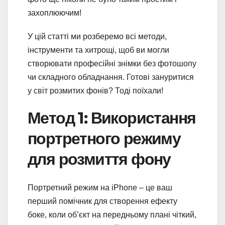
захоплюючим!
У цій статті ми розберемо всі методи,
інструменти та хитрощі, щоб ви могли
створювати професійні знімки без фотошопу
чи складного обладнання. Готові зануритися
у світ розмитих фонів? Тоді поїхали!
Метод 1: Використання
портретного режиму
для розмиття фону
Портретний режим на iPhone – це ваш
перший помічник для створення ефекту
боке, коли об’єкт на передньому плані чіткий,