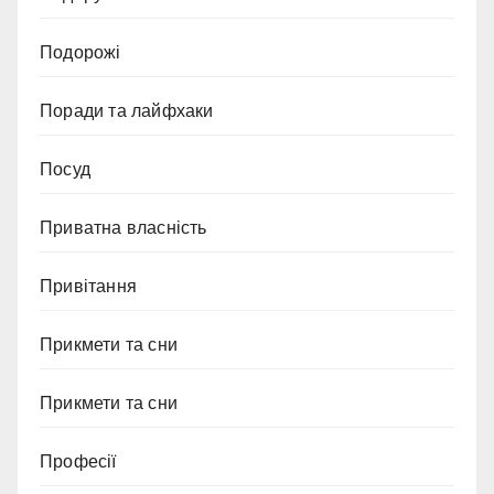
Подорожі
Поради та лайфхаки
Посуд
Приватна власність
Привітання
Прикмети та сни
Прикмети та сни
Професії