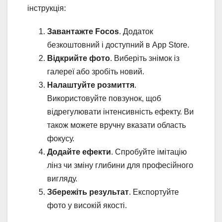
інструкція:
Завантажте Focos
. Додаток
безкоштовний і доступний в App Store.
Відкрийте фото
. Виберіть знімок із
галереї або зробіть новий.
Налаштуйте розмиття
.
Використовуйте повзунок, щоб
відрегулювати інтенсивність ефекту. Ви
також можете вручну вказати область
фокусу.
Додайте ефекти
. Спробуйте імітацію
лінз чи зміну глибини для професійного
вигляду.
Збережіть результат
. Експортуйте
фото у високій якості.