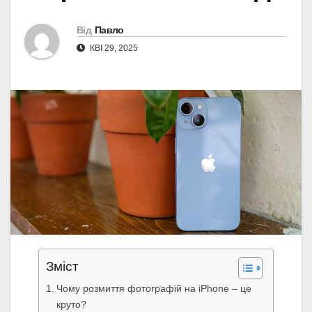
Від
Павло
КВІ 29, 2025
Зміст
Чому розмиття фотографій на iPhone – це
круто?