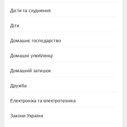
Дієти та схуднення
Діти
Домашнє господарство
Домашні улюбленці
Домашній затишок
Дружба
Електроніка та електротехніка
Закони України