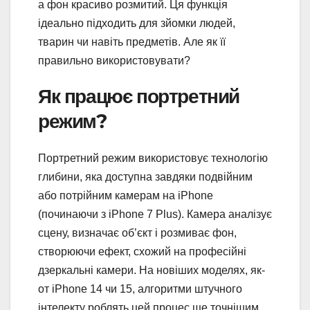
а фон красиво розмитий. Ця функція
ідеально підходить для зйомки людей,
тварин чи навіть предметів. Але як її
правильно використовувати?
Як працює портретний
режим?
Портретний режим використовує технологію
глибини, яка доступна завдяки подвійним
або потрійним камерам на iPhone
(починаючи з iPhone 7 Plus). Камера аналізує
сцену, визначає об’єкт і розмиває фон,
створюючи ефект, схожий на професійні
дзеркальні камери. На новіших моделях, як-
от iPhone 14 чи 15, алгоритми штучного
інтелекту роблять цей процес ще точнішим.