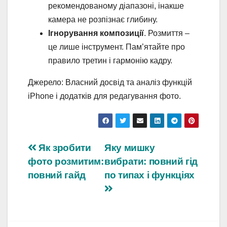
рекомендованому діапазоні, інакше
камера не розпізнає глибину.
Ігнорування композиції
. Розмиття –
це лише інструмент. Пам’ятайте про
правило третин і гармонію кадру.
Джерело: Власний досвід та аналіз функцій
iPhone і додатків для редагування фото.
Навігація
Як зробити
Яку мишку
фото розмитим:
вибрати: повний гід
записів
повний гайд
по типах і функціях