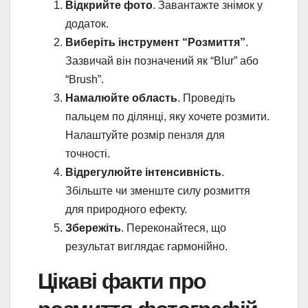
Відкрийте фото
. Завантажте знімок у
додаток.
Виберіть інструмент “Розмиття”
.
Зазвичай він позначений як “Blur” або
“Brush”.
Намалюйте область
. Проведіть
пальцем по ділянці, яку хочете розмити.
Налаштуйте розмір пензля для
точності.
Відрегулюйте інтенсивність
.
Збільште чи зменште силу розмиття
для природного ефекту.
Збережіть
. Переконайтеся, що
результат виглядає гармонійно.
Цікаві факти про