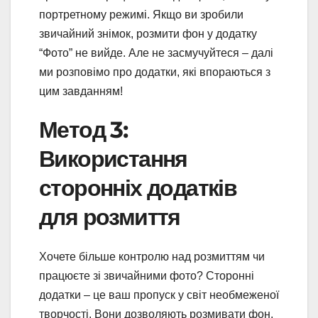
портретному режимі. Якщо ви зробили
звичайний знімок, розмити фон у додатку
“Фото” не вийде. Але не засмучуйтеся – далі
ми розповімо про додатки, які впораються з
цим завданням!
Метод 3:
Використання
сторонніх додатків
для розмиття
Хочете більше контролю над розмиттям чи
працюєте зі звичайними фото? Сторонні
додатки – це ваш пропуск у світ необмеженої
творчості. Вони дозволяють розмивати фон,