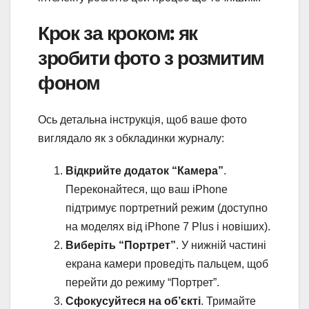
Крок за кроком: як
зробити фото з розмитим
фоном
Ось детальна інструкція, щоб ваше фото
виглядало як з обкладинки журналу:
Відкрийте додаток “Камера”
.
Переконайтеся, що ваш iPhone
підтримує портретний режим (доступно
на моделях від iPhone 7 Plus і новіших).
Виберіть “Портрет”
. У нижній частині
екрана камери проведіть пальцем, щоб
перейти до режиму “Портрет”.
Сфокусуйтеся на об’єкті
. Тримайте