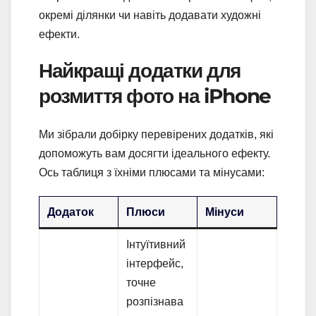
окремі ділянки чи навіть додавати художні
ефекти.
Найкращі додатки для
розмиття фото на iPhone
Ми зібрали добірку перевірених додатків, які
допоможуть вам досягти ідеального ефекту.
Ось таблиця з їхніми плюсами та мінусами:
Додаток
Плюси
Мінуси
Інтуїтивний
інтерфейс,
точне
розпізнава