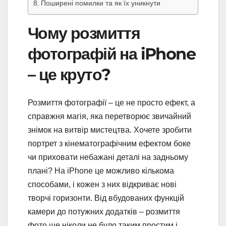
Поширені помилки та як їх уникнути
Чому розмиття
фотографій на iPhone
– це круто?
Розмиття фотографії – це не просто ефект, а
справжня магія, яка перетворює звичайний
знімок на витвір мистецтва. Хочете зробити
портрет з кінематографічним ефектом боке
чи приховати небажані деталі на задньому
плані? На iPhone це можливо кількома
способами, і кожен з них відкриває нові
творчі горизонти. Від вбудованих функцій
камери до потужних додатків – розмиття
фото ще ніколи не було таким простим і