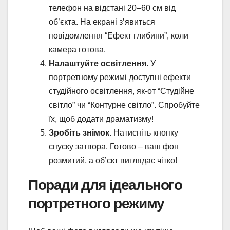
телефон на відстані 20–60 см від
об’єкта. На екрані з’явиться
повідомлення “Ефект глибини”, коли
камера готова.
Налаштуйте освітлення
. У
портретному режимі доступні ефекти
студійного освітлення, як-от “Студійне
світло” чи “Контурне світло”. Спробуйте
їх, щоб додати драматизму!
Зробіть знімок
. Натисніть кнопку
спуску затвора. Готово – ваш фон
розмитий, а об’єкт виглядає чітко!
Поради для ідеального
портретного режиму