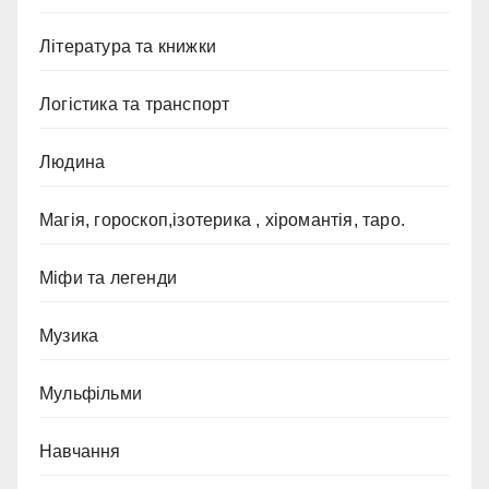
Література та книжки
Логістика та транспорт
Людина
Магія, гороскоп,ізотерика , хіромантія, таро.
Міфи та легенди
Музика
Мульфільми
Навчання