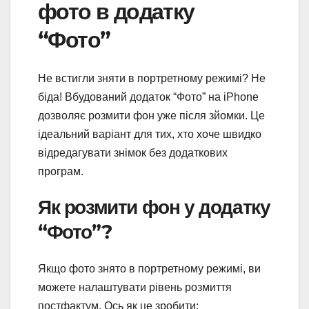
фото в додатку
“Фото”
Не встигли зняти в портретному режимі? Не
біда! Вбудований додаток “Фото” на iPhone
дозволяє розмити фон уже після зйомки. Це
ідеальний варіант для тих, хто хоче швидко
відредагувати знімок без додаткових
програм.
Як розмити фон у додатку
“Фото”?
Якщо фото знято в портретному режимі, ви
можете налаштувати рівень розмиття
постфактум. Ось як це зробити: