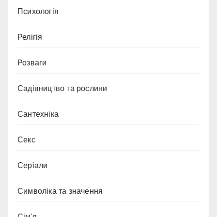
Психологія
Релігія
Розваги
Садівництво та рослини
Сантехніка
Секс
Серіали
Символіка та значення
Сім'я