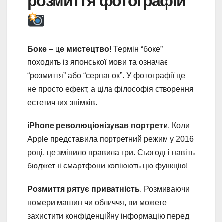
розмиття фотографій
Боке – це мистецтво!
Термін “боке”
походить із японської мови та означає
“розмиття” або “серпанок”. У фотографії це
не просто ефект, а ціла філософія створення
естетичних знімків.
iPhone революціонізував портрети
. Коли
Apple представила портретний режим у 2016
році, це змінило правила гри. Сьогодні навіть
бюджетні смартфони копіюють цю функцію!
Розмиття рятує приватність
. Розмиваючи
номери машин чи обличчя, ви можете
захистити конфіденційну інформацію перед