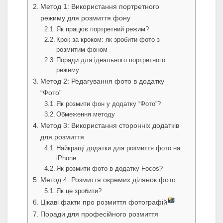
Метод 1: Використання портретного
режиму для розмиття фону
Як працює портретний режим?
Крок за кроком: як зробити фото з
розмитим фоном
Поради для ідеального портретного
режиму
Метод 2: Редагування фото в додатку
“Фото”
Як розмити фон у додатку “Фото”?
Обмеження методу
Метод 3: Використання сторонніх додатків
для розмиття
Найкращі додатки для розмиття фото на
iPhone
Як розмити фото в додатку Focos?
Метод 4: Розмиття окремих ділянок фото
Як це зробити?
Цікаві факти про розмиття фотографій
Поради для професійного розмиття