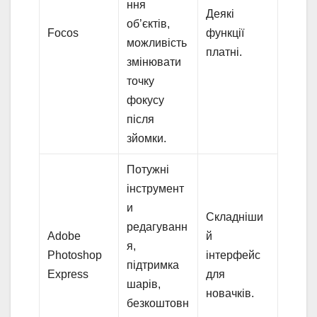
ння
Деякі
об’єктів,
Focos
функції
можливість
платні.
змінювати
точку
фокусу
після
зйомки.
Потужні
інструмент
и
Складніши
редагуванн
Adobe
й
я,
Photoshop
інтерфейс
підтримка
Express
для
шарів,
новачків.
безкоштовн