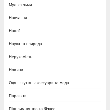
Мульфільми
Навчання
Напої
Наука та природа
Нерухомість
Новини
Одяг, взуття , аксесуари та мода
Паразити
Підпримництво та бізнес