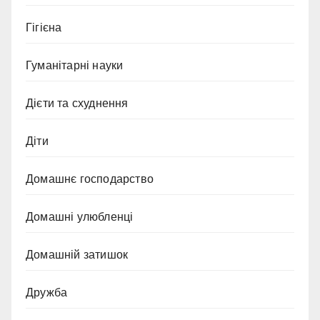
Гігієна
Гуманітарні науки
Дієти та схуднення
Діти
Домашнє господарство
Домашні улюбленці
Домашній затишок
Дружба