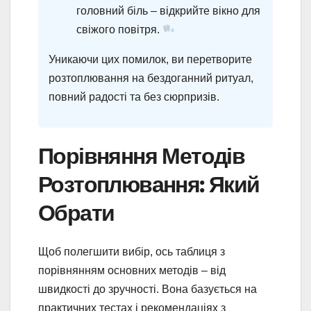
головний біль – відкрийте вікно для
свіжого повітря.
Уникаючи цих помилок, ви перетворите
розтоплювання на бездоганний ритуал,
повний радості та без сюрпризів.
Порівняння Методів
Розтоплювання: Який
Обрати
Щоб полегшити вибір, ось таблиця з
порівнянням основних методів – від
швидкості до зручності. Вона базується на
практичних тестах і рекомендаціях з