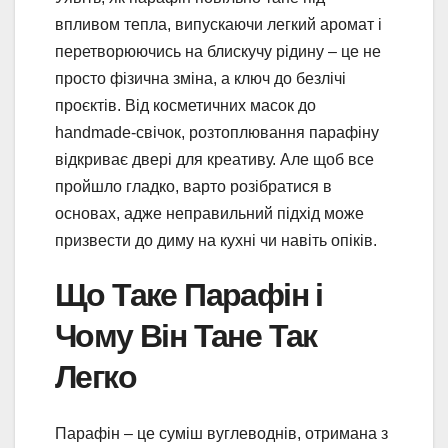
впливом тепла, випускаючи легкий аромат і
перетворюючись на блискучу рідину – це не
просто фізична зміна, а ключ до безлічі
проєктів. Від косметичних масок до
handmade-свічок, розтоплювання парафіну
відкриває двері для креативу. Але щоб все
пройшло гладко, варто розібратися в
основах, адже неправильний підхід може
призвести до диму на кухні чи навіть опіків.
Що Таке Парафін і
Чому Він Тане Так
Легко
Парафін – це суміш вуглеводнів, отримана з