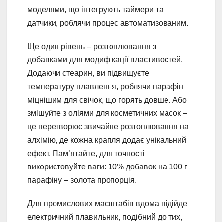
моделями, що інтегрують таймери та
датчики, роблячи процес автоматизованим.
Ще один рівень – розтоплювання з
добавками для модифікації властивостей.
Додаючи стеарин, ви підвищуєте
температуру плавлення, роблячи парафін
міцнішим для свічок, що горять довше. Або
змішуйте з оліями для косметичних масок –
це перетворює звичайне розтоплювання на
алхімію, де кожна крапля додає унікальний
ефект. Пам’ятайте, для точності
використовуйте ваги: 10% добавок на 100 г
парафіну – золота пропорція.
Для промислових масштабів вдома підійде
електричний плавильник, подібний до тих,