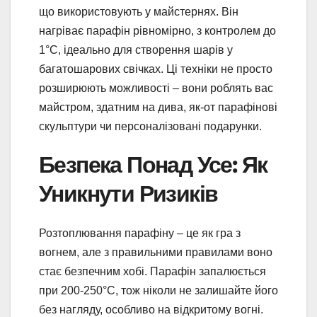
що використовують у майстернях. Він
нагріває парафін рівномірно, з контролем до
1°C, ідеально для створення шарів у
багатошарових свічках. Ці техніки не просто
розширюють можливості – вони роблять вас
майстром, здатним на дива, як-от парафінові
скульптури чи персоналізовані подарунки.
Безпека Понад Усе: Як
Уникнути Ризиків
Розтоплювання парафіну – це як гра з
вогнем, але з правильними правилами воно
стає безпечним хобі. Парафін запалюється
при 200-250°C, тож ніколи не залишайте його
без нагляду, особливо на відкритому вогні.