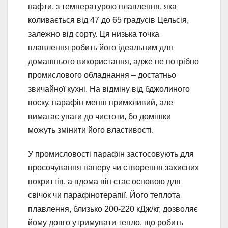
нафти, з температурою плавлення, яка
коливається від 47 до 65 градусів Цельсія,
залежно від сорту. Ця низька точка
плавлення робить його ідеальним для
домашнього використання, адже не потрібно
промислового обладнання – достатньо
звичайної кухні. На відміну від бджолиного
воску, парафін менш примхливий, але
вимагає уваги до чистоти, бо домішки
можуть змінити його властивості.
У промисловості парафін застосовують для
просочування паперу чи створення захисних
покриттів, а вдома він стає основою для
свічок чи парафінотерапії. Його теплота
плавлення, близько 200-220 кДж/кг, дозволяє
йому довго утримувати тепло, що робить