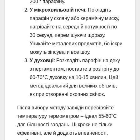
200 г парафіну.
У мікрохвильовій печі:
Покладіть
парафін у скляну або керамічну миску,
нагрівайте на середній потужності по
30 секунд, перемішуючи щоразу.
Уникайте металевих предметів, бо іскри
можуть зіпсувати все шоу.
У духовці:
Розкладіть парафін на деку
з пергаментом, поставте в розігріту до
60-70°C духовку на 10-15 хвилин. Цей
метод ідеальний для великих об’ємів,
як при створенні окопних свічок.
Після вибору методу завжди перевіряйте
температуру термометром – ідеал 55-60°C
для більшості завдань. Ці кроки не тільки
ефективні, але й додають впевненості,