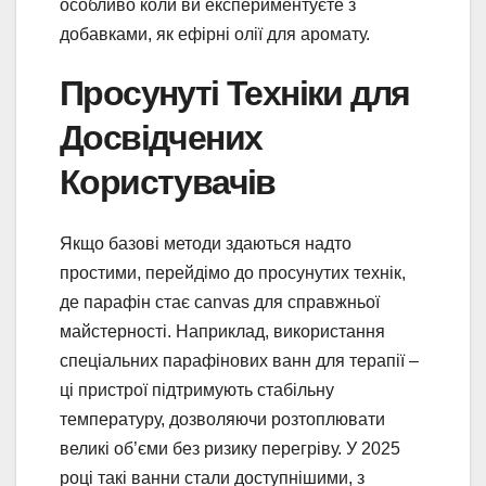
особливо коли ви експериментуєте з
добавками, як ефірні олії для аромату.
Просунуті Техніки для
Досвідчених
Користувачів
Якщо базові методи здаються надто
простими, перейдімо до просунутих технік,
де парафін стає canvas для справжньої
майстерності. Наприклад, використання
спеціальних парафінових ванн для терапії –
ці пристрої підтримують стабільну
температуру, дозволяючи розтоплювати
великі об’єми без ризику перегріву. У 2025
році такі ванни стали доступнішими, з