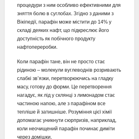
процедури з ним особливо ефективними для
зняття болю в суглобах. Згідно з даними з
Вікіпедії, парафін може містити до 14% у
складі деяких нафт, що підкреслює його
доступність як побічного продукту
нафтопереробки.
Коли парафін тане, він не просто стає
рідиною – молекули вуглеводнів розривають
слабкі зв’язки, перетворюючись на гладку
масу, готову до форми. Це перетворення
нагадує, як лід у склянці з лимонадом стає
частиною напою, але з парафіном все
тепліше й затишніше. Розуміння цієї хімії
допомагає уникнути сюрпризів, наприклад,
коли неочищений парафін починає диміти
через домішки.