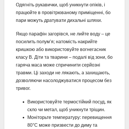
Одягніть рукавички, щоб уникнути опіків, і
працюйте в провітрюваному приміщенні, бо
пари можуть дратувати дихальні шляхи.
Якщо парафін загорівся, не лийте воду – це
посилить полум’я; натомість накрийте
кришкою або використовуйте вогнегасник
класу B. Діти та тварини – подалі від зони, бо
гаряча маса може спричинити серйозні
травми. Ці заходи не лякають, а захищають,
дозволяючи насолоджуватися процесом без
тривог.
Використовуйте термостійкий посуд, як
скло чи метал, щоб уникнути тріщин.
Моніторьте температуру: перевищення
80°C може призвести до диму та