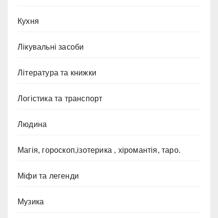
Кухня
Лікувальні засоби
Література та книжки
Логістика та транспорт
Людина
Магія, гороскоп,ізотерика , хіромантія, таро.
Міфи та легенди
Музика