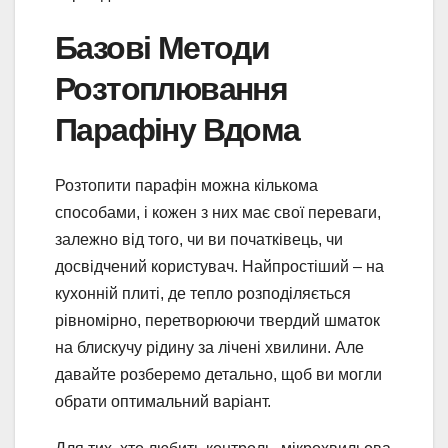
Базові Методи
Розтоплювання
Парафіну Вдома
Розтопити парафін можна кількома
способами, і кожен з них має свої переваги,
залежно від того, чи ви початківець, чи
досвідчений користувач. Найпростіший – на
кухонній плиті, де тепло розподіляється
рівномірно, перетворюючи твердий шматок
на блискучу рідину за лічені хвилини. Але
давайте розберемо детально, щоб ви могли
обрати оптимальний варіант.