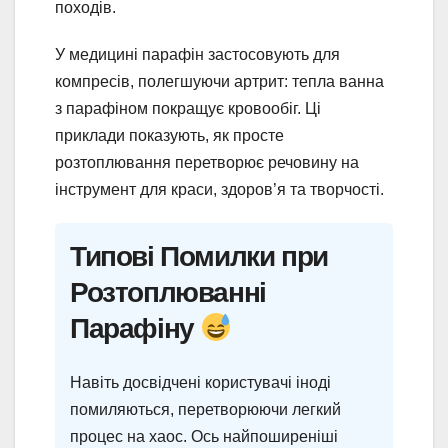
походів.
У медицині парафін застосовують для
компресів, полегшуючи артрит: тепла ванна
з парафіном покращує кровообіг. Ці
приклади показують, як просте
розтоплювання перетворює речовину на
інструмент для краси, здоров’я та творчості.
Типові Помилки при
Розтоплюванні
Парафіну
Навіть досвідчені користувачі іноді
помиляються, перетворюючи легкий
процес на хаос. Ось найпоширеніші