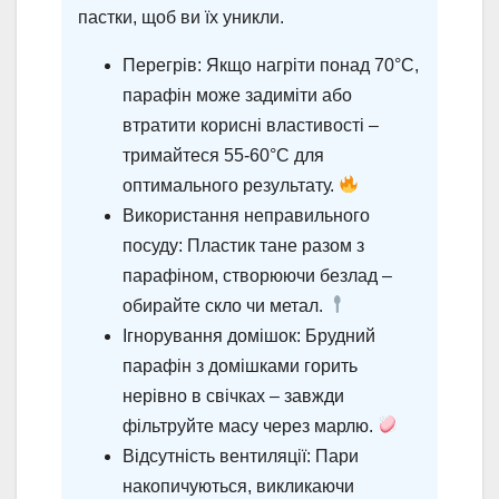
пастки, щоб ви їх уникли.
Перегрів: Якщо нагріти понад 70°C,
парафін може задиміти або
втратити корисні властивості –
тримайтеся 55-60°C для
оптимального результату.
Використання неправильного
посуду: Пластик тане разом з
парафіном, створюючи безлад –
обирайте скло чи метал.
Ігнорування домішок: Брудний
парафін з домішками горить
нерівно в свічках – завжди
фільтруйте масу через марлю.
Відсутність вентиляції: Пари
накопичуються, викликаючи