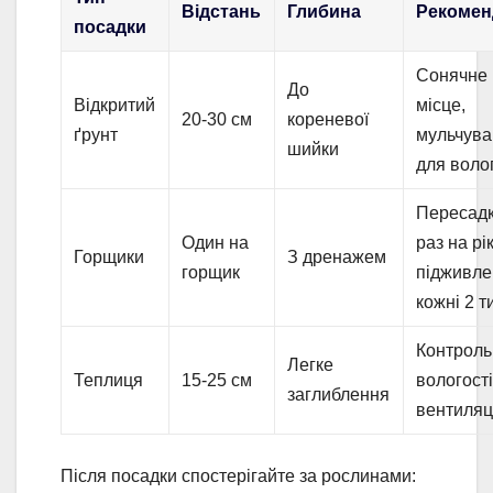
Відстань
Глибина
Рекомен
посадки
Сонячне
До
Відкритий
місце,
20-30 см
кореневої
ґрунт
мульчув
шийки
для воло
Пересад
Один на
раз на рік
Горщики
З дренажем
горщик
підживл
кожні 2 т
Контроль
Легке
Теплиця
15-25 см
вологості
заглиблення
вентиляц
Після посадки спостерігайте за рослинами: