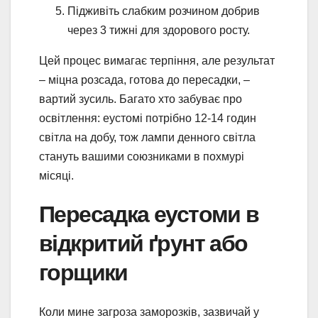
Підживіть слабким розчином добрив
через 3 тижні для здорового росту.
Цей процес вимагає терпіння, але результат
– міцна розсада, готова до пересадки, –
вартий зусиль. Багато хто забуває про
освітлення: еустомі потрібно 12-14 годин
світла на добу, тож лампи денного світла
стануть вашими союзниками в похмурі
місяці.
Пересадка еустоми в
відкритий ґрунт або
горщики
Коли мине загроза заморозків, зазвичай у