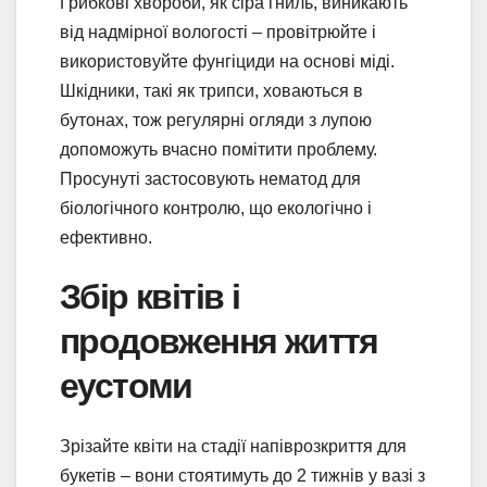
Грибкові хвороби, як сіра гниль, виникають
від надмірної вологості – провітрюйте і
використовуйте фунгіциди на основі міді.
Шкідники, такі як трипси, ховаються в
бутонах, тож регулярні огляди з лупою
допоможуть вчасно помітити проблему.
Просунуті застосовують нематод для
біологічного контролю, що екологічно і
ефективно.
Збір квітів і
продовження життя
еустоми
Зрізайте квіти на стадії напіврозкриття для
букетів – вони стоятимуть до 2 тижнів у вазі з