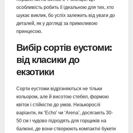
особливість робить її ідеальною для тих, хто
шукає виклик, бо успіх залежить від уваги до
деталей, як у догляді за примхливою
принцесою.
Вибір сортів еустоми:
від класики до
екзотики
Сорти еустоми відрізняються не тільки
кольором, але й висотою стебел, формою
квіток і стійкістю до умов. Низькорослі
варіанти, як ‘Echo’ чи ‘Arena’, досягають 30-
50 см і чудово підходять для горщиків на
балконі, де вони створюють компактні букети