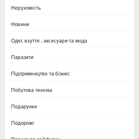
Нерухомість
Новини
Одяг, взуття , аксесуари та мода
Паразити
Підпримництво та бізнес
Побутова техніка
Подарунки
Подорожі