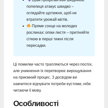
попелиця атакує швидко –
оглядайте щотижня, щоб не
втратити урожай квітів.
Пряме сонце на молодих
рослинах: опіки листя – притіняйте
сіткою в перші тижні після
пересадки.
Ці помилки часто трапляються через поспіх,
але уникнення їх перетворює вирощування
на приємний процес. З досвідом ви
навчитеся відчувати потреби еустоми, ніби
читаючи її мову.
Особливості