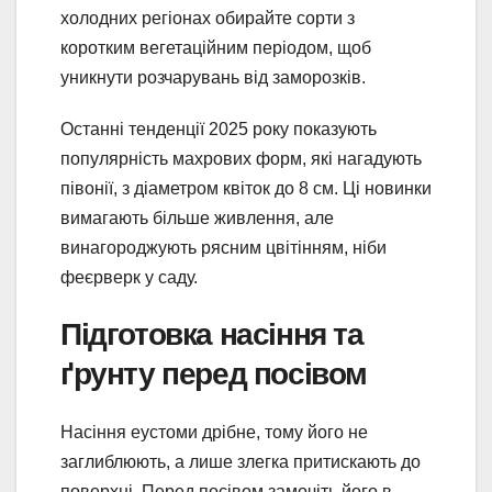
холодних регіонах обирайте сорти з
коротким вегетаційним періодом, щоб
уникнути розчарувань від заморозків.
Останні тенденції 2025 року показують
популярність махрових форм, які нагадують
півонії, з діаметром квіток до 8 см. Ці новинки
вимагають більше живлення, але
винагороджують рясним цвітінням, ніби
феєрверк у саду.
Підготовка насіння та
ґрунту перед посівом
Насіння еустоми дрібне, тому його не
заглиблюють, а лише злегка притискають до
поверхні. Перед посівом замочіть його в