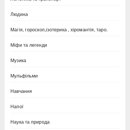
Людина
Магія, гороскоп,ізотерика , хіромантія, таро.
Міфи та легенди
Музика
Мульфільми
Навчання
Напої
Наука та природа