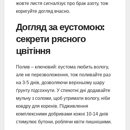
жовте листя сигналізує про брак азоту, тож
коригуйте догляд вчасно.
Догляд за еустомою:
секрети рясного
цвітіння
Полив – ключовий: еустома любить вологу,
але не перезволоження, тож поливайте раз
на 3-5 днів, дозволяючи верхньому шару
ґрунту підсохнути. У спекотні дні додавайте
мульчу з соломи, щоб утримати вологу, ніби
ковдру для коренів. Підживлення
комплексними добривами кожні 10-14 днів
стимулює бутони, роблячи квіти пишнішими.