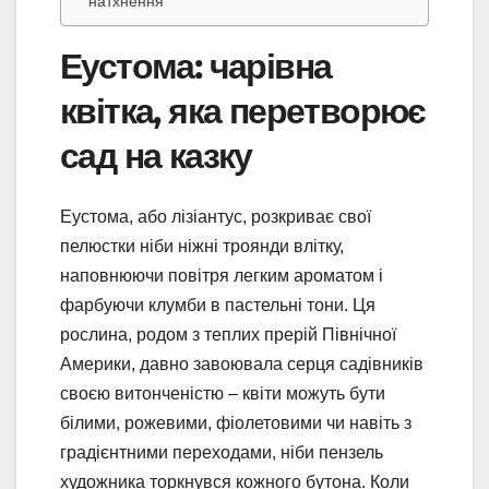
натхнення
Еустома: чарівна
квітка, яка перетворює
сад на казку
Еустома, або лізіантус, розкриває свої
пелюстки ніби ніжні троянди влітку,
наповнюючи повітря легким ароматом і
фарбуючи клумби в пастельні тони. Ця
рослина, родом з теплих прерій Північної
Америки, давно завоювала серця садівників
своєю витонченістю – квіти можуть бути
білими, рожевими, фіолетовими чи навіть з
градієнтними переходами, ніби пензель
художника торкнувся кожного бутона. Коли