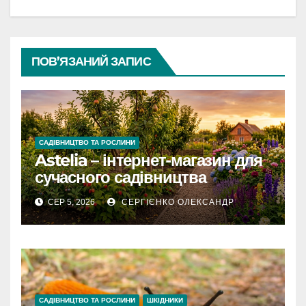
ПОВ’ЯЗАНИЙ ЗАПИС
САДІВНИЦТВО ТА РОСЛИНИ
Astelia – інтернет-магазин для
сучасного садівництва
СЕР 5, 2026
СЕРГІЄНКО ОЛЕКСАНДР
САДІВНИЦТВО ТА РОСЛИНИ
ШКІДНИКИ