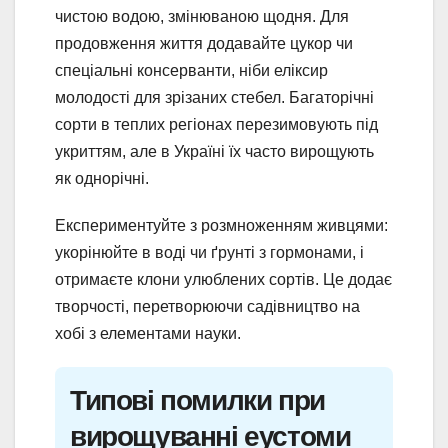
чистою водою, змінюваною щодня. Для
продовження життя додавайте цукор чи
спеціальні консерванти, ніби еліксир
молодості для зрізаних стебел. Багаторічні
сорти в теплих регіонах перезимовують під
укриттям, але в Україні їх часто вирощують
як однорічні.
Експериментуйте з розмноженням живцями:
укорінюйте в воді чи ґрунті з гормонами, і
отримаєте клони улюблених сортів. Це додає
творчості, перетворюючи садівництво на
хобі з елементами науки.
Типові помилки при
вирощуванні еустоми