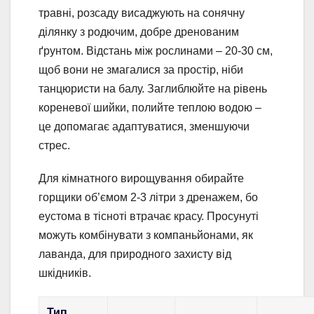
травні, розсаду висаджують на сонячну
ділянку з родючим, добре дренованим
ґрунтом. Відстань між рослинами – 20-30 см,
щоб вони не змагалися за простір, ніби
танцюристи на балу. Заглиблюйте на рівень
кореневої шийки, полийте теплою водою –
це допомагає адаптуватися, зменшуючи
стрес.
Для кімнатного вирощування обирайте
горщики об’ємом 2-3 літри з дренажем, бо
еустома в тісноті втрачає красу. Просунуті
можуть комбінувати з компаньйонами, як
лаванда, для природного захисту від
шкідників.
Тип