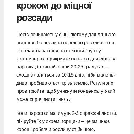
кроком до міцної
розсади
Посів починають у січні-лютому для літнього
цвітіння, бо рослина повільно розвивається.
Розкладіть насіння на вологий ґрунт у
контейнерах, прикрийте плівкою для ефекту
парника, і тримайте при 20-25 градусах –
сходи з’являться за 10-15 днів, ніби маленькі
дива пробиваються крізь землю. Регулярно
провітрюйте, щоб уникнути конденсату, який
може спричинити гниль.
Коли паростки матимуть 2-3 справжні листки,
пікіруйте їх у окремі горщики – це зміцнює
корені, роблячи рослину стійкішою.