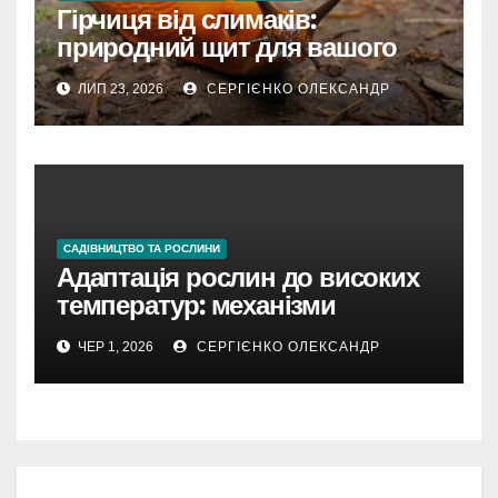
Гірчиця від слимаків:
природний щит для вашого
городу
ЛИП 23, 2026
СЕРГІЄНКО ОЛЕКСАНДР
САДІВНИЦТВО ТА РОСЛИНИ
Адаптація рослин до високих
температур: механізми
виживання в умовах спеки
ЧЕР 1, 2026
СЕРГІЄНКО ОЛЕКСАНДР