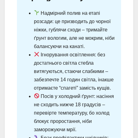
Надмірний полив на етапі
розсади: це призводить до чорної
ніжки, гублячи сходи – тримайте
ґрунт вологим, але не мокрим, ніби
балансуючи на канаті.
Ігнорування освітлення: без
достатнього світла стебла
витягуються, стаючи слабкими –
забезпечте 14 годин світла, інакше
отримаєте “спагеті” замість кущів.
Посів у холодний ґрунт: насіння
не сходить нижче 18 градусів –
перевірте температуру, бо холод
блокує проростання, ніби
заморожуючи мрії.
Брак профілактики шкідників: