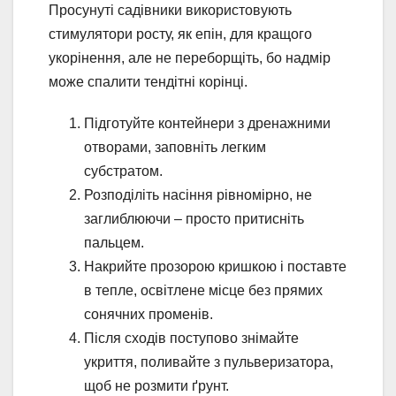
Просунуті садівники використовують
стимулятори росту, як епін, для кращого
укорінення, але не переборщіть, бо надмір
може спалити тендітні корінці.
Підготуйте контейнери з дренажними
отворами, заповніть легким
субстратом.
Розподіліть насіння рівномірно, не
заглиблюючи – просто притисніть
пальцем.
Накрийте прозорою кришкою і поставте
в тепле, освітлене місце без прямих
сонячних променів.
Після сходів поступово знімайте
укриття, поливайте з пульверизатора,
щоб не розмити ґрунт.