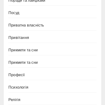
Поради та лайфхаки
Посуд
Приватна власність
Привітання
Прикмети та сни
Прикмети та сни
Професії
Психологія
Релігія