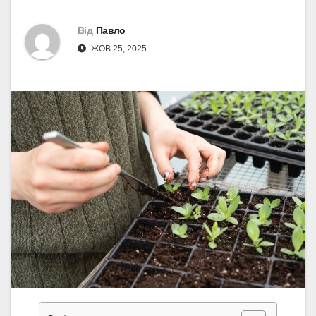
Від
Павло
ЖОВ 25, 2025