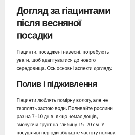
Догляд за гіацинтами
після весняної
посадки
Гіацинти, посаджені навесні, потребують
уваги, щоб адаптуватися до нового
середовища. Ось основні аспекти догляду.
Полив і підживлення
Гіацинти люблять помірну вологу, але не
терплять застою води. Поливайте рослини
раз на 7–10 днів, якщо немає дощів,
змочуючи ґрунт на глибину 15–20 см. У
посушливі періоди збільште частоту поливу.