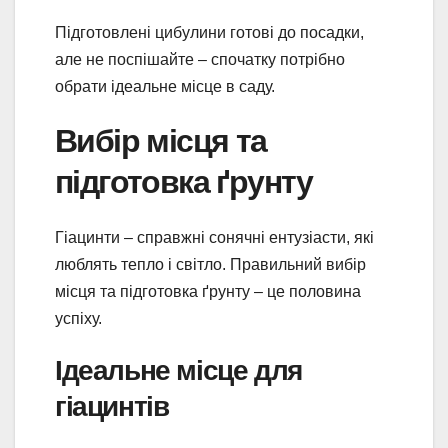
Підготовлені цибулини готові до посадки,
але не поспішайте – спочатку потрібно
обрати ідеальне місце в саду.
Вибір місця та
підготовка ґрунту
Гіацинти – справжні сонячні ентузіасти, які
люблять тепло і світло. Правильний вибір
місця та підготовка ґрунту – це половина
успіху.
Ідеальне місце для
гіацинтів