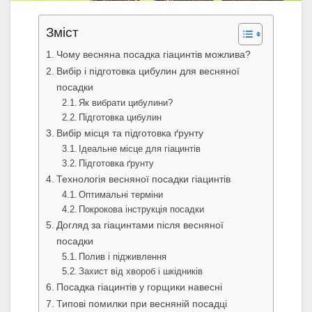
Зміст
Чому весняна посадка гіацинтів можлива?
Вибір і підготовка цибулин для весняної
посадки
Як вибрати цибулини?
Підготовка цибулин
Вибір місця та підготовка ґрунту
Ідеальне місце для гіацинтів
Підготовка ґрунту
Технологія весняної посадки гіацинтів
Оптимальні терміни
Покрокова інструкція посадки
Догляд за гіацинтами після весняної
посадки
Полив і підживлення
Захист від хвороб і шкідників
Посадка гіацинтів у горщики навесні
Типові помилки при весняній посадці