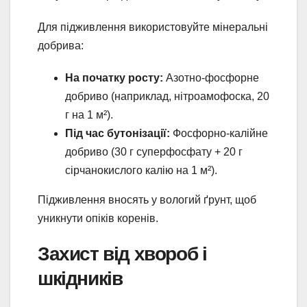
Для підживлення використовуйте мінеральні
добрива:
На початку росту:
Азотно-фосфорне
добриво (наприклад, нітроамофоска, 20
г на 1 м²).
Під час бутонізації:
Фосфорно-калійне
добриво (30 г суперфосфату + 20 г
сірчанокислого калію на 1 м²).
Підживлення вносять у вологий ґрунт, щоб
уникнути опіків коренів.
Захист від хвороб і
шкідників