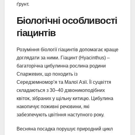
ґрунт.
Біологічні особливості
гіацинтів
Розуміння біології гіацинтів допомагає краще
доглядати за ними. Гіацинт (Hyacinthus) –
багаторічна цибулинна рослина родини
Спаржевих, що походить із
Середземномор’я та Малої Азії. Її суцвіття
складаються з 30–40 дзвоникоподібних
квіток, зібраних у щільну китицю. Цибулина
накопичує поживні речовини, які
забезпечують цвітіння наступного року.
Весняна посадка порушує природний цикл