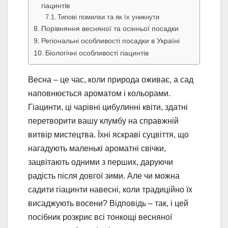
гіацинтів
Типові помилки та як їх уникнути
Порівняння весняної та осінньої посадки
Регіональні особливості посадки в Україні
Біологічні особливості гіацинтів
Весна – це час, коли природа оживає, а сад
наповнюється ароматом і кольорами.
Гіацинти, ці чарівні цибулинні квіти, здатні
перетворити вашу клумбу на справжній
витвір мистецтва. Їхні яскраві суцвіття, що
нагадують маленькі ароматні свічки,
зацвітають одними з перших, даруючи
радість після довгої зими. Але чи можна
садити гіацинти навесні, коли традиційно їх
висаджують восени? Відповідь – так, і цей
посібник розкриє всі тонкощі весняної