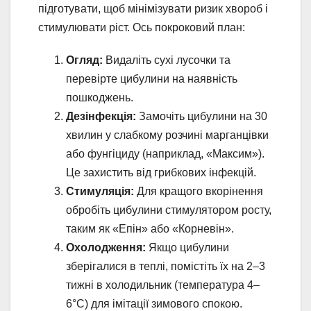
підготувати, щоб мінімізувати ризик хвороб і
стимулювати ріст. Ось покроковий план:
Огляд:
Видаліть сухі лусочки та
перевірте цибулини на наявність
пошкоджень.
Дезінфекція:
Замочіть цибулини на 30
хвилин у слабкому розчині марганцівки
або фунгіциду (наприклад, «Максим»).
Це захистить від грибкових інфекцій.
Стимуляція:
Для кращого вкорінення
обробіть цибулини стимулятором росту,
таким як «Епін» або «Корневін».
Охолодження:
Якщо цибулини
зберігалися в теплі, помістіть їх на 2–3
тижні в холодильник (температура 4–
6°C) для імітації зимового спокою.