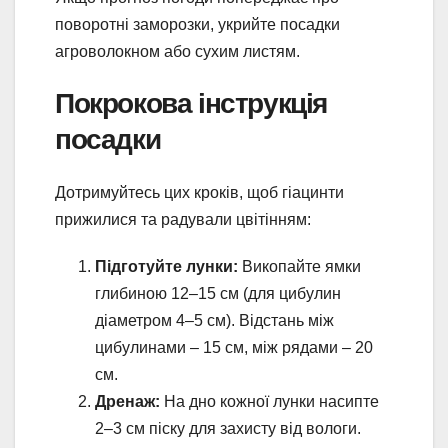
поворотні заморозки, укрийте посадки
агроволокном або сухим листям.
Покрокова інструкція
посадки
Дотримуйтесь цих кроків, щоб гіацинти
прижилися та радували цвітінням:
Підготуйте лунки:
Викопайте ямки
глибиною 12–15 см (для цибулин
діаметром 4–5 см). Відстань між
цибулинами – 15 см, між рядами – 20
см.
Дренаж:
На дно кожної лунки насипте
2–3 см піску для захисту від вологи.