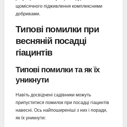
щомісячного підживлення комплексними
добривами.
Типові помилки при
весняній посадці
гіацинтів
Типові помилки та як їх
уникнути
Навіть досвідчені садівники можуть
припуститися помилок при посадці гіацинтів
навесні. Ось найпоширеніші з них і поради,
як їх уникнути: