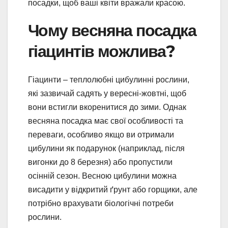
посадки, щоб ваші квіти вражали красою.
Чому весняна посадка
гіацинтів можлива?
Гіацинти – теплолюбні цибулинні рослини,
які зазвичай садять у вересні-жовтні, щоб
вони встигли вкоренитися до зими. Однак
весняна посадка має свої особливості та
переваги, особливо якщо ви отримали
цибулини як подарунок (наприклад, після
вигонки до 8 березня) або пропустили
осінній сезон. Весною цибулини можна
висадити у відкритий ґрунт або горщики, але
потрібно врахувати біологічні потреби
рослини.