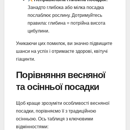
Занадто глибока або мілка посадка
послаблює рослину. Дотримуйтесь
правила: глибина = потрійна висота
цибулини.
Уникаючи цих помилок, ви значно підвищите
шанси на успіх і отримаєте здорові, квітучі
гіацинти.
Порівняння весняної
та осінньої посадки
Щоб краще зрозуміти особливості весняної
посадки, порівняємо її з традиційною
осінньою. Ось таблиця з ключовими
відмінностями: