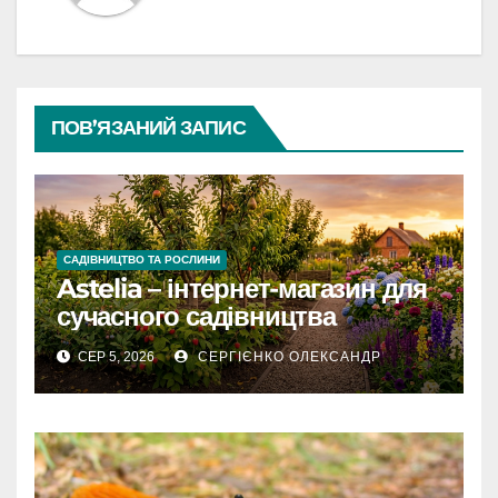
ПОВ’ЯЗАНИЙ ЗАПИС
САДІВНИЦТВО ТА РОСЛИНИ
Astelia – інтернет-магазин для
сучасного садівництва
СЕР 5, 2026
СЕРГІЄНКО ОЛЕКСАНДР