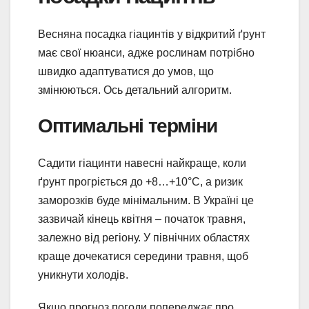
Весняна посадка гіацинтів у відкритий ґрунт
має свої нюанси, адже рослинам потрібно
швидко адаптуватися до умов, що
змінюються. Ось детальний алгоритм.
Оптимальні терміни
Садити гіацинти навесні найкраще, коли
ґрунт прогріється до +8…+10°C, а ризик
заморозків буде мінімальним. В Україні це
зазвичай кінець квітня – початок травня,
залежно від регіону. У північних областях
краще дочекатися середини травня, щоб
уникнути холодів.
Якщо прогноз погоди попереджає про