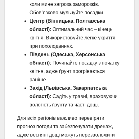
коли мине загроза заморозків.
Обов’язково мульчуйте посадки.
Центр (Вінницька, Полтавська
області):
Оптимальний час – кінець
квітня. Використовуйте легке укриття
при похолоданнях.
Південь (Одеська, Херсонська
області):
Починайте посадку з початку
квітня, адже ґрунт прогрівається
раніше.
Захід (Львівська, Закарпатська
області):
Садіть у травні, враховуючи
вологість ґрунту та часті дощі.
Для всіх регіонів важливо перевіряти
прогноз погоди та забезпечувати дренаж,
адже весняні дощі можуть перезволожити