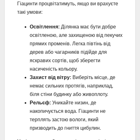
Гіацинти процвітатимуть, якщо ви врахуєте
такі умови:
Освітлення:
Ділянка має бути добре
освітленою, але захищеною від пекучих
прямих променів. Легка півтінь від
дерев або чагарників підійде для
яскравих сортів, щоб зберегти
насиченість кольору.
Захист від вітру:
Виберіть місце, де
немає сильних протягів, наприклад,
біля стіни будинку або живоплоту.
Рельєф:
Уникайте низин, де
накопичується вода. Гіацинти не
терплять застою вологи, який
призводить до гниття цибулин.