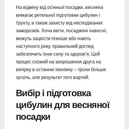
На відміну від осінньої посадки, весняна
вимагає ретельної підготовки цибулин і
ґрунту, а також захисту від несподіваних
заморозків. Хоча квіти, посаджені навесні,
можуть зацвісти пізніше або навіть
наступного року, правильний догляд
забезпечить їхню силу та здоров’я. Цей
процес схожий на запрошення друга на
вечірку в останню хвилину – трохи більше
зусиль, але результат того вартий.
Вибір і підготовка
цибулин для весняної
посадки