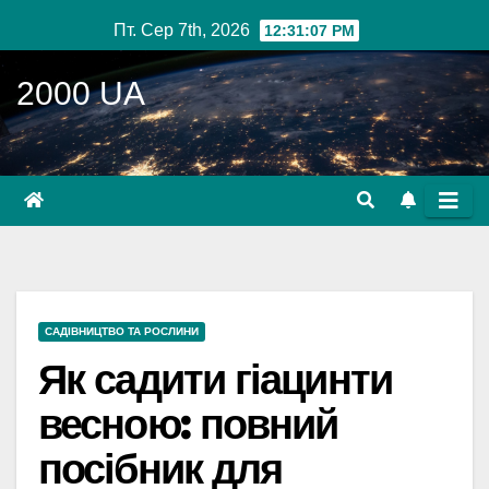
Перейти
Пт. Сер 7th, 2026
12:31:08 PM
до
вмісту
2000 UA
САДІВНИЦТВО ТА РОСЛИНИ
Як садити гіацинти
весною: повний
посібник для