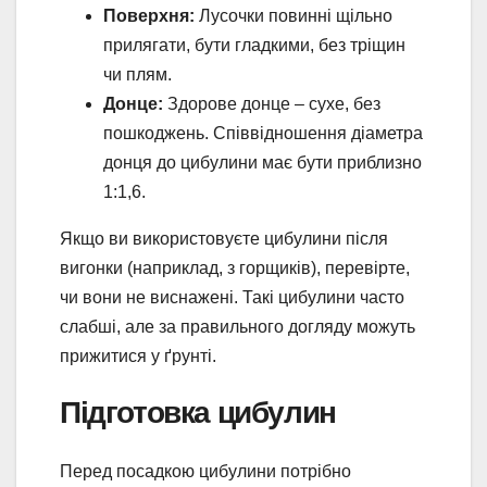
Поверхня:
Лусочки повинні щільно
прилягати, бути гладкими, без тріщин
чи плям.
Донце:
Здорове донце – сухе, без
пошкоджень. Співвідношення діаметра
донця до цибулини має бути приблизно
1:1,6.
Якщо ви використовуєте цибулини після
вигонки (наприклад, з горщиків), перевірте,
чи вони не виснажені. Такі цибулини часто
слабші, але за правильного догляду можуть
прижитися у ґрунті.
Підготовка цибулин
Перед посадкою цибулини потрібно