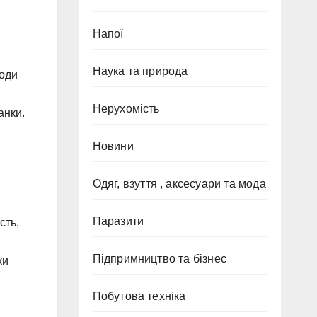
Напої
Наука та природа
роди
Нерухомість
анки.
Новини
Одяг, взуття , аксесуари та мода
Паразити
сть,
Підпримництво та бізнес
ки
Побутова техніка