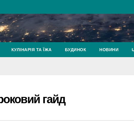
КУЛІНАРІЯ ТА ЇЖА
БУДИНОК
НОВИНИ
роковий гайд