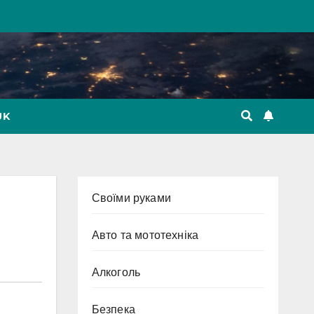
UK
Cвоїми руками
Авто та мототехніка
Алкоголь
Безпека