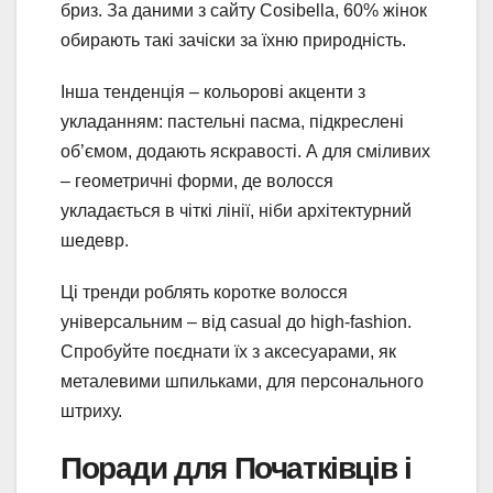
бриз. За даними з сайту Cosibella, 60% жінок
обирають такі зачіски за їхню природність.
Інша тенденція – кольорові акценти з
укладанням: пастельні пасма, підкреслені
об’ємом, додають яскравості. А для сміливих
– геометричні форми, де волосся
укладається в чіткі лінії, ніби архітектурний
шедевр.
Ці тренди роблять коротке волосся
універсальним – від casual до high-fashion.
Спробуйте поєднати їх з аксесуарами, як
металевими шпильками, для персонального
штриху.
Поради для Початківців і