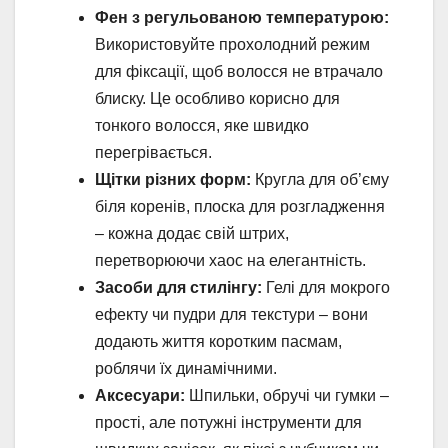
Фен з регульованою температурою:
Використовуйте прохолодний режим
для фіксації, щоб волосся не втрачало
блиску. Це особливо корисно для
тонкого волосся, яке швидко
перегрівається.
Щітки різних форм:
Кругла для об’єму
біля коренів, плоска для розгладження
– кожна додає свій штрих,
перетворюючи хаос на елегантність.
Засоби для стилінгу:
Гелі для мокрого
ефекту чи пудри для текстури – вони
додають життя коротким пасмам,
роблячи їх динамічними.
Аксесуари:
Шпильки, обручі чи гумки –
прості, але потужні інструменти для