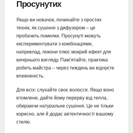
Просунутих
Якщо ви новачок, починайте з простих
технік, як сушіння з дифузором – це
пробачить помилки. Просунуті можуть
експериментувати з комбінаціями,
наприклад, локони плюс мокрий ефект для
вечірнього вигляду. Пам’ятайте, практика
робить майстра – через тиждень ви відчуєте
впевненість.
Для всіх: слухайте своє волосся. Якщо воно
втомлене, дайте йому перерву від тепла,
обираючи натуральне сушіння. Це не тільки
корисно, але й додає автентичності вашому
стилю.