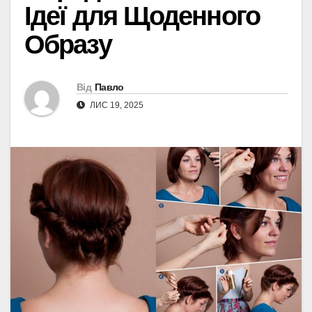
Ідеї для Щоденного
Образу
Від
Павло
ЛИС 19, 2025