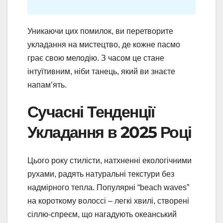
Уникаючи цих помилок, ви перетворите
укладання на мистецтво, де кожне пасмо
грає свою мелодію. З часом це стане
інтуїтивним, ніби танець, який ви знаєте
напам’ять.
Сучасні Тенденції
Укладання в 2025 Році
Цього року стилісти, натхненні екологічними
рухами, радять натуральні текстури без
надмірного тепла. Популярні “beach waves”
на короткому волоссі – легкі хвилі, створені
сіллю-спреєм, що нагадують океанський