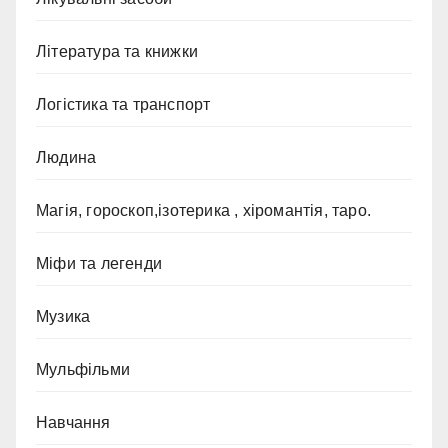
Література та книжки
Логістика та транспорт
Людина
Магія, гороскоп,ізотерика , хіромантія, таро.
Міфи та легенди
Музика
Мульфільми
Навчання