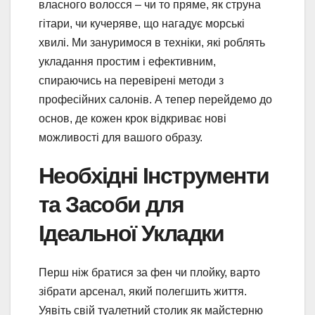
власного волосся – чи то пряме, як струна
гітари, чи кучеряве, що нагадує морські
хвилі. Ми зануримося в техніки, які роблять
укладання простим і ефективним,
спираючись на перевірені методи з
професійних салонів. А тепер перейдемо до
основ, де кожен крок відкриває нові
можливості для вашого образу.
Необхідні Інструменти
та Засоби для
Ідеальної Укладки
Перш ніж братися за фен чи плойку, варто
зібрати арсенал, який полегшить життя.
Уявіть свій туалетний столик як майстерню