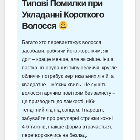
Типові Помилки при
Укладанні Короткого
Волосся
Багато хто перевантажує волосся
засобами, роблячи його жорстким, як
дріт – краще менше, але якісніше. Інша
пастка: ігнорування типу обличчя; кругле
обличчя потребує вертикальних ліній, а
квадратне – м’яких хвиль. Не сушіть
волосся гарячим повітрям без захисту –
це призводить до ламкості, ніби
тендітний лід під сонцем. І нарешті,
забувайте про регулярні стрижки кожні
4-6 тижнів, інакше форма втрачається,
перетворюючись на безлад.