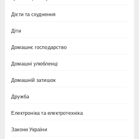
Дієти та схуднення
Діти
Домашнє господарство
Домашні улюбленці
Домашній затишок
Дружба
Електроніка та електротехніка
Закони України