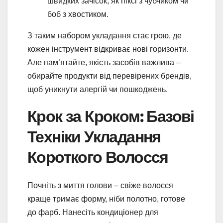
швидких зачісок, як піксі з чубчиком чи
боб з хвостиком.
З таким набором укладання стає грою, де
кожен інструмент відкриває нові горизонти.
Але пам’ятайте, якість засобів важлива –
обирайте продукти від перевірених брендів,
щоб уникнути алергій чи пошкоджень.
Крок за Кроком: Базові
Техніки Укладання
Короткого Волосся
Почніть з миття голови – свіже волосся
краще тримає форму, ніби полотно, готове
до фарб. Нанесіть кондиціонер для