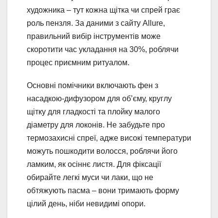
художника – тут кожна щітка чи спрей грає
роль пензля. За даними з сайту Allure,
правильний вибір інструментів може
скоротити час укладання на 30%, роблячи
процес приємним ритуалом.
Основні помічники включають фен з
насадкою-дифузором для об’єму, круглу
щітку для гладкості та плойку малого
діаметру для локонів. Не забудьте про
термозахисні спреї, адже високі температури
можуть пошкодити волосся, роблячи його
ламким, як осіннє листя. Для фіксації
обирайте легкі муси чи лаки, що не
обтяжують пасма – вони тримають форму
цілий день, ніби невидимі опори.