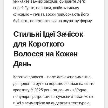
уникайте важких засобів, обирайте легкі
спреї. Густе, навпаки, любить сильну
фіксацію – гелі та воски приборкають його
буйність, перетворюючи на акуратну форму.
Стильні Ідеї Зачісок
для Короткого
Волосся на Кожен
День
Коротке волосся – поле для експериментів,
де щоденна рутина перетворюється на свято
креативу. У 2025 році, за даними з Vogue,
популярні ретро-стилі з сучасним твістом, як
піксі з асиметрією чи андеркат з текстурою.