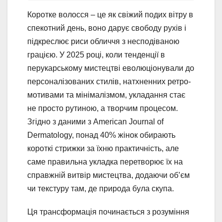
Коротке волосся – це як свіжий подих вітру в
спекотний день, воно дарує свободу рухів і
підкреслює риси обличчя з несподіваною
грацією. У 2025 році, коли тенденції в
перукарському мистецтві еволюціонували до
персоналізованих стилів, натхненних ретро-
мотивами та мінімалізмом, укладання стає
не просто рутиною, а творчим процесом.
Згідно з даними з American Journal of
Dermatology, понад 40% жінок обирають
короткі стрижки за їхню практичність, але
саме правильна укладка перетворює їх на
справжній витвір мистецтва, додаючи об’єм
чи текстуру там, де природа була скупа.
Ця трансформація починається з розуміння