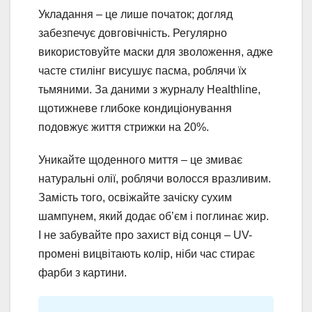
Укладання – це лише початок; догляд
забезпечує довговічність. Регулярно
використовуйте маски для зволоження, адже
часте стилінг висушує пасма, роблячи їх
тьмяними. За даними з журналу Healthline,
щотижневе глибоке кондиціонування
подовжує життя стрижки на 20%.
Уникайте щоденного миття – це змиває
натуральні олії, роблячи волосся вразливим.
Замість того, освіжайте зачіску сухим
шампунем, який додає об’єм і поглинає жир.
І не забувайте про захист від сонця – UV-
промені вицвітають колір, ніби час стирає
фарби з картини.