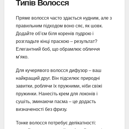
Типів Волосся
Пряме волосся часто здається нудним, але з
правильним підходом воно сяє, як шовк.
Додайте об’єм біля коренів пудрою і
розгладьте кінці праскою – результат?
Елегантний боб, що обрамлює обличчя
м’яко.
Для кучерявого волосся дифузор – ваш
найкращий друг. Він підсилює природні
завитки, роблячи їх пружними, ніби свіжі
пружинки. Нанесіть крем для локонів і
сушіть, зминаючи пасма – це додасть
визначеності без фризу.
Тонке волосся потребує делікатності: