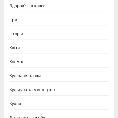
Здоров’я та краса
Ігри
Історія
Квіти
Космос
Кулінарія та їжа
Культура та мистецтво
Кухня
Лікувальні засоби