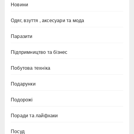
Новини
Одяг, взуття , аксесуари та мода
Паразити
Підпримництво та бізнес
Побутова техніка
Подарунки
Подорожі
Поради та лайфхаки
Посуд