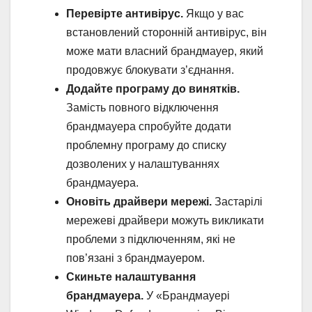
Перевірте антивірус.
Якщо у вас
встановлений сторонній антивірус, він
може мати власний брандмауер, який
продовжує блокувати з’єднання.
Додайте програму до винятків.
Замість повного відключення
брандмауера спробуйте додати
проблемну програму до списку
дозволених у налаштуваннях
брандмауера.
Оновіть драйвери мережі.
Застарілі
мережеві драйвери можуть викликати
проблеми з підключенням, які не
пов’язані з брандмауером.
Скиньте налаштування
брандмауера.
У «Брандмауері