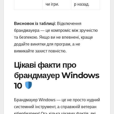
чи ігри.
р назад.
Висновок із таблиці:
Відключення
брандмауера — це компроміс між зручністю
та безпекою. Якщо ви не впевнені, краще
додайте винятки для програм, а не
вимикайте захист повністю.
Цікаві факти про
брандмауер Windows
10
Брандмауер Windows — це не просто нудний
системний інструмент, а справжній ветеран
кібербезпеки! Ось кілька цікавих фактів, які