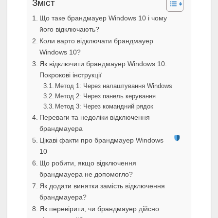
Зміст
Що таке брандмауер Windows 10 і чому
його відключають?
Коли варто відключати брандмауер
Windows 10?
Як відключити брандмауер Windows 10:
Покрокові інструкції
Метод 1: Через налаштування Windows
Метод 2: Через панель керування
Метод 3: Через командний рядок
Переваги та недоліки відключення
брандмауера
Цікаві факти про брандмауер Windows
10
Що робити, якщо відключення
брандмауера не допомогло?
Як додати винятки замість відключення
брандмауера?
Як перевірити, чи брандмауер дійсно