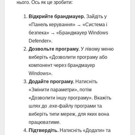
нього. Ось як це зробити:
Відкрийте брандмауер.
Зайдіть у
«Панель керування» → «Система і
безпека» → «Брандмауер Windows
Defender».
Дозвольте програму.
У лівому меню
виберіть «Дозволити програму або
компонент через брандмауер
Windows».
Додайте програму.
Натисніть
«Змінити параметри», потім
«Дозволити іншу програму». Вкажіть
шлях до .exe-файлу програми та
виберіть типи мереж, для яких вона
працюватиме.
Підтвердіть.
Натисніть «Додати» та