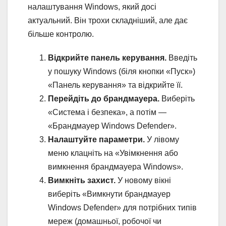
налаштування Windows, який досі
актуальний. Він трохи складніший, але дає
більше контролю.
Відкрийте панель керування.
Введіть
у пошуку Windows (біля кнопки «Пуск»)
«Панель керування» та відкрийте її.
Перейдіть до брандмауера.
Виберіть
«Система і безпека», а потім —
«Брандмауер Windows Defender».
Налаштуйте параметри.
У лівому
меню клацніть на «Увімкнення або
вимкнення брандмауера Windows».
Вимкніть захист.
У новому вікні
виберіть «Вимкнути брандмауер
Windows Defender» для потрібних типів
мереж (домашньої, робочої чи