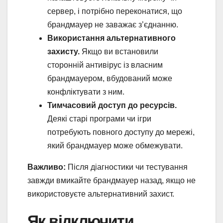
сервер, і потрібно переконатися, що
брандмауер не заважає з’єднанню.
Використання альтернативного
захисту.
Якщо ви встановили
сторонній антивірус із власним
брандмауером, вбудований може
конфліктувати з ним.
Тимчасовий доступ до ресурсів.
Деякі старі програми чи ігри
потребують повного доступу до мережі,
який брандмауер може обмежувати.
Важливо:
Після діагностики чи тестування
завжди вмикайте брандмауер назад, якщо не
використовуєте альтернативний захист.
Як відключити