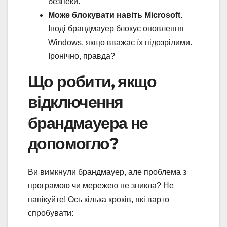
безпеки.
Може блокувати навіть Microsoft.
Іноді брандмауер блокує оновлення
Windows, якщо вважає їх підозрілими.
Іронічно, правда?
Що робити, якщо
відключення
брандмауера не
допомогло?
Ви вимкнули брандмауер, але проблема з
програмою чи мережею не зникла? Не
панікуйте! Ось кілька кроків, які варто
спробувати: