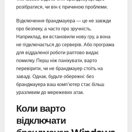
розібратися, чи він є причиною проблеми.
Відключення брандмауера — це не завжди
про безпеку, а часто про зручність.
Наприклад, ви встановили нову гру, а вона
не підключається до серверів. Або програма
для віддаленої роботи раптово видає
помилку. Перш ніж панікувати, варто
перевірити, чи не брандмауер стоїть на
заваді. Однак, будьте обережні: без
брандмауера ваш комп’ютер стає більш
уразливим до мережевих атак.
Коли варто
відключати