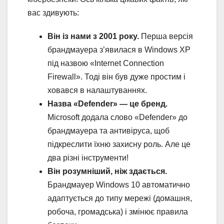
вас здивують:
Він із нами з 2001 року.
Перша версія
брандмауера з’явилася в Windows XP
під назвою «Internet Connection
Firewall». Тоді він був дуже простим і
ховався в налаштуваннях.
Назва «Defender» — це бренд.
Microsoft додала слово «Defender» до
брандмауера та антивіруса, щоб
підкреслити їхню захисну роль. Але це
два різні інструменти!
Він розумніший, ніж здається.
Брандмауер Windows 10 автоматично
адаптується до типу мережі (домашня,
робоча, громадська) і змінює правила