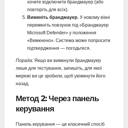
хочете відключити брандмауер (або
повторіть для всіх).
Вимкніть брандмауер.
У новому вікні
перемкніть повзунок під «Брандмауер
Microsoft Defender» у положення
«Вимкнено». Система може попросити
підтвердження — погодьтеся.
Порада:
Якщо ви вимкнули брандмауер
лише для тестування, запишіть, для якої
мережі ви це зробили, щоб увімкнути його
назад.
Метод 2: Через панель
керування
Панель керування — це класичний спосіб