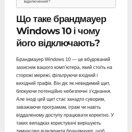
відключений?
Що таке брандмауер
Windows 10 і чому
його відключають?
Брандмауер Windows 10 — це вбудований
захисник вашого комп’ютера, який стоїть на
сторожі мережі, фільтруючи вхідний і
вихідний трафік. Він діє як невидимий щит,
блокуючи потенційно небезпечні з’єднання.
Але іноді цей щит стає занадто суворим,
заважаючи програмам, іграм чи навіть
віддаленому доступу працювати коректно. У
таких випадках користувачі вирішують
тимчасово відключити брандмауер, щоб