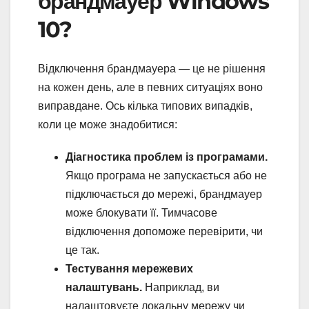
брандмауер Windows
10?
Відключення брандмауера — це не рішення
на кожен день, але в певних ситуаціях воно
виправдане. Ось кілька типових випадків,
коли це може знадобитися:
Діагностика проблем із програмами.
Якщо програма не запускається або не
підключається до мережі, брандмауер
може блокувати її. Тимчасове
відключення допоможе перевірити, чи
це так.
Тестування мережевих
налаштувань.
Наприклад, ви
налаштовуєте локальну мережу чи