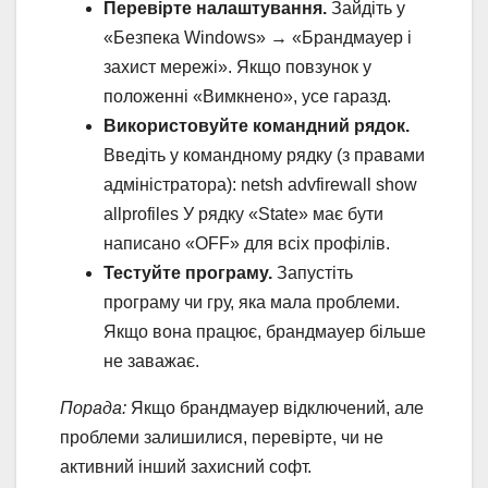
Перевірте налаштування.
Зайдіть у
«Безпека Windows» → «Брандмауер і
захист мережі». Якщо повзунок у
положенні «Вимкнено», усе гаразд.
Використовуйте командний рядок.
Введіть у командному рядку (з правами
адміністратора): netsh advfirewall show
allprofiles У рядку «State» має бути
написано «OFF» для всіх профілів.
Тестуйте програму.
Запустіть
програму чи гру, яка мала проблеми.
Якщо вона працює, брандмауер більше
не заважає.
Порада:
Якщо брандмауер відключений, але
проблеми залишилися, перевірте, чи не
активний інший захисний софт.