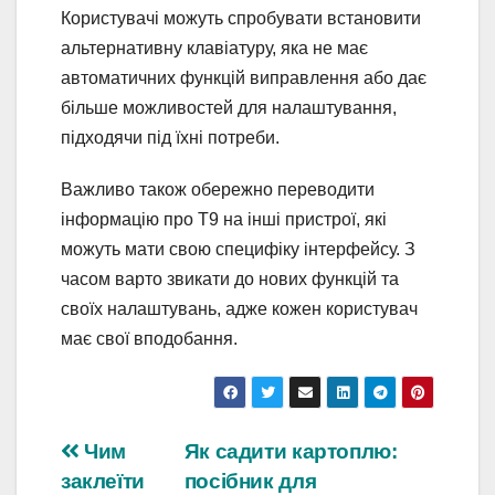
Користувачі можуть спробувати встановити
альтернативну клавіатуру, яка не має
автоматичних функцій виправлення або дає
більше можливостей для налаштування,
підходячи під їхні потреби.
Важливо також обережно переводити
інформацію про T9 на інші пристрої, які
можуть мати свою специфіку інтерфейсу. З
часом варто звикати до нових функцій та
своїх налаштувань, адже кожен користувач
має свої вподобання.
Навігація
Чим
Як садити картоплю:
заклеїти
посібник для