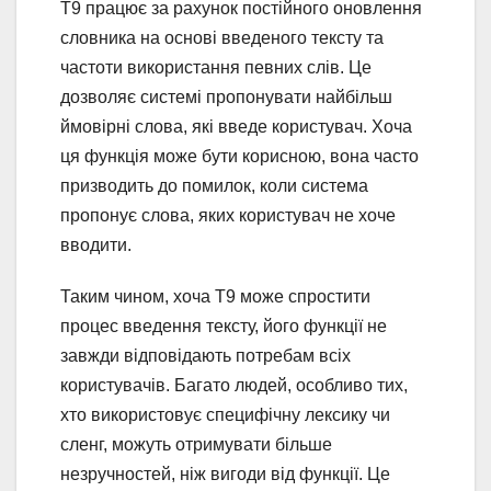
T9 працює за рахунок постійного оновлення
словника на основі введеного тексту та
частоти використання певних слів. Це
дозволяє системі пропонувати найбільш
ймовірні слова, які введе користувач. Хоча
ця функція може бути корисною, вона часто
призводить до помилок, коли система
пропонує слова, яких користувач не хоче
вводити.
Таким чином, хоча T9 може спростити
процес введення тексту, його функції не
завжди відповідають потребам всіх
користувачів. Багато людей, особливо тих,
хто використовує специфічну лексику чи
сленг, можуть отримувати більше
незручностей, ніж вигоди від функції. Це