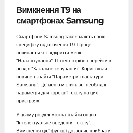
Вимкнення T9 на
смартфонах Samsung
Смартфони Samsung також мають свою
специфіку відключення T9. Процес
починається з відкриття меню
“Налаштування”. Потім потрібно перейти в
розділ “Загальне керування”. Користувач
повинен знайти “Параметри клавіатури
Samsung”. Це меню містить всі необхідні
параметри для корекції тексту на цих
пристроях.
У цьому розділі можна знайти опцію
“Інтелектуальне введення тексту”.
Вимкнення цієї функції дозволяє прибрати