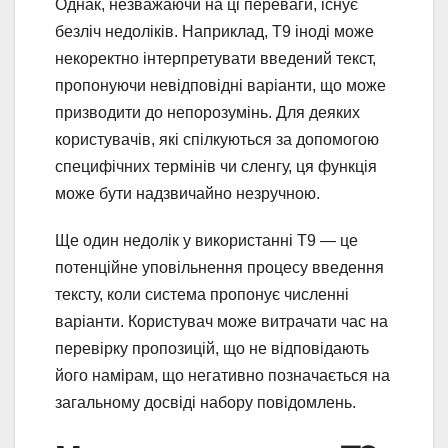
Однак, незважаючи на ці переваги, існує
безліч недоліків. Наприклад, T9 іноді може
некоректно інтерпретувати введений текст,
пропонуючи невідповідні варіанти, що може
призводити до непорозумінь. Для деяких
користувачів, які спілкуються за допомогою
специфічних термінів чи сленгу, ця функція
може бути надзвичайно незручною.
Ще один недолік у використанні T9 — це
потенційне уповільнення процесу введення
тексту, коли система пропонує численні
варіанти. Користувач може витрачати час на
перевірку пропозицій, що не відповідають
його намірам, що негативно позначається на
загальному досвіді набору повідомлень.