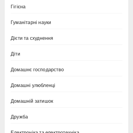
Гігієна
Гуманітарні науки
Дієти та схуднення
Діти
Домашнє господарство
Домашні улюбленці
Домашній затишок
Дружба
Електроніка та електротехніка