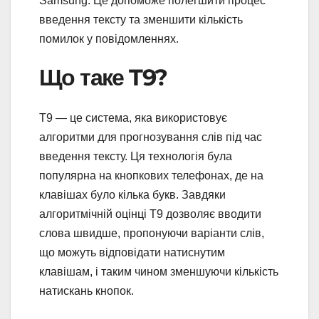
Samsung. Це допоможе полегшити процес
введення тексту та зменшити кількість
помилок у повідомленнях.
Що таке T9?
T9 — це система, яка використовує
алгоритми для прогнозування слів під час
введення тексту. Ця технологія була
популярна на кнопкових телефонах, де на
клавішах було кілька букв. Завдяки
алгоритмічній оцінці T9 дозволяє вводити
слова швидше, пропонуючи варіанти слів,
що можуть відповідати натиснутим
клавішам, і таким чином зменшуючи кількість
натискань кнопок.