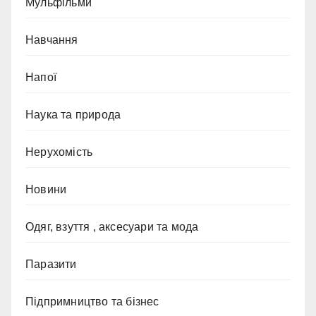
Мульфільми
Навчання
Напої
Наука та природа
Нерухомість
Новини
Одяг, взуття , аксесуари та мода
Паразити
Підпримництво та бізнес