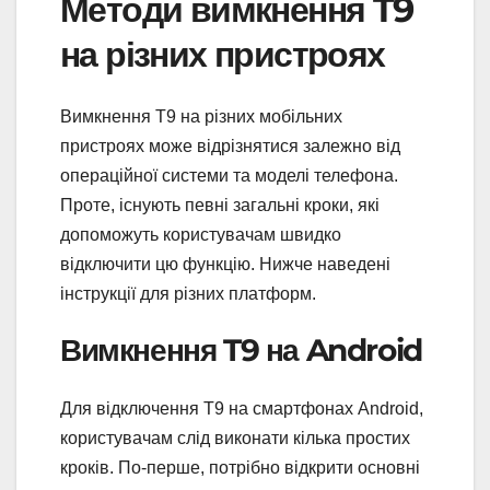
Методи вимкнення T9
на різних пристроях
Вимкнення T9 на різних мобільних
пристроях може відрізнятися залежно від
операційної системи та моделі телефона.
Проте, існують певні загальні кроки, які
допоможуть користувачам швидко
відключити цю функцію. Нижче наведені
інструкції для різних платформ.
Вимкнення T9 на Android
Для відключення T9 на смартфонах Android,
користувачам слід виконати кілька простих
кроків. По-перше, потрібно відкрити основні