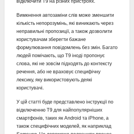
відключити T9 на різних пристроях.
Вимкнення автозаміни слів може зменшити
кількість непорозумінь, які виникають через
неправильні пропозиції, а також дозволити
користувачам зберегти бажане
формулювання повідомлень без змін. Багато
людей помічають, що T9 іноді пропонує
слова, які не зовсім підходять до контексту
речення, або не враховує специфічну
лексику, яку використовують деякі
користувачі.
У цій статті буде представлено інструкції по
відключенню T9 для найпопулярніших
смартфонів, таких як Android та iPhone, а
також специфічних моделей, як наприклад