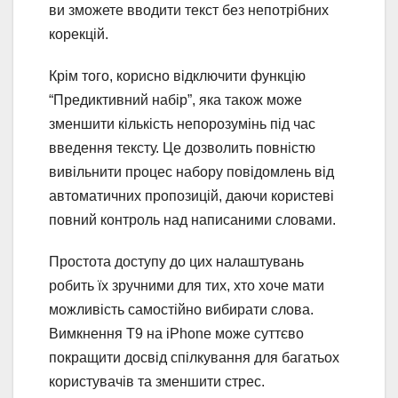
ви зможете вводити текст без непотрібних
корекцій.
Крім того, корисно відключити функцію
“Предиктивний набір”, яка також може
зменшити кількість непорозумінь під час
введення тексту. Це дозволить повністю
вивільнити процес набору повідомлень від
автоматичних пропозицій, даючи користеві
повний контроль над написаними словами.
Простота доступу до цих налаштувань
робить їх зручними для тих, хто хоче мати
можливість самостійно вибирати слова.
Вимкнення T9 на iPhone може суттєво
покращити досвід спілкування для багатьох
користувачів та зменшити стрес.