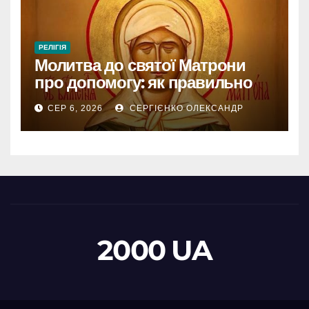
РЕЛІГІЯ
Молитва до святої Матрони
про допомогу: як правильно
звертатися
СЕР 6, 2026
СЕРГІЄНКО ОЛЕКСАНДР
2000 UA