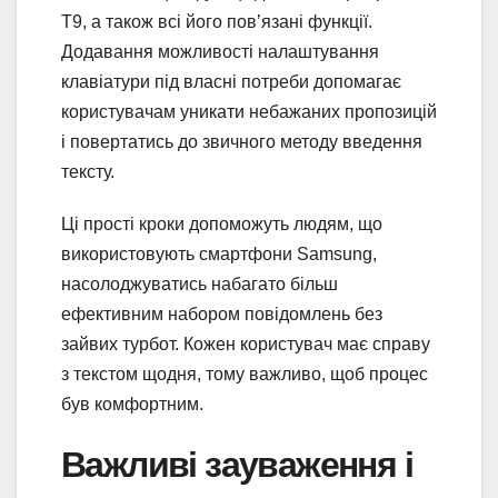
T9, а також всі його пов’язані функції.
Додавання можливості налаштування
клавіатури під власні потреби допомагає
користувачам уникати небажаних пропозицій
і повертатись до звичного методу введення
тексту.
Ці прості кроки допоможуть людям, що
використовують смартфони Samsung,
насолоджуватись набагато більш
ефективним набором повідомлень без
зайвих турбот. Кожен користувач має справу
з текстом щодня, тому важливо, щоб процес
був комфортним.
Важливі зауваження і