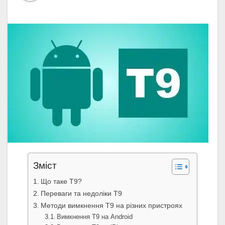
Зміст
Що таке T9?
Переваги та недоліки T9
Методи вимкнення T9 на різних пристроях
Вимкнення T9 на Android