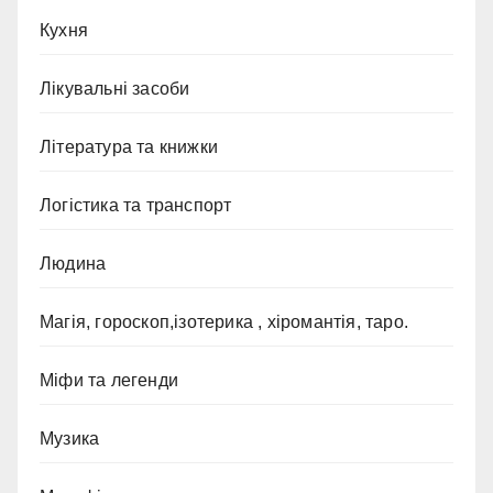
Кухня
Лікувальні засоби
Література та книжки
Логістика та транспорт
Людина
Магія, гороскоп,ізотерика , хіромантія, таро.
Міфи та легенди
Музика