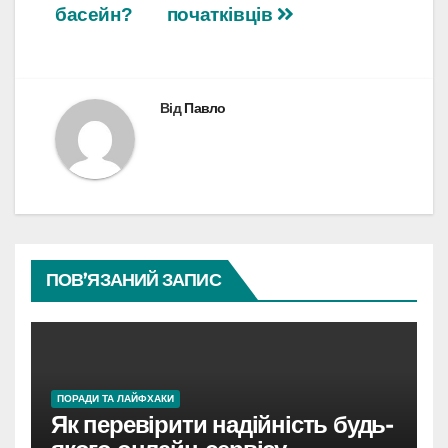
записів
басейн?
початківців
Від
Павло
ПОВ’ЯЗАНИЙ ЗАПИС
ПОРАДИ ТА ЛАЙФХАКИ
Як перевірити надійність будь-