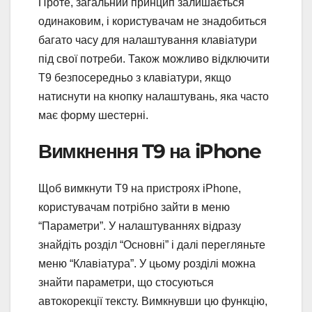
Проте, загальний принцип залишається
одинаковим, і користувачам не знадобиться
багато часу для налаштування клавіатури
під свої потреби. Також можливо відключити
T9 безпосередньо з клавіатури, якщо
натиснути на кнопку налаштувань, яка часто
має форму шестерні.
Вимкнення T9 на iPhone
Щоб вимкнути T9 на пристроях iPhone,
користувачам потрібно зайти в меню
“Параметри”. У налаштуваннях відразу
знайдіть розділ “Основні” і далі перегляньте
меню “Клавіатура”. У цьому розділі можна
знайти параметри, що стосуються
автокорекції тексту. Вимкнувши цю функцію,