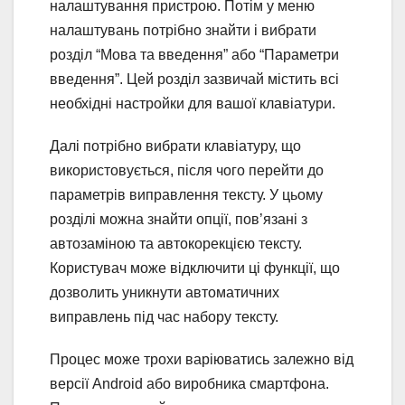
налаштування пристрою. Потім у меню
налаштувань потрібно знайти і вибрати
розділ “Мова та введення” або “Параметри
введення”. Цей розділ зазвичай містить всі
необхідні настройки для вашої клавіатури.
Далі потрібно вибрати клавіатуру, що
використовується, після чого перейти до
параметрів виправлення тексту. У цьому
розділі можна знайти опції, пов’язані з
автозаміною та автокорекцією тексту.
Користувач може відключити ці функції, що
дозволить уникнути автоматичних
виправлень під час набору тексту.
Процес може трохи варіюватись залежно від
версії Android або виробника смартфона.