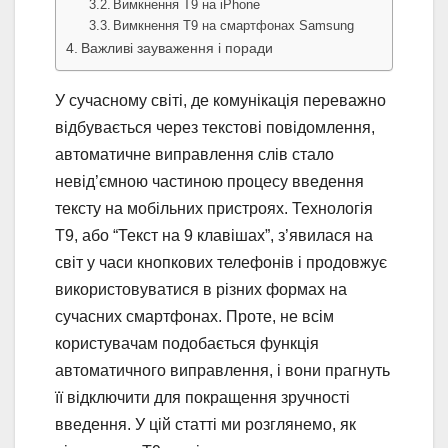
Вимкнення T9 на iPhone
Вимкнення T9 на смартфонах Samsung
Важливі зауваження і поради
У сучасному світі, де комунікація переважно
відбувається через текстові повідомлення,
автоматичне виправлення слів стало
невід’ємною частиною процесу введення
тексту на мобільних пристроях. Технологія
T9, або “Текст на 9 клавішах”, з’явилася на
світ у часи кнопкових телефонів і продовжує
використовуватися в різних формах на
сучасних смартфонах. Проте, не всім
користувачам подобається функція
автоматичного виправлення, і вони прагнуть
її відключити для покращення зручності
введення. У цій статті ми розглянемо, як