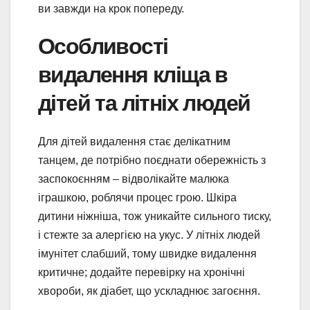
ви завжди на крок попереду.
Особливості
видалення кліща в
дітей та літніх людей
Для дітей видалення стає делікатним
танцем, де потрібно поєднати обережність з
заспокоєнням – відволікайте малюка
іграшкою, роблячи процес грою. Шкіра
дитини ніжніша, тож уникайте сильного тиску,
і стежте за алергією на укус. У літніх людей
імунітет слабший, тому швидке видалення
критичне; додайте перевірку на хронічні
хвороби, як діабет, що ускладнює загоєння.