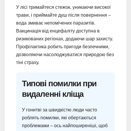
У лісі тримайтеся стежок, уникаючи високої
трави, і приймайте душ після повернення –
вода змиває непомічених паразитів.
Вакцинація від енцефаліту доступна в
ризикованих регіонах, додаючи шар захисту.
Профілактика робить пригоди безпечними,
дозволяючи насолоджуватися природою без
тіні страху.
Типові помилки при
видаленні кліща
У гонитві за швидкістю люди часто
роблять помилки, які обертаються
проблемами – ось найпоширеніші, щоб