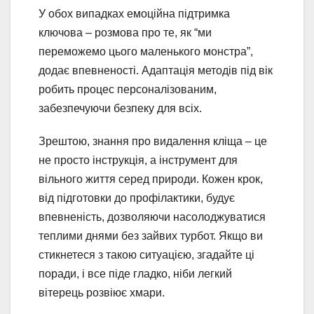
У обох випадках емоційна підтримка
ключова – розмова про те, як “ми
переможемо цього маленького монстра”,
додає впевненості. Адаптація методів під вік
робить процес персоналізованим,
забезпечуючи безпеку для всіх.
Зрештою, знання про видалення кліща – це
не просто інструкція, а інструмент для
вільного життя серед природи. Кожен крок,
від підготовки до профілактики, будує
впевненість, дозволяючи насолоджуватися
теплими днями без зайвих турбот. Якщо ви
стикнетеся з такою ситуацією, згадайте ці
поради, і все піде гладко, ніби легкий
вітерець розвіює хмари.