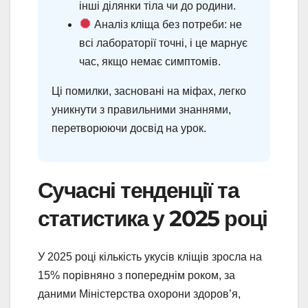
інші ділянки тіла чи до родини.
Аналіз кліща без потреби: не
всі лабораторії точні, і це марнує
час, якщо немає симптомів.
Ці помилки, засновані на міфах, легко
уникнути з правильними знаннями,
перетворюючи досвід на урок.
Сучасні тенденції та
статистика у 2025 році
У 2025 році кількість укусів кліщів зросла на
15% порівняно з попереднім роком, за
даними Міністерства охорони здоров’я,