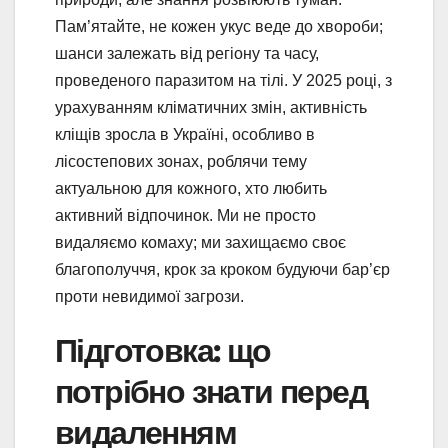
Пам’ятайте, не кожен укус веде до хвороби;
шанси залежать від регіону та часу,
проведеного паразитом на тілі. У 2025 році, з
урахуванням кліматичних змін, активність
кліщів зросла в Україні, особливо в
лісостепових зонах, роблячи тему
актуальною для кожного, хто любить
активний відпочинок. Ми не просто
видаляємо комаху; ми захищаємо своє
благополуччя, крок за кроком будуючи бар’єр
проти невидимої загрози.
Підготовка: що
потрібно знати перед
видаленням