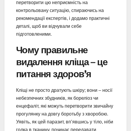
перетворити цю неприємність на
контрольовану ситуацію, спираючись на
рекомендації експертів, і додамо практичні
деталі, щоб ви відчували себе
підготовленими.
Чому правильне
видалення кліща – це
питання здоров’я
Кліщі не просто дратують шкіру; вони – носії
небезпечних збудників, як бореліоз чи
енцефаліт, які можуть перетворити звичайну
прогулянку на довгу боротьбу з хворобою.
Уявіть, як цей паразит, вп’явшись у тіло, ніби
голка в тканину, починає передавати