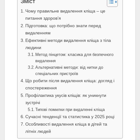
Зміст
Чому правильне видалення кліща – це
питання здоров’я
Підготовка: що потрібно знати перед
видаленням
Ефективні методи видалення кліща з тіла
людини
Метод пінцетом: класика для безпечного
видалення
Альтернативні методи: від нитки до
спеціальних пристроїв
Що робити після видалення кліща: догляд і
спостереження
Профілактика укусів кліщів: як уникнути
зустрічі
Типові помилки при видаленні кліща
Сучасні тенденції та статистика у 2025 році
Особливості видалення кліща в дітей та
літніх людей