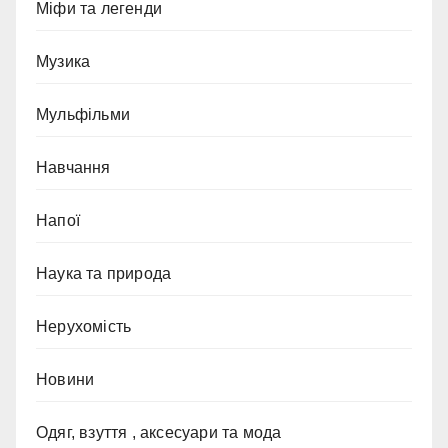
Міфи та легенди
Музика
Мульфільми
Навчання
Напої
Наука та природа
Нерухомість
Новини
Одяг, взуття , аксесуари та мода