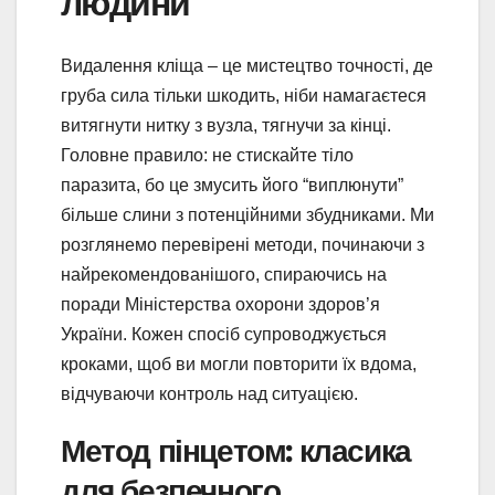
людини
Видалення кліща – це мистецтво точності, де
груба сила тільки шкодить, ніби намагаєтеся
витягнути нитку з вузла, тягнучи за кінці.
Головне правило: не стискайте тіло
паразита, бо це змусить його “виплюнути”
більше слини з потенційними збудниками. Ми
розглянемо перевірені методи, починаючи з
найрекомендованішого, спираючись на
поради Міністерства охорони здоров’я
України. Кожен спосіб супроводжується
кроками, щоб ви могли повторити їх вдома,
відчуваючи контроль над ситуацією.
Метод пінцетом: класика
для безпечного