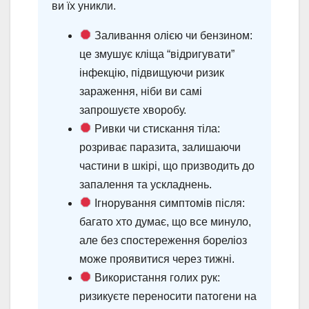
ви їх уникли.
Заливання олією чи бензином:
це змушує кліща “відригувати”
інфекцію, підвищуючи ризик
зараження, ніби ви самі
запрошуєте хворобу.
Ривки чи стискання тіла:
розриває паразита, залишаючи
частини в шкірі, що призводить до
запалення та ускладнень.
Ігнорування симптомів після:
багато хто думає, що все минуло,
але без спостереження бореліоз
може проявитися через тижні.
Використання голих рук:
ризикуєте переносити патогени на