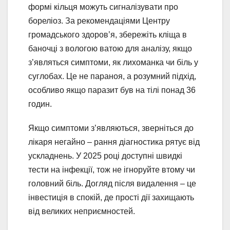
формі кільця можуть сигналізувати про
бореліоз. За рекомендаціями Центру
громадського здоров’я, збережіть кліща в
баночці з вологою ватою для аналізу, якщо
з’являться симптоми, як лихоманка чи біль у
суглобах. Це не параноя, а розумний підхід,
особливо якщо паразит був на тілі понад 36
годин.
Якщо симптоми з’являються, зверніться до
лікаря негайно – рання діагностика рятує від
ускладнень. У 2025 році доступні швидкі
тести на інфекції, тож не ігноруйте втому чи
головний біль. Догляд після видалення – це
інвестиція в спокій, де прості дії захищають
від великих неприємностей.