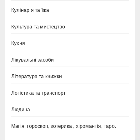
Кулінарія та їжа
Культура та мистецтво
Кухня
Лікувальні засоби
Література та книжки
Логістика та транспорт
Людина
Магія, гороскоп,ізотерика , хіромантія, таро.