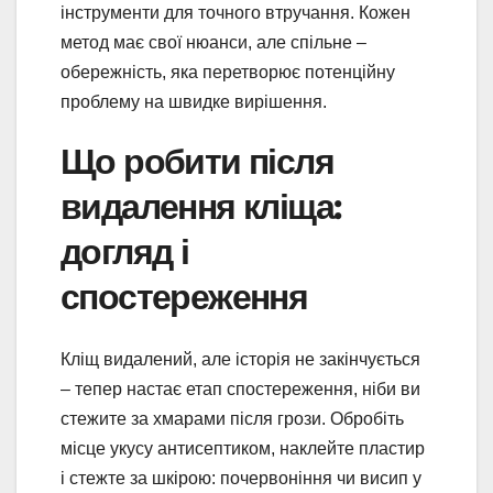
інструменти для точного втручання. Кожен
метод має свої нюанси, але спільне –
обережність, яка перетворює потенційну
проблему на швидке вирішення.
Що робити після
видалення кліща:
догляд і
спостереження
Кліщ видалений, але історія не закінчується
– тепер настає етап спостереження, ніби ви
стежите за хмарами після грози. Обробіть
місце укусу антисептиком, наклейте пластир
і стежте за шкірою: почервоніння чи висип у