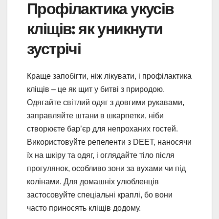
Профілактика укусів
кліщів: як уникнути
зустрічі
Краще запобігти, ніж лікувати, і профілактика
кліщів – це як щит у битві з природою.
Одягайте світлий одяг з довгими рукавами,
заправляйте штани в шкарпетки, ніби
створюєте бар’єр для непроханих гостей.
Використовуйте репеленти з DEET, наносячи
їх на шкіру та одяг, і оглядайте тіло після
прогулянок, особливо зони за вухами чи під
колінами. Для домашніх улюбленців
застосовуйте спеціальні краплі, бо вони
часто приносять кліщів додому.