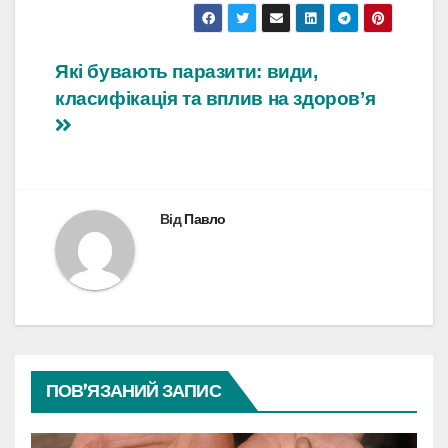
Навігація
Які бувають паразити: види,
класифікація та вплив на здоров’я
записів
Від
Павло
ПОВ’ЯЗАНИЙ ЗАПИС