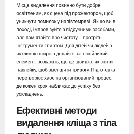
Місце видалення повинно бути добре
освітленим, як сцена під прожектором, щоб
уникнути помилок у напівтемряві. Якщо ви в
поході, імпровізуйте з підручними засобами,
але пам’ятайте про чистоту – протріть
інструменти спиртом. Для дітей чи людей з
чутливою шкірою додайте заспокійливий
елемент: розкажіть, що це швидко, як зняти
наклейку, щоб зменшити тривогу. Підготовка
перетворює хаос на організований процес,
де кожен крок наближає до успіху без
ускладнень.
Ефективні методи
видалення кліща з тіла