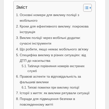
Зміст
Основні номери для виклику поліції з
мобільного
Кроки для ефективного виклику: покрокова
інструкція
Виклик поліції через мобільні додатки:
сучасні інструменти
Що робити, якщо немає мобільного зв’язку
Специфіка виклику в різних ситуаціях: від
ДТП до насильства
Таблиця порівняння номерів екстрених
служб
Правові аспекти та відповідальність за
фальшиві виклики
Типові помилки при виклику поліції
Історії з життя: як виклики рятували ситуації
Поради для підвищення безпеки в
повсякденному житті