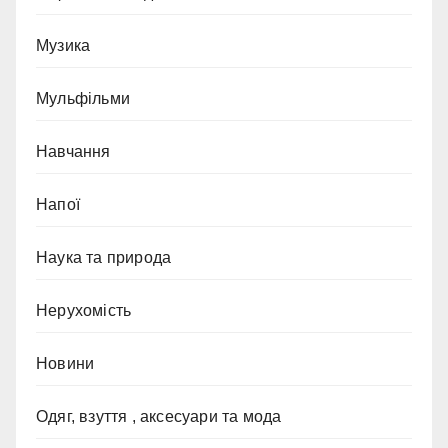
Музика
Мульфільми
Навчання
Напої
Наука та природа
Нерухомість
Новини
Одяг, взуття , аксесуари та мода