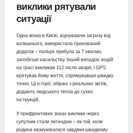
виклики рятували
ситуації
Одна жінка в Києві, відчуваючи загрозу від
колишнього, використала прихований
додаток – поліція прибула за 7 хвилин,
запобігши насильству. Інший випадок: водій
на трасі викликав 112 після аварії, і GPS
врятував йому життя, спрямувавши швидку
точно. Ці історії, зібрані з реальних звітів,
додають людського тепла до сухих
інструкцій.
У прифронтових зонах виклики через
супутник стали легендою – як той, коли
родина евакуювалася завдяки швидкому