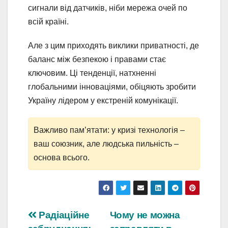
сигнали від датчиків, ніби мережа очей по
всій країні.
Але з цим приходять виклики приватності, де
баланс між безпекою і правами стає
ключовим. Ці тенденції, натхненні
глобальними інноваціями, обіцяють зробити
Україну лідером у екстреній комунікації.
Важливо пам’ятати: у кризі технологія –
ваш союзник, але людська пильність –
основа всього.
Навігація
Радіаційне
Чому не можна