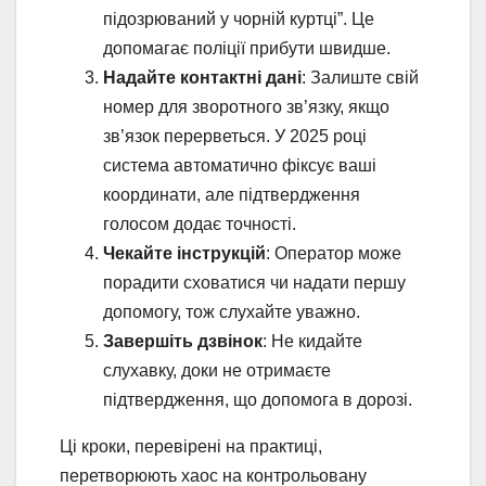
підозрюваний у чорній куртці”. Це
допомагає поліції прибути швидше.
Надайте контактні дані
: Залиште свій
номер для зворотного зв’язку, якщо
зв’язок перерветься. У 2025 році
система автоматично фіксує ваші
координати, але підтвердження
голосом додає точності.
Чекайте інструкцій
: Оператор може
порадити сховатися чи надати першу
допомогу, тож слухайте уважно.
Завершіть дзвінок
: Не кидайте
слухавку, доки не отримаєте
підтвердження, що допомога в дорозі.
Ці кроки, перевірені на практиці,
перетворюють хаос на контрольовану