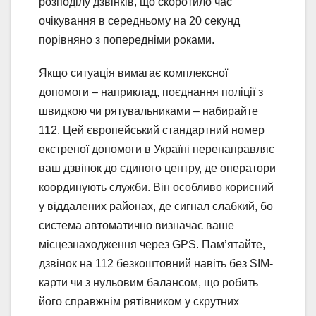
розподілу дзвінків, що скоротило час
очікування в середньому на 20 секунд
порівняно з попередніми роками.
Якщо ситуація вимагає комплексної
допомоги – наприклад, поєднання поліції з
швидкою чи рятувальниками – набирайте
112. Цей європейський стандартний номер
екстреної допомоги в Україні перенаправляє
ваш дзвінок до єдиного центру, де оператори
координують служби. Він особливо корисний
у віддалених районах, де сигнал слабкий, бо
система автоматично визначає ваше
місцезнаходження через GPS. Пам’ятайте,
дзвінок на 112 безкоштовний навіть без SIM-
карти чи з нульовим балансом, що робить
його справжнім рятівником у скрутних