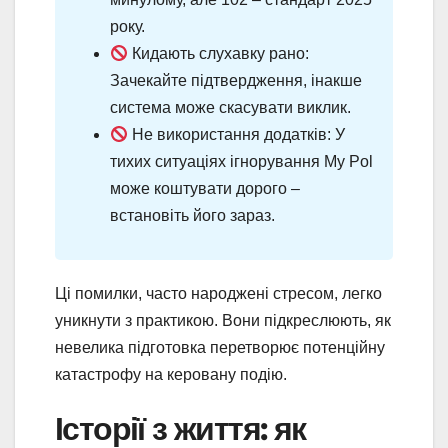
року.
Кидають слухавку рано:
Зачекайте підтвердження, інакше
система може скасувати виклик.
Не використання додатків: У
тихих ситуаціях ігнорування My Pol
може коштувати дорого –
встановіть його зараз.
Ці помилки, часто народжені стресом, легко
уникнути з практикою. Вони підкреслюють, як
невелика підготовка перетворює потенційну
катастрофу на керовану подію.
Історії з життя: як