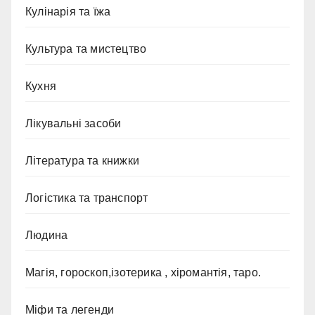
Кулінарія та їжа
Культура та мистецтво
Кухня
Лікувальні засоби
Література та книжки
Логістика та транспорт
Людина
Магія, гороскоп,ізотерика , хіромантія, таро.
Міфи та легенди