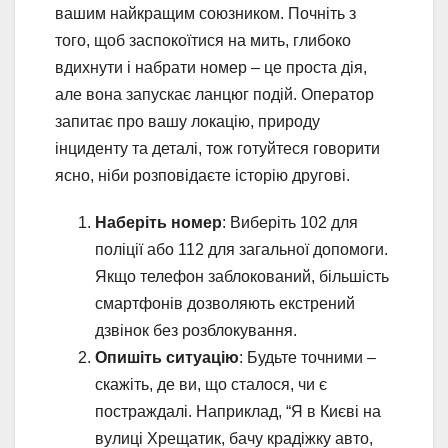
вашим найкращим союзником. Почніть з
того, щоб заспокоїтися на мить, глибоко
вдихнути і набрати номер – це проста дія,
але вона запускає ланцюг подій. Оператор
запитає про вашу локацію, природу
інциденту та деталі, тож готуйтеся говорити
ясно, ніби розповідаєте історію другові.
Наберіть номер
: Виберіть 102 для
поліції або 112 для загальної допомоги.
Якщо телефон заблокований, більшість
смартфонів дозволяють екстрений
дзвінок без розблокування.
Опишіть ситуацію
: Будьте точними –
скажіть, де ви, що сталося, чи є
постраждалі. Наприклад, “Я в Києві на
вулиці Хрещатик, бачу крадіжку авто,