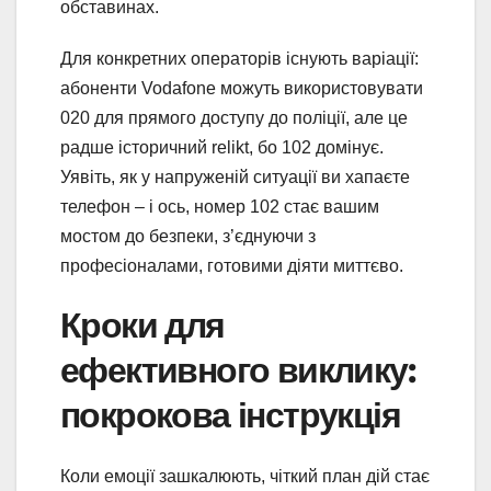
обставинах.
Для конкретних операторів існують варіації:
абоненти Vodafone можуть використовувати
020 для прямого доступу до поліції, але це
радше історичний relikt, бо 102 домінує.
Уявіть, як у напруженій ситуації ви хапаєте
телефон – і ось, номер 102 стає вашим
мостом до безпеки, з’єднуючи з
професіоналами, готовими діяти миттєво.
Кроки для
ефективного виклику:
покрокова інструкція
Коли емоції зашкалюють, чіткий план дій стає