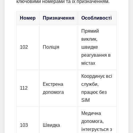
ключовими номерами та їх призначенням.
Номер
Призначення
Особливості
Прямий
виклик,
102
Поліція
швидке
реагування в
містах
Координує всі
Екстрена
служби,
112
допомога
працює без
SIM
Медична
допомога,
103
Швидка
інтегрується з