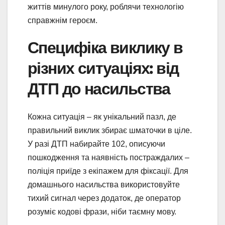
життів минулого року, роблячи технологію
справжнім героєм.
Специфіка виклику в
різних ситуаціях: від
ДТП до насильства
Кожна ситуація – як унікальний пазл, де
правильний виклик збирає шматочки в ціле.
У разі ДТП набирайте 102, описуючи
пошкодження та наявність постраждалих –
поліція приїде з екіпажем для фіксації. Для
домашнього насильства використовуйте
тихий сигнал через додаток, де оператор
розуміє кодові фрази, ніби таємну мову.