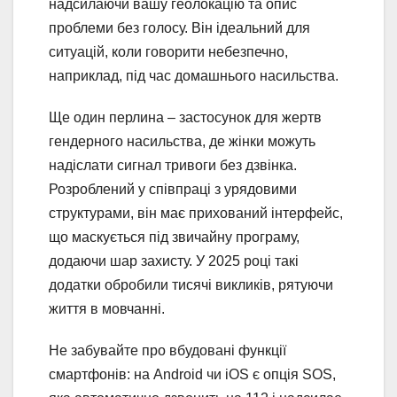
надсилаючи вашу геолокацію та опис
проблеми без голосу. Він ідеальний для
ситуацій, коли говорити небезпечно,
наприклад, під час домашнього насильства.
Ще один перлина – застосунок для жертв
гендерного насильства, де жінки можуть
надіслати сигнал тривоги без дзвінка.
Розроблений у співпраці з урядовими
структурами, він має прихований інтерфейс,
що маскується під звичайну програму,
додаючи шар захисту. У 2025 році такі
додатки обробили тисячі викликів, рятуючи
життя в мовчанні.
Не забувайте про вбудовані функції
смартфонів: на Android чи iOS є опція SOS,