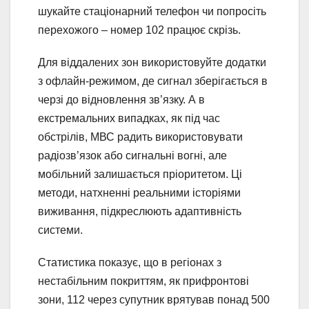
шукайте стаціонарний телефон чи попросіть
перехожого – номер 102 працює скрізь.
Для віддалених зон використовуйте додатки
з офлайн-режимом, де сигнал зберігається в
черзі до відновлення зв’язку. А в
екстремальних випадках, як під час
обстрілів, МВС радить використовувати
радіозв’язок або сигнальні вогні, але
мобільний залишається пріоритетом. Ці
методи, натхненні реальними історіями
виживання, підкреслюють адаптивність
системи.
Статистика показує, що в регіонах з
нестабільним покриттям, як прифронтові
зони, 112 через супутник врятував понад 500