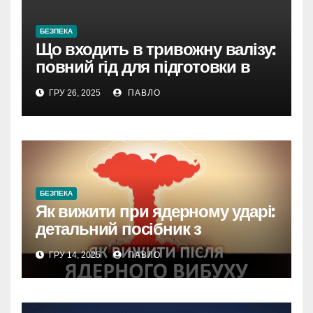
БЕЗПЕКА
Що входить в тривожну валізу:
повний гід для підготовки в
Україні 2025
ГРУ 26, 2025
ПАВЛО
БЕЗПЕКА
Як вижити при ядерному ударі:
детальний посібник з
підготовки та захисту
ГРУ 14, 2025
ПАВЛО