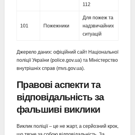
112
Для пожеж та
101
Пожежники
надзвичайних
ситуацій
Джерело даних: офіційний сайт Національної
поліції України (police.gov.ua) та Міністерство
внутрішніх справ (mvs.gov.ua).
Правові аспекти та
відповідальність за
фальшиві виклики
Виклик поліції – це не жарт, а серйозний крок,
що тягне за собою відповідальність. За