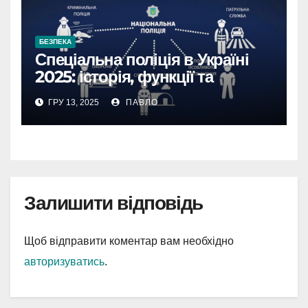
БЕЗПЕКА
Спеціальна поліція в Україні
2025: історія, функції та
реальні приклади
ГРУ 13, 2025
ПАВЛО
Залишити відповідь
Щоб відправити коментар вам необхідно
авторизуватись
.