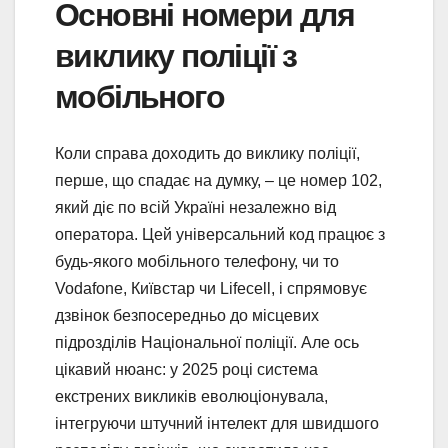
Основні номери для
виклику поліції з
мобільного
Коли справа доходить до виклику поліції,
перше, що спадає на думку, – це номер 102,
який діє по всій Україні незалежно від
оператора. Цей універсальний код працює з
будь-якого мобільного телефону, чи то
Vodafone, Київстар чи Lifecell, і спрямовує
дзвінок безпосередньо до місцевих
підрозділів Національної поліції. Але ось
цікавий нюанс: у 2025 році система
екстрених викликів еволюціонувала,
інтегруючи штучний інтелект для швидшого