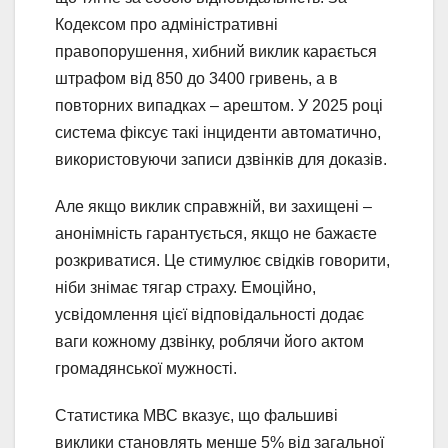
Кодексом про адміністративні
правопорушення, хибний виклик карається
штрафом від 850 до 3400 гривень, а в
повторних випадках – арештом. У 2025 році
система фіксує такі інциденти автоматично,
використовуючи записи дзвінків для доказів.
Але якщо виклик справжній, ви захищені –
анонімність гарантується, якщо не бажаєте
розкриватися. Це стимулює свідків говорити,
ніби знімає тягар страху. Емоційно,
усвідомлення цієї відповідальності додає
ваги кожному дзвінку, роблячи його актом
громадянської мужності.
Статистика МВС вказує, що фальшиві
виклики становлять менше 5% від загальної