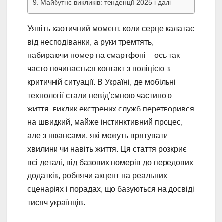
Майбутнє викликів: тенденції 2025 і далі
Уявіть хаотичний момент, коли серце калатає
від несподіванки, а руки тремтять,
набираючи номер на смартфоні – ось так
часто починається контакт з поліцією в
критичній ситуації. В Україні, де мобільні
технології стали невід’ємною частиною
життя, виклик екстрених служб перетворився
на швидкий, майже інстинктивний процес,
але з нюансами, які можуть врятувати
хвилини чи навіть життя. Ця стаття розкриє
всі деталі, від базових номерів до передових
додатків, роблячи акцент на реальних
сценаріях і порадах, що базуються на досвіді
тисяч українців.