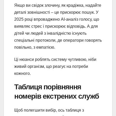
Якщо ви свідок злочину, як крадіжка, надайте
деталі зовнішності – це прискорює пошук. У
2025 році впроваджено AI-аналіз голосу, що
виявляє стрес і прискорює відповідь. А для
дітей чи людей з інвалідністю існують
спеціальні протоколи, де оператори говорять
повільно, з емпатією.
Ці нюанси роблять систему чутливою, ніби
живий організм, що реагує на потреби
кожного.
Таблиця порівняння
номерів екстрених служб
Щоб полегшити вибір, ось таблиця з