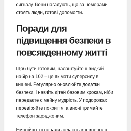
сигналу. Вони нагадують, що за номерами
стоять люди, готові допомогти.
Поради для
підвищення безпеки в
повсякденному житті
Щоб бути готовим, налаштуйте швидкий
набір на 102 – це як мати суперсилу в
кишені. Регулярно оновлюйте додатки
безпеки, і навчіть дітей базовим крокам, ніби
передаєте сімейну мудрість. У подорожах
перевіряйте покриття, а вночі тримайте
телефон зарядженим.
Емоційно, ці поради додають впевненості,