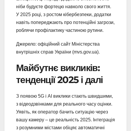
ніби будуєте фортецю навколо свого життя.
У 2025 році, з ростом кібербезпеки, додатки
навіть попереджають про потенційні загрози,
роблячи профілактику частиною рутини.
Джерело: офіційний сайт Міністерства
внутрішніх справ України (mvs.gov.ua).
Майбутнє викликів:
тенденції 2025 і далі
З появою 5G і AI виклики стають швидшими,
з відеодзвінками для реального часу оцінки.
Уявіть, як оператор бачить ситуацію через
вашу камеру – це реальність 2025. Інтеграція
з розумними містами обіцяє автоматичні