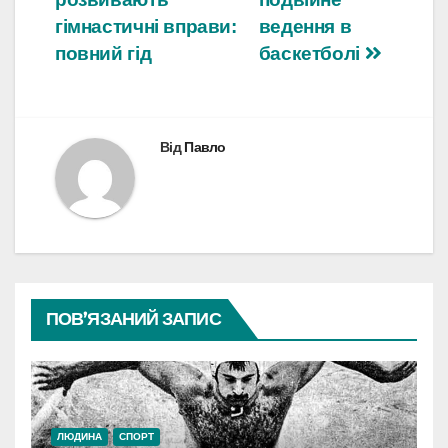
записів
гімнастичні вправи:
ведення в
повний гід
баскетболі
Від
Павло
ПОВ’ЯЗАНИЙ ЗАПИС
ЛЮДИНА
СПОРТ