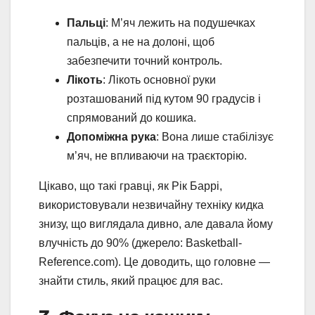
Пальці
: М’яч лежить на подушечках
пальців, а не на долоні, щоб
забезпечити точний контроль.
Лікоть
: Лікоть основної руки
розташований під кутом 90 градусів і
спрямований до кошика.
Допоміжна рука
: Вона лише стабілізує
м’яч, не впливаючи на траєкторію.
Цікаво, що такі гравці, як Рік Баррі,
використовували незвичайну техніку кидка
знизу, що виглядала дивно, але давала йому
влучність до 90% (джерело: Basketball-
Reference.com). Це доводить, що головне —
знайти стиль, який працює для вас.