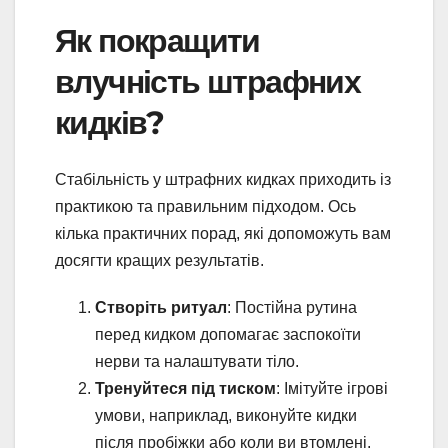
Як покращити
влучність штрафних
кидків?
Стабільність у штрафних кидках приходить із
практикою та правильним підходом. Ось
кілька практичних порад, які допоможуть вам
досягти кращих результатів.
Створіть ритуал
: Постійна рутина
перед кидком допомагає заспокоїти
нерви та налаштувати тіло.
Тренуйтеся під тиском
: Імітуйте ігрові
умови, наприклад, виконуйте кидки
після пробіжки або коли ви втомлені.