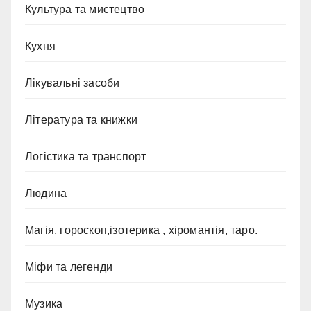
Культура та мистецтво
Кухня
Лікувальні засоби
Література та книжки
Логістика та транспорт
Людина
Магія, гороскоп,ізотерика , хіромантія, таро.
Міфи та легенди
Музика