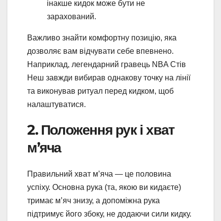
інакше кидок може бути не
зарахований.
Важливо знайти комфортну позицію, яка
дозволяє вам відчувати себе впевнено.
Наприклад, легендарний гравець NBA Стів
Неш завжди вибирав однакову точку на лінії
та виконував ритуал перед кидком, щоб
налаштуватися.
2. Положення рук і хват
м’яча
Правильний хват м’яча — це половина
успіху. Основна рука (та, якою ви кидаєте)
тримає м’яч знизу, а допоміжна рука
підтримує його збоку, не додаючи сили кидку.