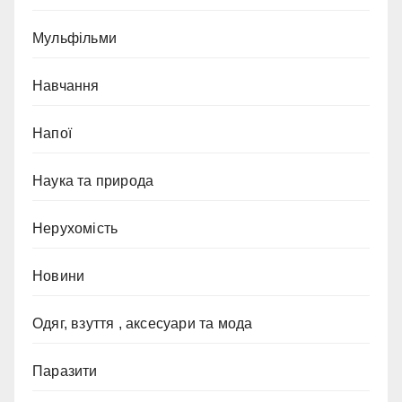
Мульфільми
Навчання
Напої
Наука та природа
Нерухомість
Новини
Одяг, взуття , аксесуари та мода
Паразити