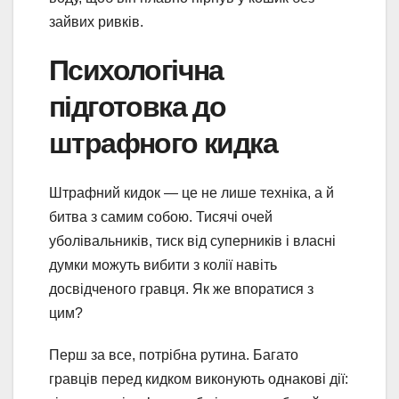
зайвих ривків.
Психологічна
підготовка до
штрафного кидка
Штрафний кидок — це не лише техніка, а й
битва з самим собою. Тисячі очей
уболівальників, тиск від суперників і власні
думки можуть вибити з колії навіть
досвідченого гравця. Як же впоратися з
цим?
Перш за все, потрібна рутина. Багато
гравців перед кидком виконують однакові дії: