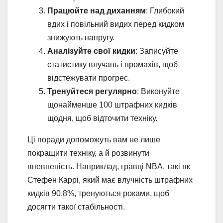
Працюйте над диханням
: Глибокий
вдих і повільний видих перед кидком
знижують напругу.
Аналізуйте свої кидки
: Записуйте
статистику влучань і промахів, щоб
відстежувати прогрес.
Тренуйтеся регулярно
: Виконуйте
щонайменше 100 штрафних кидків
щодня, щоб відточити техніку.
Ці поради допоможуть вам не лише
покращити техніку, а й розвинути
впевненість. Наприклад, гравці NBA, такі як
Стефен Каррі, який має влучність штрафних
кидків 90,8%, тренуються роками, щоб
досягти такої стабільності.