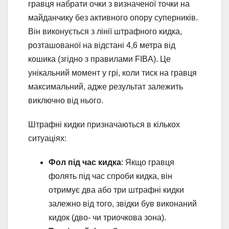
гравця набрати очки з визначеної точки на
майданчику без активного опору суперників.
Він виконується з лінії штрафного кидка,
розташованої на відстані 4,6 метра від
кошика (згідно з правилами FIBA). Це
унікальний момент у грі, коли тиск на гравця
максимальний, адже результат залежить
виключно від нього.
Штрафні кидки призначаються в кількох
ситуаціях:
Фол під час кидка
: Якщо гравця
фолять під час спроби кидка, він
отримує два або три штрафні кидки
залежно від того, звідки був виконаний
кидок (дво- чи триочкова зона).