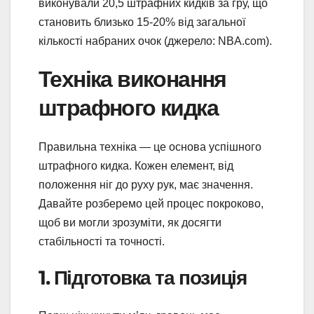
виконували 20,5 штрафних кидків за гру, що
становить близько 15-20% від загальної
кількості набраних очок (джерело: NBA.com).
Техніка виконання
штрафного кидка
Правильна техніка — це основа успішного
штрафного кидка. Кожен елемент, від
положення ніг до руху рук, має значення.
Давайте розберемо цей процес покроково,
щоб ви могли зрозуміти, як досягти
стабільності та точності.
1. Підготовка та позиція