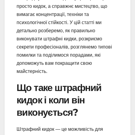
просто кидок, а справжнє мистецтво, що
вимагає концентрації, техніки та
психологічної стійкості. У цій статті ми
детально розберемо, як правильно
виконувати штрафні кидки, розкриємо
секрети професіоналів, розглянемо типові
помилки та поділимося порадами, які
допоможуть вам покращити свою
майстерність.
Що таке штрафний
кидок і коли він
виконується?
Штрафний кидок — це можливість для