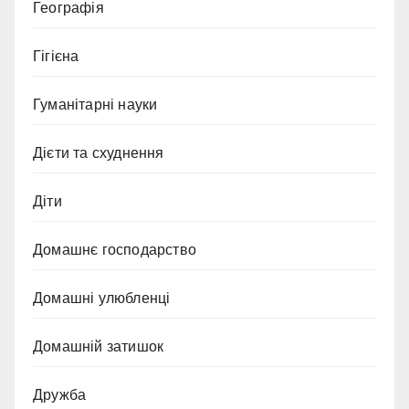
Географія
Гігієна
Гуманітарні науки
Дієти та схуднення
Діти
Домашнє господарство
Домашні улюбленці
Домашній затишок
Дружба