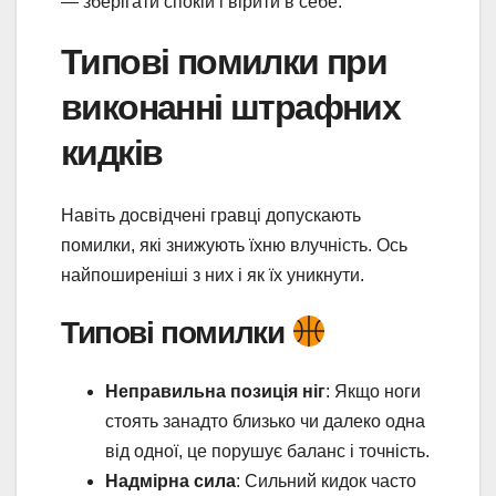
— зберігати спокій і вірити в себе.
Типові помилки при
виконанні штрафних
кидків
Навіть досвідчені гравці допускають
помилки, які знижують їхню влучність. Ось
найпоширеніші з них і як їх уникнути.
Типові помилки
Неправильна позиція ніг
: Якщо ноги
стоять занадто близько чи далеко одна
від одної, це порушує баланс і точність.
Надмірна сила
: Сильний кидок часто